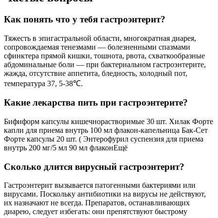
Как понять что у тебя гастроэнтерит?
Тяжесть в эпигастральной области, многократная диарея,
сопровождаемая тенезмами — болезненными спазмами
сфинктера прямой кишки, тошнота, рвота, схваткообразные
абдоминальные боли — при бактериальном гастроэнтерите,
жажда, отсутствие аппетита, бледность, холодный пот,
температура 37, 5-38℃.
Какие лекарства пить при гастроэнтерите?
Бифиформ капсулы кишечнорастворимые 30 шт. Хилак Форте
капли для приема внутрь 100 мл флакон-капельница Бак-Сет
Форте капсулы 20 шт. ( Энтерофурил суспензия для приема
внутрь 200 мг/5 мл 90 мл флаконЕщё
Сколько длится вирусный гастроэнтерит?
Гастроэнтерит вызывается патогенными бактериями или
вирусами. Поскольку антибиотики на вирусы не действуют,
их назначают не всегда. Препаратов, останавливающих
диарею, следует избегать: они препятствуют быстрому