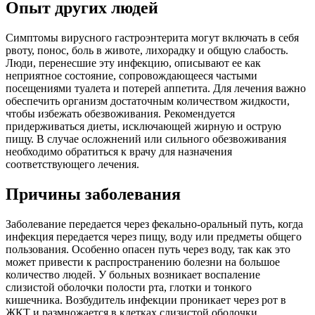
Опыт других людей
Симптомы вирусного гастроэнтерита могут включать в себя
рвоту, понос, боль в животе, лихорадку и общую слабость.
Люди, перенесшие эту инфекцию, описывают ее как
неприятное состояние, сопровождающееся частыми
посещениями туалета и потерей аппетита. Для лечения важно
обеспечить организм достаточным количеством жидкости,
чтобы избежать обезвоживания. Рекомендуется
придерживаться диеты, исключающей жирную и острую
пищу. В случае осложнений или сильного обезвоживания
необходимо обратиться к врачу для назначения
соответствующего лечения.
Причины заболевания
Заболевание передается через фекально-оральный путь, когда
инфекция передается через пищу, воду или предметы общего
пользования. Особенно опасен путь через воду, так как это
может привести к распространению болезни на большое
количество людей. У больных возникает воспаление
слизистой оболочки полости рта, глотки и тонкого
кишечника. Возбудитель инфекции проникает через рот в
ЖКТ и размножается в клетках слизистой оболочки