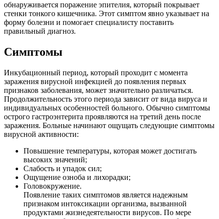
обнаруживается поражение эпителия, который покрывает
стенки тонкого кишечника. Этот симптом явно указывает на
форму болезни и помогает специалисту поставить
правильный диагноз.
Симптомы
Инкубационный период, который проходит с момента
заражения вирусной инфекцией до появления первых
признаков заболевания, может значительно различаться.
Продолжительность этого периода зависит от вида вируса и
индивидуальных особенностей больного. Обычно симптомы
острого гастроэнтерита проявляются на третий день после
заражения. Больные начинают ощущать следующие симптомы
вирусной активности:
Повышение температуры, которая может достигать
высоких значений;
Слабость и упадок сил;
Ощущение озноба и лихорадки;
Головокружение.
Появление таких симптомов является надежным
признаком интоксикации организма, вызванной
продуктами жизнедеятельности вирусов. По мере