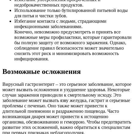
недоброкачественных продуктов.
Использование только бутилированной питьевой воды
для питья и чистки зубов.
Избегание контакта с людьми, страдающими
инфекционными заболеваниями.
Конечно, невозможно предусмотреть и принять все
возможные меры профилактики, которые гарантировали
бы полную защиту от возможного заражения. Однако,
соблюдение правил безопасности может значительно
снизить этот риск и минимизировать возможность
инфицирования.
Возможные осложнения
Вирусный гастроэнтерит – это серьезное заболевание, которое
может вызвать осложнения и ухудшение здоровья. Некоторые
случаи заражения приводили к смертельному исходу. Это
заболевание может вызвать язву желудка, гастрит и серьезные
проблемы с печенью. Оно также может привести к
длительной пневмонии и раздражению пищевода. Часто
возникающая диарея может привести к истощению
организма, обезвоживанию и геморрою. Чтобы предотвратить
развитие этих осложнений, важно обратиться к специалистам
при первых признаках неблагополучия.