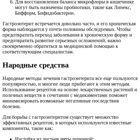
Для восстановления баланса микрофлоры в кишечнике
могут быть назначены пробиотики, такие как Линекс,
Бифформ, Бифидобактерин.
Гастроэнтерит встречается довольно часто, и его хроническая
форма наблюдается у почти половины обследуемых. Чтобы
предотвратить переход заболевания в хроническую форму и
предотвратить развитие серьезных осложнений, важно
своевременно обратиться за медицинской помощью к
соответствующим специалистам.
Народные средства
Народные методы лечения гастроэнтерита все еще пользуются
популярностью, и многие люди прибегают к этим методам.
Использование рецептов на основе лекарственных растений и
полезных веществ в сочетании с медикаментами поможет
минимизировать возможные негативные последствия
болезни.
Для борьбы с гастроэнтеритом существует множество
эффективных рецептов, в которых используются известные
компоненты, такие как:
Настойка из листьев мяты перечной;