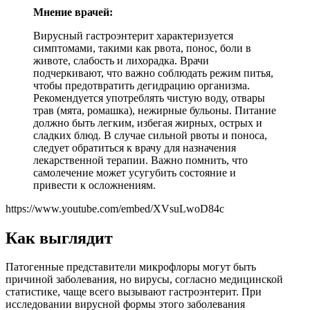
Мнение врачей:
Вирусный гастроэнтерит характеризуется
симптомами, такими как рвота, понос, боли в
животе, слабость и лихорадка. Врачи
подчеркивают, что важно соблюдать режим питья,
чтобы предотвратить дегидрацию организма.
Рекомендуется употреблять чистую воду, отвары
трав (мята, ромашка), нежирные бульоны. Питание
должно быть легким, избегая жирных, острых и
сладких блюд. В случае сильной рвоты и поноса,
следует обратиться к врачу для назначения
лекарственной терапии. Важно помнить, что
самолечение может усугубить состояние и
привести к осложнениям.
https://www.youtube.com/embed/XVsuLwoD84c
Как выглядит
Патогенные представители микрофлоры могут быть
причиной заболевания, но вирусы, согласно медицинской
статистике, чаще всего вызывают гастроэнтерит. При
исследовании вирусной формы этого заболевания