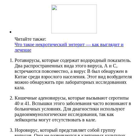
Читайте также:
Что такое некротический энтерит — как выглядит и
лечение
Ротавирусы, которые содержат водородный показатель.
Два распространенных вида этого вируса, А и С,
встречаются повсеместно, а вирус В был обнаружен в
Китае среди взрослого населения. Этот вид возбудителя
можно обнаружить при лабораторных исследованиях
кала.
Кишечные аденовирусы, которые вызывают серотипы
40 и 41. Вспышки этого заболевания часто возникают в
больничных условиях. Для диагностики используют
радиоиммунологические исследования, так как
лейкоциты могут отсутствовать в кале.
Норовирус, который представляет собой группу
вирусов. Они не развиваются в клеточных культурах,