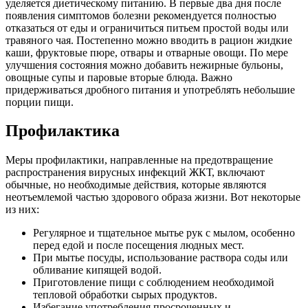
уделяется диетическому питанию. В первые два дня после
появления симптомов болезни рекомендуется полностью
отказаться от еды и ограничиться питьем простой воды или
травяного чая. Постепенно можно вводить в рацион жидкие
каши, фруктовые пюре, отвары и отварные овощи. По мере
улучшения состояния можно добавить нежирные бульоны,
овощные супы и паровые вторые блюда. Важно
придерживаться дробного питания и употреблять небольшие
порции пищи.
Профилактика
Меры профилактики, направленные на предотвращение
распространения вирусных инфекций ЖКТ, включают
обычные, но необходимые действия, которые являются
неотъемлемой частью здорового образа жизни. Вот некоторые
из них:
Регулярное и тщательное мытье рук с мылом, особенно
перед едой и после посещения людных мест.
При мытье посуды, использование раствора соды или
обливание кипящей водой.
Приготовление пищи с соблюдением необходимой
тепловой обработки сырых продуктов.
Избегание употребления просроченных и