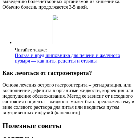
выведению болезнетворных организмов из кишечника.
Обычно болезнь продолжается 3-5 дней.
Читайте также:
Польза и вред шиповника для печени и желчного
пузыря — как пить, рецепты и отзывы
Как лечиться от гастроэнтерита?
Основа лечения острого гастроэнтерита – регидратация, или
восполнение дефицита в организме жидкости, коррекция или
недопущение обезвоживания. Метод ее зависит от исходного
состояния пациента – жидкость может быть предложена ему в
виде солевого раствора для питья или вводиться путем
внутривенных инфузий (капельниц).
Полезные советы