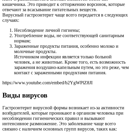
кишечника. Это приводит к отторжению ворсинок, которые
отвечают за всасывание питательных веществ.
Вирусный гастроэнтерит чаще всего передается в следующих
случаях:
Несоблюдение личной гигиены;
Употребление воды, не соответствующей санитарным
нормам;
Зараженные продукты питания, особенно молоко и
молочные продукты.
Источником инфекции является только больной
человек, а не животные. Кроме того, есть возможность
заражения воздушно-капельным путем, но это реже, чем
контакт с зараженными продуктами питания.
https://www.youtube.com/embed/b2YgWPlZ8JI
Виды вирусов
Гастроэнтерит вирусной формы возникает из-за активности
возбудителей, которые проникают в организм человека при
несоблюдении гигиенических правил и вызывают
интенсивное размножение. Это заболевание чаще всего
связано с наличием основных групп вирусов, таких как: