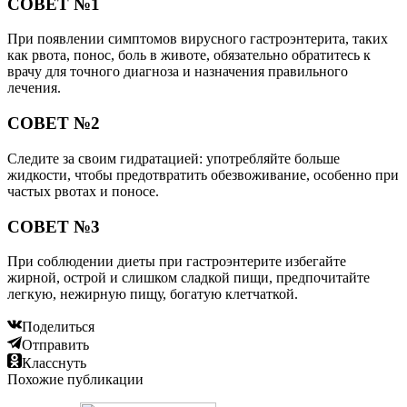
СОВЕТ №1
При появлении симптомов вирусного гастроэнтерита, таких
как рвота, понос, боль в животе, обязательно обратитесь к
врачу для точного диагноза и назначения правильного
лечения.
СОВЕТ №2
Следите за своим гидратацией: употребляйте больше
жидкости, чтобы предотвратить обезвоживание, особенно при
частых рвотах и поносе.
СОВЕТ №3
При соблюдении диеты при гастроэнтерите избегайте
жирной, острой и слишком сладкой пищи, предпочитайте
легкую, нежирную пищу, богатую клетчаткой.
Поделиться
Отправить
Класснуть
Похожие публикации