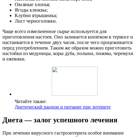
Овсяные хлопья;
Ягоды клюквы;
Клубни ятрышника;
Лист черноголовки.
Чаще всего измельченное сырье используется для
приготовления настоев. Оно заливается кипятком в термосе и
настаивается в течение двух часов, после чего процеживается
перед употреблением. Таким же образом можно приготовить
настойки из медуницы, коры дуба, полыни, пижмы, черемухи
и ежевики.
Читайте также:
Диетический рацион и питание при энтерите
Диета — залог успешного лечения
При лечении вирусного гастроэнтерита особое внимание