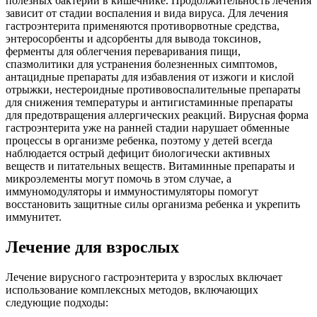
полезных бактерий в кишечнике. Продолжительность лечения
зависит от стадии воспаления и вида вируса. Для лечения
гастроэнтерита применяются противорвотные средства,
энтеросорбенты и адсорбенты для вывода токсинов,
ферменты для облегчения переваривания пищи,
спазмолитики для устранения болезненных симптомов,
антацидные препараты для избавления от изжоги и кислой
отрыжки, нестероидные противовоспалительные препараты
для снижения температуры и антигистаминные препараты
для предотвращения аллергических реакций. Вирусная форма
гастроэнтерита уже на ранней стадии нарушает обменные
процессы в организме ребенка, поэтому у детей всегда
наблюдается острый дефицит биологически активных
веществ и питательных веществ. Витаминные препараты и
микроэлементы могут помочь в этом случае, а
иммуномодуляторы и иммуностимуляторы помогут
восстановить защитные силы организма ребенка и укрепить
иммунитет.
Лечение для взрослых
Лечение вирусного гастроэнтерита у взрослых включает
использование комплексных методов, включающих
следующие подходы: