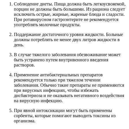
Соблюдение диеты. Пища должна быть легкоусвояемой,
порции не должны быть большими. Из рациона следует
исключить острые, жирные, жареные блюда и сладости.
При ротавирусном гастроэнтерите не рекомендуется
употреблять молочные продукты.
Поддержание достаточного уровня жидкости. Больные
должны потреблять не менее двух литров жидкости в
день.
В случае тяжелого заболевания обезвоживание может
быть устранено путем внутривенного введения
растворов.
Применение антибактериальных препаратов
рекомендуется только при тяжелом течении
заболевания. Обычно такие препараты не применяются
при вирусных инфекциях, чтобы избежать
дисбактериоза и не оказывать негативного воздействия
на вирусную инфекцию.
При явной интоксикации могут быть применены
сорбенты, которые помогают выводить токсины из
организма.