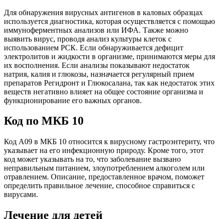
Для обнаружения вирусных антигенов в каловых образцах
используется диагностика, которая осуществляется с помощью
иммуноферментных анализов или ИФА. Также можно
выявить вирус, проводя анализ культуры клеток с
использованием РСК. Если обнаруживается дефицит
электролитов и жидкости в организме, принимаются меры для
их восполнения. Если анализы показывают недостаток
натрия, калия и глюкозы, назначается регулярный прием
препаратов Регидронт и Глюкосалана, так как недостаток этих
веществ негативно влияет на общее состояние организма и
функционирование его важных органов.
Код по МКБ 10
Код А09 в МКБ 10 относится к вирусному гастроэнтериту, что
указывает на его инфекционную природу. Кроме того, этот
код может указывать на то, что заболевание вызвано
неправильным питанием, злоупотреблением алкоголем или
отравлением. Описание, предоставленное врачом, поможет
определить правильное лечение, способное справиться с
вирусами.
Лечение для детей