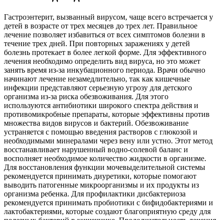
Гастроэнтерит, вызванный вирусом, чаще всего встречается у
детей в возрасте от трех месяцев до трех лет. Правильное
лечение позволяет избавиться от всех симптомов болезни в
течение трех дней. При повторных заражениях у детей
болезнь протекает в более легкой форме. Для эффективного
лечения необходимо определить вид вируса, но это может
занять время из-за инкубационного периода. Врачи обычно
начинают лечение незамедлительно, так как кишечные
инфекции представляют серьезную угрозу для детского
организма из-за риска обезвоживания. Для этого
используются антибиотики широкого спектра действия и
противомикробные препараты, которые эффективны против
множества видов вирусов и бактерий. Обезвоживание
устраняется с помощью введения растворов с глюкозой и
необходимыми минералами через вену или устно. Этот метод
восстанавливает нарушенный водно-солевой баланс и
восполняет необходимое количество жидкости в организме.
Для восстановления функции мочевыделительной системы
рекомендуется принимать диуретики, которые помогают
выводить патогенные микроорганизмы и их продукты из
организма ребенка. Для профилактики дисбактериоза
рекомендуется принимать пробиотики с бифидобактериями и
лактобактериями, которые создают благоприятную среду для