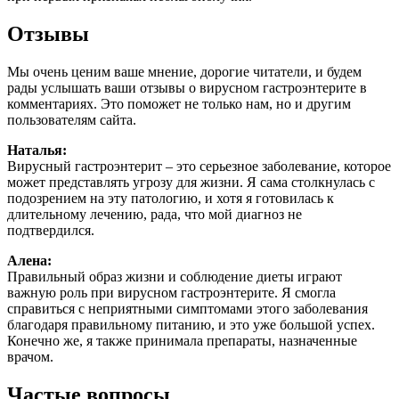
Отзывы
Мы очень ценим ваше мнение, дорогие читатели, и будем
рады услышать ваши отзывы о вирусном гастроэнтерите в
комментариях. Это поможет не только нам, но и другим
пользователям сайта.
Наталья:
Вирусный гастроэнтерит – это серьезное заболевание, которое
может представлять угрозу для жизни. Я сама столкнулась с
подозрением на эту патологию, и хотя я готовилась к
длительному лечению, рада, что мой диагноз не
подтвердился.
Алена:
Правильный образ жизни и соблюдение диеты играют
важную роль при вирусном гастроэнтерите. Я смогла
справиться с неприятными симптомами этого заболевания
благодаря правильному питанию, и это уже большой успех.
Конечно же, я также принимала препараты, назначенные
врачом.
Частые вопросы