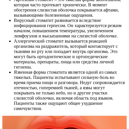
которая часто протекает хронически. В момент
обострения слизистая оболочка покрывается афтами,
вызывающими болезненные ощущения.
Вирусный стоматит развивается вследствие
инфицирования герпесом. Он характеризуется резким
началом, повышением температуры, увеличением
лимфоузлов и высыпаниями на слизистой оболочке.
Аллергический стоматит вызывается реакцией
организма на раздражитель, который контактирует с
тканями во рту или попадает внутрь организма. Это
могут быть ортодонтические и ортопедические
материалы, препараты, пища или средства личной
гигиены.
Язвенная форма стоматита является одной из самых
тяжелых. Пациенты испытывают сильную боль во
время приема пищи и разговора. Недуг сопровождается
отечностью, гиперемией тканей, а язвы могут
покрывать не только небо, но и другие участки
слизистой оболочки, включая область под языком.
Пациенты также ощущают общее ухудшение
самочувствия.