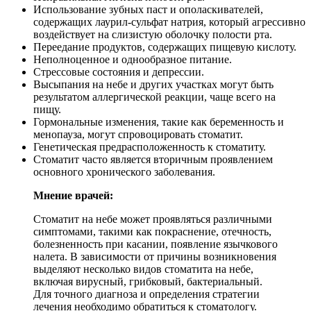
Использование зубных паст и ополаскивателей,
содержащих лаурил-сульфат натрия, который агрессивно
воздействует на слизистую оболочку полости рта.
Переедание продуктов, содержащих пищевую кислоту.
Неполноценное и однообразное питание.
Стрессовые состояния и депрессии.
Высыпания на небе и других участках могут быть
результатом аллергической реакции, чаще всего на
пищу.
Гормональные изменения, такие как беременность и
менопауза, могут спровоцировать стоматит.
Генетическая предрасположенность к стоматиту.
Стоматит часто является вторичным проявлением
основного хронического заболевания.
Мнение врачей:
Стоматит на небе может проявляться различными
симптомами, такими как покраснение, отечность,
болезненность при касании, появление язычкового
налета. В зависимости от причины возникновения
выделяют несколько видов стоматита на небе,
включая вирусный, грибковый, бактериальный.
Для точного диагноза и определения стратегии
лечения необходимо обратиться к стоматологу.