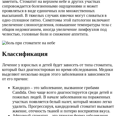
заметить. Стоматит на верхнем небе и других участках
сопровождается болезненными ощущениями и может
проявляться в виде единичных или множественных
высыпаний. В тяжелых случаях язвочки могут сливаться в
одно сплошное пятно. Симптомы этой патологии включают
увеличение слюноотделения, повышение температуры тела с
общим недомоганием, иногда увеличение лимфоузлов под
челюстью, головные боли и снижение аппетита.
Классификация
Лечение у взрослых и детей будет зависеть от типа стоматита,
который был диагностирован во время обследования. Медики
выделяют несколько видов этого заболевания в зависимости
от его причин:
Кандидоз – это заболевание, вызванное грибами
Candida. Оно чаще всего диагностируется среди детей и
пожилых людей. В начале заболевания на пораженных
участках появляется белый налет, который можно легко
удалить. Прогрессируя, кандидозный стоматит вызывает
жжение, отечность тканей и потерю восприятия вкуса.
Афтозный стоматит – это тяжелая форма заболевания,