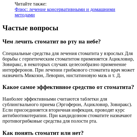
Читайте также:
Флюс: лечение консервативными и домашними
методами
Частые вопросы
Чем лечить стоматит во рту на небе?
Специальные средства для лечения стоматита у взрослых Для
борьбы с герпетическим стоматитом применяется Ацикловир,
Зовиракс, в некоторых случаях целесообразно применение
интерферонов. При лечении грибкового стоматита врач может
назначить Микозон, Леворин, нистатиновую мазь и т. Д.
Какое самое эффективное средство от стоматита?
Наиболее эффективными считаются таблетки для
сублингвального приема (Эргоферон, Ацикловир, Зовиракс).
Если присоединяется вторичная инфекция, проводят курс
антибиотикотерапии. При кандидозном стоматите назначают
противогрибковые средства для полости рта.
Как понять стоматит или нет?