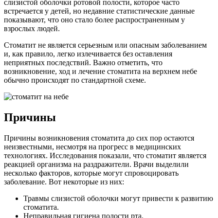
слизистой оболочки ротовой полости, которое часто
встречается у детей, но недавние статистические данные
показывают, что оно стало более распространенным у
взрослых людей.
Стоматит не является серьезным или опасным заболеванием
и, как правило, легко излечивается без оставления
неприятных последствий. Важно отметить, что
возникновение, ход и лечение стоматита на верхнем небе
обычно происходят по стандартной схеме.
Причины
Причины возникновения стоматита до сих пор остаются
неизвестными, несмотря на прогресс в медицинских
технологиях. Исследования показали, что стоматит является
реакцией организма на раздражители. Врачи выделили
несколько факторов, которые могут спровоцировать
заболевание. Вот некоторые из них:
Травмы слизистой оболочки могут привести к развитию
стоматита.
Неправильная гигиена полости рта.