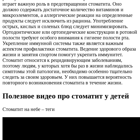
играет важную роль в предотвращении стоматита. Оно
должно содержать достаточное количество витаминов и
микроэлементов, а аллергические реакции на определенные
продукты следует исключить из рациона. Употребление
острых, кислых и соленых блюд следует минимизировать.
Ортодонтические или ортопедические конструкции в ротовой
полости требуют особого внимания к гигиене полости рта.
Укрепление иммунной системы также является важным
аспектом профилактики стоматита. Ведение здорового образа
жизни и занятия спортом помогут укрепить иммунитет.
Стоматит относится к рецидивирующим заболеваниям,
поэтому людям, у которых хотя бы раз в жизни наблюдались
симптомы этой патологии, необходимо особенно тщательно
следить за своим здоровьем. У них повышается вероятность
повторного возникновения стоматита в течение жизни.
Полезное видео про стоматит у детей
Стоматит на небе – теги