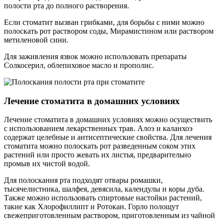
полости рта до полного растворения.
Если стоматит вызван грибками, для борьбы с ними можно
полоскать рот раствором соды, Мирамистином или раствором
метиленовой сини.
Для заживления язвок можно использовать препараты
Солкосерил, облепиховое масло и прополис.
Лечение стоматита в домашних условиях
Лечение стоматита в домашних условиях можно осуществить
с использованием лекарственных трав. Алоэ и каланхоэ
содержат целебные и антисептические свойства. Для лечения
стоматита можно полоскать рот разведенным соком этих
растений или просто жевать их листья, предварительно
промыв их чистой водой.
Для полоскания рта подходят отвары ромашки,
тысячелистника, шалфея, девясила, календулы и коры дуба.
Также можно использовать спиртовые настойки растений,
такие как Хлорофиллипт и Ротокан. Горло полощут
свежеприготовленным раствором, приготовленным из чайной