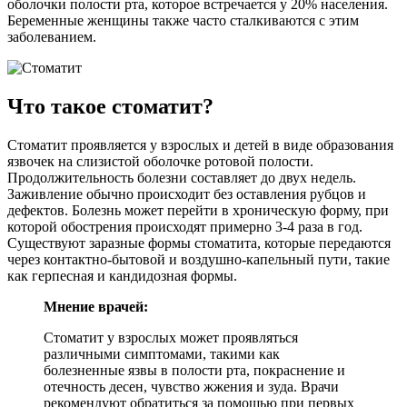
оболочки полости рта, которое встречается у 20% населения.
Беременные женщины также часто сталкиваются с этим
заболеванием.
Что такое стоматит?
Стоматит проявляется у взрослых и детей в виде образования
язвочек на слизистой оболочке ротовой полости.
Продолжительность болезни составляет до двух недель.
Заживление обычно происходит без оставления рубцов и
дефектов. Болезнь может перейти в хроническую форму, при
которой обострения происходят примерно 3-4 раза в год.
Существуют заразные формы стоматита, которые передаются
через контактно-бытовой и воздушно-капельный пути, такие
как герпесная и кандидозная формы.
Мнение врачей:
Стоматит у взрослых может проявляться
различными симптомами, такими как
болезненные язвы в полости рта, покраснение и
отечность десен, чувство жжения и зуда. Врачи
рекомендуют обратиться за помощью при первых