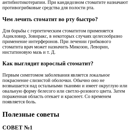
антибиотикотерапии. При кандидозном стоматите назначают
противогрибковые средства для полости рта.
Чем лечить стоматит во рту быстро?
Для борьбы с герпетическим стоматитом применяется
Ацикловир, Зовиракс, в некоторых случаях целесообразно
применение интерферонов. При лечении грибкового
стоматита врач может назначить Микозон, Леворин,
нистатиновую мазь и т. Д.
Как выглядит взрослый стоматит?
Первым симптомом заболевания является локальное
покраснение слизистой оболочки. Обычно оно не
возвышается над остальными тканями и имеет округлую или
овальную форму белесого или светло-розового цвета. Затем
пораженная область отекает и краснеет. Со временем
появляется боль.
Полезные советы
СОВЕТ №1