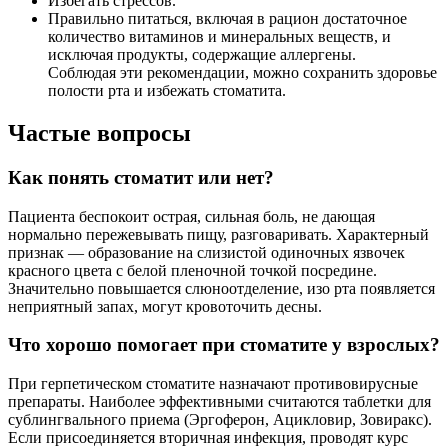
Избегать стрессов.
Правильно питаться, включая в рацион достаточное
количество витаминов и минеральных веществ, и
исключая продукты, содержащие аллергены.
Соблюдая эти рекомендации, можно сохранить здоровье
полости рта и избежать стоматита.
Частые вопросы
Как понять стоматит или нет?
Пациента беспокоит острая, сильная боль, не дающая
нормально пережевывать пищу, разговаривать. Характерный
признак — образование на слизистой одиночных язвочек
красного цвета с белой пленочной точкой посредине.
Значительно повышается слюноотделение, изо рта появляется
неприятный запах, могут кровоточить десны.
Что хорошо помогает при стоматите у взрослых?
При герпетическом стоматите назначают противовирусные
препараты. Наиболее эффективными считаются таблетки для
сублингвального приема (Эргоферон, Ацикловир, Зовиракс).
Если присоединяется вторичная инфекция, проводят курс