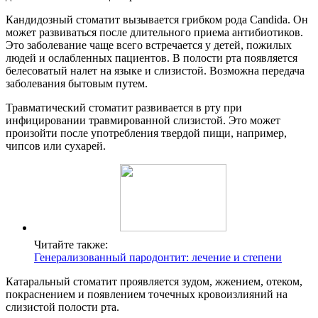
Кандидозный стоматит вызывается грибком рода Candida. Он
может развиваться после длительного приема антибиотиков.
Это заболевание чаще всего встречается у детей, пожилых
людей и ослабленных пациентов. В полости рта появляется
белесоватый налет на языке и слизистой. Возможна передача
заболевания бытовым путем.
Травматический стоматит развивается в рту при
инфицировании травмированной слизистой. Это может
произойти после употребления твердой пищи, например,
чипсов или сухарей.
Читайте также:
Генерализованный пародонтит: лечение и степени
Катаральный стоматит проявляется зудом, жжением, отеком,
покраснением и появлением точечных кровоизлияний на
слизистой полости рта.