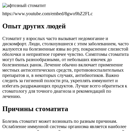
https://www.youtube.com/embed/8gwo9hZ2FLc
Опыт других людей
Стоматит у взрослых часто вызывает недомогание и
дискомфорт. Люди, столкнувшиеся с этим заболеванием, часто
жалуются на болезненные язвы во рту, покраснение слизистой
оболочки и неприятное горячее чувство. Симптомы стоматита
могут быть разнообразными, от небольших язвочек до
болезненных ранок. Лечение обычно включает применение
местных антисептических средств, противовоспалительных
препаратов и, в некоторых случаях, антибиотиков. Важно
следить за гигиеной полости рта, укреплять иммунитет и
избегать раздражающих продуктов. Лучше всего обратиться к
стоматологу для точного диагноза и рекомендаций по
лечению.
Причины стоматита
Болезнь стоматит может возникать по разным причинам.
Ослабление иммунной системы организма является наиболее