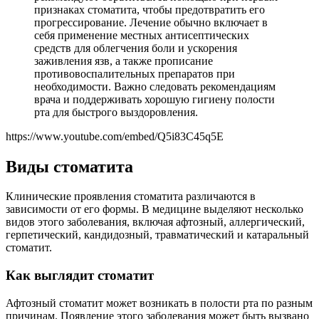
признаках стоматита, чтобы предотвратить его
прогрессирование. Лечение обычно включает в
себя применение местных антисептических
средств для облегчения боли и ускорения
заживления язв, а также прописание
противовоспалительных препаратов при
необходимости. Важно следовать рекомендациям
врача и поддерживать хорошую гигиену полости
рта для быстрого выздоровления.
https://www.youtube.com/embed/Q5i83C45q5E
Виды стоматита
Клинические проявления стоматита различаются в
зависимости от его формы. В медицине выделяют несколько
видов этого заболевания, включая афтозный, аллергический,
герпетический, кандидозный, травматический и катаральный
стоматит.
Как выглядит стоматит
Афтозный стоматит может возникать в полости рта по разным
причинам. Появление этого заболевания может быть вызвано