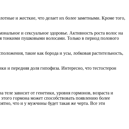
лотные и жесткие, что делает их более заметными. Кроме того,
мональное и сексуальное здоровье. Активность роста волос на
ся тонкими пушковыми волосами. Только в период полового
положения, такие как борода и усы, лобковая растительность,
ки и передняя доля гипофиза. Интересно, что тестостерон
 теле зависит от генетики, уровня гормонов, возраста и
ь этого гормона может способствовать появлению более
оятно, что и у мужчины будет такая же черта. Все эти