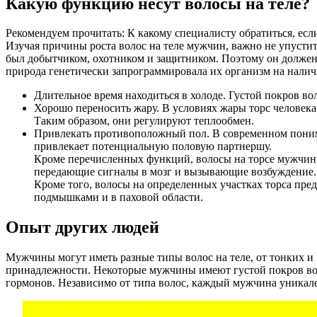
Какую функцию несут волосы на теле?
Рекомендуем прочитать: К какому специалисту обратиться, есл
Изучая причины роста волос на теле мужчин, важно не упусти
был добытчиком, охотником и защитником. Поэтому он должен 
природа генетически запрограммировала их организм на налич
Длительное время находиться в холоде. Густой покров во
Хорошо переносить жару. В условиях жары торс человека
Таким образом, они регулируют теплообмен.
Привлекать противоположный пол. В современном пони
привлекает потенциальную половую партнершу.
Кроме перечисленных функций, волосы на торсе мужчин 
передающие сигналы в мозг и вызывающие возбуждение.
Кроме того, волосы на определенных участках торса пред
подмышками и в паховой области.
Опыт других людей
Мужчины могут иметь разные типы волос на теле, от тонких и 
принадлежности. Некоторые мужчины имеют густой покров волос
гормонов. Независимо от типа волос, каждый мужчина уникален