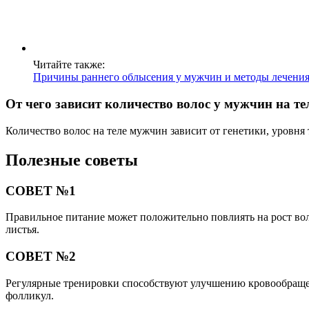
Читайте также:
Причины раннего облысения у мужчин и методы лечени
От чего зависит количество волос у мужчин на те
Количество волос на теле мужчин зависит от генетики, уровня 
Полезные советы
СОВЕТ №1
Правильное питание может положительно повлиять на рост вол
листья.
СОВЕТ №2
Регулярные тренировки способствуют улучшению кровообращени
фолликул.