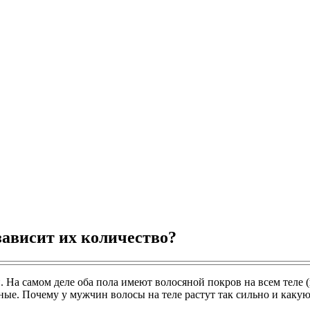
 зависит их количество?
. На самом деле оба пола имеют волосяной покров на всем теле 
тные. Почему у мужчин волосы на теле растут так сильно и как