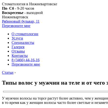
Стоматология в Нижневартовске
Пн- Сб
- 9-20 часов
Воскресенье
- выходной
Нижневартовск
Рябиновый бульвар, 11
Перезвоните мне
О стоматологии
Услуги
Специалисты
Галерея
Отзывы
Контакты
8 (3466) 44-16-16
Перезвоните мне
Статьи
›
Типы волос у мужчин на теле и от чего
У мужчин волосы на торсе растут более активно, чем у женщин
в то время как у женщин волосы часто более светлые и незаме