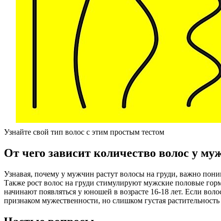
Узнайте свой тип волос с этим простым тестом
От чего зависит количество волос у му
Узнавая, почему у мужчин растут волосы на груди, важно пони
Также рост волос на груди стимулируют мужские половые горм
начинают появляться у юношей в возрасте 16-18 лет. Если воло
признаком мужественности, но слишком густая растительность