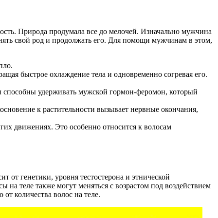
ность. Природа продумала все до мелочей. Изначально мужчина
ять свой род и продолжать его. Для помощи мужчинам в этом,
пло.
ращая быстрое охлаждение тела и одновременно согревая его.
 способны удерживать мужской гормон-феромон, который
основение к растительности вызывает нервные окончания,
угих движениях. Это особенно относится к волосам
ит от генетики, уровня тестостерона и этнической
ы на теле также могут меняться с возрастом под воздействием
 от количества волос на теле.