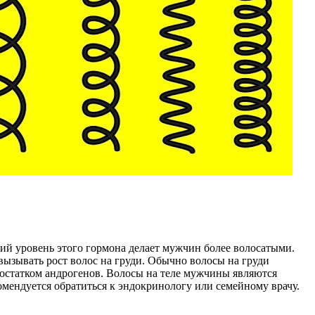
окий уровень этого гормона делает мужчин более волосатыми.
вызывать рост волос на груди. Обычно волосы на груди
недостатком андрогенов. Волосы на теле мужчины являются
омендуется обратиться к эндокринологу или семейному врачу.