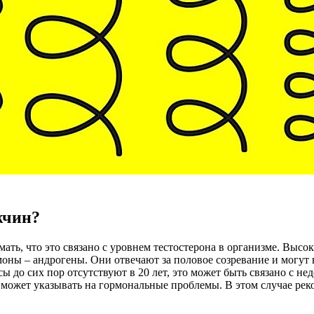
жчин?
мать, что это связано с уровнем тестостерона в организме. Выс
оны – андрогены. Они отвечают за половое созревание и могут 
сы до сих пор отсутствуют в 20 лет, это может быть связано с 
 может указывать на гормональные проблемы. В этом случае рек