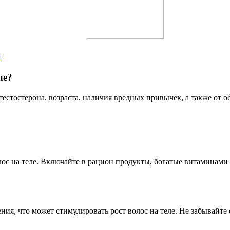
я
ле?
тестостерона, возраста, наличия вредных привычек, а также от о
ос на теле. Включайте в рацион продукты, богатые витаминами 
я, что может стимулировать рост волос на теле. Не забывайте