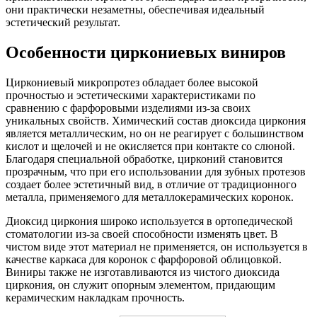
они практически незаметны, обеспечивая идеальный
эстетический результат.
Особенности циркониевых виниров
Циркониевый микропротез обладает более высокой
прочностью и эстетическими характеристиками по
сравнению с фарфоровыми изделиями из-за своих
уникальных свойств. Химический состав диоксида циркония
является металлическим, но он не реагирует с большинством
кислот и щелочей и не окисляется при контакте со слюной.
Благодаря специальной обработке, цирконий становится
прозрачным, что при его использовании для зубных протезов
создает более эстетичный вид, в отличие от традиционного
металла, применяемого для металлокерамических коронок.
Диоксид циркония широко используется в ортопедической
стоматологии из-за своей способности изменять цвет. В
чистом виде этот материал не применяется, он используется в
качестве каркаса для коронок с фарфоровой облицовкой.
Виниры также не изготавливаются из чистого диоксида
циркония, он служит опорным элементом, придающим
керамическим накладкам прочность.