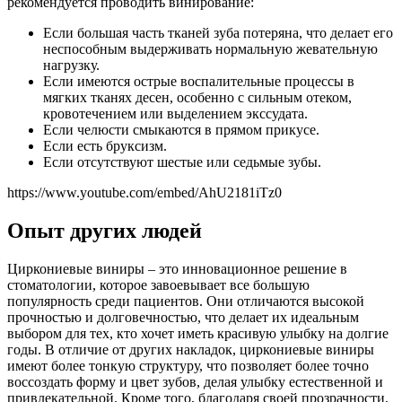
рекомендуется проводить винирование:
Если большая часть тканей зуба потеряна, что делает его
неспособным выдерживать нормальную жевательную
нагрузку.
Если имеются острые воспалительные процессы в
мягких тканях десен, особенно с сильным отеком,
кровотечением или выделением экссудата.
Если челюсти смыкаются в прямом прикусе.
Если есть бруксизм.
Если отсутствуют шестые или седьмые зубы.
https://www.youtube.com/embed/AhU2181iTz0
Опыт других людей
Циркониевые виниры – это инновационное решение в
стоматологии, которое завоевывает все большую
популярность среди пациентов. Они отличаются высокой
прочностью и долговечностью, что делает их идеальным
выбором для тех, кто хочет иметь красивую улыбку на долгие
годы. В отличие от других накладок, циркониевые виниры
имеют более тонкую структуру, что позволяет более точно
воссоздать форму и цвет зубов, делая улыбку естественной и
привлекательной. Кроме того, благодаря своей прозрачности,