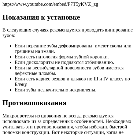
https://www.youtube.com/embed/F7T5yKVZ_zg
Показания к установке
В следующих случаях рекомендуется проводить винирование
зубов:
Если передние зубы деформированы, имеют сколы или
трещины на эмали.
Если есть патология формы зубной коронки.
Если дисколориты не поддаются отбеливанию.
Если на вестибулярной поверхности зубов имеются
дефектные пломбы.
Если есть кариес резцов и клыков по III и IV классу по
Блэку.
Если зубы незначительно искривлены.
Противопоказания
Микропротезы из циркония не всегда рекомендуется
использовать из-за определенных особенностей. Необходимо
учитывать эти противопоказания, чтобы избежать быстрой
поломки конструкции. Вот некоторые ситуации, когда не