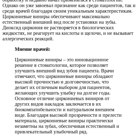
Однако он уже завоевал признание как среди пациентов, так и
среди врачей благодаря своим уникальным характеристикам.
Циркониевые виниры обеспечивают максимально
естественный внешний вид после установки на зубы.
Диоксид циркония не растворяется в биологических
жидкостях, не реагирует на кислоты и щелочи, и не вызывает
аллергических реакций.
Мнение врачей:
Циркониевые виниры – это инновационное
решение в стоматологии, которое позволяет
улучшить внешний вид зубов пациента. Врачи
отмечают, что циркониевые виниры обладают
высокой прочностью и долговечностью, что
делает их отличным выбором для пациентов,
желающих улучшить улыбку на долгие годы.
Основное отличие циркониевых виниров от
других видов накладок заключается в их
биокомпатибельности и натуральном внешнем
виде. Благодаря высокой прозрачности и прелести
материала, циркониевые виниры практически
незаметны на зубах, обеспечивая естественный и
привлекательный улыбочный ряд.