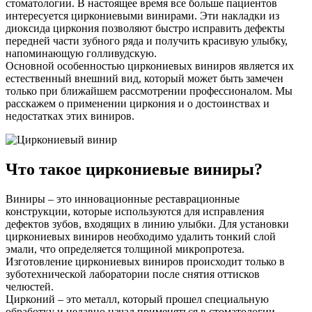
стоматологии. В настоящее время все больше пациентов
интересуется циркониевыми винирами. Эти накладки из
диоксида циркония позволяют быстро исправить дефекты
передней части зубного ряда и получить красивую улыбку,
напоминающую голливудскую.
Основной особенностью циркониевых виниров является их
естественный внешний вид, который может быть замечен
только при ближайшем рассмотрении профессионалом. Мы
расскажем о применении циркония и о достоинствах и
недостатках этих виниров.
Что такое циркониевые виниры?
Виниры – это инновационные реставрационные
конструкции, которые используются для исправления
дефектов зубов, входящих в линию улыбки. Для установки
циркониевых виниров необходимо удалить тонкий слой
эмали, что определяется толщиной микропротеза.
Изготовление циркониевых виниров происходит только в
зуботехнической лаборатории после снятия оттисков
челюстей.
Цирконий – это металл, который прошел специальную
обработку и недавно начал применяться в стоматологии.