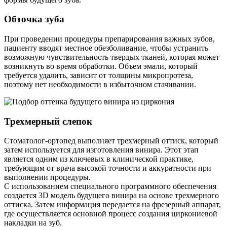
Обточка зуба
При проведении процедуры препарирования важных зубов,
пациенту вводят местное обезболивание, чтобы устранить
возможную чувствительность твердых тканей, которая может
возникнуть во время обработки. Объем эмали, который
требуется удалить, зависит от толщины микропротеза,
поэтому нет необходимости в избыточном стачивании.
Трехмерный слепок
Стоматолог-ортопед выполняет трехмерный оттиск, который
затем используется для изготовления винира. Этот этап
является одним из ключевых в клинической практике,
требующим от врача высокой точности и аккуратности при
выполнении процедуры.
С использованием специального программного обеспечения
создается 3D модель будущего винира на основе трехмерного
оттиска. Затем информация передается на фрезерный аппарат,
где осуществляется основной процесс создания циркониевой
накладки на зуб.