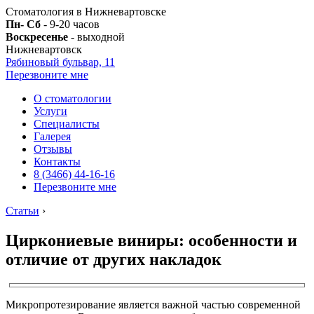
Стоматология в Нижневартовске
Пн- Сб
- 9-20 часов
Воскресенье
- выходной
Нижневартовск
Рябиновый бульвар, 11
Перезвоните мне
О стоматологии
Услуги
Специалисты
Галерея
Отзывы
Контакты
8 (3466) 44-16-16
Перезвоните мне
Статьи
›
Циркониевые виниры: особенности и
отличие от других накладок
Микропротезирование является важной частью современной