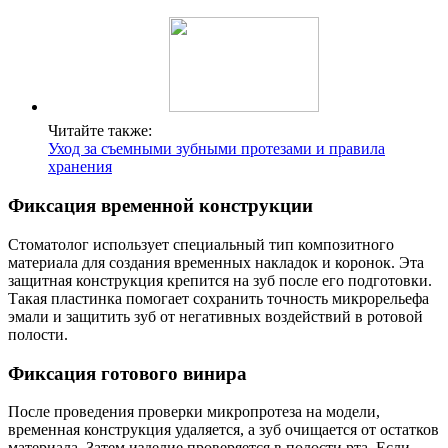
Читайте также:
Уход за съемными зубными протезами и правила
хранения
Фиксация временной конструкции
Стоматолог использует специальный тип композитного
материала для создания временных накладок и коронок. Эта
защитная конструкция крепится на зуб после его подготовки.
Такая пластинка помогает сохранить точность микрорельефа
эмали и защитить зуб от негативных воздействий в ротовой
полости.
Фиксация готового винира
После проведения проверки микропротеза на модели,
временная конструкция удаляется, а зуб очищается от остатков
материала. Затем изделие проверяется в полости рта. Если