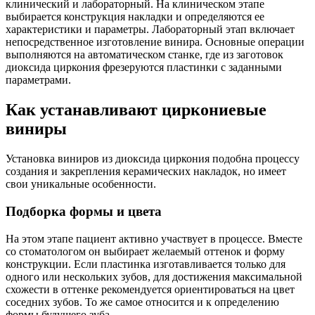
клинический и лабораторный. На клиническом этапе
выбирается конструкция накладки и определяются ее
характеристики и параметры. Лабораторный этап включает
непосредственное изготовление винира. Основные операции
выполняются на автоматическом станке, где из заготовок
диоксида циркония фрезеруются пластинки с заданными
параметрами.
Как устанавливают циркониевые
виниры
Установка виниров из диоксида циркония подобна процессу
создания и закрепления керамических накладок, но имеет
свои уникальные особенности.
Подборка формы и цвета
На этом этапе пациент активно участвует в процессе. Вместе
со стоматологом он выбирает желаемый оттенок и форму
конструкции. Если пластинка изготавливается только для
одного или нескольких зубов, для достижения максимальной
схожести в оттенке рекомендуется ориентироваться на цвет
соседних зубов. То же самое относится и к определению
формы будущего зуба.