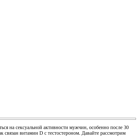
ься на сексуальной активности мужчин, особенно после 30
ак связан витамин D с тестостероном. Давайте рассмотрим