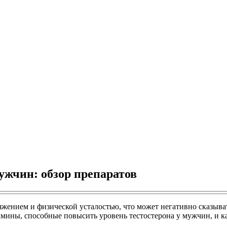
ужчин: обзор препаратов
ением и физической усталостью, что может негативно сказыват
тамины, способные повысить уровень тестостерона у мужчин, и к