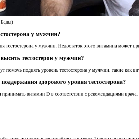
 Бады)
естостерона у мужчин?
я тестостерона у мужчин. Недостаток этого витамина может пр
высить тестостерон у мужчин?
т помочь поднять уровень тестостерона у мужчин, такие как вит
поддержания здорового уровня тестостерона?
я принимать витамин D в соответствии с рекомендациями врача
обязательно проконсультируйтесь с врачом. Только специалист