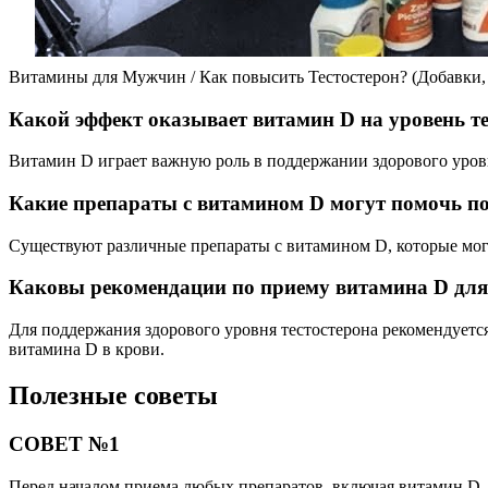
Витамины для Мужчин / Как повысить Тестостерон? (Добавки,
Какой эффект оказывает витамин D на уровень т
Витамин D играет важную роль в поддержании здорового уровн
Какие препараты с витамином D могут помочь по
Существуют различные препараты с витамином D, которые могу
Каковы рекомендации по приему витамина D для 
Для поддержания здорового уровня тестостерона рекомендуетс
витамина D в крови.
Полезные советы
СОВЕТ №1
Перед началом приема любых препаратов, включая витамин D, 