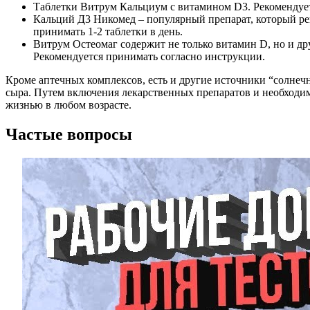
Таблетки Витрум Кальциум с витамином D3. Рекомендует
Кальций Д3 Никомед – популярный препарат, который ре
принимать 1-2 таблетки в день.
Витрум Остеомаг содержит не только витамин D, но и др
Рекомендуется принимать согласно инструкции.
Кроме аптечных комплексов, есть и другие источники “солнеч
сыра. Путем включения лекарственных препаратов и необходи
жизнью в любом возрасте.
Частые вопросы