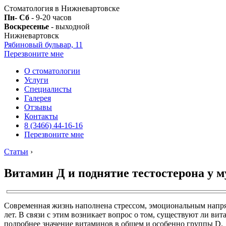
Стоматология в Нижневартовске
Пн- Сб
- 9-20 часов
Воскресенье
- выходной
Нижневартовск
Рябиновый бульвар, 11
Перезвоните мне
О стоматологии
Услуги
Специалисты
Галерея
Отзывы
Контакты
8 (3466) 44-16-16
Перезвоните мне
Статьи
›
Витамин Д и поднятие тестостерона у м
Современная жизнь наполнена стрессом, эмоциональным напряж
лет. В связи с этим возникает вопрос о том, существуют ли ви
подробнее значение витаминов в общем и особенно группы D.