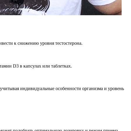
ивести к снижению уровня тестостерона.
амин D3 в капсулах или таблетках.
, учитывая индивидуальные особенности организма и уровень
 сможет подобрать оптимальную дозировку и режим приема,