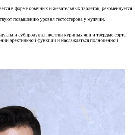
ется в форме обычных и жевательных таблеток, рекомендуется
бствуют повышению уровня тестостерона у мужчин.
одукты и субпродукты, желтки куриных яиц и твердые сорта
жении эректильной функции и наслаждаться полноценной