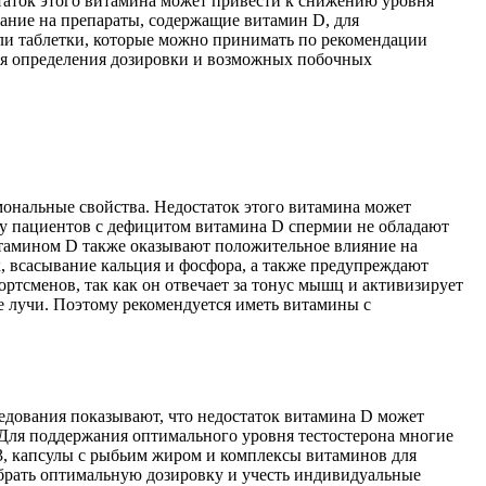
таток этого витамина может привести к снижению уровня
мание на препараты, содержащие витамин D, для
ли таблетки, которые можно принимать по рекомендации
для определения дозировки и возможных побочных
мональные свойства. Недостаток этого витамина может
о у пациентов с дефицитом витамина D спермии не обладают
итамином D также оказывают положительное влияние на
, всасывание кальция и фосфора, а также предупреждают
ртсменов, так как он отвечает за тонус мышц и активизирует
е лучи. Поэтому рекомендуется иметь витамины с
едования показывают, что недостаток витамина D может
 Для поддержания оптимального уровня тестостерона многие
, капсулы с рыбьим жиром и комплексы витаминов для
обрать оптимальную дозировку и учесть индивидуальные