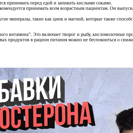
ся принимать перед едой и запивать кислыми соками.
комендуется принимать всем возрастным пациентам. Он выпуска
угие минералы, такие как цинк и магний, которые также спосо
ного витамина”. Это включает творог и рыбу, кисломолочные пр
мых продуктов в рацион питания можно не беспокоиться о сни