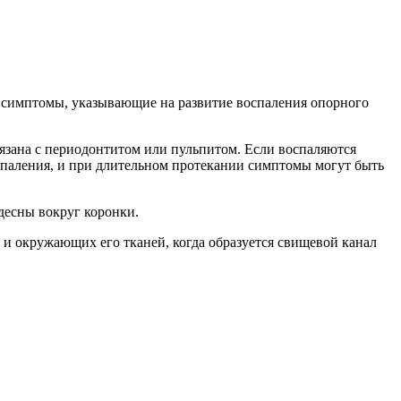
е симптомы, указывающие на развитие воспаления опорного
вязана с периодонтитом или пульпитом. Если воспаляются
оспаления, и при длительном протекании симптомы могут быть
десны вокруг коронки.
я и окружающих его тканей, когда образуется свищевой канал