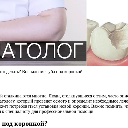
то делать? Воспаление зуба под коронкой
ой сталкиваются многие. Люди, столкнувшиеся с этим, часто оп
атологу, который проведет осмотр и определит необходимое ле
может потребоваться установка новой коронки. Важно помнить, 
я к специалисту для профессиональной помощи.
а под коронкой?