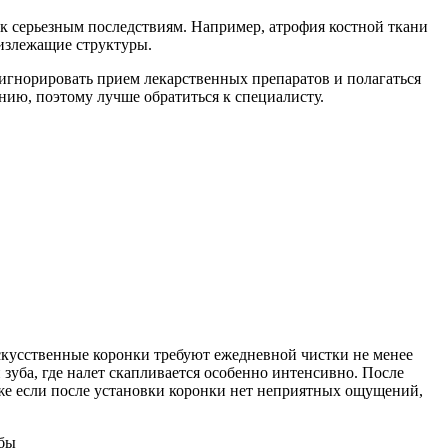
к серьезным последствиям. Например, атрофия костной ткани
лизлежащие структуры.
т игнорировать прием лекарственных препаратов и полагаться
нию, поэтому лучше обратиться к специалисту.
искусственные коронки требуют ежедневной чистки не менее
 зуба, где налет скапливается особенно интенсивно. После
аже если после установки коронки нет неприятных ощущений,