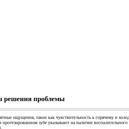
бы решения проблемы
тные ощущения, такие как чувствительность к горячему и холо
 в протезированном зубе указывают на наличие воспалительного
.