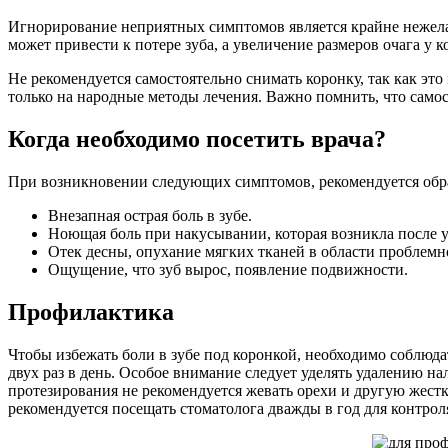
Игнорирование неприятных симптомов является крайне нежелат
может привести к потере зуба, а увеличение размеров очага у
Не рекомендуется самостоятельно снимать коронку, так как это
только на народные методы лечения. Важно помнить, что самос
Когда необходимо посетить врача?
При возникновении следующих симптомов, рекомендуется обра
Внезапная острая боль в зубе.
Ноющая боль при накусывании, которая возникла после 
Отек десны, опухание мягких тканей в области проблемно
Ощущение, что зуб вырос, появление подвижности.
Профилактика
Чтобы избежать боли в зубе под коронкой, необходимо соблюда
двух раз в день. Особое внимание следует уделять удалению н
протезирования не рекомендуется жевать орехи и другую жест
рекомендуется посещать стоматолога дважды в год для контроля