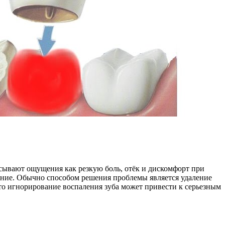
исывают ощущения как резкую боль, отёк и дискомфорт при
чение. Обычно способом решения проблемы является удаление
что игнорирование воспаления зуба может привести к серьезным