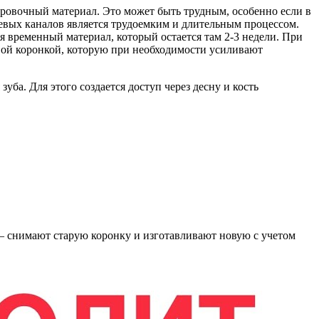
ировочный материал. Это может быть трудным, особенно если в
вых каналов является трудоемким и длительным процессом.
я временный материал, который остается там 2-3 недели. При
вой коронкой, которую при необходимости усиливают
ба. Для этого создается доступ через десну и кость
 – снимают старую коронку и изготавливают новую с учетом