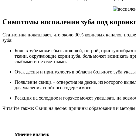
Симптомы воспаления зуба под коронк
Статистика показывает, что около 30% корневых каналов под
зуба:
Боль в зубе может быть ноющей, острой, приступообразн
ткани, окружающие корни зуба, боль может возникать пр
слабыми и незаметными.
Отек десны и припухлость в области больного зуба указ
Появление свища – отверстия на десне, из которого выде
для удаления гнойного содержимого.
Реакция на холодное и горячее может указывать на возмо
Читайте также: Свищ на десне: причины образования и методы
Мнение врачей: