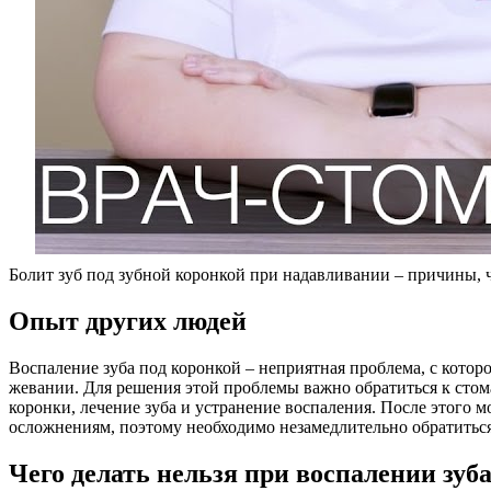
Болит зуб под зубной коронкой при надавливании – причины, ч
Опыт других людей
Воспаление зуба под коронкой – неприятная проблема, с котор
жевании. Для решения этой проблемы важно обратиться к стом
коронки, лечение зуба и устранение воспаления. После этого 
осложнениям, поэтому необходимо незамедлительно обратитьс
Чего делать нельзя при воспалении зуб