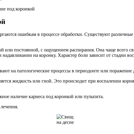
ой
вергаются ошибкам в процессе обработки. Существуют различны
ой или постоянной, с ощущением распирания. Она чаще всего с
и надавливании на коронку. Характер боли зависит от стадии в
ывают на патологические процессы в периодонте или поражение 
ляется жидкость или гной. Это происходит при воспалении корн
жное наличие кариеса под коронкой или пульпита.
 лечения.