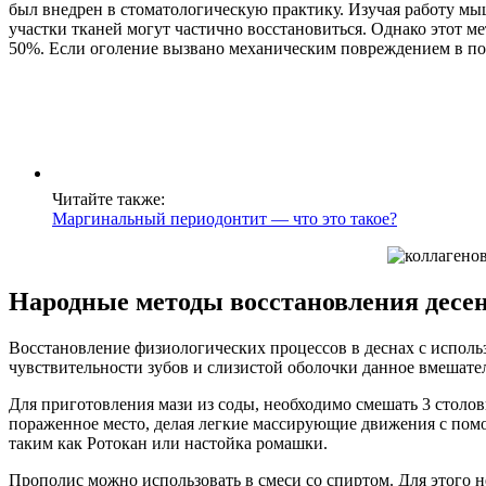
был внедрен в стоматологическую практику. Изучая работу мы
участки тканей могут частично восстановиться. Однако этот м
50%. Если оголение вызвано механическим повреждением в поло
Читайте также:
Маргинальный периодонтит — что это такое?
Народные методы восстановления десе
Восстановление физиологических процессов в деснах с исполь
чувствительности зубов и слизистой оболочки данное вмешател
Для приготовления мази из соды, необходимо смешать 3 столо
пораженное место, делая легкие массирующие движения с помо
таким как Ротокан или настойка ромашки.
Прополис можно использовать в смеси со спиртом. Для этого 