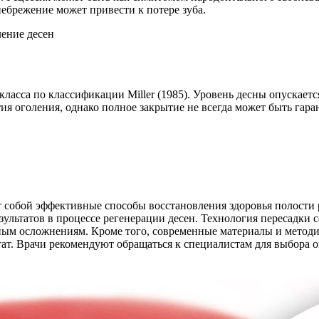
ебрежение может привести к потере зуба.
класса по классификации Miller (1985). Уровень десны опускает
ия оголения, однако полное закрытие не всегда может быть гар
собой эффективные способы восстановления здоровья полости р
зультатов в процессе регенерации десен. Технология пересадки
жным осложнениям. Кроме того, современные материалы и метод
ат. Врачи рекомендуют обращаться к специалистам для выбора о