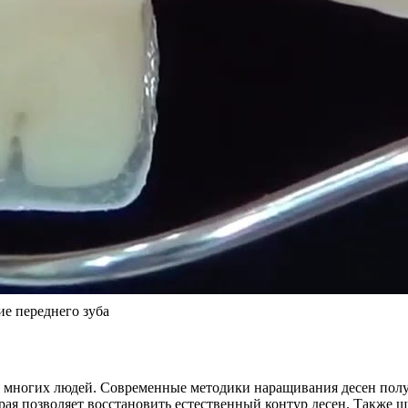
ие переднего зуба
ля многих людей. Современные методики наращивания десен пол
орая позволяет восстановить естественный контур десен. Также 