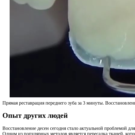
Прямая реставрация переднего зуба за 3 минуты. Восстановлен
Опыт других людей
Восстановление десен сегодня стало актуальной проблемой д
Одним из популярных методов является пересадка тканей, кот