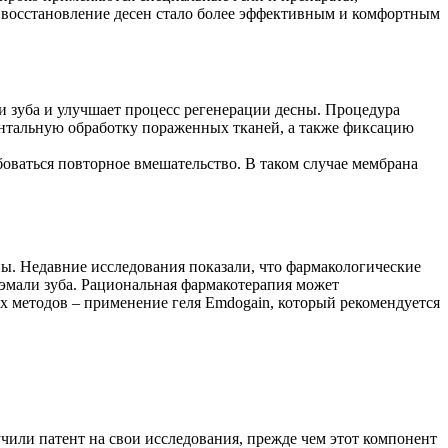
восстановление десен стало более эффективным и комфортным
и зуба и улучшает процесс регенерации десны. Процедура
нтальную обработку пораженных тканей, а также фиксацию
оваться повторное вмешательство. В таком случае мембрана
ы. Недавние исследования показали, что фармакологические
эмали зуба. Рациональная фармакотерапия может
 методов – применение геля Emdogain, который рекомендуется
чили патент на свои исследования, прежде чем этот компонент