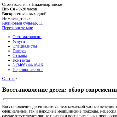
Стоматология в Нижневартовске
Пн- Сб
- 9-20 часов
Воскресенье
- выходной
Нижневартовск
Рябиновый бульвар, 11
Перезвоните мне
О стоматологии
Услуги
Специалисты
Галерея
Отзывы
Контакты
8 (3466) 44-16-16
Перезвоните мне
Статьи
›
Восстановление десен: обзор современ
Восстановление десен является неотъемлемой частью лечения 
официальные, так и народные медицинские подходы. Рецессия –
случае отсутствуют явные признаки воспалительных процессов