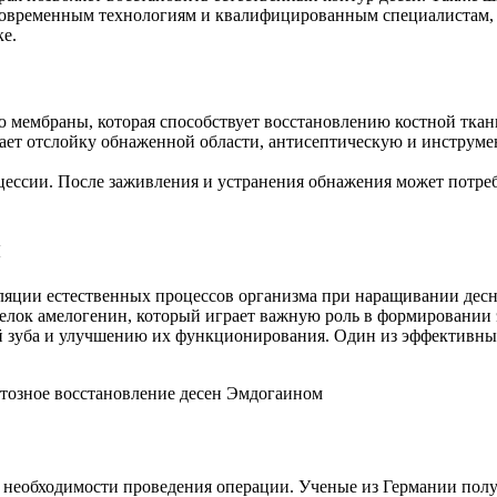
современным технологиям и квалифицированным специалистам, 
ке.
ю мембраны, которая способствует восстановлению костной ткан
ет отслойку обнаженной области, антисептическую и инструме
цессии. После заживления и устранения обнажения может потреб
н
ляции естественных процессов организма при наращивании десн
елок амелогенин, который играет важную роль в формировании 
 зуба и улучшению их функционирования. Один из эффективных
з необходимости проведения операции. Ученые из Германии полу