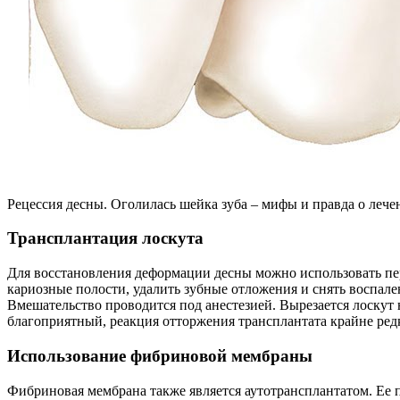
Рецессия десны. Оголилась шейка зуба – мифы и правда о лечен
Трансплантация лоскута
Для восстановления деформации десны можно использовать пер
кариозные полости, удалить зубные отложения и снять воспале
Вмешательство проводится под анестезией. Вырезается лоску
благоприятный, реакция отторжения трансплантата крайне редк
Использование фибриновой мембраны
Фибриновая мембрана также является аутотрансплантатом. Ее п