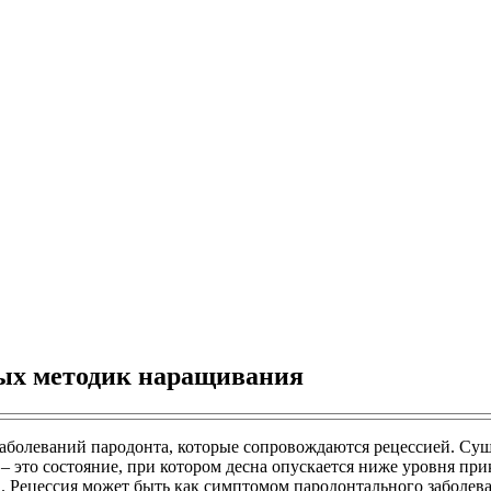
ных методик наращивания
заболеваний пародонта, которые сопровождаются рецессией. Су
 это состояние, при котором десна опускается ниже уровня при
. Рецессия может быть как симптомом пародонтального заболеван