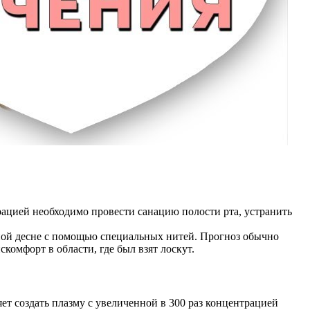
рацией необходимо провести санацию полости рта, устранить
ной десне с помощью специальных нитей. Прогноз обычно
омфорт в области, где был взят лоскут.
т создать плазму с увеличенной в 300 раз концентрацией