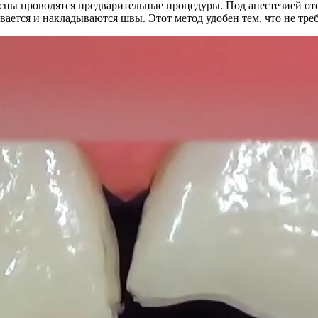
ны проводятся предварительные процедуры. Под анестезией отс
ается и накладываются швы. Этот метод удобен тем, что не требу