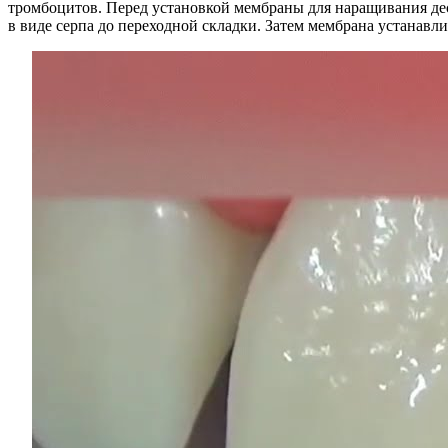
тромбоцитов. Перед установкой мембраны для наращивания дес
в виде серпа до переходной складки. Затем мембрана устанавлив