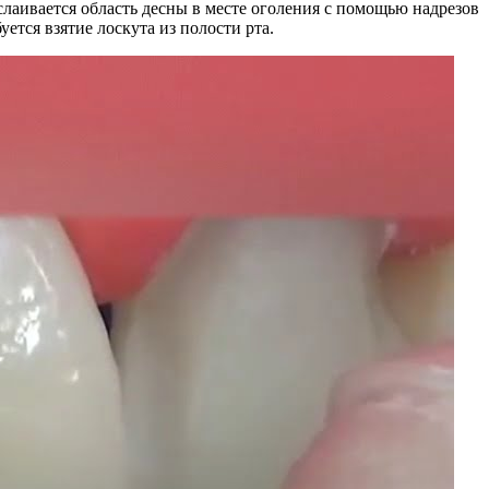
лаивается область десны в месте оголения с помощью надрезов
ется взятие лоскута из полости рта.