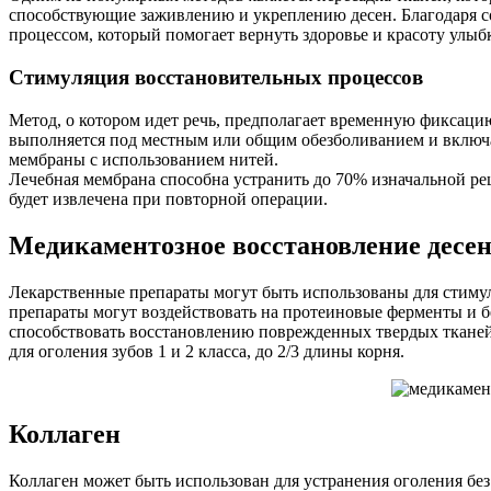
способствующие заживлению и укреплению десен. Благодаря 
процессом, который помогает вернуть здоровье и красоту улыб
Стимуляция восстановительных процессов
Метод, о котором идет речь, предполагает временную фиксаци
выполняется под местным или общим обезболиванием и включа
мембраны с использованием нитей.
Лечебная мембрана способна устранить до 70% изначальной ре
будет извлечена при повторной операции.
Медикаментозное восстановление десе
Лекарственные препараты могут быть использованы для стиму
препараты могут воздействовать на протеиновые ферменты и б
способствовать восстановлению поврежденных твердых тканей
для оголения зубов 1 и 2 класса, до 2/3 длины корня.
Коллаген
Коллаген может быть использован для устранения оголения бе