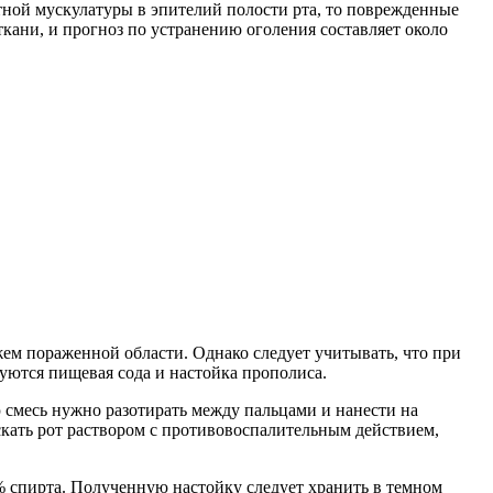
тной мускулатуры в эпителий полости рта, то поврежденные
кани, и прогноз по устранению оголения составляет около
ем пораженной области. Однако следует учитывать, что при
зуются пищевая сода и настойка прополиса.
 смесь нужно разотирать между пальцами и нанести на
кать рот раствором с противовоспалительным действием,
% спирта. Полученную настойку следует хранить в темном