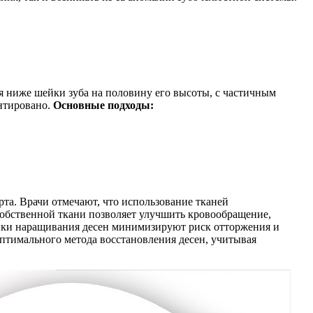
ся ниже шейки зуба на половину его высоты, с частичным
антировано.
Основные подходы:
та. Врачи отмечают, что использование тканей
 собственной ткани позволяет улучшить кровообращение,
ики наращивания десен минимизируют риск отторжения и
птимального метода восстановления десен, учитывая