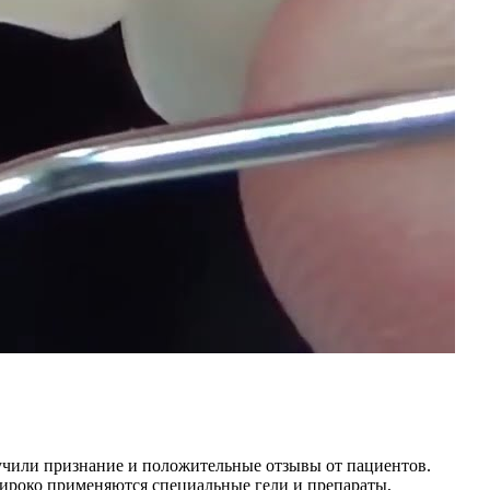
учили признание и положительные отзывы от пациентов.
широко применяются специальные гели и препараты,