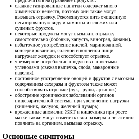
предпочитать натуральные продукты.
сладкие газированные напитки содержат много
химических веществ, поэтому они также могут
вызывать отрыжку. Рекомендуется пить очищенную
негазированную воду и компоты из свежих или
сушеных фруктов.
некоторые продукты могут вызывать отрыжку
самостоятельно (бобовые, капуста, виноград, бананы).
избыточное употребление кислой, маринованной,
консервированной, соленой и копченой пищи
нагружает желудок и способствует отрыжке.
чрезмерное потребление продуктов с простыми
углеводами (свежая выпечка, сдоба, макаронные
изделия).
постоянное употребление овощей и фруктов с высоким
содержанием сахаразы и фруктозы также может
способствовать отрыжке (лук, груши, артишок).
обострение хронических заболеваний органов
пищеварительной системы при увеличении нагрузки
(кишечник, желудок, желчный пузырь).
врожденные аномалии ЖКТ и кишечника при росте
матки также могут изменить свои размеры и негативно
повлиять на организм, вызывая отрыжку.
Основные симптомы