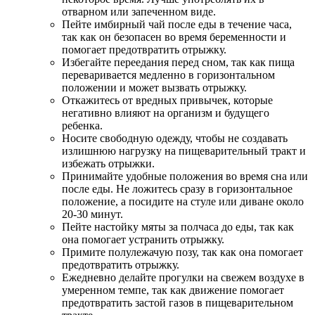
отварном или запеченном виде.
Пейте имбирный чай после еды в течение часа,
так как он безопасен во время беременности и
помогает предотвратить отрыжку.
Избегайте переедания перед сном, так как пища
переваривается медленно в горизонтальном
положении и может вызвать отрыжку.
Откажитесь от вредных привычек, которые
негативно влияют на организм и будущего
ребенка.
Носите свободную одежду, чтобы не создавать
излишнюю нагрузку на пищеварительный тракт и
избежать отрыжки.
Принимайте удобные положения во время сна или
после еды. Не ложитесь сразу в горизонтальное
положение, а посидите на стуле или диване около
20-30 минут.
Пейте настойку мяты за полчаса до еды, так как
она помогает устранить отрыжку.
Примите полулежачую позу, так как она помогает
предотвратить отрыжку.
Ежедневно делайте прогулки на свежем воздухе в
умеренном темпе, так как движение помогает
предотвратить застой газов в пищеварительном