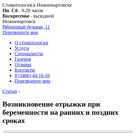
Стоматология в Нижневартовске
Пн- Сб
- 9-20 часов
Воскресенье
- выходной
Нижневартовск
Рябиновый бульвар, 11
Перезвоните мне
О стоматологии
Услуги
Специалисты
Галерея
Отзывы
Контакты
8 (3466) 44-16-16
Перезвоните мне
Статьи
›
Возникновение отрыжки при
беременности на ранних и поздних
сроках