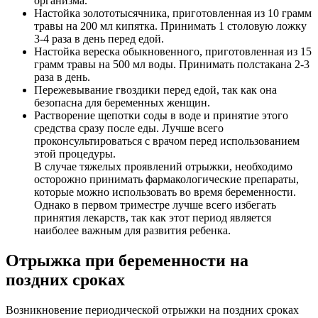
организма.
Настойка золототысячника, приготовленная из 10 грамм
травы на 200 мл кипятка. Принимать 1 столовую ложку
3-4 раза в день перед едой.
Настойка вереска обыкновенного, приготовленная из 15
грамм травы на 500 мл воды. Принимать полстакана 2-3
раза в день.
Пережевывание гвоздики перед едой, так как она
безопасна для беременных женщин.
Растворение щепотки соды в воде и принятие этого
средства сразу после еды. Лучше всего
проконсультироваться с врачом перед использованием
этой процедуры.
В случае тяжелых проявлений отрыжки, необходимо
осторожно принимать фармакологические препараты,
которые можно использовать во время беременности.
Однако в первом триместре лучше всего избегать
принятия лекарств, так как этот период является
наиболее важным для развития ребенка.
Отрыжка при беременности на
поздних сроках
Возникновение периодической отрыжки на поздних сроках