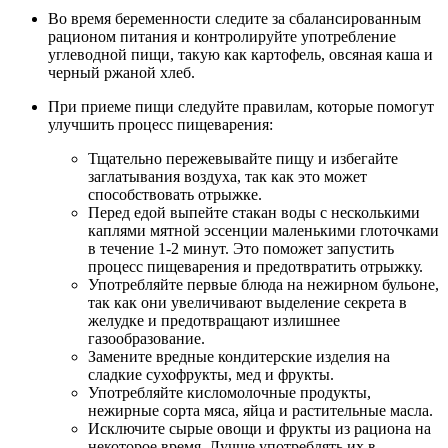
Во время беременности следите за сбалансированным
рационом питания и контролируйте употребление
углеводной пищи, такую как картофель, овсяная каша и
черный ржаной хлеб.
При приеме пищи следуйте правилам, которые помогут
улучшить процесс пищеварения:
Тщательно пережевывайте пищу и избегайте
заглатывания воздуха, так как это может
способствовать отрыжке.
Перед едой выпейте стакан воды с несколькими
каплями мятной эссенции маленькими глоточками
в течение 1-2 минут. Это поможет запустить
процесс пищеварения и предотвратить отрыжку.
Употребляйте первые блюда на нежирном бульоне,
так как они увеличивают выделение секрета в
желудке и предотвращают излишнее
газообразование.
Замените вредные кондитерские изделия на
сладкие сухофрукты, мед и фрукты.
Употребляйте кисломолочные продукты,
нежирные сорта мяса, яйца и растительные масла.
Исключите сырые овощи и фрукты из рациона на
некоторое время. Лучше употреблять их в