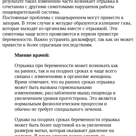
результате таких изменений часто возникает отрыжка в
сочетании с другими симптомами нарушения работы
пищеварительной системы.
Постоянные проблемы с пищеварением могут привести к
запорам. В этом случае в желудке образуются излишние газы,
которые выходят из организма вместе с отрыжкой. Эти
симптомы чаще всего проявляются в первом триместре
беременности. Важно устранять дискомфорт, так как он может
привести к более серьезным последствиям.
Мнение врачей:
Отрыжка при беременности может возникать как
на ранних, так и на поздних сроках и чаще всего
связана с изменениями в организме женщины.
Врачи отмечают, что на ранних сроках отрыжка
может быть вызвана гормональными
изменениями, расслаблением мышц пищевода и
увеличением уровня прогестерона. Это является
нормальным физиологическим процессом и
обычно не требует специального лечения.
Однако на поздних сроках беременности отрыжка
может быть более ощутимой из-за увеличения
размеров матки, которая оказывает давление на
желудок. В таких случаях важно следить за