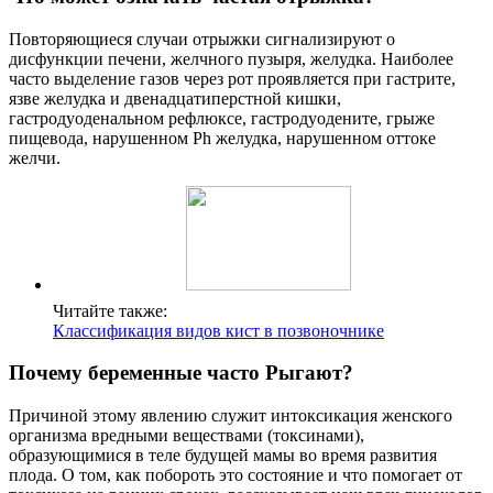
Повторяющиеся случаи отрыжки сигнализируют о
дисфункции печени, желчного пузыря, желудка. Наиболее
часто выделение газов через рот проявляется при гастрите,
язве желудка и двенадцатиперстной кишки,
гастродуоденальном рефлюксе, гастродуодените, грыже
пищевода, нарушенном Рh желудка, нарушенном оттоке
желчи.
Читайте также:
Классификация видов кист в позвоночнике
Почему беременные часто Рыгают?
Причиной этому явлению служит интоксикация женского
организма вредными веществами (токсинами),
образующимися в теле будущей мамы во время развития
плода. О том, как побороть это состояние и что помогает от