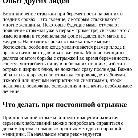
Опыт других людей
Возникновение отрыжки при беременности на ранних и
поздних сроках – это явление, с которым сталкиваются
многие женщины. Некоторые будущие мамы отмечают
появление отрыжки уже в первом триместре, связывая это с
изменениями в гормональном фоне и давлением матки на
желудок. На поздних сроках отрыжка также может
беспокоить, особенно когда увеличивается размер плода и
органы начинают сдавливать желудок. Многие женщины
делятся опытом борьбы с отрыжкой во время беременности,
советуя употреблять пищу в небольших порциях, избегать
острых и жирных блюд, не ложиться сразу после еды. Важно
обратиться к врачу, если отрыжка сопровождается болями,
изжогой или другими неприятными симптомами, чтобы
исключить возможные осложнения и назначить необходимое
лечение.
Что делать при постоянной отрыжке
При постоянной отрыжке и предотвращении развития
серьезных заболеваний можно попробовать справиться с
дискомфортом с помощью простых методов и народной
медицины. На начальном этапе рекомендуется