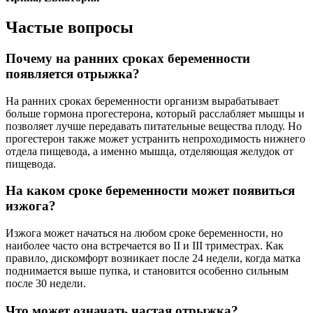
Частые вопросы
Почему на ранних сроках беременности
появляется отрыжка?
На ранних сроках беременности организм вырабатывает
больше гормона прогестерона, который расслабляет мышцы и
позволяет лучше передавать питательные вещества плоду. Но
прогестерон также может устранить непроходимость нижнего
отдела пищевода, а именно мышца, отделяющая желудок от
пищевода.
На каком сроке беременности может появиться
изжога?
Изжога может начаться на любом сроке беременности, но
наиболее часто она встречается во II и III триместрах. Как
правило, дискомфорт возникает после 24 недели, когда матка
поднимается выше пупка, и становится особенно сильным
после 30 недели.
Что может означать частая отрыжка?