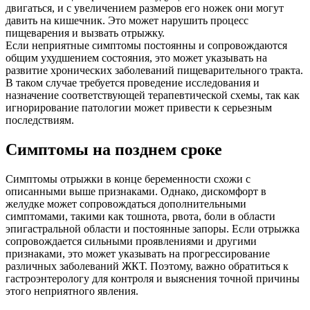
двигаться, и с увеличением размеров его ножек они могут
давить на кишечник. Это может нарушить процесс
пищеварения и вызвать отрыжку.
Если неприятные симптомы постоянны и сопровождаются
общим ухудшением состояния, это может указывать на
развитие хронических заболеваний пищеварительного тракта.
В таком случае требуется проведение исследования и
назначение соответствующей терапевтической схемы, так как
игнорирование патологии может привести к серьезным
последствиям.
Симптомы на позднем сроке
Симптомы отрыжки в конце беременности схожи с
описанными выше признаками. Однако, дискомфорт в
желудке может сопровождаться дополнительными
симптомами, такими как тошнота, рвота, боли в области
эпигастральной области и постоянные запоры. Если отрыжка
сопровождается сильными проявлениями и другими
признаками, это может указывать на прогрессирование
различных заболеваний ЖКТ. Поэтому, важно обратиться к
гастроэнтерологу для контроля и выяснения точной причины
этого неприятного явления.