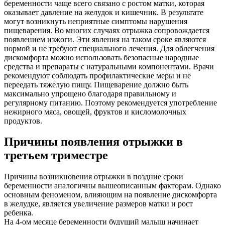
беременности чаще всего связано с ростом матки, которая
оказывает давление на желудок и кишечник. В результате
могут возникнуть неприятные симптомы нарушения
пищеварения. Во многих случаях отрыжка сопровождается
появлением изжоги. Эти явления на таком сроке являются
нормой и не требуют специального лечения. Для облегчения
дискомфорта можно использовать безопасные народные
средства и препараты с натуральными компонентами. Врачи
рекомендуют соблюдать профилактические меры и не
переедать тяжелую пищу. Пищеварение должно быть
максимально упрощено благодаря правильному и
регулярному питанию. Поэтому рекомендуется употребление
нежирного мяса, овощей, фруктов и кисломолочных
продуктов.
Причины появления отрыжки в
третьем триместре
Причины возникновения отрыжки в поздние сроки
беременности аналогичны вышеописанным факторам. Однако
основным феноменом, влияющим на появление дискомфорта
в желудке, является увеличение размеров матки и рост
ребенка.
На 4-ом месяце беременности будущий малыш начинает