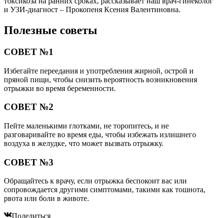
токсикоза на ранних сроках, рассказывает наш врач-гинеколог
и УЗИ-диагност – Прокопеня Ксения Валентиновна.
Полезные советы
СОВЕТ №1
Избегайте переедания и употребления жирной, острой и
пряной пищи, чтобы снизить вероятность возникновения
отрыжки во время беременности.
СОВЕТ №2
Пейте маленькими глотками, не торопитесь, и не
разговаривайте во время еды, чтобы избежать излишнего
воздуха в желудке, что может вызвать отрыжку.
СОВЕТ №3
Обращайтесь к врачу, если отрыжка беспокоит вас или
сопровождается другими симптомами, такими как тошнота,
рвота или боли в животе.
Поделиться