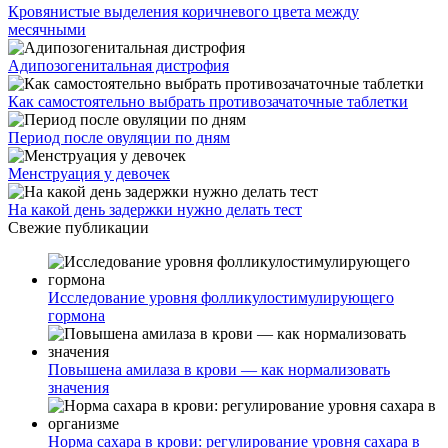
Кровянистые выделения коричневого цвета между
месячными
Адипозогенитальная дистрофия
Как самостоятельно выбрать противозачаточные таблетки
Период после овуляции по дням
Менструация у девочек
На какой день задержки нужно делать тест
Свежие публикации
Исследование уровня фолликулостимулирующего
гормона
Повышена амилаза в крови — как нормализовать
значения
Норма сахара в крови: регулирование уровня сахара в