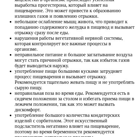
выработка прогестерона, который влияет на
пищеварение. Это может привести к образованию
излишних газов и появлению отрыжки.
небольшое ослабление мышц живота, что приводит к
попаданию содержимого желудка в пищевод и вызывает
отрыжку сразу после еды.
нарушения работы вегетативной нервной системы,
которая контролирует все важные процессы в
организме.
неправильное питание и большое заглатывание воздуха
могут стать причиной отрыжки, так как избыток газов
будет выводиться наружу.
употребление пищи большими кусками затрудняет
процесс пищеварения и вызывает отрыжку.
Рекомендуется тщательно жевать пищу и не употреблять
сырую пищу.
неправильная поза во время еды. Рекомендуется есть в
сидячем положении за столом и избегать приема пищи в
лежачем положении, так как это может вызвать
дискомфорт.
употребление большого количества кондитерских
изделий с сорбитолом. Этот искусственный
подсластитель негативно влияет на пищеварение,
поэтому во время беременности рекомендуется