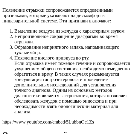
Появление отрыжки сопровождается определенными
признаками, которые указывают на дискомфорт в
пищеварительной системе. Эти признаки включают:
Выделение воздуха из желудка с характерным звуком.
Непроизвольное сокращение диафрагмы во время
отрыжки.
Образование неприятного запаха, напоминающего
тухлые яйца.
Появление кислого привкуса во рту.
Если отрыжка имеет тяжелое течение и сопровождается
ухудшением общего состояния, необходимо немедленно
обратиться к врачу. В таких случаях рекомендуется
консультация гастроэнтеролога и проведение
дополнительных исследований для установления
точного диагноза. Одним из основных методов
диагностики является гастроскопия, которая позволяет
обследовать желудок с помощью эндоскопа и при
необходимости взять биологический материал для
анализа.
https://www.youtube.com/embed/5LubbnOe1Zs