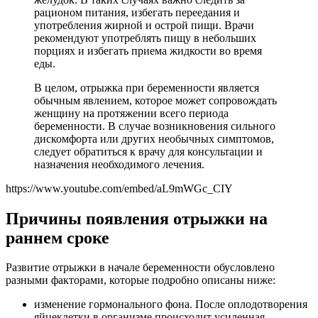
рационом питания, избегать переедания и
употребления жирной и острой пищи. Врачи
рекомендуют употреблять пищу в небольших
порциях и избегать приема жидкости во время
еды.
В целом, отрыжка при беременности является
обычным явлением, которое может сопровождать
женщину на протяжении всего периода
беременности. В случае возникновения сильного
дискомфорта или других необычных симптомов,
следует обратиться к врачу для консультации и
назначения необходимого лечения.
https://www.youtube.com/embed/aL9mWGc_CIY
Причины появления отрыжки на
раннем сроке
Развитие отрыжки в начале беременности обусловлено
разными факторами, которые подробно описаны ниже:
изменение гормонального фона. После оплодотворения
яйцеклетки в организме происходит усиленная