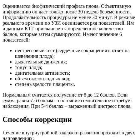
Оценивается биофизический профиль плода. Объективную
информацию он дает только после 30 недель беременности.
Продолжительность процедуры не менее 30 минут. В режиме
реального времени по УЗИ оценивается ряд показателей. Им
и данным КТГ присваивается определенное количество
баллов, которые затем суммируются. Имеют значение 6
показателей:
нестрессовый тест (сердечные сокращения в ответ на
шевеления плода);
дыхательные движения;
тонус плода;
двигательная активность;
объем околоплодных вод;
степень зрелости плаценты.
Нормальным считается получение от 8 до 12 баллов. Если
сумма равна 7-6 баллам – состояние сомнительное и требует
наблюдения. При 5-4 баллах – выраженный дистресс плода.
Способы коррекции
Лечение внутриутробной задержки развития проходит в двух
направлениях: