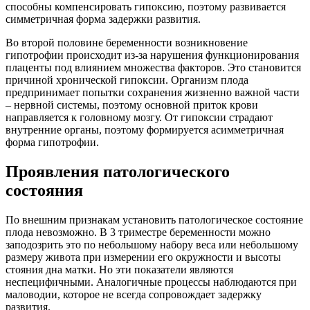
способны компенсировать гипоксию, поэтому развивается
симметричная форма задержки развития.
Во второй половине беременности возникновение
гипотрофии происходит из-за нарушения функционирования
плаценты под влиянием множества факторов. Это становится
причиной хронической гипоксии. Организм плода
предпринимает попытки сохранения жизненно важной части
– нервной системы, поэтому основной приток крови
направляется к головному мозгу. От гипоксии страдают
внутренние органы, поэтому формируется асимметричная
форма гипотрофии.
Проявления патологического
состояния
По внешним признакам установить патологическое состояние
плода невозможно. В 3 триместре беременности можно
заподозрить это по небольшому набору веса или небольшому
размеру живота при измерении его окружности и высоты
стояния дна матки. Но эти показатели являются
неспецифичными. Аналогичные процессы наблюдаются при
маловодии, которое не всегда сопровождает задержку
развития.