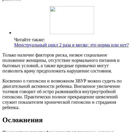
Читайте также:
Менструальный цикл 2 раза в месяц: это норма или нет?
Только наличие факторов риска, низкое социальное
положение женщины, отсутствие нормального питания и
бытовых условий, а также вредные привычки могут
позволить врачу предположить нарушение состояния.
Косвенно о гипоксии и возможном ЗВУР можно судить по
двигательной активности ребенка. Внезапное увеличение
толчков говорит об остро развившейся внутриутробной
гипоксии. Практически полное прекращение шевелений
служит показателем хронической гипоксии и страдания
ребенка.
Осложнения