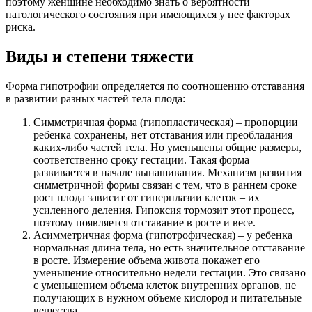
поэтому женщине необходимо знать о вероятности
патологического состояния при имеющихся у нее факторах
риска.
Виды и степени тяжести
Форма гипотрофии определяется по соотношению отставания
в развитии разных частей тела плода:
Симметричная форма (гипопластическая) – пропорции
ребенка сохранены, нет отставания или преобладания
каких-либо частей тела. Но уменьшены общие размеры,
соответственно сроку гестации. Такая форма
развивается в начале вынашивания. Механизм развития
симметричной формы связан с тем, что в раннем сроке
рост плода зависит от гиперплазии клеток – их
усиленного деления. Гипоксия тормозит этот процесс,
поэтому появляется отставание в росте и весе.
Асимметричная форма (гипотрофическая) – у ребенка
нормальная длина тела, но есть значительное отставание
в росте. Измерение объема живота покажет его
уменьшение относительно недели гестации. Это связано
с уменьшением объема клеток внутренних органов, не
получающих в нужном объеме кислород и питательные
вещества.