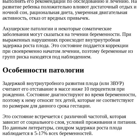
выполнять его рекомендации по обследованию и лечению. На
развитие ребенка положительно влияют достаточный отдых и
ночной сон, рациональная диета, умеренная двигательная
активность, отказ от вредных привычек.
Акушерские патологии и некоторые соматические
заболевания могут сказаться на течении беременности. При
выраженных нарушениях происходит внутриутробная
задержка роста плода. Это состояние поддается коррекции
при своевременно начатом лечении, поэтому беременные из
групп риска находятся под наблюдением.
Особенности патологии
Задержкой внутриутробного развития плода (или ЗВУР)
считают его отставание в массе ниже 10 перцентиля при
рождении. Состояние диагностируют во время беременности,
поэтому к нему относят тех детей, которые не соответствуют
по размерам для данного срока гестации.
Это состояние встречается с различной частотой, которая
зависит от социального слоя, условий проживания и питания.
По данным литературы, синдром задержки роста плода
наблюдается в 5-17% всех беременностей.