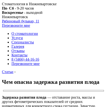
Стоматология в Нижневартовске
Пн- Сб
- 9-20 часов
Воскресенье
- выходной
Нижневартовск
Рябиновый бульвар, 11
Перезвоните мне
О стоматологии
Услуги
Специалисты
Галерея
Отзывы
Контакты
8 (3466) 44-16-16
Перезвоните мне
Статьи
›
Чем опасна задержка развития плода
Задержка развития плода
— отставание роста, массы и
других фетометрических показателей от средних
нормативных для конкретного срока гестации. Зачастую