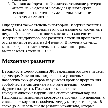
Смешанная форма – наблюдается отставание размеров
живота на 2 недели от нормы для данного срока
гестации, незначительно уменьшены остальные
показатели фетометрии.
Определяют также степень гипотрофии. Задержка развития
плода 1 степени характеризуется отставанием от нормы на 2
недели. Это состояние относят к легким отклонениям.
Задержка внутриутробного развития 2 степени проявляется
отставанием от нормы на 3-4 недели. В тяжелых случаях,
когда плод на 4 недели меньше положенного срока,
выставляется 3 степень ЗВУР.
Механизм развития
Вероятность формирования ЗРП закладывается уже в первом
триместре. У женщины под влиянием различных
патологических факторов нарушается процесс прорастания
трофобласта в спиральные маточные артерии – основу
будущей плаценты. Последствием становятся
гемодинамические нарушения в системе матка-плацента.
Наблюдается замедление кровотока в сосудах, что приводит к
снижению скорости газообмена между матерью и плодом. В
сроке до 22 недель еще не развиты механизмы, которые