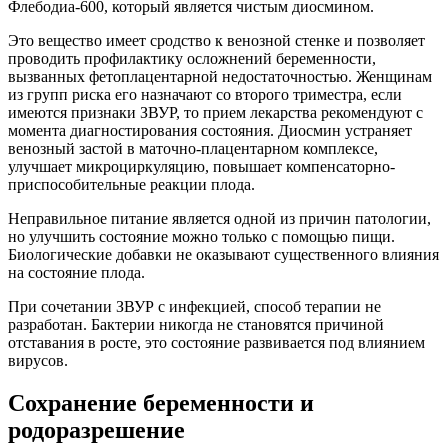
Флебодиа-600, который является чистым диосмином.
Это вещество имеет сродство к венозной стенке и позволяет
проводить профилактику осложнений беременности,
вызванных фетоплацентарной недостаточностью. Женщинам
из групп риска его назначают со второго триместра, если
имеются признаки ЗВУР, то прием лекарства рекомендуют с
момента диагностирования состояния. Диосмин устраняет
венозный застой в маточно-плацентарном комплексе,
улучшает микроциркуляцию, повышает компенсаторно-
приспособительные реакции плода.
Неправильное питание является одной из причин патологии,
но улучшить состояние можно только с помощью пищи.
Биологические добавки не оказывают существенного влияния
на состояние плода.
При сочетании ЗВУР с инфекцией, способ терапии не
разработан. Бактерии никогда не становятся причиной
отставания в росте, это состояние развивается под влиянием
вирусов.
Сохранение беременности и
родоразрешение