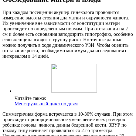
При каждом посещении акушер-гинеколога проводится
измерение высоты стояния дна матки и окружности живота.
Их увеличение вне зависимости от конституции матери
происходит по определенным нормам. При отставании на 2
см и более есть основания заподозрить гипотрофию, особенно
если женщина входит в группу риска. Но точные данные
можно получить в ходе динамического УЗИ. Чтобы оценить
отставание роста, необходимо минимум два исследования с
интервалом в 14 дней.
Читайте также:
Менструальный цикл по дням
Симметричная форма встречается в 10-30% случаев. При этом
происходит пропорциональное уменьшение всех размеров
ребенка: головы, живота, длины бедренной кости. ЗВУР по
такому типу начинает проявляться со 2-го триместра.
Нарушение плацентарного кровотока регистрируется с 20