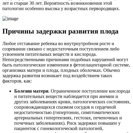
лет и старше 30 лет. Вероятность возникновения этой
патологии особенно высока у возрастных первородящих.
Причины задержки развития плода
Любое отставание ребенка во внутриутробном росте и
созревании связано с недостаточным поступлением либо
усвоением питательных веществ и кислорода.
Непосредственными причинами подобных нарушений могут
быть патологические изменения в фетоплацентарной системе,
организмах матери и плода, плодных оболочках. Обычно
задержка развития возникает под воздействием таких
факторов, как:
Болезни матери
. Ограниченное поступление кислорода
и питательных веществ наблюдается при анемии и
других заболеваниях крови, патологических состояниях,
сопровождающихся спазмом сосудов и сердечной
недостаточностью (гипертонии, симптоматических
артериальных гипертензиях, гестозах, печеночных и
почечных заболеваниях). Риск задержки повышен у
пациенток с гинекологической патологией,