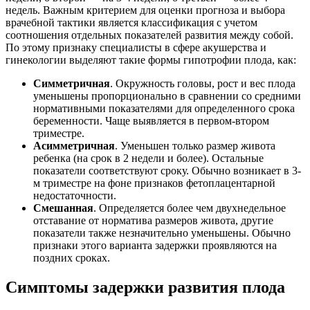
недель. Важным критерием для оценки прогноза и выбора
врачебной тактики является классификация с учетом
соотношения отдельных показателей развития между собой.
По этому признаку специалисты в сфере акушерства и
гинекологии выделяют такие формы гипотрофии плода, как:
Симметричная
. Окружность головы, рост и вес плода
уменьшены пропорционально в сравнении со средними
нормативными показателями для определенного срока
беременности. Чаще выявляется в первом-втором
триместре.
Асимметричная
. Уменьшен только размер живота
ребенка (на срок в 2 недели и более). Остальные
показатели соответствуют сроку. Обычно возникает в 3-
м триместре на фоне признаков фетоплацентарной
недостаточности.
Смешанная
. Определяется более чем двухнедельное
отставание от норматива размеров живота, другие
показатели также незначительно уменьшены. Обычно
признаки этого варианта задержки проявляются на
поздних сроках.
Симптомы задержки развития плода