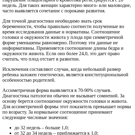
недель. Для таких женщин характерно много- или маловодие,
часто выявляется сочетание с пороками развития.
Для точной диагностики необходимо знать срок
беременности, чтобы правильно соотнести полученные во
время исследования данные и нормативы. Соотношение
головки и окружности живота у плода при симметричной
форме уменьшены равномерно. Поэтому эти данные не
информативны. Применяется соотношение длины бедра и
окружности живота. Если оно более 24,0, это дает право
считать, что плод отстает в развитии.
Исключения составляют случаи, когда небольшой размер
ребенка заложен генетически, является конституциональной
особенностью родителей.
Ассиметричная форма выявляется в 70-90% случаев.
Диагностика патологии обычно не вызывает сомнений. За
основу берется соотношение окружности головки и живота.
Для ассиметричной формы этот показатель превышает нормы
по возрасту. За нормальное соотношение принимают
следующие числовые значения:
до 32 недель – больше 1,0;
от 32 до 34 недель – приближается к 1,0;