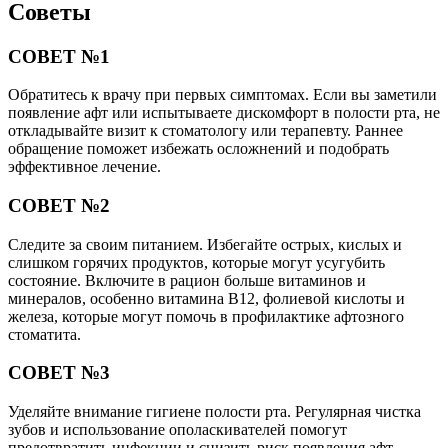
Советы
СОВЕТ №1
Обратитесь к врачу при первых симптомах. Если вы заметили
появление афт или испытываете дискомфорт в полости рта, не
откладывайте визит к стоматологу или терапевту. Раннее
обращение поможет избежать осложнений и подобрать
эффективное лечение.
СОВЕТ №2
Следите за своим питанием. Избегайте острых, кислых и
слишком горячих продуктов, которые могут усугубить
состояние. Включите в рацион больше витаминов и
минералов, особенно витамина B12, фолиевой кислоты и
железа, которые могут помочь в профилактике афтозного
стоматита.
СОВЕТ №3
Уделяйте внимание гигиене полости рта. Регулярная чистка
зубов и использование ополаскивателей помогут
предотвратить инфекции и снизить риск появления афт.