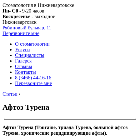
Стоматология в Нижневартовске
Пн- Сб
- 9-20 часов
Воскресенье
- выходной
Нижневартовск
Рябиновый бульвар, 11
Перезвоните мне
О стоматологии
Услуги
Специалисты
Галерея
Отзывы
Контакты
8 (3466) 44-16-16
Перезвоните мне
Статьи
›
Афтоз Турена
Афтоз Турена (Touraine, триада Турена, большой афтоз
Турена, хронические рецидивирующие афты).