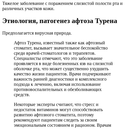
Тяжелое заболевание с поражением слизистой полости рта и
различных участков кожи.
Этиология, патогенез афтоза Турена
Предполагается вирусная природа.
Афтоз Турена, известный также как афтозный
стоматит, вызывает значительное беспокойство
среди врачей-стоматологов и терапевтов.
Специалисты отмечают, что это заболевание
проявляется в виде болезненных язв на слизистой
оболочке рта, что может существенно ухудшить
качество жизни пациентов. Врачи подчеркивают
важность ранней диагностики и комплексного
подхода к лечению, включая использование
противовоспалительных и обезболивающих
средств.
Некоторые эксперты считают, что стресс и
недостаток витаминов могут способствовать
развитию афтозного стоматита, поэтому
рекомендуют пациентам следить за своим
эмоциональным состоянием и рационом. Врачам