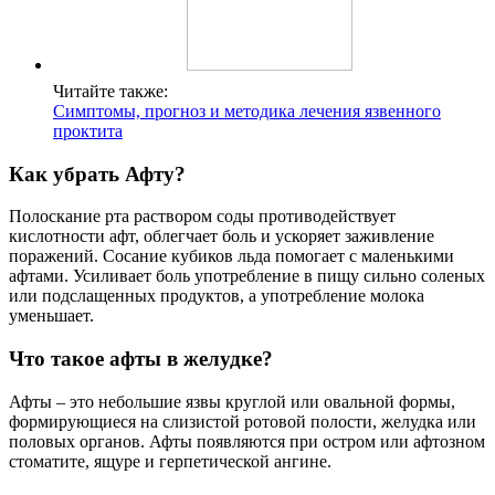
Читайте также:
Симптомы, прогноз и методика лечения язвенного
проктита
Как убрать Афту?
Полоскание рта раствором соды противодействует
кислотности афт, облегчает боль и ускоряет заживление
поражений. Сосание кубиков льда помогает с маленькими
афтами. Усиливает боль употребление в пищу сильно соленых
или подслащенных продуктов, а употребление молока
уменьшает.
Что такое афты в желудке?
Афты – это небольшие язвы круглой или овальной формы,
формирующиеся на слизистой ротовой полости, желудка или
половых органов. Афты появляются при остром или афтозном
стоматите, ящуре и герпетической ангине.