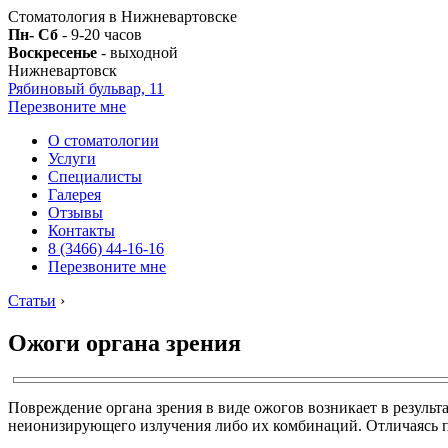
Стоматология в Нижневартовске
Пн- Сб
- 9-20 часов
Воскресенье
- выходной
Нижневартовск
Рябиновый бульвар, 11
Перезвоните мне
О стоматологии
Услуги
Специалисты
Галерея
Отзывы
Контакты
8 (3466) 44-16-16
Перезвоните мне
Статьи
›
Ожоги органа зрения
Повреждение органа зрения в виде ожогов возникает в результ
неионизирующего излучения либо их комбинаций. Отличаясь по