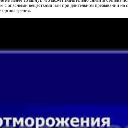
ие не менее 15 минут, что может значительно снизить степень 
ты с опасными веществами или при длительном пребывании на с
 органа зрения.