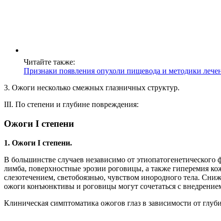
Читайте также:
Признаки появления опухоли пищевода и методики лече
3. Ожоги несколько смежных глазничных структур.
III. По степени и глубине повреждения:
Ожоги I степени
1. Ожоги I степени.
В большинстве случаев независимо от этиопатогенетического 
лимба, поверхностные эрозии роговицы, а также гиперемия ко
слезотечением, светобоязнью, чувством инородного тела. Сниж
ожоги конъюнктивы и роговицы могут сочетаться с внедрением
Клиническая симптоматика ожогов глаз в зависимости от глуби