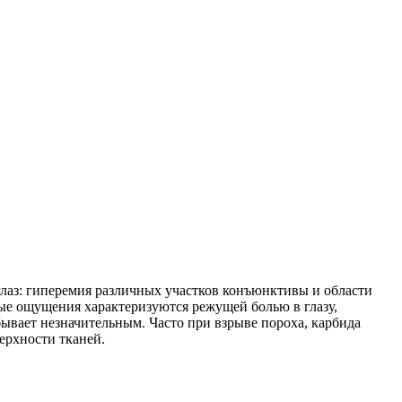
глаз: гиперемия различных участков конъюнктивы и области
ные ощущения характеризуются режущей болью в глазу,
ывает незначительным. Часто при взрыве пороха, карбида
ерхности тканей.