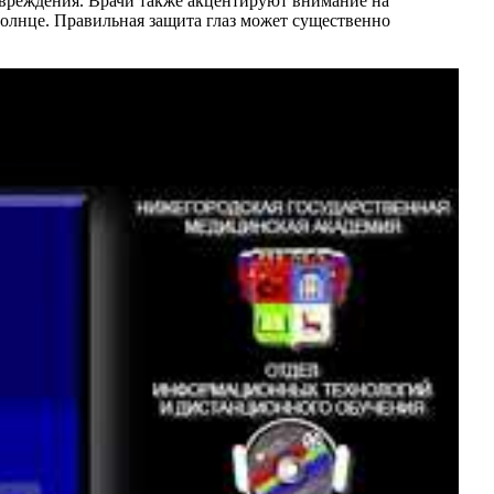
повреждения. Врачи также акцентируют внимание на
олнце. Правильная защита глаз может существенно