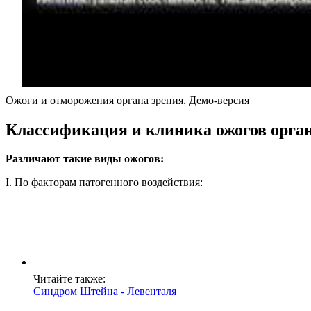
Ожоги и отморожения органа зрения. Демо-версия
Классификация и клиника ожогов орган
Различают такие виды ожогов:
I. По факторам патогенного воздействия:
Читайте также:
Синдром Штейна - Левенталя