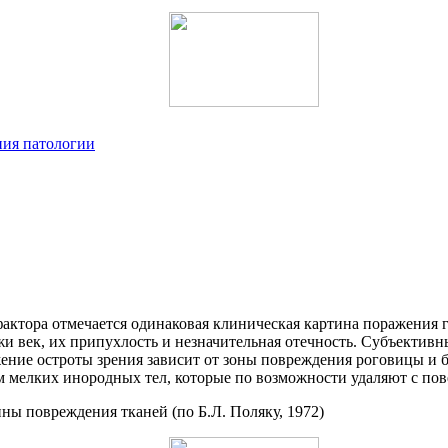
ния патологии
фактора отмечается одинаковая клиническая картина поражения 
жи век, их припухлость и незначительная отечность. Субъектив
ение остроты зрения зависит от зоны повреждения роговицы и б
 мелких инородных тел, которые по возможности удаляют с пов
ны повреждения тканей (по Б.Л. Поляку, 1972)