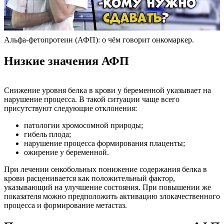
Альфа-фетопротеин (АФП): о чём говорит онкомаркер.
Низкие значения АФП
Снижение уровня белка в крови у беременной указывает на
нарушение процесса. В такой ситуации чаще всего
присутствуют следующие отклонения:
патологии хромосомной природы;
гибель плода;
нарушение процесса формирования плаценты;
ожирение у беременной.
При лечении онкобольных понижение содержания белка в
крови расценивается как положительный фактор,
указывающий на улучшение состояния. При повышении же
показателя можно предположить активацию злокачественного
процесса и формирование метастаз.