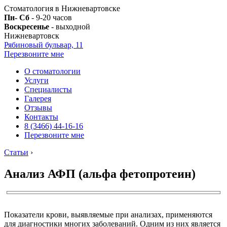
Стоматология в Нижневартовске
Пн- Сб
- 9-20 часов
Воскресенье
- выходной
Нижневартовск
Рябиновый бульвар, 11
Перезвоните мне
О стоматологии
Услуги
Специалисты
Галерея
Отзывы
Контакты
8 (3466) 44-16-16
Перезвоните мне
Статьи
›
Анализ АФП (альфа фетопротеин)
Показатели крови, выявляемые при анализах, применяются
для диагностики многих заболеваний. Одним из них является