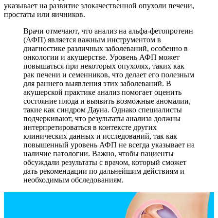
указывает на развитие злокачественной опухоли печени,
простаты или яичников.
Врачи отмечают, что анализ на альфа-фетопротеин
(АФП) является важным инструментом в
диагностике различных заболеваний, особенно в
онкологии и акушерстве. Уровень АФП может
повышаться при некоторых опухолях, таких как
рак печени и семенников, что делает его полезным
для раннего выявления этих заболеваний. В
акушерской практике анализ помогает оценить
состояние плода и выявить возможные аномалии,
такие как синдром Дауна. Однако специалисты
подчеркивают, что результаты анализа должны
интерпретироваться в контексте других
клинических данных и исследований, так как
повышенный уровень АФП не всегда указывает на
наличие патологии. Важно, чтобы пациенты
обсуждали результаты с врачом, который сможет
дать рекомендации по дальнейшим действиям и
необходимым обследованиям.