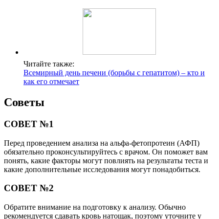
Читайте также:
Всемирный день печени (борьбы с гепатитом) – кто и
как его отмечает
Советы
СОВЕТ №1
Перед проведением анализа на альфа-фетопротеин (АФП)
обязательно проконсультируйтесь с врачом. Он поможет вам
понять, какие факторы могут повлиять на результаты теста и
какие дополнительные исследования могут понадобиться.
СОВЕТ №2
Обратите внимание на подготовку к анализу. Обычно
рекомендуется сдавать кровь натощак, поэтому уточните у