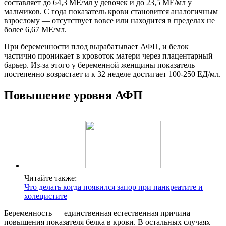
составляет до 64,3 МЕ/мл у девочек и до 23,5 МЕ/мл у
мальчиков. С года показатель крови становится аналогичным
взрослому — отсутствует вовсе или находится в пределах не
более 6,67 МЕ/мл.
При беременности плод вырабатывает АФП, и белок
частично проникает в кровоток матери через плацентарный
барьер. Из-за этого у беременной женщины показатель
постепенно возрастает и к 32 неделе достигает 100-250 ЕД/мл.
Повышение уровня АФП
Читайте также:
Что делать когда появился запор при панкреатите и
холецистите
Беременность — единственная естественная причина
повышения показателя белка в крови. В остальных случаях