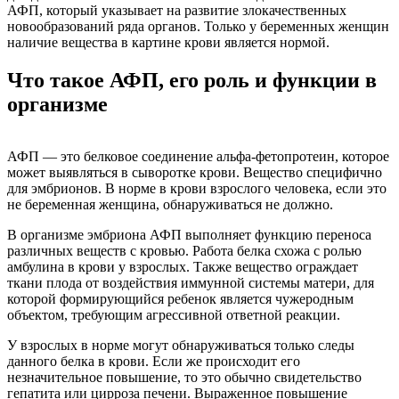
АФП, который указывает на развитие злокачественных
новообразований ряда органов. Только у беременных женщин
наличие вещества в картине крови является нормой.
Что такое АФП, его роль и функции в
организме
АФП — это белковое соединение альфа-фетопротеин, которое
может выявляться в сыворотке крови. Вещество специфично
для эмбрионов. В норме в крови взрослого человека, если это
не беременная женщина, обнаруживаться не должно.
В организме эмбриона АФП выполняет функцию переноса
различных веществ с кровью. Работа белка схожа с ролью
амбулина в крови у взрослых. Также вещество ограждает
ткани плода от воздействия иммунной системы матери, для
которой формирующийся ребенок является чужеродным
объектом, требующим агрессивной ответной реакции.
У взрослых в норме могут обнаруживаться только следы
данного белка в крови. Если же происходит его
незначительное повышение, то это обычно свидетельство
гепатита или цирроза печени. Выраженное повышение