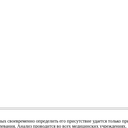
ных своевременно определить его присутствие удается только п
олевания. Анализ проводится во всех медицинских учреждениях.