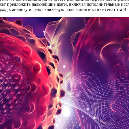
жет предложить дальнейшие шаги, включая дополнительные иссл
ход к анализу играют ключевую роль в диагностике гепатита В.