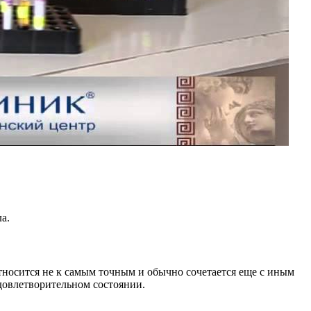
а.
относится не к самым точным и обычно сочетается еще с иным
удовлетворительном состоянии.