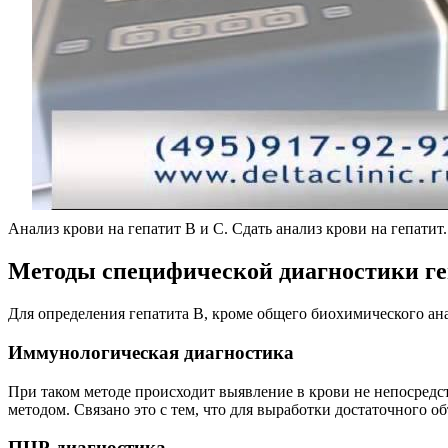
Анализ крови на гепатит B и С. Сдать анализ крови на гепатит.
Методы специфической диагностики ге
Для определения гепатита В, кроме общего биохимического ана
Иммунологическая диагностика
При таком методе происходит выявление в крови не непосредст
методом. Связано это с тем, что для выработки достаточного 
ПЦР-диагностика