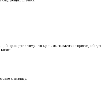
в следующих случаях:
аций приводят к тому, что кровь оказывается непригодной для
 такие:
товке к анализу.