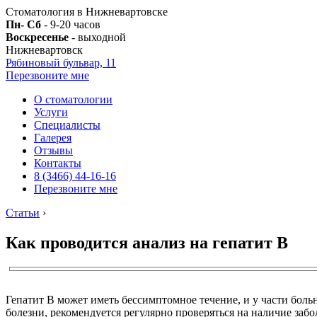
Стоматология в Нижневартовске
Пн- Сб
- 9-20 часов
Воскресенье
- выходной
Нижневартовск
Рябиновый бульвар, 11
Перезвоните мне
О стоматологии
Услуги
Специалисты
Галерея
Отзывы
Контакты
8 (3466) 44-16-16
Перезвоните мне
Статьи
›
Как проводится анализ на гепатит В
Гепатит В может иметь бессимптомное течение, и у части боль
болезни, рекомендуется регулярно проверяться на наличие заб