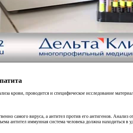
патита
лиза крови, проводится и специфическое исследование материал
венно самого вируса, а антител против его антигенов. Анализ 
объема антител иммунная система человека должна находиться в 