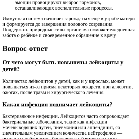
эмоции провоцируют выброс гормонов,
останавливающих воспалительные процессы.
Иммунная система начинает зарождаться ещё в утробе матери
и формируется до завершения полового созревания.
Поддержать природные силы организма поможет ежедневная
забота о ребёнке и своевременное обращение к врачу.
Вопрос-ответ
От чего могут быть повышены лейкоциты у
детей?
Количество лейкоцитов у детей, как и у взрослых, может
повышаться из-за приема некоторых лекарств, при аллергии,
ожогах, после травм и хирургического лечения.
Какая инфекция поднимает лейкоциты?
Бактериальные инфекции. Лейкоцитоз часто сопровождает
бактериальные заболевания, такие как инфекции
мочевыводящих путей, пневмония или аппендицит, со
значительным увеличением количества нейтрофилов —
основных лейкоцитов, борющихся с бактериальными