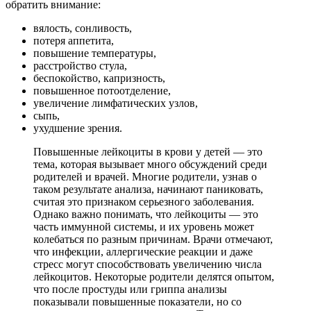
обратить внимание:
вялость, сонливость,
потеря аппетита,
повышение температуры,
расстройство стула,
беспокойство, капризность,
повышенное потоотделение,
увеличение лимфатических узлов,
сыпь,
ухудшение зрения.
Повышенные лейкоциты в крови у детей — это
тема, которая вызывает много обсуждений среди
родителей и врачей. Многие родители, узнав о
таком результате анализа, начинают паниковать,
считая это признаком серьезного заболевания.
Однако важно понимать, что лейкоциты — это
часть иммунной системы, и их уровень может
колебаться по разным причинам. Врачи отмечают,
что инфекции, аллергические реакции и даже
стресс могут способствовать увеличению числа
лейкоцитов. Некоторые родители делятся опытом,
что после простуды или гриппа анализы
показывали повышенные показатели, но со