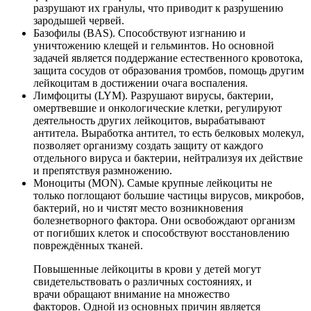
разрушают их гранулы, что приводит к разрушению
зародышей червей.
Базофилы (BAS). Способствуют изгнанию и
уничтожению клещей и гельминтов. Но основной
задачей является поддержание естественного кровотока,
защита сосудов от образования тромбов, помощь другим
лейкоцитам в достижении очага воспаления.
Лимфоциты (LYM). Разрушают вирусы, бактерии,
омертвевшие и онкологические клетки, регулируют
деятельность других лейкоцитов, вырабатывают
антитела. Выработка антител, то есть белковых молекул,
позволяет организму создать защиту от каждого
отдельного вируса и бактерии, нейтрализуя их действие
и препятствуя размножению.
Моноциты (MON). Самые крупные лейкоциты не
только поглощают большие частицы вирусов, микробов,
бактерий, но и чистят место возникновения
болезнетворного фактора. Они освобождают организм
от погибших клеток и способствуют восстановлению
повреждённых тканей.
Повышенные лейкоциты в крови у детей могут
свидетельствовать о различных состояниях, и
врачи обращают внимание на множество
факторов. Одной из основных причин является