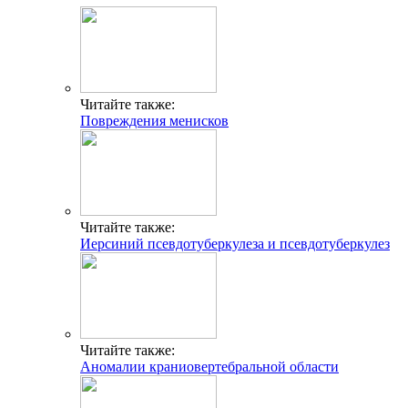
Читайте также:
Повреждения менисков
Читайте также:
Иерсиний псевдотуберкулеза и псевдотуберкулез
Читайте также:
Аномалии краниовертебральной области