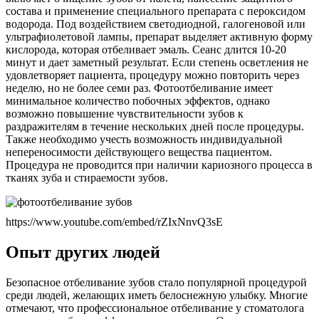
состава и применение специального препарата с пероксидом
водорода. Под воздействием светодиодной, галогеновой или
ультрафиолетовой лампы, препарат выделяет активную форму
кислорода, которая отбеливает эмаль. Сеанс длится 10-20
минут и дает заметный результат. Если степень осветления не
удовлетворяет пациента, процедуру можно повторить через
неделю, но не более семи раз. Фотоотбеливание имеет
минимальное количество побочных эффектов, однако
возможно повышение чувствительности зубов к
раздражителям в течение нескольких дней после процедуры.
Также необходимо учесть возможность индивидуальной
непереносимости действующего вещества пациентом.
Процедура не проводится при наличии кариозного процесса в
тканях зуба и стираемости зубов.
https://www.youtube.com/embed/rZIxNnvQ3sE
Опыт других людей
Безопасное отбеливание зубов стало популярной процедурой
среди людей, желающих иметь белоснежную улыбку. Многие
отмечают, что профессиональное отбеливание у стоматолога