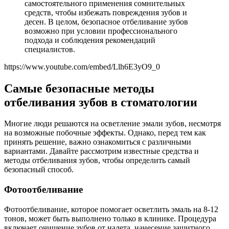
самостоятельного применения сомнительных
средств, чтобы избежать повреждения зубов и
десен. В целом, безопасное отбеливание зубов
возможно при условии профессионального
подхода и соблюдения рекомендаций
специалистов.
https://www.youtube.com/embed/Llh6E3yO9_0
Самые безопасные методы
отбеливания зубов в стоматологии
Многие люди решаются на осветление эмали зубов, несмотря
на возможные побочные эффекты. Однако, перед тем как
принять решение, важно ознакомиться с различными
вариантами. Давайте рассмотрим известные средства и
методы отбеливания зубов, чтобы определить самый
безопасный способ.
Фотоотбеливание
Фотоотбеливание, которое помогает осветлить эмаль на 8-12
тонов, может быть выполнено только в клинике. Процедура
включает очищение зубов от налета, нанесение защитного