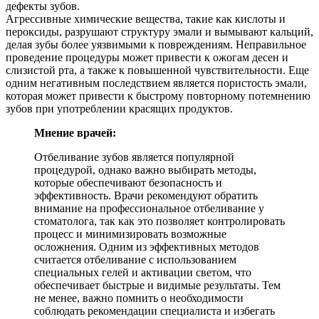
дефекты зубов.
Агрессивные химические вещества, такие как кислоты и
пероксиды, разрушают структуру эмали и вымывают кальций,
делая зубы более уязвимыми к повреждениям. Неправильное
проведение процедуры может привести к ожогам десен и
слизистой рта, а также к повышенной чувствительности. Еще
одним негативным последствием является пористость эмали,
которая может привести к быстрому повторному потемнению
зубов при употреблении красящих продуктов.
Мнение врачей:
Отбеливание зубов является популярной
процедурой, однако важно выбирать методы,
которые обеспечивают безопасность и
эффективность. Врачи рекомендуют обратить
внимание на профессиональное отбеливание у
стоматолога, так как это позволяет контролировать
процесс и минимизировать возможные
осложнения. Одним из эффективных методов
считается отбеливание с использованием
специальных гелей и активации светом, что
обеспечивает быстрые и видимые результаты. Тем
не менее, важно помнить о необходимости
соблюдать рекомендации специалиста и избегать