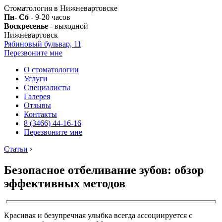
Стоматология в Нижневартовске
Пн- Сб
- 9-20 часов
Воскресенье
- выходной
Нижневартовск
Рябиновый бульвар, 11
Перезвоните мне
О стоматологии
Услуги
Специалисты
Галерея
Отзывы
Контакты
8 (3466) 44-16-16
Перезвоните мне
Статьи
›
Безопасное отбеливание зубов: обзор
эффективных методов
Красивая и безупречная улыбка всегда ассоциируется с