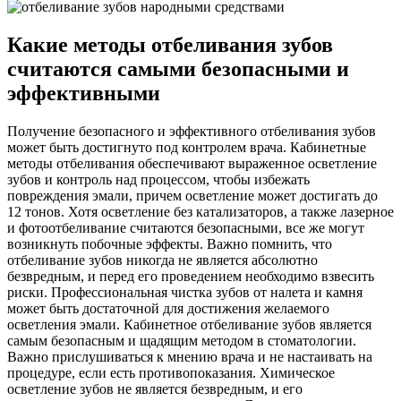
Какие методы отбеливания зубов
считаются самыми безопасными и
эффективными
Получение безопасного и эффективного отбеливания зубов
может быть достигнуто под контролем врача. Кабинетные
методы отбеливания обеспечивают выраженное осветление
зубов и контроль над процессом, чтобы избежать
повреждения эмали, причем осветление может достигать до
12 тонов. Хотя осветление без катализаторов, а также лазерное
и фотоотбеливание считаются безопасными, все же могут
возникнуть побочные эффекты. Важно помнить, что
отбеливание зубов никогда не является абсолютно
безвредным, и перед его проведением необходимо взвесить
риски. Профессиональная чистка зубов от налета и камня
может быть достаточной для достижения желаемого
осветления эмали. Кабинетное отбеливание зубов является
самым безопасным и щадящим методом в стоматологии.
Важно прислушиваться к мнению врача и не настаивать на
процедуре, если есть противопоказания. Химическое
осветление зубов не является безвредным, и его