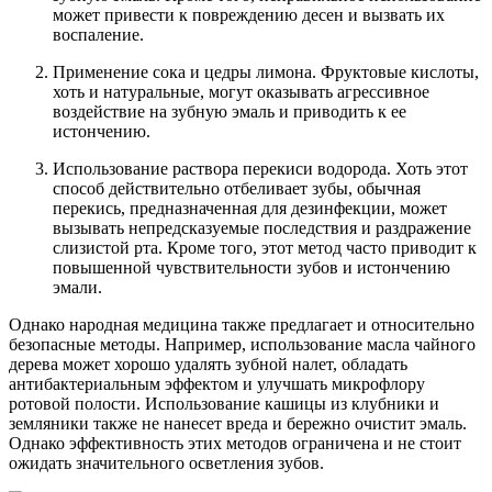
может привести к повреждению десен и вызвать их
воспаление.
Применение сока и цедры лимона. Фруктовые кислоты,
хоть и натуральные, могут оказывать агрессивное
воздействие на зубную эмаль и приводить к ее
истончению.
Использование раствора перекиси водорода. Хоть этот
способ действительно отбеливает зубы, обычная
перекись, предназначенная для дезинфекции, может
вызывать непредсказуемые последствия и раздражение
слизистой рта. Кроме того, этот метод часто приводит к
повышенной чувствительности зубов и истончению
эмали.
Однако народная медицина также предлагает и относительно
безопасные методы. Например, использование масла чайного
дерева может хорошо удалять зубной налет, обладать
антибактериальным эффектом и улучшать микрофлору
ротовой полости. Использование кашицы из клубники и
земляники также не нанесет вреда и бережно очистит эмаль.
Однако эффективность этих методов ограничена и не стоит
ожидать значительного осветления зубов.