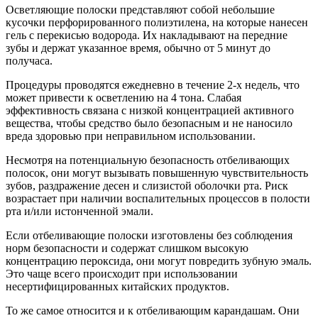
Осветляющие полоски представляют собой небольшие
кусочки перфорированного полиэтилена, на которые нанесен
гель с перекисью водорода. Их накладывают на передние
зубы и держат указанное время, обычно от 5 минут до
получаса.
Процедуры проводятся ежедневно в течение 2-х недель, что
может привести к осветлению на 4 тона. Слабая
эффективность связана с низкой концентрацией активного
вещества, чтобы средство было безопасным и не наносило
вреда здоровью при неправильном использовании.
Несмотря на потенциальную безопасность отбеливающих
полосок, они могут вызывать повышенную чувствительность
зубов, раздражение десен и слизистой оболочки рта. Риск
возрастает при наличии воспалительных процессов в полости
рта и/или истонченной эмали.
Если отбеливающие полоски изготовлены без соблюдения
норм безопасности и содержат слишком высокую
концентрацию пероксида, они могут повредить зубную эмаль.
Это чаще всего происходит при использовании
несертифицированных китайских продуктов.
То же самое относится и к отбеливающим карандашам. Они