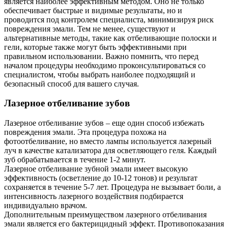
является наиболее эффективным методом. Оно не только
обеспечивает быстрые и видимые результаты, но и
проводится под контролем специалиста, минимизируя риск
повреждения эмали. Тем не менее, существуют и
альтернативные методы, такие как отбеливающие полоски и
гели, которые также могут быть эффективными при
правильном использовании. Важно помнить, что перед
началом процедуры необходимо проконсультироваться со
специалистом, чтобы выбрать наиболее подходящий и
безопасный способ для вашего случая.
Лазерное отбеливание зубов
Лазерное отбеливание зубов – еще один способ избежать
повреждения эмали. Эта процедура похожа на
фотоотбеливание, но вместо лампы используется лазерный
луч в качестве катализатора для осветляющего геля. Каждый
зуб обрабатывается в течение 1-2 минут.
Лазерное отбеливание зубной эмали имеет высокую
эффективность (осветление до 10-12 тонов) и результат
сохраняется в течение 5-7 лет. Процедура не вызывает боли, а
интенсивность лазерного воздействия подбирается
индивидуально врачом.
Дополнительным преимуществом лазерного отбеливания
эмали является его бактерицидный эффект. Противопоказания