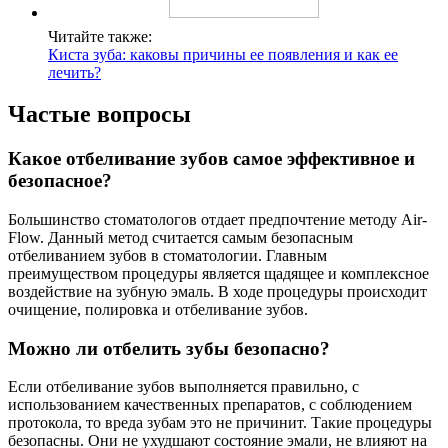
Читайте также:
Киста зуба: каковы причины ее появления и как ее
лечить?
Частые вопросы
Какое отбеливание зубов самое эффективное и
безопасное?
Большинство стоматологов отдает предпочтение методу Air-
Flow. Данный метод считается самым безопасным
отбеливанием зубов в стоматологии. Главным
преимуществом процедуры является щадящее и комплексное
воздействие на зубную эмаль. В ходе процедуры происходит
очищение, полировка и отбеливание зубов.
Можно ли отбелить зубы безопасно?
Если отбеливание зубов выполняется правильно, с
использованием качественных препаратов, с соблюдением
протокола, то вреда зубам это не причинит. Такие процедуры
безопасны. Они не ухудшают состояние эмали, не влияют на