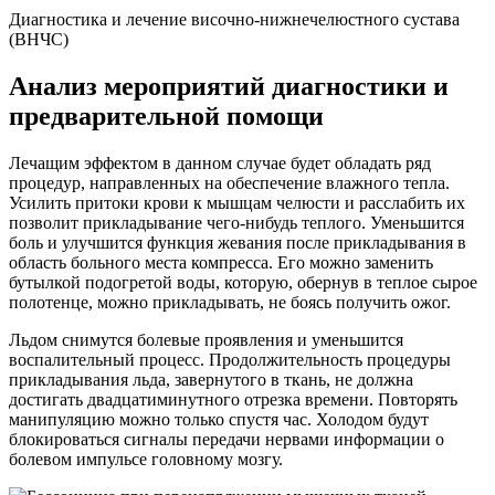
Диагностика и лечение височно-нижнечелюстного сустава
(ВНЧС)
Анализ мероприятий диагностики и
предварительной помощи
Лечащим эффектом в данном случае будет обладать ряд
процедур, направленных на обеспечение влажного тепла.
Усилить притоки крови к мышцам челюсти и расслабить их
позволит прикладывание чего-нибудь теплого. Уменьшится
боль и улучшится функция жевания после прикладывания в
область больного места компресса. Его можно заменить
бутылкой подогретой воды, которую, обернув в теплое сырое
полотенце, можно прикладывать, не боясь получить ожог.
Льдом снимутся болевые проявления и уменьшится
воспалительный процесс. Продолжительность процедуры
прикладывания льда, завернутого в ткань, не должна
достигать двадцатиминутного отрезка времени. Повторять
манипуляцию можно только спустя час. Холодом будут
блокироваться сигналы передачи нервами информации о
болевом импульсе головному мозгу.