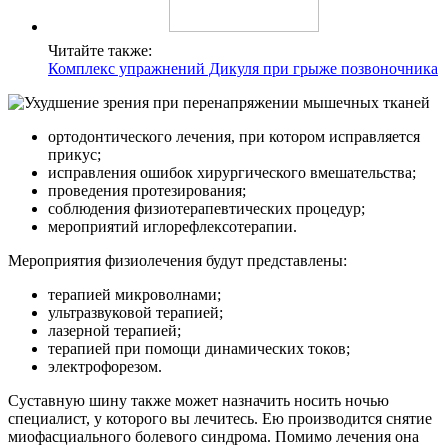
Читайте также:
Комплекс упражнений Дикуля при грыже позвоночника
ортодонтического лечения, при котором исправляется
прикус;
исправления ошибок хирургического вмешательства;
проведения протезирования;
соблюдения физиотерапевтических процедур;
мероприятий иглорефлексотерапии.
Мероприятия физиолечения будут представлены:
терапией микроволнами;
ультразвуковой терапией;
лазерной терапией;
терапией при помощи динамических токов;
электрофорезом.
Суставную шину также может назначить носить ночью
специалист, у которого вы лечитесь. Ею производится снятие
миофасциального болевого синдрома. Помимо лечения она