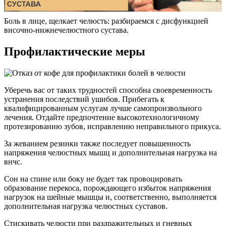
Боль в лице, щелкает челюсть: разбираемся с дисфункцией
височно-нижнечелюстного сустава.
Профилактические меры
Уберечь вас от таких трудностей способна своевременность
устранения последствий ушибов. Прибегать к
квалифицированным услугам лучше самопроизвольного
лечения. Отдайте предпочтение высокотехнологичному
протезированию зубов, исправлению неправильного прикуса.
За жеванием резинки также последует повышенность
напряжения челюстных мышц и дополнительная нагрузка на
внчс.
Сон на спине или боку не будет так провоцировать
образование перекоса, порождающего избыток напряжения
нагрузок на шейные мышцы и, соответственно, выполняется
дополнительная нагрузка челюстных суставов.
Стискивать челюсти при раздражительных и гневных