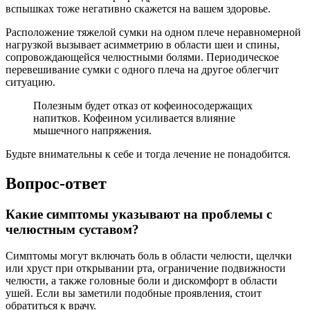
вспышках тоже негативно скажется на вашем здоровье.
Расположение тяжелой сумки на одном плече неравномерной
нагрузкой вызывает асимметрию в области шеи и спины,
сопровождающейся челюстными болями. Периодическое
перевешивание сумки с одного плеча на другое облегчит
ситуацию.
Полезным будет отказ от кофеиносодержащих
напитков. Кофеином усиливается влияние
мышечного напряжения.
Будьте внимательны к себе и тогда лечение не понадобится.
Вопрос-ответ
Какие симптомы указывают на проблемы с
челюстным суставом?
Симптомы могут включать боль в области челюсти, щелчки
или хруст при открывании рта, ограничение подвижности
челюсти, а также головные боли и дискомфорт в области
ушей. Если вы заметили подобные проявления, стоит
обратиться к врачу.