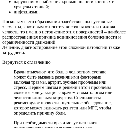
нарушением снабжения кровью полости костных и
хрящевых тканей;
инфекциями.
Поскольку в его образовании задействованы суставные
элементы, к которым относится височная кость и нижняя
челюсть, то именно истончение этих поверхностей – наиболее
распространенная причина возникновения болезненности и
ограниченности движений.
Лечение, диагностирование этой сложной патологии также
затруднено.
Вернуться к оглавлению
Врачи отмечают, что боль в челюстном суставе
может быть вызвана различными факторами,
включая травмы, артрит, зубные проблемы или
стресс. Первым шагом в решении этой проблемы
является консультация с врачом-стоматологом или
челюстно-лицевым хирургом. Специалисты
рекомендуют провести тщательное обследование,
которое может включать рентген или МРТ, чтобы
определить причину боли.
При необходимости врачи могут назначить
противовоспалительные препараты для