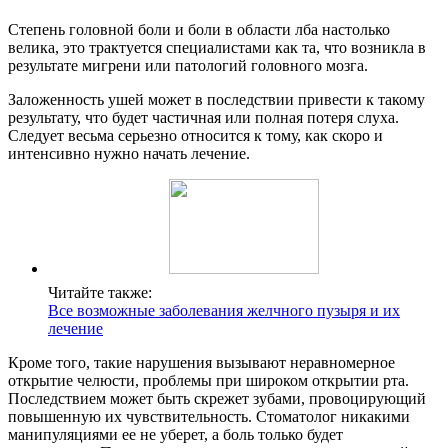
Степень головной боли и боли в области лба настолько
велика, это трактуется специалистами как та, что возникла в
результате мигрени или патологий головного мозга.
Заложенность ушей может в последствии привести к такому
результату, что будет частичная или полная потеря слуха.
Следует весьма серьезно относится к тому, как скоро и
интенсивно нужно начать лечение.
Читайте также:
Все возможные заболевания желчного пузыря и их
лечение
Кроме того, такие нарушения вызывают неравномерное
открытие челюсти, проблемы при широком открытии рта.
Последствием может быть скрежет зубами, провоцирующий
повышенную их чувствительность. Стоматолог никакими
манипуляциями ее не уберет, а боль только будет