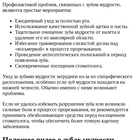
Профилактикой проблем, связанных с зубом мудрости,
являются простые мероприятия:
Ежедневный уход за полостью рта.
Использование качественной зубной щетки и пасты.
Тщательное очищение зуба мудрости от налета и
удаление его из замолярной области.
Избегание травмирования слизистой десны над
«восьмеркой» в процессе прорезывания.
Проведение антисептических полосканий в период
появления зуба.
Своевременные посещения стоматолога.
Уход за зубами мудрости затруднен из-за их специфического
расположения, особенно если зуб мудрости находится на
нижней челюсти. Обычно именно с ними возникают
проблемы.
Если не удалось избежать разрушения зуба или возникли
сильные боли в процессе прорезывания, не рекомендуется
принимать обезболивающие средства перед посещением
стоматолога, чтобы обеспечить более точную картину
заболевания.
Полезное видео о зубах мудрости