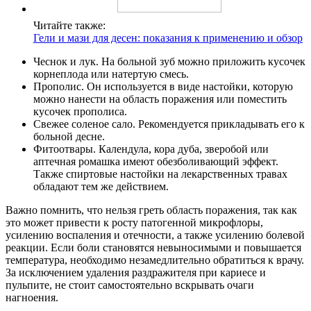
Читайте также:
Гели и мази для десен: показания к применению и обзор
Чеснок и лук. На больной зуб можно приложить кусочек
корнеплода или натертую смесь.
Прополис. Он используется в виде настойки, которую
можно нанести на область поражения или поместить
кусочек прополиса.
Свежее соленое сало. Рекомендуется прикладывать его к
больной десне.
Фитоотвары. Календула, кора дуба, зверобой или
аптечная ромашка имеют обезболивающий эффект.
Также спиртовые настойки на лекарственных травах
обладают тем же действием.
Важно помнить, что нельзя греть область поражения, так как
это может привести к росту патогенной микрофлоры,
усилению воспаления и отечности, а также усилению болевой
реакции. Если боли становятся невыносимыми и повышается
температура, необходимо незамедлительно обратиться к врачу.
За исключением удаления раздражителя при кариесе и
пульпите, не стоит самостоятельно вскрывать очаги
нагноения.