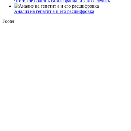
Что такое болезнь Виллебранда, и как ее лечить
Анализ на гепатит а и его расшифровка
Footer