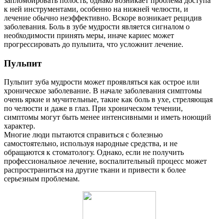
запломбировать полость, однако возникает проблема доступа
к ней инструментами, особенно на нижней челюсти, и
лечение обычно неэффективно. Вскоре возникает рецидив
заболевания. Боль в зубе мудрости является сигналом о
необходимости принять меры, иначе кариес может
прогрессировать до пульпита, что усложнит лечение.
Пульпит
Пульпит зуба мудрости может проявляться как острое или
хроническое заболевание. В начале заболевания симптомы
очень яркие и мучительные, такие как боль в ухе, стреляющая
по челюсти и даже в глаз. При хроническом течении,
симптомы могут быть менее интенсивными и иметь ноющий
характер.
Многие люди пытаются справиться с болезнью
самостоятельно, используя народные средства, и не
обращаются к стоматологу. Однако, если не получить
профессиональное лечение, воспалительный процесс может
распространиться на другие ткани и привести к более
серьезным проблемам.