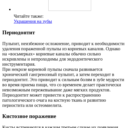
Читайте также:
Украшения на зубы
Периодонтит
Пульпит, неизбежное осложнение, приводит к необходимости
удаления пораженной пульпы из корневых каналов. Однако
на «восьмерках» корневые каналы обычно сильно
искривлены и непроходимы для эндодонтического
инструментария.
При некрозе корневой пульпы сначала развивается
хронический гангренозный пульпит, а затем переходит в
периодонтит. Это приводит к сильным болям в зубе мудрости
во время приема пищи, что со временем делает практически
невозможным пережевывание даже мягких продуктов.
Периодонтит может привести к распространению
патологического очага на костную ткань и развитию
периостита или остеомиелита.
Кистозное поражение
Кисты встречаются в каждом третьем случае их появления