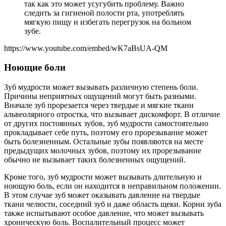
так как это может усугубить проблему. Важно
следить за гигиеной полости рта, употреблять
мягкую пищу и избегать перегрузок на больном
зубе.
https://www.youtube.com/embed/wK7aBsUA-QM
Ноющие боли
Зуб мудрости может вызывать различную степень боли.
Причины неприятных ощущений могут быть разными.
Вначале зуб прорезается через твердые и мягкие ткани
альвеолярного отростка, что вызывает дискомфорт. В отличие
от других постоянных зубов, зуб мудрости самостоятельно
прокладывает себе путь, поэтому его прорезывание может
быть болезненным. Остальные зубы появляются на месте
предыдущих молочных зубов, поэтому их прорезывание
обычно не вызывает таких болезненных ощущений.
Кроме того, зуб мудрости может вызывать длительную и
ноющую боль, если он находится в неправильном положении.
В этом случае зуб может оказывать давление на твердые
ткани челюсти, соседний зуб и даже область щеки. Корни зуба
также испытывают особое давление, что может вызывать
хроническую боль. Воспалительный процесс может