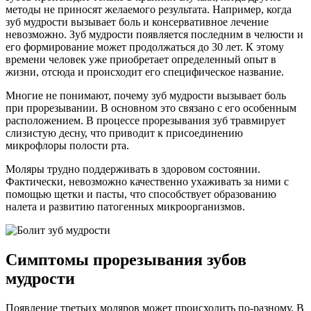
методы не приносят желаемого результата. Например, когда
зуб мудрости вызывает боль и консервативное лечение
невозможно. Зуб мудрости появляется последним в челюсти и
его формирование может продолжаться до 30 лет. К этому
времени человек уже приобретает определенный опыт в
жизни, отсюда и происходит его специфическое название.
Многие не понимают, почему зуб мудрости вызывает боль
при прорезывании. В основном это связано с его особенным
расположением. В процессе прорезывания зуб травмирует
слизистую десну, что приводит к присоединению
микрофлоры полости рта.
Моляры трудно поддерживать в здоровом состоянии.
Фактически, невозможно качественно ухаживать за ними с
помощью щетки и пасты, что способствует образованию
налета и развитию патогенных микроорганизмов.
Симптомы прорезывания зубов
мудрости
Появление третьих моляров может происходить по-разному. В