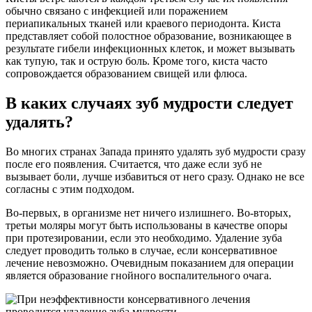
обычно связано с инфекцией или поражением
периапикальных тканей или краевого периодонта. Киста
представляет собой полостное образование, возникающее в
результате гибели инфекционных клеток, и может вызывать
как тупую, так и острую боль. Кроме того, киста часто
сопровождается образованием свищей или флюса.
В каких случаях зуб мудрости следует
удалять?
Во многих странах Запада принято удалять зуб мудрости сразу
после его появления. Считается, что даже если зуб не
вызывает боли, лучше избавиться от него сразу. Однако не все
согласны с этим подходом.
Во-первых, в организме нет ничего излишнего. Во-вторых,
третьи моляры могут быть использованы в качестве опоры
при протезировании, если это необходимо. Удаление зуба
следует проводить только в случае, если консервативное
лечение невозможно. Очевидным показанием для операции
является образование гнойного воспалительного очага.