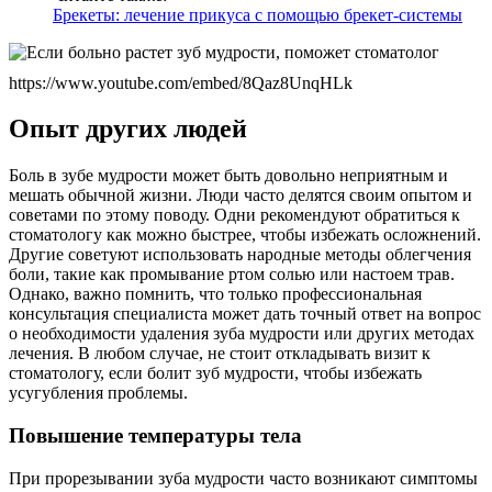
Брекеты: лечение прикуса с помощью брекет-системы
https://www.youtube.com/embed/8Qaz8UnqHLk
Опыт других людей
Боль в зубе мудрости может быть довольно неприятным и
мешать обычной жизни. Люди часто делятся своим опытом и
советами по этому поводу. Одни рекомендуют обратиться к
стоматологу как можно быстрее, чтобы избежать осложнений.
Другие советуют использовать народные методы облегчения
боли, такие как промывание ртом солью или настоем трав.
Однако, важно помнить, что только профессиональная
консультация специалиста может дать точный ответ на вопрос
о необходимости удаления зуба мудрости или других методах
лечения. В любом случае, не стоит откладывать визит к
стоматологу, если болит зуб мудрости, чтобы избежать
усугубления проблемы.
Повышение температуры тела
При прорезывании зуба мудрости часто возникают симптомы