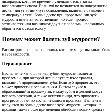
лихорадки, которые временно уменьшаются, а затем
возвращаются снова. Если зуб не появляется на поверхности
десны, могут возникнуть осложнения, включая повышение
температуры тела. Боль в десне при прорезывании зуба
мудрости является естественным, но если процесс
затягивается или возникают другие проблемы, необходимо
обратиться к стоматологу.
Почему может болеть зуб мудрости?
Рассмотрим основные причины, которые могут вызывать боль
в зубе мудрости.
Перикоронит
Воспаление капюшона над зубом мудрости является
проблемой, при которой десна опухает из-за травмы,
вызванной прорезыванием зуба. Если зуб прорвется, это
может привести к осложнениям. В этом случае в
образовавшийся промежуток между зубом и десной могут
попасть бактерии, а также остатки пищи, что приведет к
прогрессированию воспалительного процесса. Пациенты
жалуются на боль в десне возле зуба мудрости, которая не
проходит даже после применения обезболивающих средств.