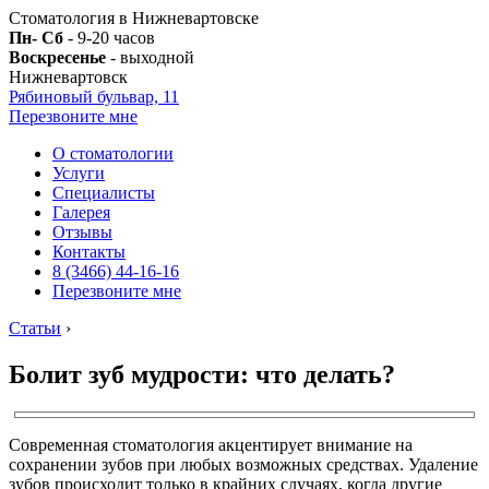
Стоматология в Нижневартовске
Пн- Сб
- 9-20 часов
Воскресенье
- выходной
Нижневартовск
Рябиновый бульвар, 11
Перезвоните мне
О стоматологии
Услуги
Специалисты
Галерея
Отзывы
Контакты
8 (3466) 44-16-16
Перезвоните мне
Статьи
›
Болит зуб мудрости: что делать?
Современная стоматология акцентирует внимание на
сохранении зубов при любых возможных средствах. Удаление
зубов происходит только в крайних случаях, когда другие