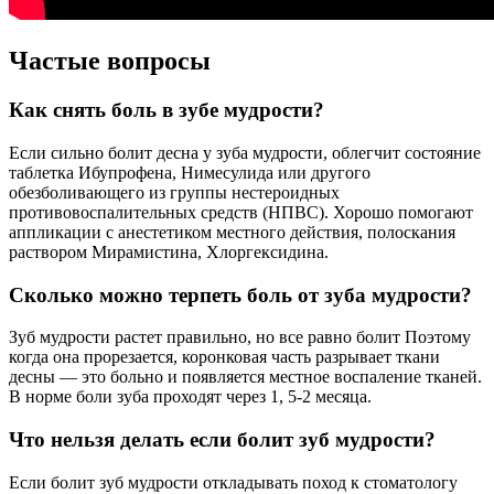
Частые вопросы
Как снять боль в зубе мудрости?
Если сильно болит десна у зуба мудрости, облегчит состояние
таблетка Ибупрофена, Нимесулида или другого
обезболивающего из группы нестероидных
противовоспалительных средств (НПВС). Хорошо помогают
аппликации с анестетиком местного действия, полоскания
раствором Мирамистина, Хлоргексидина.
Сколько можно терпеть боль от зуба мудрости?
Зуб мудрости растет правильно, но все равно болит Поэтому
когда она прорезается, коронковая часть разрывает ткани
десны — это больно и появляется местное воспаление тканей.
В норме боли зуба проходят через 1, 5-2 месяца.
Что нельзя делать если болит зуб мудрости?
Если болит зуб мудрости откладывать поход к стоматологу