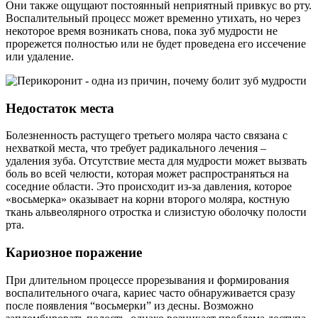
Они также ощущают постоянный неприятный привкус во рту.
Воспалительный процесс может временно утихать, но через
некоторое время возникать снова, пока зуб мудрости не
прорежется полностью или не будет проведена его иссечение
или удаление.
Недостаток места
Болезненность растущего третьего моляра часто связана с
нехваткой места, что требует радикального лечения –
удаления зуба. Отсутствие места для мудрости может вызвать
боль во всей челюсти, которая может распространяться на
соседние области. Это происходит из-за давления, которое
«восьмерка» оказывает на корни второго моляра, костную
ткань альвеолярного отростка и слизистую оболочку полости
рта.
Кариозное поражение
При длительном процессе прорезывания и формирования
воспалительного очага, кариес часто обнаруживается сразу
после появления “восьмерки” из десны. Возможно