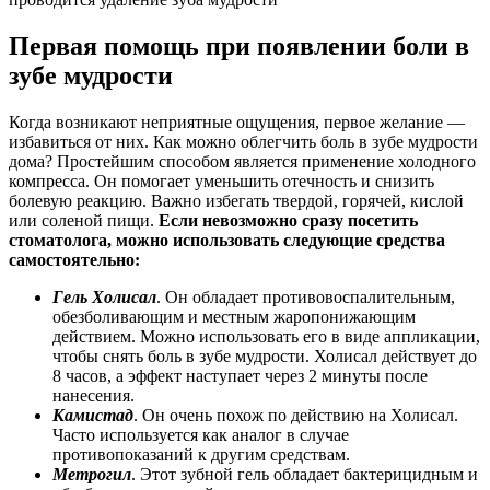
Первая помощь при появлении боли в
зубе мудрости
Когда возникают неприятные ощущения, первое желание —
избавиться от них. Как можно облегчить боль в зубе мудрости
дома? Простейшим способом является применение холодного
компресса. Он помогает уменьшить отечность и снизить
болевую реакцию. Важно избегать твердой, горячей, кислой
или соленой пищи.
Если невозможно сразу посетить
стоматолога, можно использовать следующие средства
самостоятельно:
Гель Холисал
. Он обладает противовоспалительным,
обезболивающим и местным жаропонижающим
действием. Можно использовать его в виде аппликации,
чтобы снять боль в зубе мудрости. Холисал действует до
8 часов, а эффект наступает через 2 минуты после
нанесения.
Камистад
. Он очень похож по действию на Холисал.
Часто используется как аналог в случае
противопоказаний к другим средствам.
Метрогил
. Этот зубной гель обладает бактерицидным и