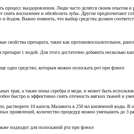
ь процесс выздоровления. Люди часто делятся своим опытом и 
 снять воспаление и обезболить зубы. Другие предпочитают гот
 и йодом. Важно помнить, что выбор средства должен соответс
ные свойства препарата, такие как противовоспалительное, ран
 препарат с водой. Для этого достаточно добавить несколько ка
ьных трав, а также ионы серебра и меди, и может быть использо
обен быстро и эффективно снять отечность мягких тканей и уме
и, растворите 10 капель Малавита в 250 мл кипяченой воды. В 
льных проявлений, количество процедур можно уменьшить до 3 ра