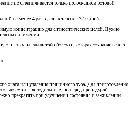
вание не ограничивается только полосканием ротовой
ий не менее 4 раз в день в течение 7-10 дней.
ходимую концентрацию для антисептических целей. Нужно
ательных движений.
ую пленку на слизистой оболочке, которая сохраняет свою
ого очага или удаления причинного зуба. Для приготовления
сколько суток в холодильнике, но перед процедурой
 можно прекратить при улучшении состояния и заживлении