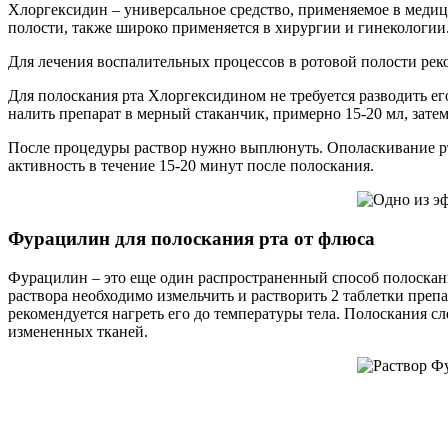
Хлоргексидин – универсальное средство, применяемое в медиц
полости, также широко применяется в хирургии и гинекологии
Для лечения воспалительных процессов в ротовой полости реко
Для полоскания рта Хлоргексидином не требуется разводить ег
налить препарат в мерный стаканчик, примерно 15-20 мл, зате
После процедуры раствор нужно выплюнуть. Ополаскивание рта
активность в течение 15-20 минут после полоскания.
Фурацилин для полоскания рта от флюса
Фурацилин – это еще один распространенный способ полоскани
раствора необходимо измельчить и растворить 2 таблетки препа
рекомендуется нагреть его до температуры тела. Полоскания с
измененных тканей.