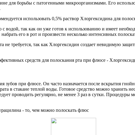
ине для борьбы с патогенными микроорганизмами. Его использо
.
мендуется использовать 0,5% раствор Хлоргексидина для полоскан
о с водой, так как он уже готов к использованию и имеет необ
м набрать его в рот и произвести несколько интенсивных полоск
 не требуется, так как Хлоргексидин создает невидимую защитн
я зубов при флюсе. Он часто назначается после вскрытия гнойн
рата в стакане теплой воды. Готовое средство можно хранить не
ледует проводить регулярно, не менее 3 раз в сутки. Процедуры