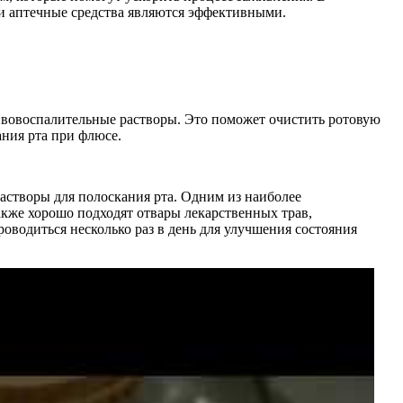
 и аптечные средства являются эффективными.
тивовоспалительные растворы. Это поможет очистить ротовую
ания рта при флюсе.
астворы для полоскания рта. Одним из наиболее
кже хорошо подходят отвары лекарственных трав,
оводиться несколько раз в день для улучшения состояния