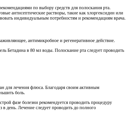
рекомендациями по выбору средств для полоскания рта.
овые антисептические растворы, такие как хлоргексидин или
твовать индивидуальным потребностям и рекомендациям врача.
озаживляющее, антимикробное и регенеративное действие.
пель Бетадина в 80 мл воды. Полоскание рта следует проводить
ван для лечения флюса. Благодаря своим активным
ньшить боль.
острой фазе болезни рекомендуется проводить процедуру
з в день. Лечение следует проводить до полного