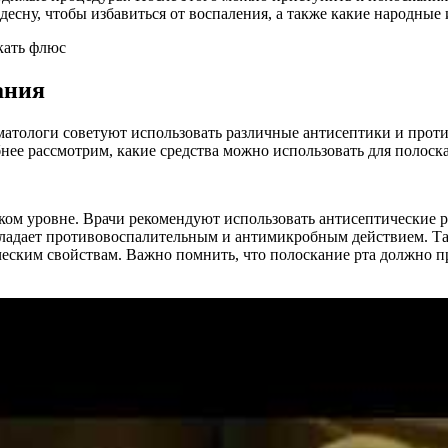
десну, чтобы избавиться от воспаления, а также какие народные
ания
оматологи советуют использовать различные антисептики и про
бнее рассмотрим, какие средства можно использовать для полоск
ом уровне. Врачи рекомендуют использовать антисептические р
бладает противовоспалительным и антимикробным действием. Та
еским свойствам. Важно помнить, что полоскание рта должно пр