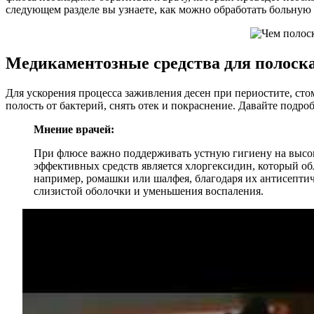
следующем разделе вы узнаете, как можно обработать больную 
Медикаментозные средства для полоск
Для ускорения процесса заживления десен при периостите, ст
полость от бактерий, снять отек и покраснение. Давайте подро
Мнение врачей:
При флюсе важно поддерживать устную гигиену на высок
эффективных средств является хлоргексидин, который о
например, ромашки или шалфея, благодаря их антисептич
слизистой оболочки и уменьшения воспаления.