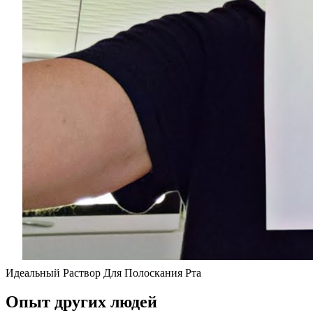
Идеальный Раствор Для Полоскания Рта
Опыт других людей