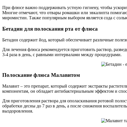
При флюсе важно поддерживать устную гигиену, чтобы ускорит
Многие отмечают, что отвары ромашки или эвкалипта помогают
миромистин. Также популярным выбором является сода с солью
Бетадин для полоскания рта от флюса
Бетадин содержит йод, который обеспечивает различные полез
Для лечения флюса рекомендуется приготовить раствор, разведя
3-4 раза в день, с равными интервалами между процедурами.
Полоскание флюса Малавитом
Малавит – это препарат, который содержит экстракты растител
компонентам, он обладает антибактериальным эффектом и спос
Для приготовления раствора для ополаскивания ротовой полост
обработки десны до 7 раз в день, а после снижения воспалите
выздоровления.