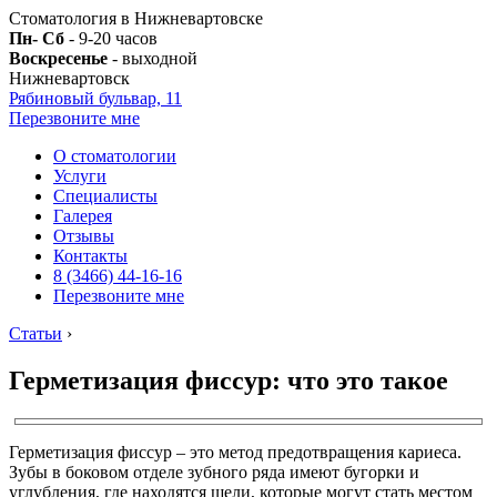
Стоматология в Нижневартовске
Пн- Сб
- 9-20 часов
Воскресенье
- выходной
Нижневартовск
Рябиновый бульвар, 11
Перезвоните мне
О стоматологии
Услуги
Специалисты
Галерея
Отзывы
Контакты
8 (3466) 44-16-16
Перезвоните мне
Статьи
›
Герметизация фиссур: что это такое
Герметизация фиссур – это метод предотвращения кариеса.
Зубы в боковом отделе зубного ряда имеют бугорки и
углубления, где находятся щели, которые могут стать местом