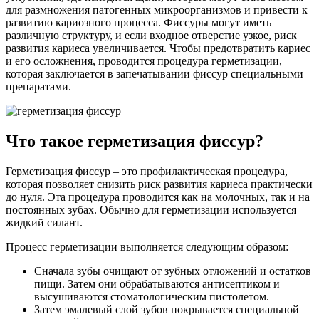
для размножения патогенных микроорганизмов и привести к
развитию кариозного процесса. Фиссуры могут иметь
различную структуру, и если входное отверстие узкое, риск
развития кариеса увеличивается. Чтобы предотвратить кариес
и его осложнения, проводится процедура герметизации,
которая заключается в запечатывании фиссур специальными
препаратами.
Что такое герметизация фиссур?
Герметизация фиссур – это профилактическая процедура,
которая позволяет снизить риск развития кариеса практически
до нуля. Эта процедура проводится как на молочных, так и на
постоянных зубах. Обычно для герметизации используется
жидкий силант.
Процесс герметизации выполняется следующим образом:
Сначала зубы очищают от зубных отложений и остатков
пищи. Затем они обрабатываются антисептиком и
высушиваются стоматологическим пистолетом.
Затем эмалевый слой зубов покрывается специальной