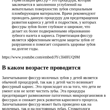
Герметизация фиссур – это процедура, которая
заключается в заполнении углублений на
жевательных поверхностях зубов специальным
пломбирующим материалом. Врачи рекомендуют
проводить данную процедуру для предотвращения
развития кариеса у детей и подростков, у которых
фиссуры зубов более глубокие и широкие, что
делает их более подверженными образованию
зубного налета и кариеса. Герметизация фиссур
является эффективным методом защиты зубов от
разрушения и помогает сохранить здоровье зубов
на долгие годы.
https://www.youtube.com/embed/JYc3I4HUQ9M
В каком возрасте проводится
Запечатывание фиссур молочных зубов у детей является
обычной процедурой, так как у детей часто возникает
фиссурный кариес. Это происходит из-за того, что дети не
умеют или не хотят чистить зубы. Эта процедура
предотвращает размножение патогенных микроорганизмов в
фиссурах и снижает риск развития кариозного процесса.
Запечатывание фиссур может быть проведено как на
молочных, так и на постоянных зубах. Стоматологи