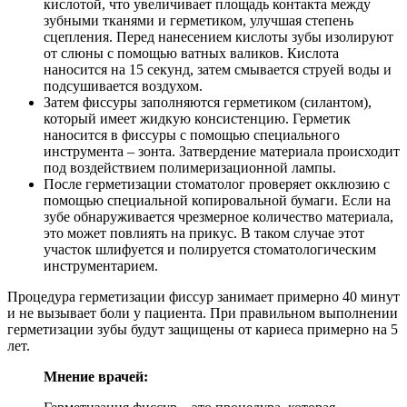
кислотой, что увеличивает площадь контакта между
зубными тканями и герметиком, улучшая степень
сцепления. Перед нанесением кислоты зубы изолируют
от слюны с помощью ватных валиков. Кислота
наносится на 15 секунд, затем смывается струей воды и
подсушивается воздухом.
Затем фиссуры заполняются герметиком (силантом),
который имеет жидкую консистенцию. Герметик
наносится в фиссуры с помощью специального
инструмента – зонта. Затвердение материала происходит
под воздействием полимеризационной лампы.
После герметизации стоматолог проверяет окклюзию с
помощью специальной копировальной бумаги. Если на
зубе обнаруживается чрезмерное количество материала,
это может повлиять на прикус. В таком случае этот
участок шлифуется и полируется стоматологическим
инструментарием.
Процедура герметизации фиссур занимает примерно 40 минут
и не вызывает боли у пациента. При правильном выполнении
герметизации зубы будут защищены от кариеса примерно на 5
лет.
Мнение врачей: