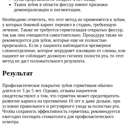
Ткани зубов в области фиссур имеют признаки
деминерализации и пигментации.
Необходимо отметить, что этот метод не применяется к зубам,
у которых боковой кариес перешел в стадию, требующую
лечение. Также не требуется герметизация открытых фиссур,
так как они очищаются самостоятельно. Процедура также не
рекомендуется для зубов, которые еще не полностью
прорезались. Если у пациента наблюдается чрезмерное
слюноотделение, которое затрудняет изоляцию от слюны, или
пациент не соблюдает должную гигиену полости рта, то этот
метод не даст положительного результата.
Результат
Профилактическое покрытие зубов герметиком обычно
длится от 3 до 5 лет. Однако, отзывы пациентов
свидетельствуют о том, что герметик может предотвратить
развитие кариеса на протяжении 10 лет и даже дольше, при
условии правильного и регулярного ухода за полостью рта.
Чтобы сохранить эффективность герметика, рекомендуется
ежегодно посещать стоматолога для профилактического
осмотра.