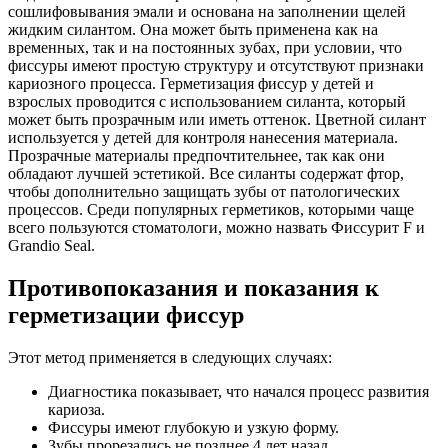
сошлифовывания эмали и основана на заполнении щелей
жидким силантом. Она может быть применена как на
временных, так и на постоянных зубах, при условии, что
фиссуры имеют простую структуру и отсутствуют признаки
кариозного процесса. Герметизация фиссур у детей и
взрослых проводится с использованием силанта, который
может быть прозрачным или иметь оттенок. Цветной силант
используется у детей для контроля нанесения материала.
Прозрачные материалы предпочтительнее, так как они
обладают лучшей эстетикой. Все силанты содержат фтор,
чтобы дополнительно защищать зубы от патологических
процессов. Среди популярных герметиков, которыми чаще
всего пользуются стоматологи, можно назвать Фиссурит F и
Grandio Seal.
Противопоказания и показания к
герметизации фиссур
Этот метод применяется в следующих случаях:
Диагностика показывает, что начался процесс развития
кариоза.
Фиссуры имеют глубокую и узкую форму.
Зубы прорезались не позднее 4 лет назад.