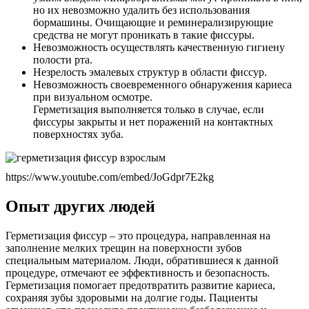
но их невозможно удалить без использования
бормашины. Очищающие и реминерализирующие
средства не могут проникать в такие фиссуры.
Невозможность осуществлять качественную гигиену
полости рта.
Незрелость эмалевых структур в области фиссур.
Невозможность своевременного обнаружения кариеса
при визуальном осмотре.
Герметизация выполняется только в случае, если
фиссуры закрыты и нет поражений на контактных
поверхностях зуба.
https://www.youtube.com/embed/JoGdpr7E2kg
Опыт других людей
Герметизация фиссур – это процедура, направленная на
заполнение мелких трещин на поверхности зубов
специальным материалом. Люди, обратившиеся к данной
процедуре, отмечают ее эффективность и безопасность.
Герметизация помогает предотвратить развитие кариеса,
сохраняя зубы здоровыми на долгие годы. Пациенты