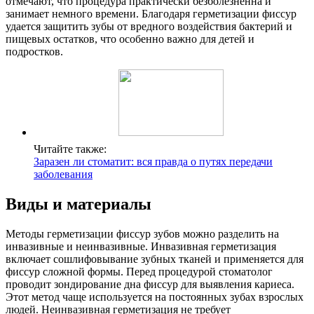
отмечают, что процедура практически безболезненна и
занимает немного времени. Благодаря герметизации фиссур
удается защитить зубы от вредного воздействия бактерий и
пищевых остатков, что особенно важно для детей и
подростков.
Читайте также:
Заразен ли стоматит: вся правда о путях передачи
заболевания
Виды и материалы
Методы герметизации фиссур зубов можно разделить на
инвазивные и неинвазивные. Инвазивная герметизация
включает сошлифовывание зубных тканей и применяется для
фиссур сложной формы. Перед процедурой стоматолог
проводит зондирование дна фиссур для выявления кариеса.
Этот метод чаще используется на постоянных зубах взрослых
людей. Неинвазивная герметизация не требует