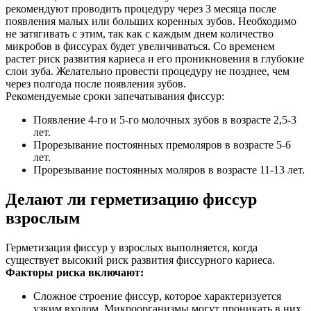
рекомендуют проводить процедуру через 3 месяца после
появления малых или больших коренных зубов. Необходимо
не затягивать с этим, так как с каждым днем количество
микробов в фиссурах будет увеличиваться. Со временем
растет риск развития кариеса и его проникновения в глубокие
слои зуба. Желательно провести процедуру не позднее, чем
через полгода после появления зубов.
Рекомендуемые сроки запечатывания фиссур:
Появление 4-го и 5-го молочных зубов в возрасте 2,5-3
лет.
Прорезывание постоянных премоляров в возрасте 5-6
лет.
Прорезывание постоянных моляров в возрасте 11-13 лет.
Делают ли герметизацию фиссур
взрослым
Герметизация фиссур у взрослых выполняется, когда
существует высокий риск развития фиссурного кариеса.
Факторы риска включают:
Сложное строение фиссур, которое характеризуется
узким входом. Микроорганизмы могут проникать в них,