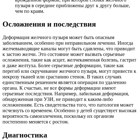
пузыря в середине приближены друг к другу больше,
чем по краям.
Осложнения и последствия
Деформация желчного пузыря может быть опасным
заболеванием, особенно при неправильном лечении. Иногда
желчевыводящие каналы могут быть сдавлены, что приводит
к застою желчи. Это состояние может вызвать серьезные
осложнения, такие как асцит, желчекаменная болезнь, гастрит
и даже желтуха. Более серьезные деформации, такие как
перегиб или скручивание желчного пузыря, могут привести к
некрозу тканей или срастанию стенок. В таких случаях
единственным решением является операция по удалению
органа. К счастью, не все формы деформации имеют
серьезные последствия. Например, лабильная деформация,
обнаруженная при УЗИ, не приводит к каким-либо
осложнениям. Есть свидетельства того, что патология может
исчезнуть со временем. Особенно у детей существует высокая
вероятность самоизлечения, поскольку их организм
постепенно меняется с ростом.
Диагностика