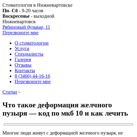
Стоматология в Нижневартовске
Пн- Сб
- 9-20 часов
Воскресенье
- выходной
Нижневартовск
Рябиновый бульвар, 11
Перезвоните мне
О стоматологии
Услуги
Специалисты
Галерея
Отзывы
Контакты
8 (3466) 44-16-16
Перезвоните мне
Статьи
›
Что такое деформация желчного
пузыря — код по мкб 10 и как лечить
Многие люди живут с деформацией желчного пузыря, не