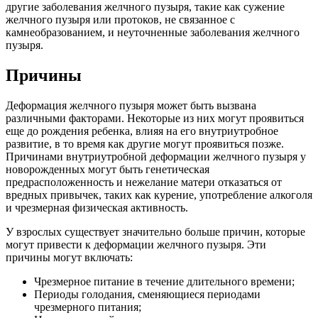
другие заболевания желчного пузыря, такие как сужение
желчного пузыря или протоков, не связанное с
камнеобразованием, и неуточненные заболевания желчного
пузыря.
Причины
Деформация желчного пузыря может быть вызвана
различными факторами. Некоторые из них могут проявиться
еще до рождения ребенка, влияя на его внутриутробное
развитие, в то время как другие могут проявиться позже.
Причинами внутриутробной деформации желчного пузыря у
новорожденных могут быть генетическая
предрасположенность и нежелание матери отказаться от
вредных привычек, таких как курение, употребление алкоголя
и чрезмерная физическая активность.
У взрослых существует значительно больше причин, которые
могут привести к деформации желчного пузыря. Эти
причины могут включать:
Чрезмерное питание в течение длительного времени;
Периоды голодания, сменяющиеся периодами
чрезмерного питания;