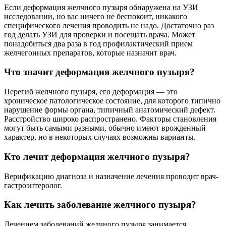
Если деформация желчного пузыря обнаружена на УЗИ
исследовании, но вас ничего не беспокоит, никакого
специфического лечения проводить не надо. Достаточно раз
год делать УЗИ для проверки и посещать врача. Может
понадобиться два раза в год профилактический прием
желчегонных препаратов, которые назначит врач.
Что значит деформация желчного пузыря?
Перегиб желчного пузыря, его деформация — это
хроническое патологическое состояние, для которого типично
нарушение формы органа, типичный анатомический дефект.
Расстройство широко распространено. Факторы становления
могут быть самыми разными, обычно имеют врожденный
характер, но в некоторых случаях возможны варианты.
Кто лечит деформация желчного пузыря?
Верификацию диагноза и назначение лечения проводит врач-
гастроэнтеролог.
Как лечить заболевание желчного пузыря?
Лечением заболеваний желчного пузыря занимается