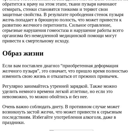
обратится к врачу на этом этапе, ткани пузыря начинают
отмирать, стенки становятся тонкими и теряют свои
защитные свойства. В результате прободения стенок пузыря
желчь попадает в брюшную полость, что может привести к
развитию желчного перитонита. Сильное отравление,
серьезные нарушения гомеостаза и нарушение работы всего
организма без немедленной медицинской помощи могут
привести к смертельному исходу.
Образ жизни
Если вам поставлен диагноз “приобретенная деформация
желчного пузыря”, это означает, что пришло время полностью
изменить свою жизнь и отказаться от прежних привычек.
Регулярно занимайтесь утренней зарядкой. Также можно
уделить немного времени легкой атлетике, но если это
невозможно, то можно обойтись и без нее.
Очень важно соблюдать диету. В противном случае может
возникнуть застой желчи, что может привести к серьезным
последствиям. Избегайте употребления алкоголя, даже в
праздники.