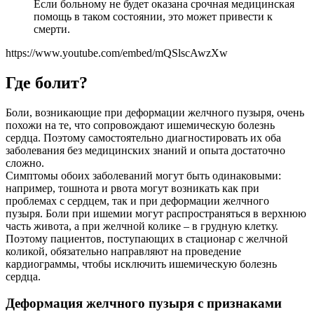
Если больному не будет оказана срочная медицинская
помощь в таком состоянии, это может привести к
смерти.
https://www.youtube.com/embed/mQSlscAwzXw
Где болит?
Боли, возникающие при деформации желчного пузыря, очень
похожи на те, что сопровождают ишемическую болезнь
сердца. Поэтому самостоятельно диагностировать их оба
заболевания без медицинских знаний и опыта достаточно
сложно.
Симптомы обоих заболеваний могут быть одинаковыми:
например, тошнота и рвота могут возникать как при
проблемах с сердцем, так и при деформации желчного
пузыря. Боли при ишемии могут распространяться в верхнюю
часть живота, а при желчной колике – в грудную клетку.
Поэтому пациентов, поступающих в стационар с желчной
коликой, обязательно направляют на проведение
кардиограммы, чтобы исключить ишемическую болезнь
сердца.
Деформация желчного пузыря с признаками