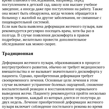
время планового обследования, например, перед
поступлением в детский сад, школу или высшее учебное
заведение, а иногда даже при поступлении на работу. Также
она может быть обнаружена, когда человек обращается в
больницу с жалобой на другие заболевания, не связанные с
пищеварительной системой.
Если вам была выявлена деформация желчного пузыря, вам
рекомендуется регулярно посещать врача, хотя бы раз в
полгода. В случае появления дискомфорта в правом
подреберье, желательно провести дополнительное
обследование как можно скорее.
Традиционная
Деформация желчного пузыря, образовавшаяся в процессе
внутриутробного развития, обычно не требует медицинского
вмешательства и не вызывает значительного дискомфорта у
пациента. Однако, приобретенная деформация требует
своевременного лечения. Основные цели лечения в этом
случае включают устранение болевых ощущений, снижение
воспалительной реакции и восстановление нормального
выведения желчи. Пациенту рекомендуется пройти несколько
курсов терапии, каждый из которых длится от полутора до
двух недель. Лечение приобретенной деформации желчного
пузыря включает соблюдение постельного режима во время