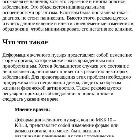
осознавая ее наличия, хотя это серьезное и иногда опасное
заболевание. Это объясняется индивидуальными
особенностями организма. Если вам была поставлена такая
диагноз, не стоит паниковать. Вместо этого, рекомендуется
изучить данное явление и внести своевременные изменения в
образ жизни, чтобы минимизировать его негативное влияние.
Что это такое
Деформация желчного пузыря представляет собой изменение
формы органа, которое может быть врожденным или
приобретенным. Хотя в большинстве случаев это состояние
не проявляется, оно может привести к развитию некоторых
заболеваний. Для предотвращения этих проблем необходимо
придерживаться специальной диеты, следить за образом
жизни и физической активностью. Также рекомендуется
регулярно проходить обследования в поликлинике и
следовать указаниям врача.
Мнение врачей:
Деформация желчного пузыря, код по МКБ 10 –
K81.8, представляет собой изменение формы или
размера органа, что может быть вызвано
различными причинами, включая хронические