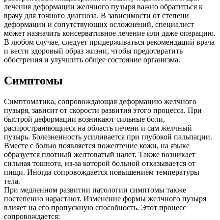
лечения деформации желчного пузыря важно обратиться к
врачу для точного диагноза. В зависимости от степени
деформации и сопутствующих осложнений, специалист
может назначить консервативное лечение или даже операцию.
В любом случае, следует придерживаться рекомендаций врача
и вести здоровый образ жизни, чтобы предотвратить
обострения и улучшить общее состояние организма.
Симптомы
Симптоматика, сопровождающая деформацию желчного
пузыря, зависит от скорости развития этого процесса. При
быстрой деформации возникают сильные боли,
распространяющиеся на область печени и сам желчный
пузырь. Болезненность усиливается при глубокой пальпации.
Вместе с болью появляется пожелтение кожи, на языке
образуется плотный желтоватый налет. Также возникает
сильная тошнота, из-за которой больной отказывается от
пищи. Иногда сопровождается повышением температуры
тела.
При медленном развитии патологии симптомы также
постепенно нарастают. Изменение формы желчного пузыря
влияет на его пропускную способность. Этот процесс
сопровождается: