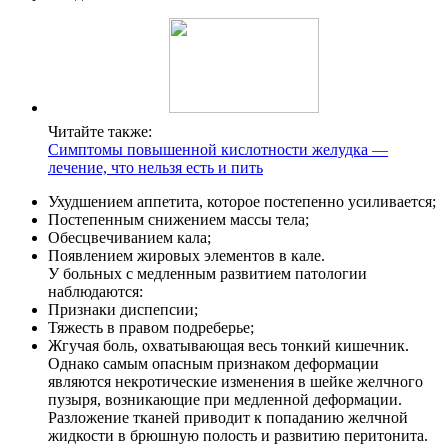
Читайте также:
Симптомы повышенной кислотности желудка —
лечение, что нельзя есть и пить
Ухудшением аппетита, которое постепенно усиливается;
Постепенным снижением массы тела;
Обесцвечиванием кала;
Появлением жировых элементов в кале.
У больных с медленным развитием патологии
наблюдаются:
Признаки диспепсии;
Тяжесть в правом подреберье;
Жгучая боль, охватывающая весь тонкий кишечник.
Однако самым опасным признаком деформации
являются некротические изменения в шейке желчного
пузыря, возникающие при медленной деформации.
Разложение тканей приводит к попаданию желчной
жидкости в брюшную полость и развитию перитонита.