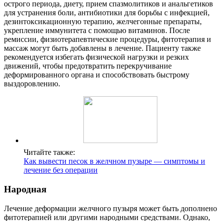
острого периода, диету, прием спазмолитиков и анальгетиков
для устранения боли, антибиотики для борьбы с инфекцией,
дезинтоксикационную терапию, желчегонные препараты,
укрепление иммунитета с помощью витаминов. После
ремиссии, физиотерапевтические процедуры, фитотерапия и
массаж могут быть добавлены в лечение. Пациенту также
рекомендуется избегать физической нагрузки и резких
движений, чтобы предотвратить перекручивание
деформированного органа и способствовать быстрому
выздоровлению.
Читайте также:
Как вывести песок в желчном пузыре — симптомы и
лечение без операции
Народная
Лечение деформации желчного пузыря может быть дополнено
фитотерапией или другими народными средствами. Однако,