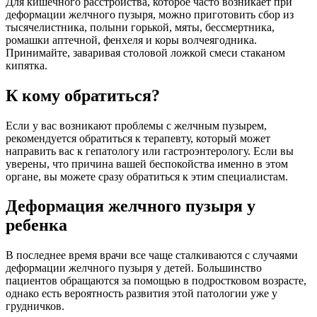
Для кишечного расстройства, которое часто возникает при
деформации желчного пузыря, можно приготовить сбор из
тысячелистника, полыни горькой, мяты, бессмертника,
ромашки аптечной, фенхеля и коры волчеягодника.
Принимайте, заваривая столовой ложкой смеси стаканом
кипятка.
К кому обратиться?
Если у вас возникают проблемы с желчным пузырем,
рекомендуется обратиться к терапевту, который может
направить вас к гепатологу или гастроэнтерологу. Если вы
уверены, что причина вашей беспокойства именно в этом
органе, вы можете сразу обратиться к этим специалистам.
Деформация желчного пузыря у
ребенка
В последнее время врачи все чаще сталкиваются с случаями
деформации желчного пузыря у детей. Большинство
пациентов обращаются за помощью в подростковом возрасте,
однако есть вероятность развития этой патологии уже у
грудничков.