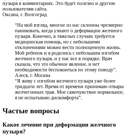
пузыря в комментариях. Это будет полезно и другим
пользователям сайта.
Оксана, г. Волгоград
“На мой взгляд, многие из нас склонны чрезмерно
паниковать, когда узнают о деформации желчного
пузыря. Конечно, в тяжелых случаях требуется
медицинская помощь, но с небольшими
отклонениями можно вести полноценную жизнь.
Мой ребенок и я родились с небольшим изгибом
желчного пузыря, и у нас все в порядке. Врач
сказала, что это обычное явление, и нет
необходимости беспокоиться по этому поводу”.
Алеся, г. Москва
“Я живу с изгибом желчного пузыря уже более
тридцати лет. Время от времени принимаю отвары
желчегонных трав. Мое самочувствие нормальное,
я не испытываю дискомфорта”.
Частые вопросы
Какое лечение при деформации желчного
пузыря?