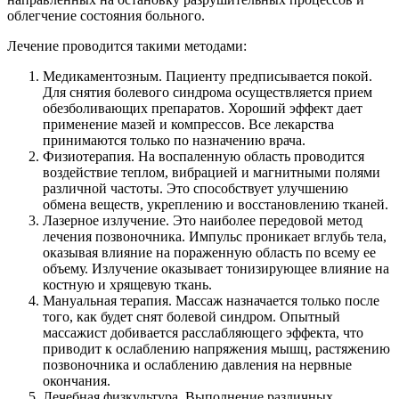
облегчение состояния больного.
Лечение проводится такими методами:
Медикаментозным. Пациенту предписывается покой.
Для снятия болевого синдрома осуществляется прием
обезболивающих препаратов. Хороший эффект дает
применение мазей и компрессов. Все лекарства
принимаются только по назначению врача.
Физиотерапия. На воспаленную область проводится
воздействие теплом, вибрацией и магнитными полями
различной частоты. Это способствует улучшению
обмена веществ, укреплению и восстановлению тканей.
Лазерное излучение. Это наиболее передовой метод
лечения позвоночника. Импульс проникает вглубь тела,
оказывая влияние на пораженную область по всему ее
объему. Излучение оказывает тонизирующее влияние на
костную и хрящевую ткань.
Мануальная терапия. Массаж назначается только после
того, как будет снят болевой синдром. Опытный
массажист добивается расслабляющего эффекта, что
приводит к ослаблению напряжения мышц, растяжению
позвоночника и ослаблению давления на нервные
окончания.
Лечебная физкультура. Выполнение различных