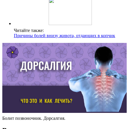
Читайте также:
Причины болей внизу живота, отдающих в копчик
Болит позвоночник. Дорсалгия.