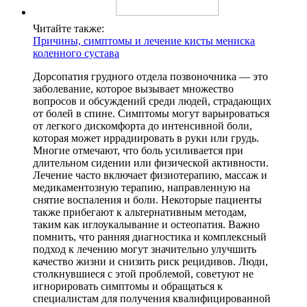
Читайте также:
Причины, симптомы и лечение кисты мениска
коленного сустава
Дорсопатия грудного отдела позвоночника — это
заболевание, которое вызывает множество
вопросов и обсуждений среди людей, страдающих
от болей в спине. Симптомы могут варьироваться
от легкого дискомфорта до интенсивной боли,
которая может иррадиировать в руки или грудь.
Многие отмечают, что боль усиливается при
длительном сидении или физической активности.
Лечение часто включает физиотерапию, массаж и
медикаментозную терапию, направленную на
снятие воспаления и боли. Некоторые пациенты
также прибегают к альтернативным методам,
таким как иглоукалывание и остеопатия. Важно
помнить, что ранняя диагностика и комплексный
подход к лечению могут значительно улучшить
качество жизни и снизить риск рецидивов. Люди,
столкнувшиеся с этой проблемой, советуют не
игнорировать симптомы и обращаться к
специалистам для получения квалифицированной