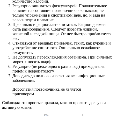
количество калорий.
Регулярно заниматься физкультурой. Положительное
влияние на состояние позвоночника оказывают, не
только упражнения в спортивном зале, но, и езда на
велосипеде и плавание.
Правильно и рационально питаться. Рацион должен
быть разнообразным. Следует избегать жирной,
копченой и сладкой пищи. От нее быстро прибавляется
вес.
Отказаться от вредных привычек, таких, как курение и
употребление спиртного. Они сильно ослабляют
иммунитет.
Не допускать переохлаждения организма. При сильных
морозах носить шарф.
Регулярно (не реже одного раза в год) приходить на
прием к невропатологу.
Доводить до полного излечения все инфекционные
заболевания.
Дорсопатия позвоночника не является
приговором.
Соблюдая эти простые правила, можно прожить долгую и
активную жизнь.