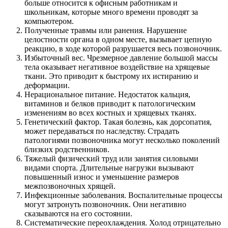
больше относится к офисным работникам и
школьникам, которые много времени проводят за
компьютером.
Полученные травмы или ранения. Нарушение
целостности органа в одном месте, вызывает цепную
реакцию, в ходе которой разрушается весь позвоночник.
Избыточный вес. Чрезмерное давление большой массы
тела оказывает негативное воздействие на хрящевые
ткани. Это приводит к быстрому их истиранию и
деформации.
Нерациональное питание. Недостаток кальция,
витаминов и белков приводит к патологическим
изменениям во всех костных и хрящевых тканях.
Генетический фактор. Такая болезнь, как дорсопатия,
может передаваться по наследству. Страдать
патологиями позвоночника могут несколько поколений
близких родственников.
Тяжелый физический труд или занятия силовыми
видами спорта. Длительные нагрузки вызывают
повышенный износ и уменьшение размеров
межпозвоночных хрящей.
Инфекционные заболевания. Воспалительные процессы
могут затронуть позвоночник. Они негативно
сказываются на его состоянии.
Систематические переохлаждения. Холод отрицательно