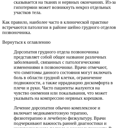
сказывается на тканях и нервных окончаниях. Из-за
гипотермии может возникнуть некроз отдельных
участков тела.
Как правило, наиболее часто в клинической практике
встречаются патологии в районе шейно грудного отделов
позвоночника.
Вернуться к оглавлению
Дорсопатия грудного отдела позвоночника
представляет собой общее название различных
заболеваний, связанных с патологическими
изменениями в позвоночнике. Врачи отмечают,
что симптомы данного состояния могут включать
боль в области грудной клетки, ограничение
подвижности, а также иррадиацию дискомфорта в
плечи и руки. Часто пациенты жалуются на
чувство онемения или покалывания, что может
указывать на компрессию нервных корешков.
Лечение дорсопатии обычно комплексное и
включает медикаментозную терапию,
физиотерапию и лечебную физкультуру. Врачи
подчеркивают важность ранней диагностики и