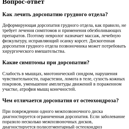
Вопрос-ответ
Как лечить дорсопатию грудного отдела?
Деформирующая дорсопатия грудного отдела, как правило, не
требует лечения симптомов и применения обезболивающих
препаратов. Поэтому невролог назначает массаж, лечебную
физкультуру, исправляющий осанку корсет. Дискогенная
дорсопатия грудного отдела позвоночника может потребовать
хирургического вмешательства.
Какие симптомы при дорсопатии?
Слабость в мышцах, миотонический синдром, нарушения
чувствительности, парастезии, ломота в теле, сухость кожных
покровов, уменьшение амплитуды движений в пораженном
участке, атрофия мышц конечностей.
Чем отличается дорсопатия от остеохондроза?
При повреждении одного межпозвоночного диска
диагностируется ограниченная дорсопатия. Если заболевание
поразило несколько межпозвоночных дисков,
диагностируется полисегментарный остеохондроз