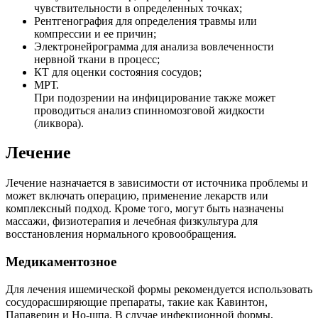
чувствительности в определенных точках;
Рентгенография для определения травмы или
компрессии и ее причин;
Электронейрограмма для анализа вовлеченности
нервной ткани в процесс;
КТ для оценки состояния сосудов;
МРТ.
При подозрении на инфицирование также может
проводиться анализ спинномозговой жидкости
(ликвора).
Лечение
Лечение назначается в зависимости от источника проблемы и
может включать операцию, применение лекарств или
комплексный подход. Кроме того, могут быть назначены
массажи, физиотерапия и лечебная физкультура для
восстановления нормального кровообращения.
Медикаментозное
Для лечения ишемической формы рекомендуется использовать
сосудорасширяющие препараты, такие как Кавинтон,
Папаверин и Но-шпа. В случае инфекционной формы,