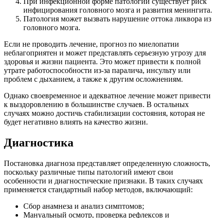
При инфекционной форме патологии существует риск
инфицирования головного мозга и развития менингита.
Патология может вызвать нарушение оттока ликвора из
головного мозга.
Если не проводить лечение, прогноз по миелопатии
неблагоприятен и может представлять серьезную угрозу для
здоровья и жизни пациента. Это может привести к полной
утрате работоспособности из-за паралича, инсульту или
проблем с дыханием, а также к другим осложнениям.
Однако своевременное и адекватное лечение может привести
к выздоровлению в большинстве случаев. В остальных
случаях можно достичь стабилизации состояния, которая не
будет негативно влиять на качество жизни.
Диагностика
Постановка диагноза представляет определенную сложность,
поскольку различные типы патологий имеют свои
особенности и диагностические признаки. В таких случаях
применяется стандартный набор методов, включающий:
Сбор анамнеза и анализ симптомов;
Мануальный осмотр, проверка рефлексов и