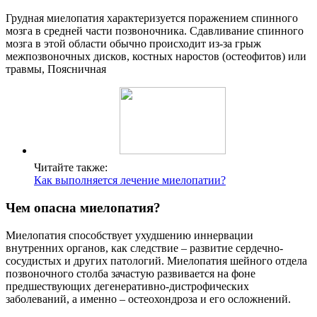
Грудная миелопатия характеризуется поражением спинного
мозга в средней части позвоночника. Сдавливание спинного
мозга в этой области обычно происходит из-за грыж
межпозвоночных дисков, костных наростов (остеофитов) или
травмы, Поясничная
Читайте также:
Как выполняется лечение миелопатии?
Чем опасна миелопатия?
Миелопатия способствует ухудшению иннервации
внутренних органов, как следствие – развитие сердечно-
сосудистых и других патологий. Миелопатия шейного отдела
позвоночного столба зачастую развивается на фоне
предшествующих дегенеративно-дистрофических
заболеваний, а именно – остеохондроза и его осложнений.