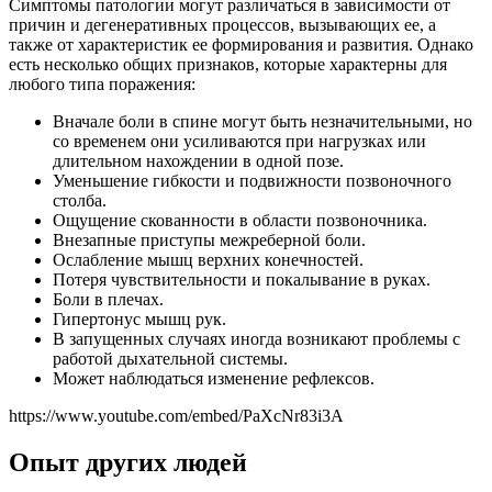
Симптомы патологии могут различаться в зависимости от
причин и дегенеративных процессов, вызывающих ее, а
также от характеристик ее формирования и развития. Однако
есть несколько общих признаков, которые характерны для
любого типа поражения:
Вначале боли в спине могут быть незначительными, но
со временем они усиливаются при нагрузках или
длительном нахождении в одной позе.
Уменьшение гибкости и подвижности позвоночного
столба.
Ощущение скованности в области позвоночника.
Внезапные приступы межреберной боли.
Ослабление мышц верхних конечностей.
Потеря чувствительности и покалывание в руках.
Боли в плечах.
Гипертонус мышц рук.
В запущенных случаях иногда возникают проблемы с
работой дыхательной системы.
Может наблюдаться изменение рефлексов.
https://www.youtube.com/embed/PaXcNr83i3A
Опыт других людей