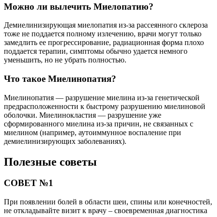
Можно ли вылечить Миелопатию?
Демиелинизирующая миелопатия из-за рассеянного склероза
тоже не поддается полному излечению, врачи могут только
замедлить ее прогрессирование, радиационная форма плохо
поддается терапии, симптомы обычно удается немного
уменьшить, но не убрать полностью.
Что такое Миелинопатия?
Миелинопатия — разрушение миелина из-за генетической
предрасположенности к быстрому разрушению миелиновой
оболочки. Миелинокластия — разрушение уже
сформированного миелина из-за причин, не связанных с
миелином (например, аутоиммунное воспаление при
демиелинизирующих заболеваниях).
Полезные советы
СОВЕТ №1
При появлении болей в области шеи, спины или конечностей,
не откладывайте визит к врачу – своевременная диагностика