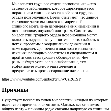
Миелопатия грудного отдела позвоночника – это
серьезное заболевание, которое характеризуется
поражением спинного мозга в области грудного
отдела позвоночника. Врачи отмечают, что данное
состояние часто вызывается компрессией
спинного мозга из-за дегенеративных изменений в
позвоночнике, опухолей или травм. Симптомы
миелопатии грудного отдела позвоночника могут
включать нарушения чувствительности, слабость в
ногах, проблемы с координацией движений и
даже паралич. Для точного диагноза и назначения
лечения необходимо обратиться к специалистам и
пройти соответствующие обследования. Чем
раньше будет установлено заболевание, тем
эффективнее можно начать лечение и
предотвратить прогрессирование патологии.
https://www.youtube.com/embed/q4TWUsR61SY
Причины
Существует несколько типов миелопатии, каждый из которых
имеет свои причины и симптомы. Однако, все они имеют
общую черту – причины редко связаны напрямую со спинным