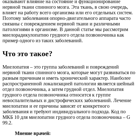
оказывают влияние на состояние и функционирование
нервной ткани спинного мозга. Эта ткань, в свою очередь,
влияет на работу всего организма или его отдельных систем.
Поэтому заболевания опорно-двигательного аппарата часто
связаны с повреждением нервной ткани и различными
патологиями в организме. В данной статье мы рассмотрим
миелорадикулопатию грудного отдела позвоночника как
пример одного из таких заболеваний.
Что это такое?
Миелопатия – это группа заболеваний и повреждений
нервной ткани спинного мозга, которые могут развиваться по
разным причинам и иметь хронический характер. Наиболее
распространенной локализацией патологии является шейный
отдел позвоночника, а затем грудной отдел. Миелопатия
грудного отдела позвоночника относится к группе
невоспалительных и дистрофических заболеваний. Лечение
миелопатии и ее причины зависят от конкретного
заболевания и требуют индивидуального подхода. Код по
МКБ 10 для миелопатии грудного отдела позвоночника – G
99.2.
Мнение врачей: