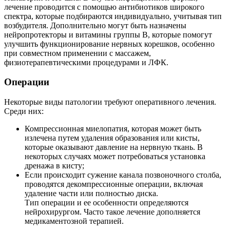
лечение проводится с помощью антибиотиков широкого
спектра, которые подбираются индивидуально, учитывая тип
возбудителя. Дополнительно могут быть назначены
нейропротекторы и витамины группы В, которые помогут
улучшить функционирование нервных корешков, особенно
при совместном применении с массажем,
физиотерапевтическими процедурами и ЛФК.
Операции
Некоторые виды патологии требуют оперативного лечения.
Среди них:
Компрессионная миелопатия, которая может быть
излечена путем удаления образования или кисты,
которые оказывают давление на нервную ткань. В
некоторых случаях может потребоваться установка
дренажа в кисту;
Если происходит сужение канала позвоночного столба,
проводятся декомпрессионные операции, включая
удаление части или полностью диска.
Тип операции и ее особенности определяются
нейрохирургом. Часто такое лечение дополняется
медикаментозной терапией.