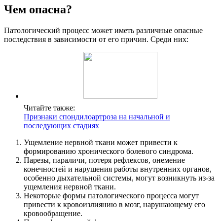
Чем опасна?
Патологический процесс может иметь различные опасные
последствия в зависимости от его причин. Среди них:
Читайте также:
Признаки спондилоартроза на начальной и
последующих стадиях
Ущемление нервной ткани может привести к
формированию хронического болевого синдрома.
Парезы, параличи, потеря рефлексов, онемение
конечностей и нарушения работы внутренних органов,
особенно дыхательной системы, могут возникнуть из-за
ущемления нервной ткани.
Некоторые формы патологического процесса могут
привести к кровоизлиянию в мозг, нарушающему его
кровообращение.