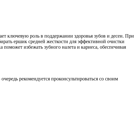
ает ключевую роль в поддержании здоровья зубов и десен. При
бирать ершик средней жесткости для эффективной очистки
ка поможет избежать зубного налета и кариеса, обеспечивая
 очередь рекомендуется проконсультироваться со своим