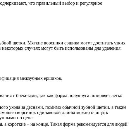
 подчеркивают, что правильный выбор и регулярное
зубной щетки. Мягкие ворсинки ершика могут достигать узких
в некоторых случаях могут быть использованы для удаления
сификация межзубных ершиков.
ания с брекетами, так как форма полукруга позволяет легко
ого ухода за деснами, помимо обычной зубной щетки, а также
с помощью ворсинок одинаковой длины можно очищать
тупными по цене.
 а короткие – на конце. Такая форма рекомендуется для людей