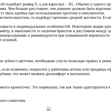
тей подойдет размер S, а для взрослых – XL. Обычно у одного пр
бами. Чем больше расстояние, тем длиннее должны быть ворсинки
гут быть удобны при использовании протезов и имплантатов.
увствительностью, то подойдут щетинки средней жесткости. Есл
возраста и индивидуальных особенностей. Некоторым людям удоб
метр, в зависимости от наличия брекетов и расстояния между з
ниверсальными и рекомендуются при повышенной вероятности ст
й основой.
 зубного щеточки, необходимо учесть несколько правил и реко
если возможно, попросите у работника аптеки или продавца се
зубами, что может вызвать дискомфорт и воспаление.
много кровоточат. Это нормально, так как ткани адаптируются 
ного симптома.