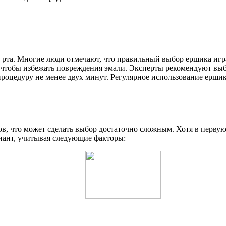
и рта. Многие люди отмечают, что правильный выбор ершика игр
, чтобы избежать повреждения эмали. Эксперты рекомендуют вы
 процедуру не менее двух минут. Регулярное использование ерши
в, что может сделать выбор достаточно сложным. Хотя в первую
иант, учитывая следующие факторы: