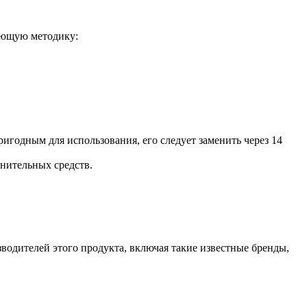
дующую методику:
игодным для использования, его следует заменить через 14
лнительных средств.
водителей этого продукта, включая такие известные бренды,