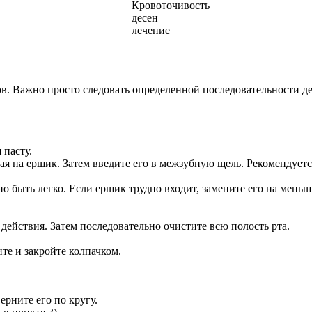
ов. Важно просто следовать определенной последовательности д
 пасту.
ая на ершик. Затем введите его в межзубную щель. Рекомендует
о быть легко. Если ершик трудно входит, замените его на меньш
ействия. Затем последовательно очистите всю полость рта.
те и закройте колпачком.
ерните его по кругу.