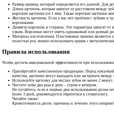
Размер ершика, который определяется его длиной. Для де
Длина щетинок, которая зависит от расстояния между зу
короткие щетинки (от 1 мм). Также короткие щетинки мо
Жесткость щетинок. Если у вас нет проблем с зубами и ч
ворсинками.
Диаметр ворсинок и стержня. Эти параметры зависят от 
узким. Ворсинки могут иметь одинаковый или разный диа
Материал изготовления. Пластиковые ершики являются у
полостью рта, можно использовать ершик с металлическо
Правила использования
Чтобы достичь максимальной эффективности при использовании
Приобретайте качественную продукцию. Перед покупкой, 
качества, щетинки могут выпадать или застревать между 
Используйте щеточку для чистки зубов не менее 2 минут.
Чистите зубы два раза в день – утром и вечером.
Не пугайтесь, если в первые дни использования десны не
более 3 дней, рекомендуется обратиться к стоматологу.
Читайте также:
Кровоточивость десен: причины и лечение этого неприят