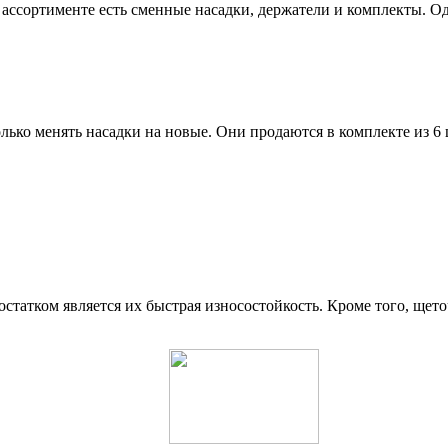
сортименте есть сменные насадки, держатели и комплекты. Один и
лько менять насадки на новые. Они продаются в комплекте из 6 ш
остатком является их быстрая износостойкость. Кроме того, щето