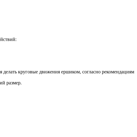
ействий:
ся делать круговые движения ершиком, согласно рекомендациям
ий размер.