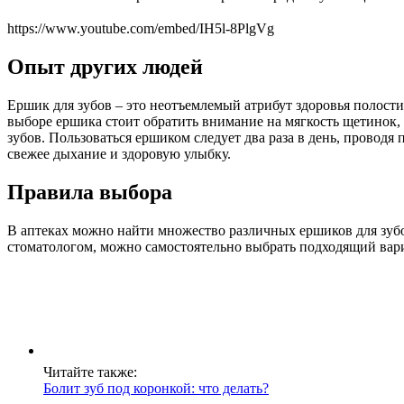
https://www.youtube.com/embed/IH5l-8PlgVg
Опыт других людей
Ершик для зубов – это неотъемлемый атрибут здоровья полост
выборе ершика стоит обратить внимание на мягкость щетинок
зубов. Пользоваться ершиком следует два раза в день, проводя
свежее дыхание и здоровую улыбку.
Правила выбора
В аптеках можно найти множество различных ершиков для зубо
стоматологом, можно самостоятельно выбрать подходящий вар
Читайте также:
Болит зуб под коронкой: что делать?