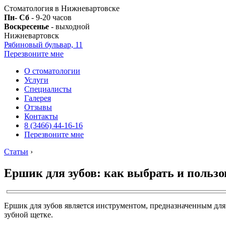
Стоматология в Нижневартовске
Пн- Сб
- 9-20 часов
Воскресенье
- выходной
Нижневартовск
Рябиновый бульвар, 11
Перезвоните мне
О стоматологии
Услуги
Специалисты
Галерея
Отзывы
Контакты
8 (3466) 44-16-16
Перезвоните мне
Статьи
›
Ершик для зубов: как выбрать и пользо
Ершик для зубов является инструментом, предназначенным для
зубной щетке.