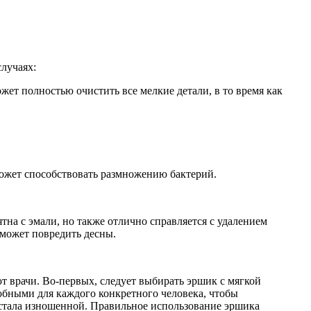
лучаях:
ет полностью очистить все мелкие детали, в то время как
может способствовать размножению бактерий.
тна с эмали, но также отлично справляется с удалением
 может повредить десны.
 врачи. Во-первых, следует выбирать эршик с мягкой
обными для каждого конкретного человека, чтобы
 стала изношенной. Правильное использование эршика