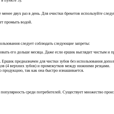
в пункте 3).
не менее двух раз в день. Для очистки брекетов используйте сле
ет промыть водой.
ользования следует соблюдать следующие запреты:
вать его дольше месяца. Даже если ершик выглядит чистым и пр
. Ершик предназначен для чистки зубов без использования допо
цов (4 верхних зубов) и промежутков между нижними резцами.
 продукцию, так как она быстро изнашивается.
 популярность среди потребителей. Существует множество произ