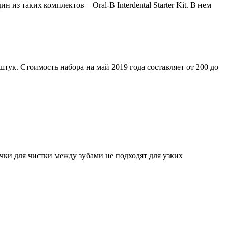
з таких комплектов – Oral-B Interdental Starter Kit. В нем
тук. Стоимость набора на май 2019 года составляет от 200 до
чки для чистки между зубами не подходят для узких