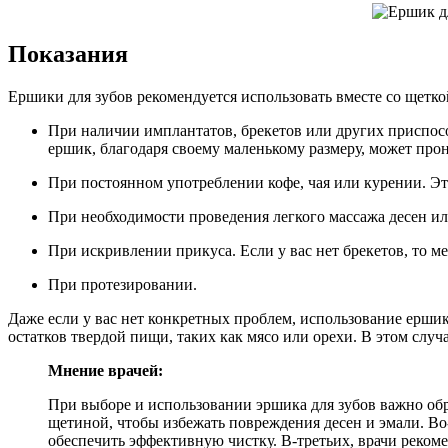
Показания
Ершики для зубов рекомендуется использовать вместе со щетк
При наличии имплантатов, брекетов или других приспосо
ершик, благодаря своему маленькому размеру, может про
При постоянном употреблении кофе, чая или курении. Эт
При необходимости проведения легкого массажа десен ил
При искривлении прикуса. Если у вас нет брекетов, то 
При протезировании.
Даже если у вас нет конкретных проблем, использование ершика
остатков твердой пищи, таких как мясо или орехи. В этом случ
Мнение врачей:
При выборе и использовании эршика для зубов важно об
щетиной, чтобы избежать повреждения десен и эмали. Во
обеспечить эффективную чистку. В-третьих, врачи реком