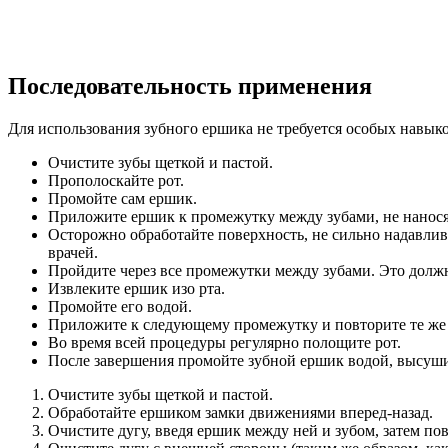
Последовательность применения
Для использования зубного ершика не требуется особых навык
Очистите зубы щеткой и пастой.
Прополоскайте рот.
Промойте сам ершик.
Приложите ершик к промежутку между зубами, не нанося
Осторожно обработайте поверхность, не сильно надавлив
врачей.
Пройдите через все промежутки между зубами. Это должн
Извлеките ершик изо рта.
Промойте его водой.
Приложите к следующему промежутку и повторите те же д
Во время всей процедуры регулярно полощите рот.
После завершения промойте зубной ершик водой, высуши
Очистите зубы щеткой и пастой.
Обработайте ершиком замки движениями вперед-назад.
Очистите дугу, введя ершик между ней и зубом, затем пов