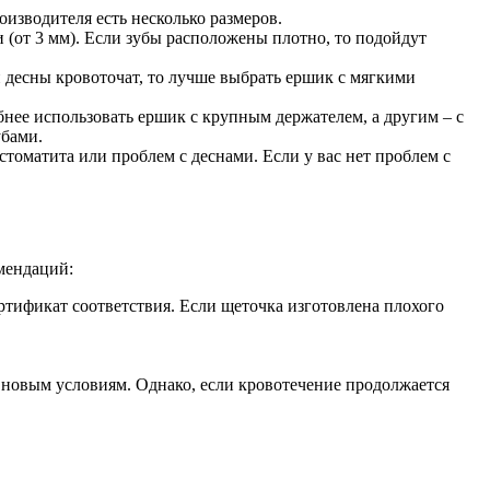
оизводителя есть несколько размеров.
 (от 3 мм). Если зубы расположены плотно, то подойдут
и десны кровоточат, то лучше выбрать ершик с мягкими
нее использовать ершик с крупным держателем, а другим – с
убами.
оматита или проблем с деснами. Если у вас нет проблем с
мендаций:
ртификат соответствия. Если щеточка изготовлена плохого
к новым условиям. Однако, если кровотечение продолжается