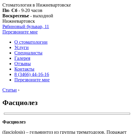
Стоматология в Нижневартовске
Пн- Сб
- 9-20 часов
Воскресенье
- выходной
Нижневартовск
Рябиновый бульвар, 11
Перезвоните мне
О стоматологии
Услуги
Специалисты
Галерея
Отзывы
Контакты
8 (3466) 44-16-16
Перезвоните мне
Статьи
›
Фасциолез
Фасциолез
(fasciolosis) – гельминтоз из группы трематодозов. Поражает