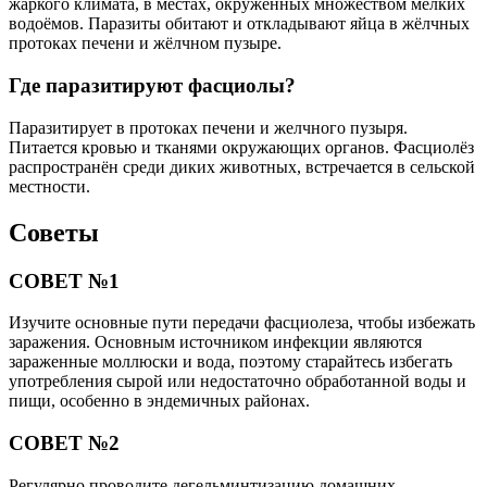
жаркого климата, в местах, окруженных множеством мелких
водоёмов. Паразиты обитают и откладывают яйца в жёлчных
протоках печени и жёлчном пузыре.
Где паразитируют фасциолы?
Паразитирует в протоках печени и желчного пузыря.
Питается кровью и тканями окружающих органов. Фасциолёз
распространён среди диких животных, встречается в сельской
местности.
Советы
СОВЕТ №1
Изучите основные пути передачи фасциолеза, чтобы избежать
заражения. Основным источником инфекции являются
зараженные моллюски и вода, поэтому старайтесь избегать
употребления сырой или недостаточно обработанной воды и
пищи, особенно в эндемичных районах.
СОВЕТ №2
Регулярно проводите дегельминтизацию домашних