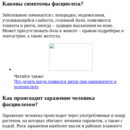
Каковы симптомы фасциолеза?
Заболевание начинается с лихорадки, недомогания,
усиливающейся слабости, головной боли, появляются
тошнота и рвота, иногда – зудящие высыпания на коже.
Может присутствовать боль в животе – правом подреберье и
эпигастрии, а также желтуха.
Читайте также:
Что делать когда появился запор при панкреатите и
холецистите
Как происходит заражение человека
фасциолезом?
Заражение человека происходит через употребляемые в пищу
растения, на которых обитают личинки паразитов, а также с
водой. Риск заражения наиболее высок в районах влажного