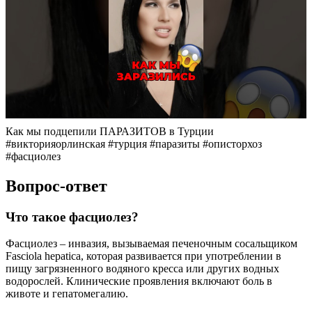
Как мы подцепили ПАРАЗИТОВ в Турции
#викторияорлинская #турция #паразиты #описторхоз
#фасциолез
Вопрос-ответ
Что такое фасциолез?
Фасциолез – инвазия, вызываемая печеночным сосальщиком
Fasciola hepatica, которая развивается при употреблении в
пищу загрязненного водяного кресса или других водных
водорослей. Клинические проявления включают боль в
животе и гепатомегалию.