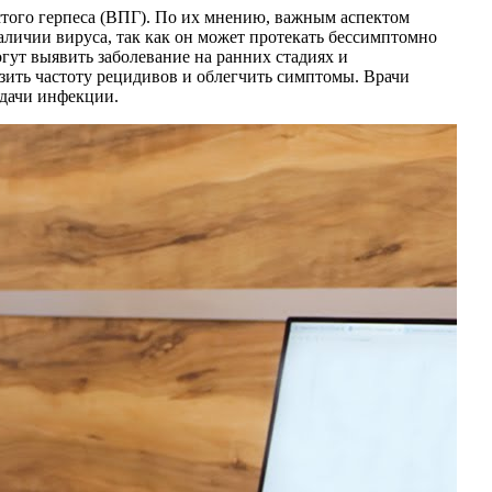
стого герпеса (ВПГ). По их мнению, важным аспектом
аличии вируса, так как он может протекать бессимптомно
гут выявить заболевание на ранних стадиях и
зить частоту рецидивов и облегчить симптомы. Врачи
едачи инфекции.