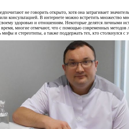
редпочитают не говорить открыто, хотя она затрагивает значите
ли консультацией. В интернете можно встретить множество мнени
 своему здоровью и отношениям. Некоторые делятся личными ист
е время, многие отмечают, что с помощью современных методов
 мифы и стереотипы, а также поддержать тех, кто столкнулся с 