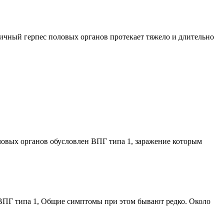
вичный герпес половых органов протекает тяжело и длительно
овых органов обусловлен ВПГ типа 1, заражение которым
 ВПГ типа 1, Общие симптомы при этом бывают редко. Около