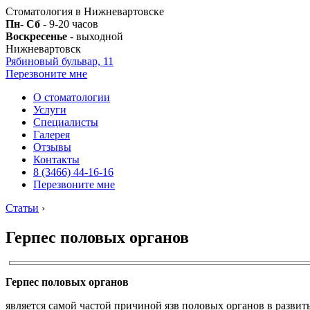
Стоматология в Нижневартовске
Пн- Сб
- 9-20 часов
Воскресенье
- выходной
Нижневартовск
Рябиновый бульвар, 11
Перезвоните мне
О стоматологии
Услуги
Специалисты
Галерея
Отзывы
Контакты
8 (3466) 44-16-16
Перезвоните мне
Статьи
›
Герпес половых органов
Герпес половых органов
является самой частой причиной язв половых органов в развит