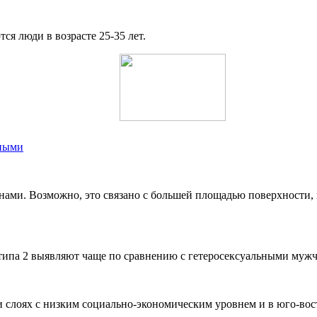
ся люди в возрасте 25-35 лет.
чными
ми. Возможно, это связано с большей площадью поверхности, п
типа 2 выявляют чаще по сравнению с гетеросексуальными муж
 слоях с низким социально-экономическим уровнем и в юго-вос