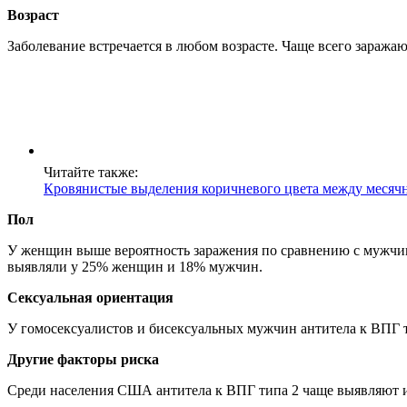
Возраст
Заболевание встречается в любом возрасте. Чаще всего заражают
Читайте также:
Кровянистые выделения коричневого цвета между меся
Пол
У женщин выше вероятность заражения по сравнению с мужчина
выявляли у 25% женщин и 18% мужчин.
Сексуальная ориентация
У гомосексуалистов и бисексуальных мужчин антитела к ВПГ 
Другие факторы риска
Среди населения США антитела к ВПГ типа 2 чаще выявляют и