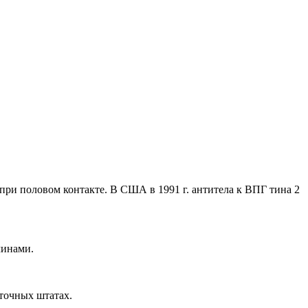
ри половом контакте. В США в 1991 г. антитела к ВПГ тина 2
чинами.
точных штатах.