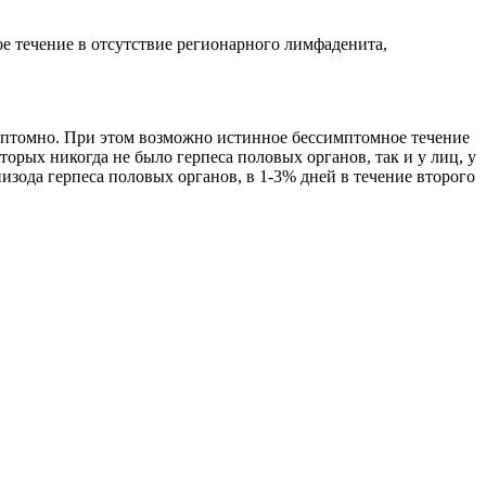
е течение в отсутствие регионарного лимфаденита,
мптомно. При этом возможно истинное бессимптомное течение
рых никогда не было герпеса половых органов, так и у лиц, у
изода герпеса половых органов, в 1-3% дней в течение второго