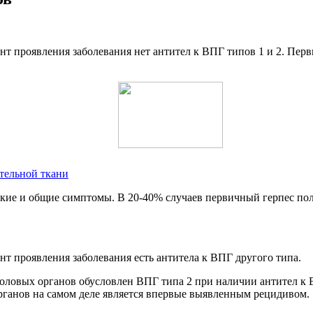
ент проявления заболевания нет антител к ВПГ типов 1 и 2. Пер
тельной ткани
ие и общие симптомы. В 20-40% случаев первичный герпес пол
нт проявления заболевания есть антитела к ВПГ другого типа.
половых органов обусловлен ВПГ типа 2 при наличии антител к
рганов на самом деле является впервые выявленным рецидивом.