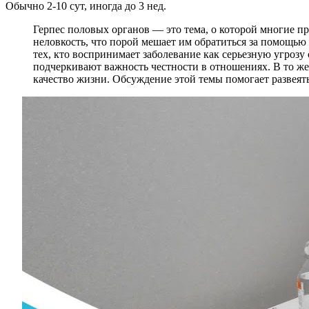
Обычно 2-10 сут, иногда до 3 нед.
Герпес половых органов — это тема, о которой многие п
неловкость, что порой мешает им обратиться за помощью и
тех, кто воспринимает заболевание как серьезную угрозу
подчеркивают важность честности в отношениях. В то ж
качество жизни. Обсуждение этой темы помогает развеять