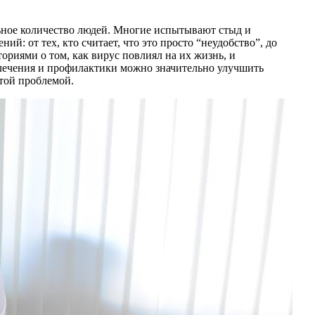
льное количество людей. Многие испытывают стыд и
й: от тех, кто считает, что это просто “неудобство”, до
ориями о том, как вирус повлиял на их жизнь, и
 лечения и профилактики можно значительно улучшить
этой проблемой.