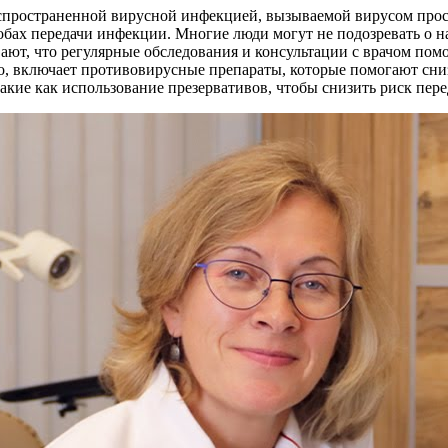
распространенной вирусной инфекцией, вызываемой вирусом про
обах передачи инфекции. Многие люди могут не подозревать о н
ают, что регулярные обследования и консультации с врачом помо
ло, включает противовирусные препараты, которые помогают сни
кие как использование презервативов, чтобы снизить риск пер