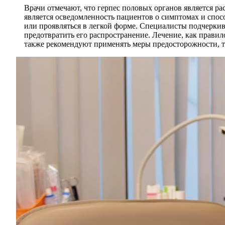
Врачи отмечают, что герпес половых органов является 
является осведомленность пациентов о симптомах и спос
или проявляться в легкой форме. Специалисты подчеркив
предотвратить его распространение. Лечение, как прави
также рекомендуют применять меры предосторожности, та