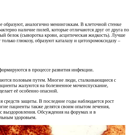
е образуют, аналогично менингоккам. В клеточной стенке
актерно наличие пилей, которые отличаются друг от друга по
ый белок (сыворотка крови, асцитическая жидкость). Лучше
только глюкозу, образуют каталазу и цитохромоксидазу –
формируются в процессе развития инфекции.
едаются половым путем. Многие люди, сталкивающиеся с
пациенты жалуются на болезненное мочеиспускание,
делает её особенно опасной.
 средств защиты. В последние годы наблюдается рост
огие пациенты также делятся своим опытом лечения,
с выздоровления. Обсуждения на форумах и в
альным здоровьем.