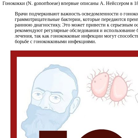
Гонококки (N. gonorrhoeae) впервые описаны А. Нейссером в 18
Врачи подчеркивают важность осведомленности о гонокок
граммотрицательные бактерии, которые передаются пре
раннюю диагностику. Это может привести к серьезным ос
рекомендуют регулярные обследования и использование 
лечения, так как гонококковые инфекции могут способс
борьбе с гонококковыми инфекциями.