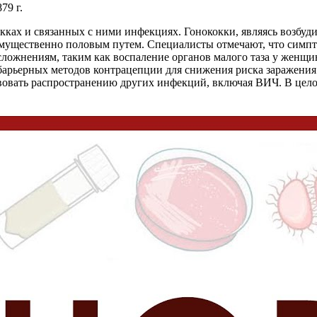
79 г.
ках и связанных с ними инфекциях. Гонококки, являясь возбуд
имущественно половым путем. Специалисты отмечают, что симпт
ложнениям, таким как воспаление органов малого таза у женщин
барьерных методов контрацепции для снижения риска заражения
твовать распространению других инфекций, включая ВИЧ. В цело