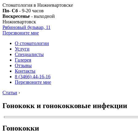
Стоматология в Нижневартовске
Пн- Сб
- 9-20 часов
Воскресенье
- выходной
Нижневартовск
Рябиновый бульвар, 11
Перезвоните мне
О стоматологии
Услуги
Специалисты
Галерея
Отзывы
Контакты
8 (3466) 44-16-16
Перезвоните мне
Статьи
›
Гонококк и гонококковые инфекции
Гонококки