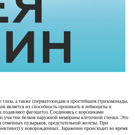
глаза, а также сперматозоидам и простейшим (трихомонады,
ов является их способность проникать в лейкоциты и
ы подавляют фагоцитоз. Соединяясь с ворсинками
ри участии белков наружной мембраны клеточной стенки. Это
н семенных пузырьков, предстательной железы. При
юнктивит) у новорожденных. Заражение происходит во время