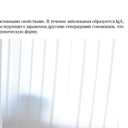
ктивными свойствами. В течение заболевания образуются IgA,
оследующего заражения другими генерациями гонококков, что
хроническую форму.