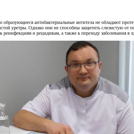
о образующиеся антибактериальные антитела не обладают проте
стой уретры. Однако они не способны защитить слизистую от п
к реинфекциям и рецидивам, а также к переходу заболевания в 