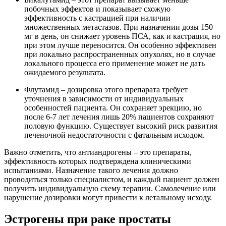
побочных эффектов и показывает схожую
эффективность с кастрацией при наличии
множественных метастазов. При назначении дозы 150
мг в день, он снижает уровень ПСА, как и кастрация, но
при этом лучше переносится. Он особенно эффективен
при локально распространенных опухолях, но в случае
локального процесса его применение может не дать
ожидаемого результата.
Флутамид – дозировка этого препарата требует
уточнения в зависимости от индивидуальных
особенностей пациента. Он сохраняет эрекцию, но
после 6-7 лет лечения лишь 20% пациентов сохраняют
половую функцию. Существует высокий риск развития
печеночной недостаточности с фатальным исходом.
Важно отметить, что антиандрогены – это препараты,
эффективность которых подтверждена клиническими
испытаниями. Назначение такого лечения должно
проводиться только специалистом, и каждый пациент должен
получить индивидуальную схему терапии. Самолечение или
нарушение дозировки могут привести к летальному исходу.
Эстрогены при раке простаты