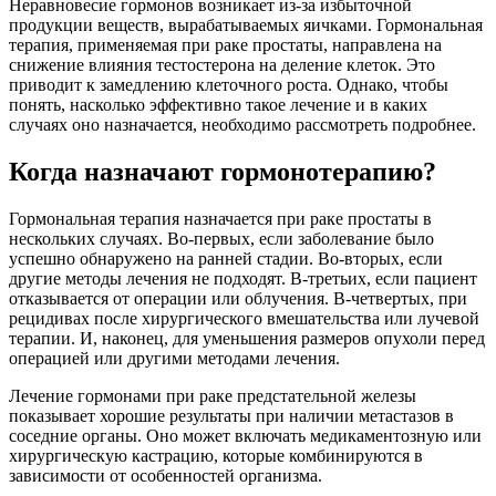
Неравновесие гормонов возникает из-за избыточной
продукции веществ, вырабатываемых яичками. Гормональная
терапия, применяемая при раке простаты, направлена на
снижение влияния тестостерона на деление клеток. Это
приводит к замедлению клеточного роста. Однако, чтобы
понять, насколько эффективно такое лечение и в каких
случаях оно назначается, необходимо рассмотреть подробнее.
Когда назначают гормонотерапию?
Гормональная терапия назначается при раке простаты в
нескольких случаях. Во-первых, если заболевание было
успешно обнаружено на ранней стадии. Во-вторых, если
другие методы лечения не подходят. В-третьих, если пациент
отказывается от операции или облучения. В-четвертых, при
рецидивах после хирургического вмешательства или лучевой
терапии. И, наконец, для уменьшения размеров опухоли перед
операцией или другими методами лечения.
Лечение гормонами при раке предстательной железы
показывает хорошие результаты при наличии метастазов в
соседние органы. Оно может включать медикаментозную или
хирургическую кастрацию, которые комбинируются в
зависимости от особенностей организма.