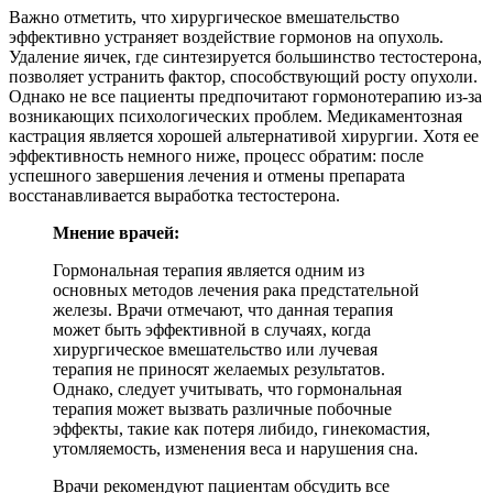
Важно отметить, что хирургическое вмешательство
эффективно устраняет воздействие гормонов на опухоль.
Удаление яичек, где синтезируется большинство тестостерона,
позволяет устранить фактор, способствующий росту опухоли.
Однако не все пациенты предпочитают гормонотерапию из-за
возникающих психологических проблем. Медикаментозная
кастрация является хорошей альтернативой хирургии. Хотя ее
эффективность немного ниже, процесс обратим: после
успешного завершения лечения и отмены препарата
восстанавливается выработка тестостерона.
Мнение врачей:
Гормональная терапия является одним из
основных методов лечения рака предстательной
железы. Врачи отмечают, что данная терапия
может быть эффективной в случаях, когда
хирургическое вмешательство или лучевая
терапия не приносят желаемых результатов.
Однако, следует учитывать, что гормональная
терапия может вызвать различные побочные
эффекты, такие как потеря либидо, гинекомастия,
утомляемость, изменения веса и нарушения сна.
Врачи рекомендуют пациентам обсудить все