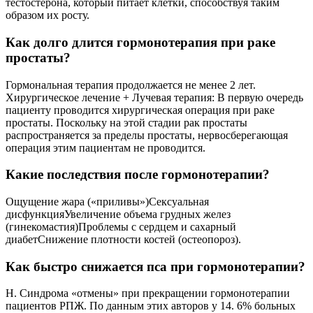
тестостерона, который питает клетки, способствуя таким
образом их росту.
Как долго длится гормонотерапия при раке
простаты?
Гормональная терапия продолжается не менее 2 лет.
Хирургическое лечение + Лучевая терапия: В первую очередь
пациенту проводится хирургическая операция при раке
простаты. Поскольку на этой стадии рак простаты
распространяется за пределы простаты, нервосберегающая
операция этим пациентам не проводится.
Какие последствия после гормонотерапии?
Ощущение жара («приливы»)Сексуальная
дисфункцияУвеличение объема грудных желез
(гинекомастия)Проблемы с сердцем и сахарный
диабетСнижение плотности костей (остеопороз).
Как быстро снижается пса при гормонотерапии?
Н. Синдрома «отмены» при прекращении гормонотерапии
пациентов РПЖ. По данным этих авторов у 14. 6% больных