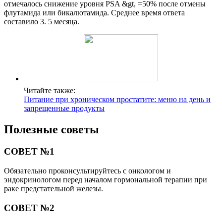
отмечалось снижение уровня PSA &gt, =50% после отмены
флутамида или бикалютамида. Среднее время ответа
составило 3. 5 месяца.
Читайте также:
Питание при хроническом простатите: меню на день и
запрещенные продукты
Полезные советы
СОВЕТ №1
Обязательно проконсультируйтесь с онкологом и
эндокринологом перед началом гормональной терапии при
раке предстательной железы.
СОВЕТ №2