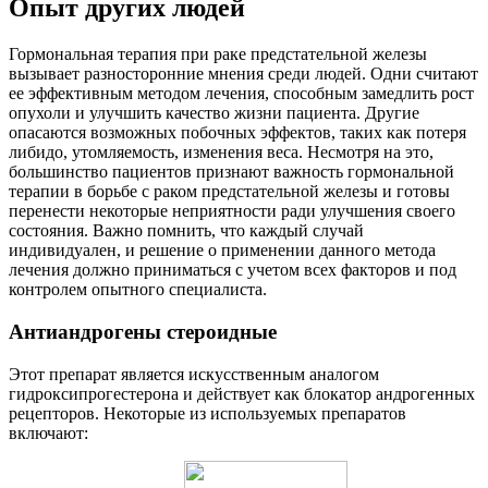
Опыт других людей
Гормональная терапия при раке предстательной железы
вызывает разносторонние мнения среди людей. Одни считают
ее эффективным методом лечения, способным замедлить рост
опухоли и улучшить качество жизни пациента. Другие
опасаются возможных побочных эффектов, таких как потеря
либидо, утомляемость, изменения веса. Несмотря на это,
большинство пациентов признают важность гормональной
терапии в борьбе с раком предстательной железы и готовы
перенести некоторые неприятности ради улучшения своего
состояния. Важно помнить, что каждый случай
индивидуален, и решение о применении данного метода
лечения должно приниматься с учетом всех факторов и под
контролем опытного специалиста.
Антиандрогены стероидные
Этот препарат является искусственным аналогом
гидроксипрогестерона и действует как блокатор андрогенных
рецепторов. Некоторые из используемых препаратов
включают: