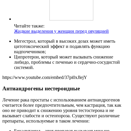
Читайте также:
Жидкие выделения у женщин перед овуляцией
Мегестрол, который в высоких дозах может иметь
цитотоксический эффект и подавлять функцию
надпочечников;
Ципротерон, который может вызывать снижение
либидо, проблемы с печенью и сердечно-сосудистой
системой.
https://www.youtube.com/embed/37pi0xJlejY
Антиандрогены нестероидные
Лечение рака простаты с использованием антиандрогенов
считается более предпочтительным, чем кастрация, так как
оно не приводит к снижению уровня тестостерона и не
вызывает слабости и остеопороза. Существуют различные
препараты, используемые в таком лечении:
Бикалутамид – этот препарат вызывает меньше