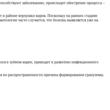
способствуют заболеванию, происходит обострение процесса –
ит в районе верхушки корня. Поскольку на ранних стадиях
атологии часто случается, что болезнь выявляется уже на
гося в зубном корне, приводит к развитию инфекционного
ая по распространенности причина формирования гранулемы.