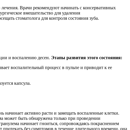
о лечения. Врачи рекомендуют начинать с консервативных
ургическое вмешательство для удаления
ещать стоматолога для контроля состояния зуба.
ации и воспалению десен.
Этапы развития этого состояния:
вает воспалительный процесс в пульпе и приводит к ее
зуется капсула.
ань начинает активно расти и замещать воспаленные клетки.
ема может быть обнаружена только при проведении
 гранулема начинает гноиться, сопровождаясь покраснением
 протекать без симптомов в течение длительного времени, она