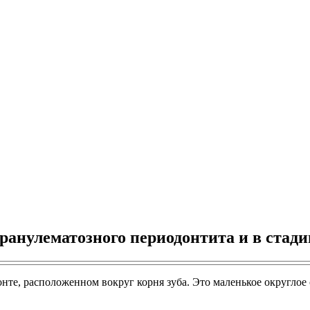
гранулематозного периодонтита и в стад
онте, расположенном вокруг корня зуба. Это маленькое округлое