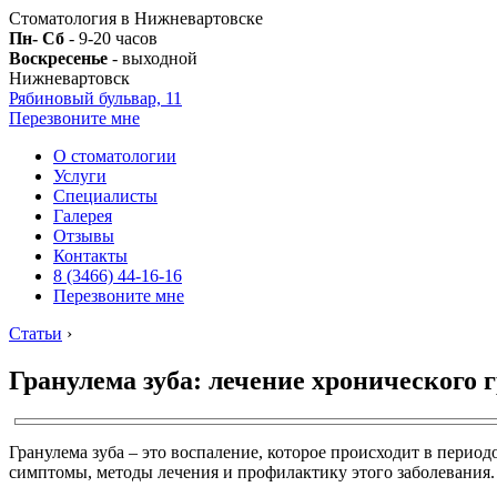
Стоматология в Нижневартовске
Пн- Сб
- 9-20 часов
Воскресенье
- выходной
Нижневартовск
Рябиновый бульвар, 11
Перезвоните мне
О стоматологии
Услуги
Специалисты
Галерея
Отзывы
Контакты
8 (3466) 44-16-16
Перезвоните мне
Статьи
›
Гранулема зуба: лечение хронического 
Гранулема зуба – это воспаление, которое происходит в период
симптомы, методы лечения и профилактику этого заболевания.