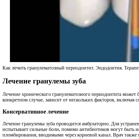
Как лечить гранулематозный периодонтит. Эндодонтия. Терапе
Лечение гранулемы зуба
Лечение хронического гранулематозного периодонтита может б
конкретном случае, зависит от нескольких факторов, включая
Консервативное лечение
Лечение гранулемы зуба проводится амбулаторно. Для устране
испытывает сильные боли, помимо антибиотиков могут быть на
пломбирования, вводимыми через корневой канал. Врач также 