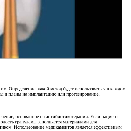
им. Определение, какой метод будет использоваться в каждом
емы и планы на имплантацию или протезирование.
ечение, основанное на антибиотикотерапии. Если пациент
олость гранулемы заполняется материалами для
ептиком. Использование медикаментов является эффективным