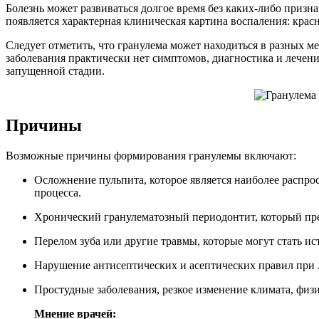
Болезнь может развиваться долгое время без каких-либо призн
появляется характерная клиническая картина воспаления: красно
Следует отметить, что гранулема может находиться в разных м
заболевания практически нет симптомов, диагностика и лечени
запущенной стадии.
Причины
Возможные причины формирования гранулемы включают:
Осложнение пульпита, которое является наиболее распро
процесса.
Хронический гранулематозный периодонтит, который пре
Перелом зуба или другие травмы, которые могут стать и
Нарушение антисептических и асептических правил при 
Простудные заболевания, резкое изменение климата, физ
Мнение врачей: