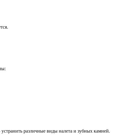
тся.
пы:
 устранить различные виды налета и зубных камней.