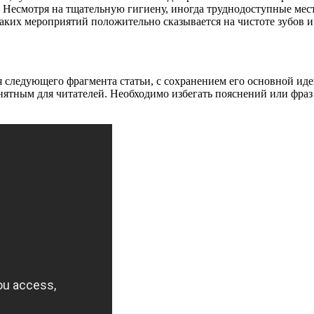
 Несмотря на тщательную гигиену, иногда труднодоступные мес
 таких мероприятий положительно сказывается на чистоте зубов 
 следующего фрагмента статьи, с сохранением его основной иде
ятным для читателей. Необходимо избегать пояснений или фраз 