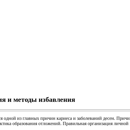
ия и методы избавления
я одной из главных причин кариеса и заболеваний десен. Причин
актика образования отложений. Правильная организация личной