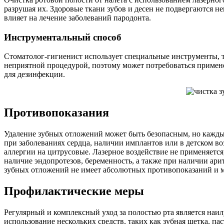
разрушая их. Здоровые ткани зубов и десен не подвергаются н
влияет на лечение заболеваний пародонта.
Инструментальный способ
Стоматолог-гигиенист использует специальные инструменты, т
неприятной процедурой, поэтому может потребоваться примене
для дезинфекции.
Противопоказания
Удаление зубных отложений может быть безопасным, но каждый
при заболеваниях сердца, наличии имплантов или в детском в
аллергии на цитрусовые. Лазерное воздействие не применяется
наличие эндопротезов, беременность, а также при наличии ари
зубных отложений не имеет абсолютных противопоказаний и мож
Профилактические меры
Регулярный и комплексный уход за полостью рта является наи
использование нескольких средств, таких как зубная щетка, па