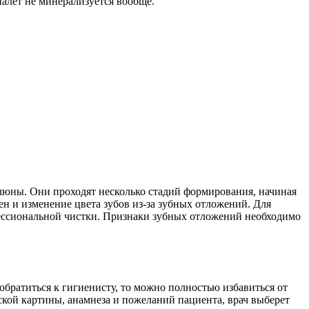
налет не минерализуется вообще.
 слюны. Они проходят несколько стадий формирования, начиная
ен и изменение цвета зубов из-за зубных отложений. Для
фессиональной чистки. Признаки зубных отложений необходимо
братиться к гигиенисту, то можно полностью избавиться от
кой картины, анамнеза и пожеланий пациента, врач выберет