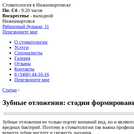
Стоматология в Нижневартовске
Пн- Сб
- 9-20 часов
Воскресенье
- выходной
Нижневартовск
Рябиновый бульвар, 11
Перезвоните мне
О стоматологии
Услуги
Специалисты
Галерея
Отзывы
Контакты
8 (3466) 44-16-16
Перезвоните мне
Статьи
›
Зубные отложения: стадии формирован
Зубные отложения не только портят внешний вид, но и являютс
вредных бактерий. Поэтому в стоматологии так важна профил
вернуть зубам чистоту и свежесть дыхания.