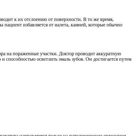
водит к их отслоению от поверхности. В то же время,
 пациент избавляется от налета, камней, которые обычно
вора на пораженные участки. Доктор проводит аккуратную
 и способностью осветлить эмаль зубов. Он достигается путем
паратура направляется только на патологические отложения,