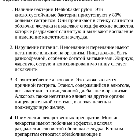
Наличие бактерии Helikobakter pylori. Эти
кислотоустойчивые бактерии присутствуют у 80%
больных гастритом. Они проникают в стенку слизистой
оболочки желудка и выделяют специфические вещества,
которые раздражают слизистую и вызывают воспаление
и изменение кислотности желудка.
Нарушение питания. Недоедание и переедание имеют
негативное влияние на организм. Пища должна быть
разнообразной, особенно богатой витаминами. Жирную,
жареную, острую и консервированную пищу следует
исключить.
Злоупотребление алкоголем. Это также является
причиной гастрита. Этанол, содержащийся в алкоголе,
вызывает кислотно-щелочной дисбаланс в организме.
Алкоголь также негативно влияет на другие органы
пищеварительной системы, включая печень и
поджелудочную железу.
Применение лекарственных препаратов. Многие
лекарства имеют побочные эффекты, включая
раздражение слизистой оболочки желудка. К таким
препаратам относятся обезболивающие и