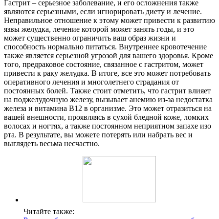
Гастрит – серьезное заболевание, и его осложнения также
являются серьезными, если игнорировать диету и лечение.
Неправильное отношение к этому может привести к развитию
язвы желудка, лечение которой может занять годы, и это
может существенно ограничить ваш образ жизни и
способность нормально питаться. Внутреннее кровотечение
также является серьезной угрозой для вашего здоровья. Кроме
того, предраковое состояние, связанное с гастритом, может
привести к раку желудка. В итоге, все это может потребовать
оперативного лечения и многолетнего страдания от
постоянных болей. Также стоит отметить, что гастрит влияет
на поджелудочную железу, вызывает анемию из-за недостатка
железа и витамина В12 в организме. Это может отразиться на
вашей внешности, проявляясь в сухой бледной коже, ломких
волосах и ногтях, а также постоянном неприятном запахе изо
рта. В результате, вы можете потерять или набрать вес и
выглядеть весьма несчастно.
Читайте также: