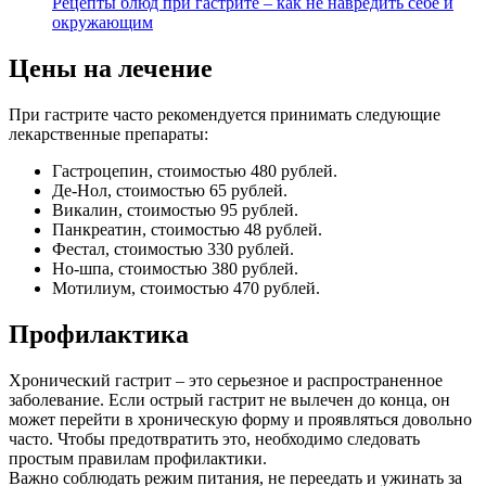
Рецепты блюд при гастрите – как не навредить себе и
окружающим
Цены на лечение
При гастрите часто рекомендуется принимать следующие
лекарственные препараты:
Гастроцепин, стоимостью 480 рублей.
Де-Нол, стоимостью 65 рублей.
Викалин, стоимостью 95 рублей.
Панкреатин, стоимостью 48 рублей.
Фестал, стоимостью 330 рублей.
Но-шпа, стоимостью 380 рублей.
Мотилиум, стоимостью 470 рублей.
Профилактика
Хронический гастрит – это серьезное и распространенное
заболевание. Если острый гастрит не вылечен до конца, он
может перейти в хроническую форму и проявляться довольно
часто. Чтобы предотвратить это, необходимо следовать
простым правилам профилактики.
Важно соблюдать режим питания, не переедать и ужинать за