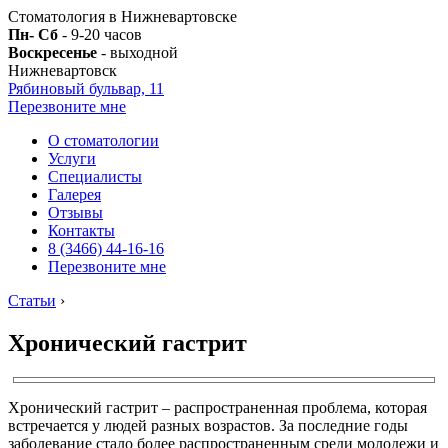
Стоматология в Нижневартовске
Пн- Сб
- 9-20 часов
Воскресенье
- выходной
Нижневартовск
Рябиновый бульвар, 11
Перезвоните мне
О стоматологии
Услуги
Специалисты
Галерея
Отзывы
Контакты
8 (3466) 44-16-16
Перезвоните мне
Статьи
›
Хронический гастрит
Хронический гастрит – распространенная проблема, которая
встречается у людей разных возрастов. За последние годы
заболевание стало более распространенным среди молодежи и