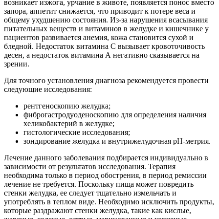
возникает изжога, урчание в животе, появляется понос вместо
запора, аппетит снижается, что приводит к потере веса и
общему ухудшению состояния. Из-за нарушения всасывания
питательных веществ и витаминов в желудке и кишечнике у
пациентов развивается анемия, кожа становится сухой и
бледной. Недостаток витамина С вызывает кровоточивость
десен, а недостаток витамина А негативно сказывается на
зрении.
Для точного установления диагноза рекомендуется провести
следующие исследования:
рентгеноскопию желудка;
фиброгастродуоденоскопию для определения наличия
хеликобактерий в желудке;
гистологические исследования;
зондирование желудка и внутрижелудочная рН-метрия.
Лечение данного заболевания подбирается индивидуально в
зависимости от результатов исследования. Терапия
необходима только в период обострения, в период ремиссии
лечение не требуется. Поскольку пища может повредить
стенки желудка, ее следует тщательно измельчать и
употреблять в теплом виде. Необходимо исключить продукты,
которые раздражают стенки желудка, такие как кислые,