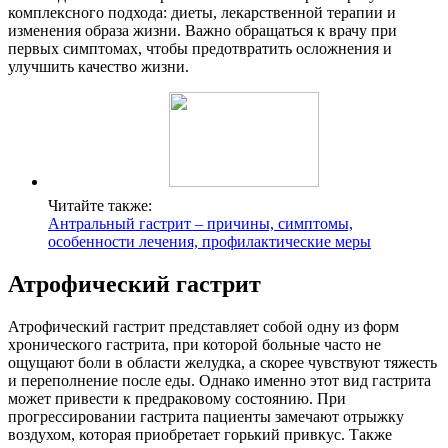
комплексного подхода: диеты, лекарственной терапии и
изменения образа жизни. Важно обращаться к врачу при
первых симптомах, чтобы предотвратить осложнения и
улучшить качество жизни.
Читайте также:
Антральный гастрит – причины, симптомы,
особенности лечения, профилактические меры
Атрофический гастрит
Атрофический гастрит представляет собой одну из форм
хронического гастрита, при которой больные часто не
ощущают боли в области желудка, а скорее чувствуют тяжесть
и переполнение после еды. Однако именно этот вид гастрита
может привести к предраковому состоянию. При
прогрессировании гастрита пациенты замечают отрыжку
воздухом, которая приобретает горький привкус. Также