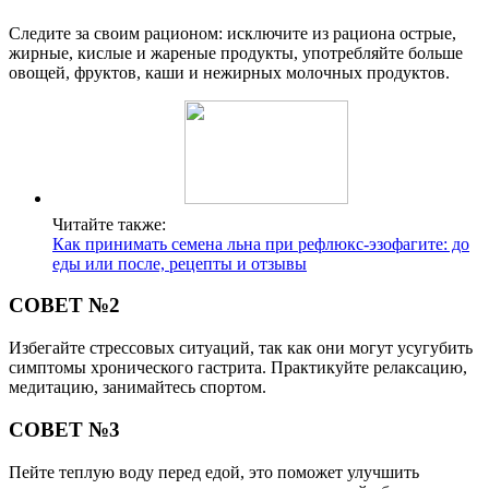
Следите за своим рационом: исключите из рациона острые,
жирные, кислые и жареные продукты, употребляйте больше
овощей, фруктов, каши и нежирных молочных продуктов.
Читайте также:
Как принимать семена льна при рефлюкс-эзофагите: до
еды или после, рецепты и отзывы
СОВЕТ №2
Избегайте стрессовых ситуаций, так как они могут усугубить
симптомы хронического гастрита. Практикуйте релаксацию,
медитацию, занимайтесь спортом.
СОВЕТ №3
Пейте теплую воду перед едой, это поможет улучшить