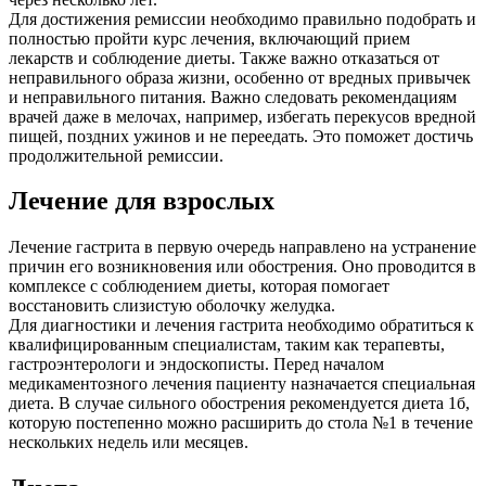
Для достижения ремиссии необходимо правильно подобрать и
полностью пройти курс лечения, включающий прием
лекарств и соблюдение диеты. Также важно отказаться от
неправильного образа жизни, особенно от вредных привычек
и неправильного питания. Важно следовать рекомендациям
врачей даже в мелочах, например, избегать перекусов вредной
пищей, поздних ужинов и не переедать. Это поможет достичь
продолжительной ремиссии.
Лечение для взрослых
Лечение гастрита в первую очередь направлено на устранение
причин его возникновения или обострения. Оно проводится в
комплексе с соблюдением диеты, которая помогает
восстановить слизистую оболочку желудка.
Для диагностики и лечения гастрита необходимо обратиться к
квалифицированным специалистам, таким как терапевты,
гастроэнтерологи и эндоскописты. Перед началом
медикаментозного лечения пациенту назначается специальная
диета. В случае сильного обострения рекомендуется диета 1б,
которую постепенно можно расширить до стола №1 в течение
нескольких недель или месяцев.