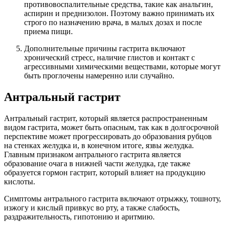
противовоспалительные средства, такие как анальгин,
аспирин и преднизолон. Поэтому важно принимать их
строго по назначению врача, в малых дозах и после
приема пищи.
Дополнительные причины гастрита включают
хронический стресс, наличие глистов и контакт с
агрессивными химическими веществами, которые могут
быть проглочены намеренно или случайно.
Антральный гастрит
Антральный гастрит, который является распространенным
видом гастрита, может быть опасным, так как в долгосрочной
перспективе может прогрессировать до образования рубцов
на стенках желудка и, в конечном итоге, язвы желудка.
Главным признаком антрального гастрита является
образование очага в нижней части желудка, где также
образуется гормон гастрит, который влияет на продукцию
кислоты.
Симптомы антрального гастрита включают отрыжку, тошноту,
изжогу и кислый привкус во рту, а также слабость,
раздражительность, гипотонию и аритмию.