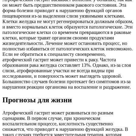
он может быть предшественником ракового состояния. Эта
форма болезни приводит к нарушению функций органов
пищеварения из-за выделения слизи уязвимыми клетками.
Клетки желудка не могут регенерироваться должным образом,
и вместо нормальных клеток образуются патологические. Эти
патологические клетки со временем превращаются в раковые
клетки, которые травят организм своими продуктами
жизнедеятельности. Лечение может остановить процесс, но
полностью избавиться от патологических клеток невозможно.
Если не обратиться к специалисту своевременно,
атрофический гастрит может привести к раку. Частота
образования рака желудка составляет 13%. Однако, из-за слоя
слизи, атрофированные участки не всегда видны при
исследовании, и поверхность может выглядеть здоровой.
Большинство случаев болезни протекает без симптомов из-за
нарушения реакции организма на воспаление и раздражение.
Прогнозы для жизни
Атрофический гастрит может развиваться по разным
сценариям. В первом случае, при хроническом
воспалительном процессе, кислотность существенно
снижается, что приводит к нарушению функций желудка. В
таких случаях требуется заместительная терапия, которая