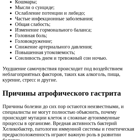
Кошмары;
Мысли о суициде;
Ослабление потенции и либидо;
Частые инфекционные заболевания;
Общая слабость;
Изменение гормонального баланса;
Головная боль;
Головокружение;
Снижение артериального давления;
Повышенная утомляемость;
Сонливость днем и тревожный сон ночью.
Ухудшение самочувствия происходит под воздействием
неблагоприятных факторов, таких как алкоголь, пища,
курение, стресс и другие.
Причины атрофического гастрита
Причины болезни до сих пор остаются неизвестными, и
специалисты не могут полностью объяснить, почему
происходят мутации клеток и сложные аутоиммунные
процессы в организме. Вредная активность бактерий
Хеликобактер, патологии иммунной системы и генетическая
предрасположенность играют важную роль в развитии