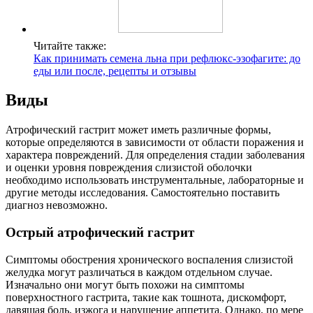
Читайте также:
Как принимать семена льна при рефлюкс-эзофагите: до
еды или после, рецепты и отзывы
Виды
Атрофический гастрит может иметь различные формы,
которые определяются в зависимости от области поражения и
характера повреждений. Для определения стадии заболевания
и оценки уровня повреждения слизистой оболочки
необходимо использовать инструментальные, лабораторные и
другие методы исследования. Самостоятельно поставить
диагноз невозможно.
Острый атрофический гастрит
Симптомы обострения хронического воспаления слизистой
желудка могут различаться в каждом отдельном случае.
Изначально они могут быть похожи на симптомы
поверхностного гастрита, такие как тошнота, дискомфорт,
давящая боль, изжога и нарушение аппетита. Однако, по мере