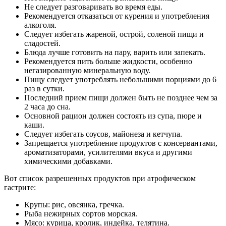
Не следует разговаривать во время еды.
Рекомендуется отказаться от курения и употребления
алкоголя.
Следует избегать жареной, острой, соленой пищи и
сладостей.
Блюда лучше готовить на пару, варить или запекать.
Рекомендуется пить больше жидкости, особенно
негазированную минеральную воду.
Пищу следует употреблять небольшими порциями до 6
раз в сутки.
Последний прием пищи должен быть не позднее чем за
2 часа до сна.
Основной рацион должен состоять из супа, пюре и
каши.
Следует избегать соусов, майонеза и кетчупа.
Запрещается употребление продуктов с консервантами,
ароматизаторами, усилителями вкуса и другими
химическими добавками.
Вот список разрешенных продуктов при атрофическом
гастрите:
Крупы: рис, овсянка, гречка.
Рыба нежирных сортов морская.
Мясо: курица, кролик, индейка, телятина.