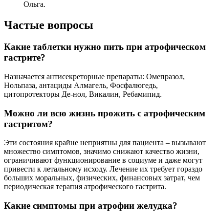
Ольга.
Частые вопросы
Какие таблетки нужно пить при атрофическом
гастрите?
Назначается антисекреторные препараты: Омепразол,
Нольпаза, антациды Алмагель, Фосфалюгедь,
цитопротекторы Де-нол, Викалин, Ребамипид.
Можно ли всю жизнь прожить с атрофическим
гастритом?
Эти состояния крайне неприятны для пациента – вызывают
множество симптомов, значимо снижают качество жизни,
ограничивают функционирование в социуме и даже могут
привести к летальному исходу. Лечение их требует гораздо
больших моральных, физических, финансовых затрат, чем
периодическая терапия атрофического гастрита.
Какие симптомы при атрофии желудка?