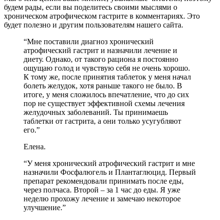
будем рады, если вы поделитесь своими мыслями о
хроническом атрофическом гастрите в комментариях. Это
будет полезно и другим пользователям нашего сайта.
“Мне поставили диагноз хронический
атрофический гастрит и назначили лечение и
диету. Однако, от такого рациона я постоянно
ощущаю голод и чувствую себя не очень хорошо.
К тому же, после принятия таблеток у меня начал
болеть желудок, хотя раньше такого не было. В
итоге, у меня сложилось впечатление, что до сих
пор не существует эффективной схемы лечения
желудочных заболеваний. Ты принимаешь
таблетки от гастрита, а они только усугубляют
его.”
Елена.
“У меня хронический атрофический гастрит и мне
назначили Фосфалюгель и Плантаглюцид. Первый
препарат рекомендовали принимать после еды,
через полчаса. Второй – за 1 час до еды. Я уже
неделю прохожу лечение и замечаю некоторое
улучшение.”