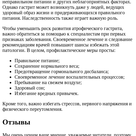
неправильном питании и других неблагоприятных факторах.
Однако гастрит может возникнуть даже у людей, ведущих
здоровый образ жизни и придерживающихся правильного
питания. Наследственность также играет важную роль.
Чтобы уменьшить риск развития атрофического гастрита,
важно обратиться за помощью к специалистам при первых
признаках заболевания. Своевременное лечение и следование
рекомендациям врачей повышают шансы избежать этой
патологии. В целом, профилактические меры просты:
Правильное питание;
Сохранение нормального веса;
Предотвращение гормонального дисбаланса;
Своевременное лечение воспалительных процессов;
Пребывание на свежем воздухе;
Здоровый сон;
Избегание вредных привычек.
Кроме того, важно избегать стрессов, нервного напряжения и
физического переутомления.
Отзывы
Мы очень ценим ваше мнение, уважаемые читатели, поэтому