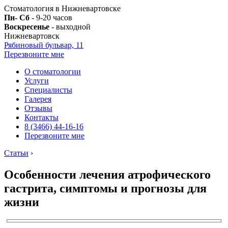
Стоматология в Нижневартовске
Пн- Сб
- 9-20 часов
Воскресенье
- выходной
Нижневартовск
Рябиновый бульвар, 11
Перезвоните мне
О стоматологии
Услуги
Специалисты
Галерея
Отзывы
Контакты
8 (3466) 44-16-16
Перезвоните мне
Статьи
›
Особенности лечения атрофического
гастрита, симптомы и прогнозы для
жизни