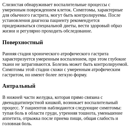
Слизистая обнаруживает воспалительные процессы с
умеренным повреждением клеток. Симптомы, характерные
для обычного гастрита, могут быть контролируемы. После
установления диагноза пациенту рекомендуется
придерживаться специальной диеты, вести здоровый образ
жизни и регулярно проходить обследование.
Поверхностный
Ранняя стадия хронического атрофического гастрита
характеризуется умеренным воспалением, при этом глубокие
ткани не затрагиваются. Болезнь может быть контролируемой.
Симптомы этой стадии схожи с умеренным атрофическим
гастритом, но имеют более легкую форму.
Антральный
В нижней части желудка, которая прямо связана с
двенадцатиперстной кишкой, возникает воспалительный
процесс. У пациентов наблюдаются следующие симптомы:
тупая боль в области груди, утренняя тошнота, уменьшение
аппетита, отрыжка после приема пищи, общая слабость и
головная боль.