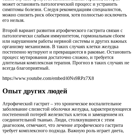
может остановить патологический процесс и устранить
симптомы болезни. Следуя рекомендациям специалистов,
можно снизить риск обострения, хотя полностью исключить
его нельзя.
Второй вариант развития атрофического гастрита связан с
патологически слабым иммунитетом, гормональным сбоем
или нарушением работы нервной системы и других важных
организму механизмов. В таких случаях клетки желудка
постепенно мутируют и превращаются в раковые. Остановить
процесс мутирования достаточно сложно, и требуется
длительная комплексная терапия. Прогноз в таких случаях не
всегда благоприятный.
https://www.youtube.com/embed/i0Ns9RPz7X8
Опыт других людей
Атрофический гастрит – это хроническое воспалительное
заболевание слизистой оболочки желудка, характеризующееся
постепенной потерей железистых клеток и замещением их
соединительной тканью. Люди, столкнувшиеся с этим
диагнозом, отмечают, что лечение атрофического гастрита
требует комплексного подхода. Важную роль играет диета,