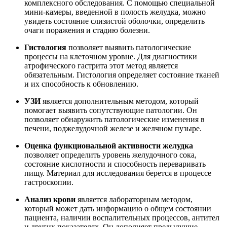
комплексного обследования. С помощью специальной
мини-камеры, введенной в полость желудка, можно
увидеть состояние слизистой оболочки, определить
очаги поражения и стадию болезни.
Гистология
позволяет выявить патологические
процессы на клеточном уровне. Для диагностики
атрофического гастрита этот метод является
обязательным. Гистология определяет состояние тканей
и их способность к обновлению.
УЗИ
является дополнительным методом, который
помогает выявить сопутствующие патологии. Он
позволяет обнаружить патологические изменения в
печени, поджелудочной железе и желчном пузыре.
Оценка функциональной активности желудка
позволяет определить уровень желудочного сока,
состояние кислотности и способность переваривать
пищу. Материал для исследования берется в процессе
гастроскопии.
Анализ крови
является лабораторным методом,
который может дать информацию о общем состоянии
пациента, наличии воспалительных процессов, антител
и других показателях. Он дополняет предыдущие