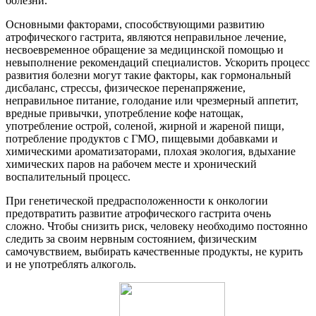
болезни.
Основными факторами, способствующими развитию
атрофического гастрита, являются неправильное лечение,
несвоевременное обращение за медицинской помощью и
невыполнение рекомендаций специалистов. Ускорить процесс
развития болезни могут такие факторы, как гормональный
дисбаланс, стрессы, физическое перенапряжение,
неправильное питание, голодание или чрезмерный аппетит,
вредные привычки, употребление кофе натощак,
употребление острой, соленой, жирной и жареной пищи,
потребление продуктов с ГМО, пищевыми добавками и
химическими ароматизаторами, плохая экология, вдыхание
химических паров на рабочем месте и хронический
воспалительный процесс.
При генетической предрасположенности к онкологии
предотвратить развитие атрофического гастрита очень
сложно. Чтобы снизить риск, человеку необходимо постоянно
следить за своим нервным состоянием, физическим
самочувствием, выбирать качественные продукты, не курить
и не употреблять алкоголь.