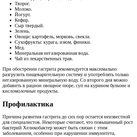
Творог.
Молоко.
Йогурт.
Кефир.
Сыр твердый.
Зелень.
Овощи: картофель, морковь, свекла.
Сухофрукты: курага, изюм, финики.
Мед.
Минеральная негазированная вода.
Чай из лекарственных трав.
При обострении гастрита рекомендуется максимально
разгрузить пищеварительную систему и употреблять только
негазированную минеральную воду. Со второго дня можно
добавить в рацион овощное пюре, суп на курином бульоне и
кисломолочные продукты.
Профилактика
Причина развития гастрита до сих пор остается неизвестной
для специалистов. Некоторые считают, что повышенный рост
бактерий Хеликобактер может быть связан с этим
заболеванием, особенно при нарушении иммунитета,