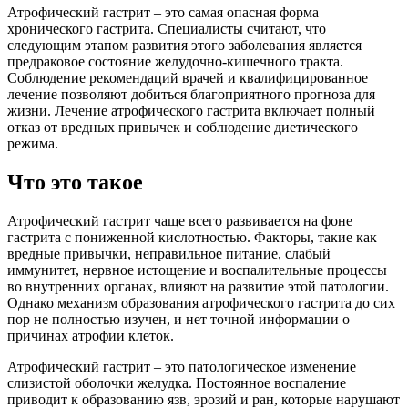
Атрофический гастрит – это самая опасная форма
хронического гастрита. Специалисты считают, что
следующим этапом развития этого заболевания является
предраковое состояние желудочно-кишечного тракта.
Соблюдение рекомендаций врачей и квалифицированное
лечение позволяют добиться благоприятного прогноза для
жизни. Лечение атрофического гастрита включает полный
отказ от вредных привычек и соблюдение диетического
режима.
Что это такое
Атрофический гастрит чаще всего развивается на фоне
гастрита с пониженной кислотностью. Факторы, такие как
вредные привычки, неправильное питание, слабый
иммунитет, нервное истощение и воспалительные процессы
во внутренних органах, влияют на развитие этой патологии.
Однако механизм образования атрофического гастрита до сих
пор не полностью изучен, и нет точной информации о
причинах атрофии клеток.
Атрофический гастрит – это патологическое изменение
слизистой оболочки желудка. Постоянное воспаление
приводит к образованию язв, эрозий и ран, которые нарушают