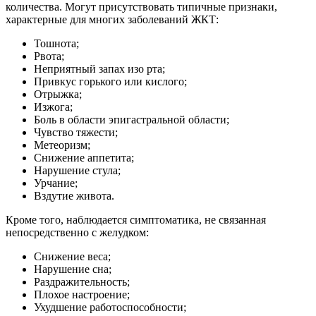
количества. Могут присутствовать типичные признаки,
характерные для многих заболеваний ЖКТ:
Тошнота;
Рвота;
Неприятный запах изо рта;
Привкус горького или кислого;
Отрыжка;
Изжога;
Боль в области эпигастральной области;
Чувство тяжести;
Метеоризм;
Снижение аппетита;
Нарушение стула;
Урчание;
Вздутие живота.
Кроме того, наблюдается симптоматика, не связанная
непосредственно с желудком:
Снижение веса;
Нарушение сна;
Раздражительность;
Плохое настроение;
Ухудшение работоспособности;