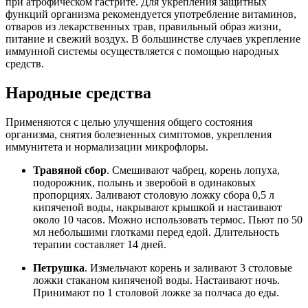
при атрофическом гастрите. Для укрепления защитных
функций организма рекомендуется употребление витаминов,
отваров из лекарственных трав, правильный образ жизни,
питание и свежий воздух. В большинстве случаев укрепление
иммунной системы осуществляется с помощью народных
средств.
Народные средства
Применяются с целью улучшения общего состояния
организма, снятия болезненных симптомов, укрепления
иммунитета и нормализации микрофлоры.
Травяной сбор
. Смешивают чабрец, корень лопуха,
подорожник, полынь и зверобой в одинаковых
пропорциях. Заливают столовую ложку сбора 0,5 л
кипяченой воды, накрывают крышкой и настаивают
около 10 часов. Можно использовать термос. Пьют по 50
мл небольшими глотками перед едой. Длительность
терапии составляет 14 дней.
Петрушка
. Измельчают корень и заливают 3 столовые
ложки стаканом кипяченой воды. Настаивают ночь.
Принимают по 1 столовой ложке за полчаса до еды.