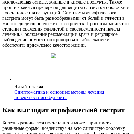
исключающая острые, жирные и кислые продукты. Также
прописываются препараты для защиты слизистой оболочки и
восстановления ее функций. Симптомы атрофического
гастрита могут быть разнообразными: от болей и тяжести в
животе до диспепсических расстройств. Прогнозы зависят от
степени поражения слизистой и своевременности начала
лечения. Соблюдение рекомендаций врача и регулярное
наблюдение помогут контролировать заболевание и
обеспечить приемлемое качество жизни.
Читайте также:
Симптоматика и основные методы лечения
поверхностного бульбита
Как выглядит атрофический гастрит
Болезнь развивается постепенно и может принимать
различные формы, воздействуя на всю слизистую оболочку
желудка или только на ее отдельные части. Для установления