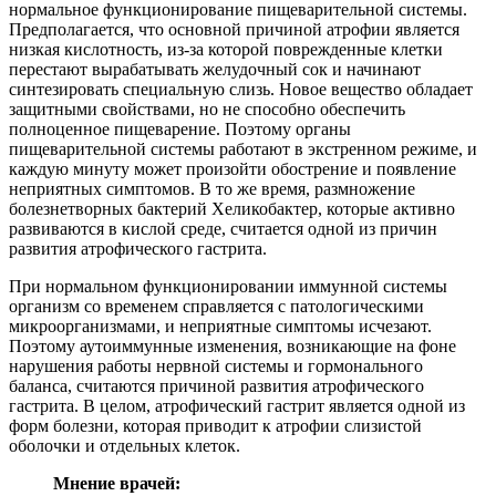
нормальное функционирование пищеварительной системы.
Предполагается, что основной причиной атрофии является
низкая кислотность, из-за которой поврежденные клетки
перестают вырабатывать желудочный сок и начинают
синтезировать специальную слизь. Новое вещество обладает
защитными свойствами, но не способно обеспечить
полноценное пищеварение. Поэтому органы
пищеварительной системы работают в экстренном режиме, и
каждую минуту может произойти обострение и появление
неприятных симптомов. В то же время, размножение
болезнетворных бактерий Хеликобактер, которые активно
развиваются в кислой среде, считается одной из причин
развития атрофического гастрита.
При нормальном функционировании иммунной системы
организм со временем справляется с патологическими
микроорганизмами, и неприятные симптомы исчезают.
Поэтому аутоиммунные изменения, возникающие на фоне
нарушения работы нервной системы и гормонального
баланса, считаются причиной развития атрофического
гастрита. В целом, атрофический гастрит является одной из
форм болезни, которая приводит к атрофии слизистой
оболочки и отдельных клеток.
Мнение врачей: