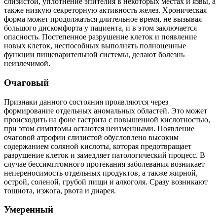
слизистой, уплотнение эпителия в некоторых местах и язвы, а
также низкую секреторную активность желез. Хроническая
форма может продолжаться длительное время, не вызывая
большого дискомфорта у пациента, и в этом заключается
опасность. Постепенное разрушение клеток и появление
новых клеток, неспособных выполнять полноценные
функции пищеварительной системы, делают болезнь
неизлечимой.
Очаговый
Признаки данного состояния проявляются через
формирование отдельных аномальных областей. Это может
происходить на фоне гастрита с повышенной кислотностью,
при этом симптомы остаются неизменными. Появление
очаговой атрофии слизистой обусловлено высоким
содержанием соляной кислоты, которая предотвращает
разрушение клеток и замедляет патологический процесс. В
случае бессимптомного протекания заболевания возникает
непереносимость отдельных продуктов, а также жирной,
острой, соленой, грубой пищи и алкоголя. Сразу возникают
тошнота, изжога, рвота и диарея.
Умеренный