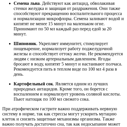
Семена льна
. Действуют как антацид, обволакивая
стенки желудка и защищая от раздражения. Они также
способствуют прекращению воспалительного процесса
и нормализации микрофлоры. Семена заливают водой и
кипятят не менее 15 минут на маленьком огне.
Принимают по 50 мл каждый раз перед едой за 20
минут.
Шиповник
. Укрепляет иммунитет, стимулирует
пищеварение, нормализует работу поджелудочной
железы и способствует оттоку желчи. Не рекомендуется
людям с низким артериальным давлением. Ягоды
бросают в воду, кипятят 5 минут и настаивают полчаса.
Рекомендуется пить в теплом виде по 100 мл 4 раза в
день.
Картофельный сок
. Является одним из лучших
природных антацидов. Кроме того, он борется с
воспалением и нормализует уровень соляной кислоты.
Пьют натощак по 100 мл свежего сока.
При атрофическом гастрите важно поддерживать нервную
систему в норме, так как стрессы могут ускорить мутацию
клеток и снизить защитные механизмы организма. Также
важно получать достаточно сна, так как недосыпание может