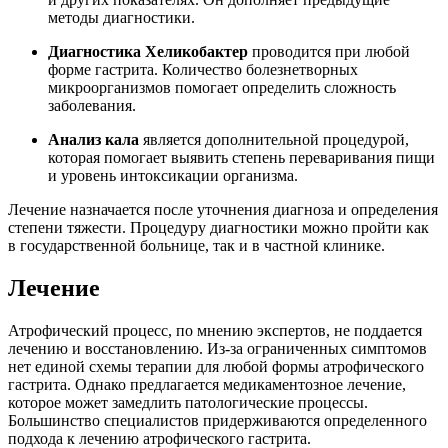
методы диагностики.
Диагностика Хеликобактер
проводится при любой
форме гастрита. Количество болезнетворных
микроорганизмов помогает определить сложность
заболевания.
Анализ кала
является дополнительной процедурой,
которая помогает выявить степень переваривания пищи
и уровень интоксикации организма.
Лечение назначается после уточнения диагноза и определения
степени тяжести. Процедуру диагностики можно пройти как
в государственной больнице, так и в частной клинике.
Лечение
Атрофический процесс, по мнению экспертов, не поддается
лечению и восстановлению. Из-за ограниченных симптомов
нет единой схемы терапии для любой формы атрофического
гастрита. Однако предлагается медикаментозное лечение,
которое может замедлить патологические процессы.
Большинство специалистов придерживаются определенного
подхода к лечению атрофического гастрита.