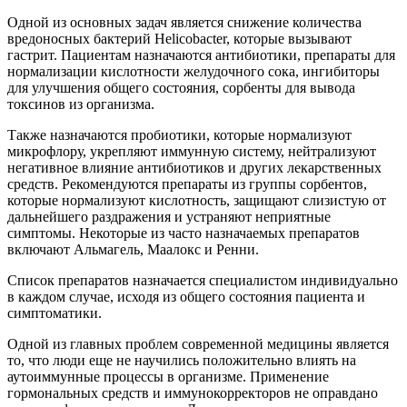
Одной из основных задач является снижение количества
вредоносных бактерий Helicobacter, которые вызывают
гастрит. Пациентам назначаются антибиотики, препараты для
нормализации кислотности желудочного сока, ингибиторы
для улучшения общего состояния, сорбенты для вывода
токсинов из организма.
Также назначаются пробиотики, которые нормализуют
микрофлору, укрепляют иммунную систему, нейтрализуют
негативное влияние антибиотиков и других лекарственных
средств. Рекомендуются препараты из группы сорбентов,
которые нормализуют кислотность, защищают слизистую от
дальнейшего раздражения и устраняют неприятные
симптомы. Некоторые из часто назначаемых препаратов
включают Альмагель, Маалокс и Ренни.
Список препаратов назначается специалистом индивидуально
в каждом случае, исходя из общего состояния пациента и
симптоматики.
Одной из главных проблем современной медицины является
то, что люди еще не научились положительно влиять на
аутоиммунные процессы в организме. Применение
гормональных средств и иммунокорректоров не оправдано