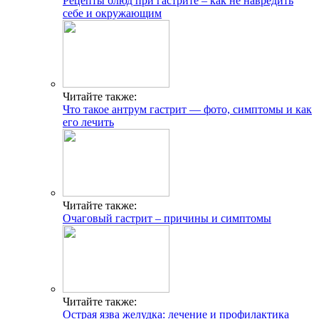
Рецепты блюд при гастрите – как не навредить
себе и окружающим
Читайте также:
Что такое антрум гастрит — фото, симптомы и как
его лечить
Читайте также:
Очаговый гастрит – причины и симптомы
Читайте также:
Острая язва желудка: лечение и профилактика