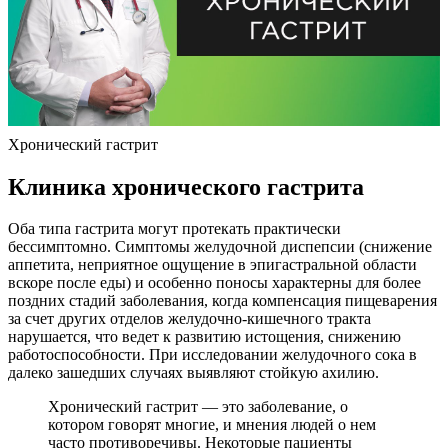
Хронический гастрит
Клиника хронического гастрита
Оба типа гастрита могут протекать практически
бессимптомно. Симптомы желудочной диспепсии (снижение
аппетита, неприятное ощущение в эпигастральной области
вскоре после еды) и особенно поносы характерны для более
поздних стадий заболевания, когда компенсация пищеварения
за счет других отделов желудочно-кишечного тракта
нарушается, что ведет к развитию истощения, снижению
работоспособности. При исследовании желудочного сока в
далеко зашедших случаях выявляют стойкую ахилию.
Хронический гастрит — это заболевание, о
котором говорят многие, и мнения людей о нем
часто противоречивы. Некоторые пациенты