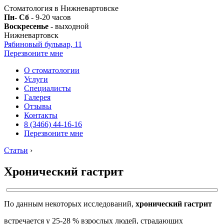
Стоматология в Нижневартовске
Пн- Сб
- 9-20 часов
Воскресенье
- выходной
Нижневартовск
Рябиновый бульвар, 11
Перезвоните мне
О стоматологии
Услуги
Специалисты
Галерея
Отзывы
Контакты
8 (3466) 44-16-16
Перезвоните мне
Статьи
›
Хронический гастрит
По данным некоторых исследований,
хронический гастрит
встречается у 25-28 % взрослых людей, страдающих