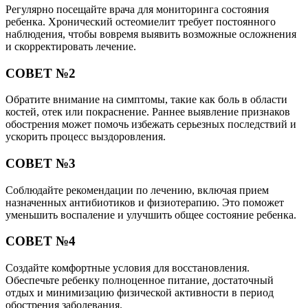
Регулярно посещайте врача для мониторинга состояния
ребенка. Хронический остеомиелит требует постоянного
наблюдения, чтобы вовремя выявить возможные осложнения
и скорректировать лечение.
СОВЕТ №2
Обратите внимание на симптомы, такие как боль в области
костей, отек или покраснение. Раннее выявление признаков
обострения может помочь избежать серьезных последствий и
ускорить процесс выздоровления.
СОВЕТ №3
Соблюдайте рекомендации по лечению, включая прием
назначенных антибиотиков и физиотерапию. Это поможет
уменьшить воспаление и улучшить общее состояние ребенка.
СОВЕТ №4
Создайте комфортные условия для восстановления.
Обеспечьте ребенку полноценное питание, достаточный
отдых и минимизацию физической активности в период
обострения заболевания.