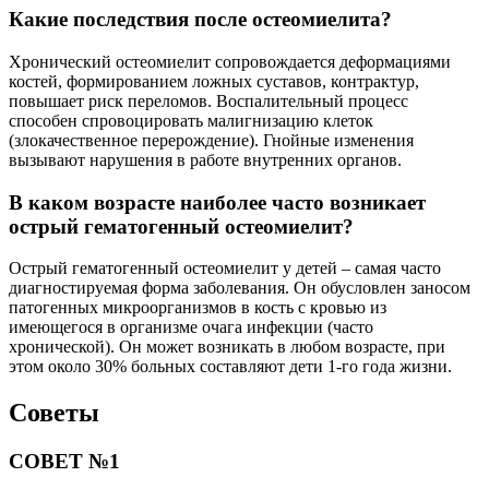
Какие последствия после остеомиелита?
Хронический остеомиелит сопровождается деформациями
костей, формированием ложных суставов, контрактур,
повышает риск переломов. Воспалительный процесс
способен спровоцировать малигнизацию клеток
(злокачественное перерождение). Гнойные изменения
вызывают нарушения в работе внутренних органов.
В каком возрасте наиболее часто возникает
острый гематогенный остеомиелит?
Острый гематогенный остеомиелит у детей – самая часто
диагностируемая форма заболевания. Он обусловлен заносом
патогенных микроорганизмов в кость с кровью из
имеющегося в организме очага инфекции (часто
хронической). Он может возникать в любом возрасте, при
этом около 30% больных составляют дети 1-го года жизни.
Советы
СОВЕТ №1