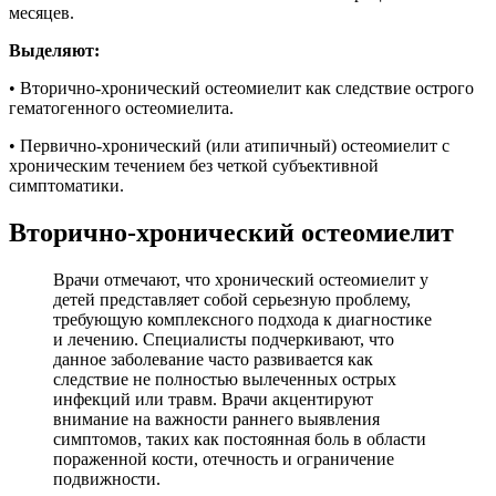
месяцев.
Выделяют:
• Вторично-хронический остеомиелит как следствие острого
гематогенного остеомиелита.
• Первично-хронический (или атипичный) остеомиелит с
хроническим течением без четкой субъективной
симптоматики.
Вторично-хронический остеомиелит
Врачи отмечают, что хронический остеомиелит у
детей представляет собой серьезную проблему,
требующую комплексного подхода к диагностике
и лечению. Специалисты подчеркивают, что
данное заболевание часто развивается как
следствие не полностью вылеченных острых
инфекций или травм. Врачи акцентируют
внимание на важности раннего выявления
симптомов, таких как постоянная боль в области
пораженной кости, отечность и ограничение
подвижности.