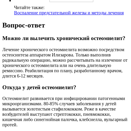
Читайте также:
Воспаление предстательной железы и методы лечения
Вопрос-ответ
Можно ли вылечить хронический остеомиелит?
Лечение хронического остеомиелита возможно посредством
остеосинтеза аппаратом Илизарова. Только выполнив
радикальную операцию, можно рассчитывать на излечение от
хронического остеомиелита или на очень длительную
ремиссию. Реабилитация по плану, разработанному врачом,
длится 6-12 месяцев.
Откуда у детей остеомиелит?
Остеомиелит развивается при инфицировании патогенными
микроорганизмами. 80-85% случаев заболевания у детей
вызывается золотистым стафилококком. Реже в качестве
возбудителей выступают стрептококки, пневмококки,
кишечная либо синегнойная палочка, клебсиелла, вульгарный
протей.