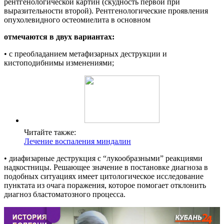
рентгенологической картин (скудность первой при
выразительности второй). Рентгенологические проявления
опухолевидного остеомиелита в основном
отмечаются в двух вариантах:
• с преобладанием метафизарных деструкции и
кистоподибнимы изменениями;
Читайте также:
Лечение воспаления миндалин
• диафизарные деструкция с “лукообразными” реакциями
надкостницы. Решающее значение в постановке диагноза в
подобных ситуациях имеет цитологическое исследование
пунктата из очага поражения, которое помогает отклонить
диагноз бластоматозного процесса.