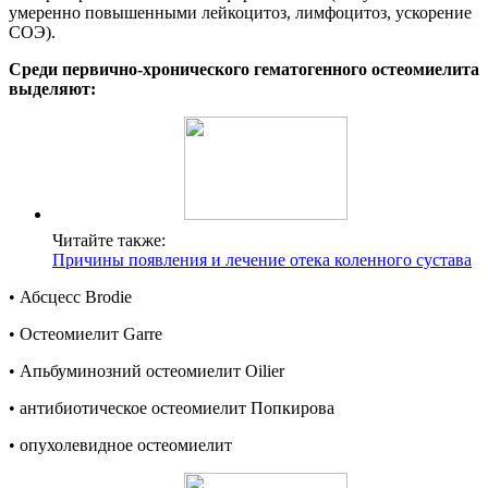
умеренно повышенными лейкоцитоз, лимфоцитоз, ускорение
СОЭ).
Среди первично-хронического гематогенного остеомиелита
выделяют:
Читайте также:
Причины появления и лечение отека коленного сустава
• Абсцесс Brodie
• Остеомиелит Garre
• Апьбуминозний остеомиелит Oilier
• антибиотическое остеомиелит Попкирова
• опухолевидное остеомиелит