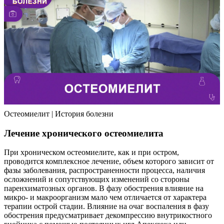
Остеомиелит | История болезни
Лечение хронического остеомиелита
При хроническом остеомиелите, как и при остром,
проводится комплексное лечение, объем которого зависит от
фазы заболевания, распространенности процесса, наличия
осложнений и сопутствующих изменений со стороны
паренхиматозных органов. В фазу обострения влияние на
микро- и макроорганизм мало чем отличается от характера
терапии острой стадии. Влияние на очаг воспаления в фазу
обострения предусматривает декомпрессию внутрикостного