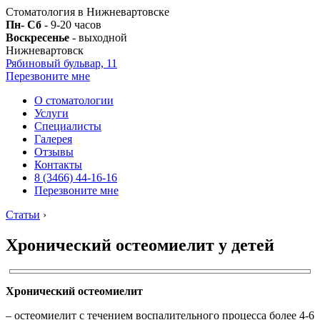
Стоматология в Нижневартовске
Пн- Сб
- 9-20 часов
Воскресенье
- выходной
Нижневартовск
Рябиновый бульвар, 11
Перезвоните мне
О стоматологии
Услуги
Специалисты
Галерея
Отзывы
Контакты
8 (3466) 44-16-16
Перезвоните мне
Статьи
›
Хронический остеомиелит у детей
Хронический остеомиелит
– остеомиелит с течением воспалительного процесса более 4-6