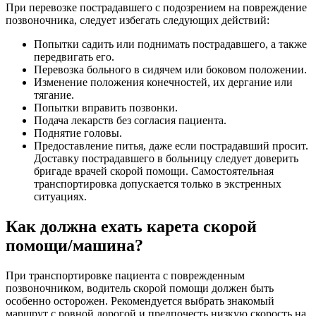
При перевозке пострадавшего с подозрением на повреждение
позвоночника, следует избегать следующих действий:
Попытки садить или поднимать пострадавшего, а также
передвигать его.
Перевозка больного в сидячем или боковом положении.
Изменение положения конечностей, их дергание или
тягание.
Попытки вправить позвонки.
Подача лекарств без согласия пациента.
Поднятие головы.
Предоставление питья, даже если пострадавший просит.
Доставку пострадавшего в больницу следует доверить
бригаде врачей скорой помощи. Самостоятельная
транспортировка допускается только в экстренных
ситуациях.
Как должна ехать карета скорой
помощи/машина?
При транспортировке пациента с поврежденным
позвоночником, водитель скорой помощи должен быть
особенно осторожен. Рекомендуется выбрать знакомый
маршрут с ровной дорогой и предпочесть низкую скорость на