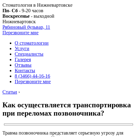
Стоматология в Нижневартовске
Пн- Сб
- 9-20 часов
Воскресенье
- выходной
Нижневартовск
Рябиновый бульвар, 11
Перезвоните мне
О стоматологии
Услуги
Специалисты
Галерея
Отзывы
Контакты
8 (3466) 44-16-16
Перезвоните мне
Статьи
›
Как осуществляется транспортировка
при переломах позвоночника?
Травма позвоночника представляет серьезную угрозу для