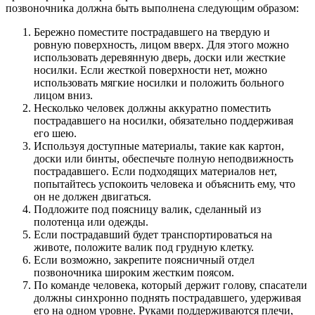
позвоночника должна быть выполнена следующим образом:
Бережно поместите пострадавшего на твердую и
ровную поверхность, лицом вверх. Для этого можно
использовать деревянную дверь, доски или жесткие
носилки. Если жесткой поверхности нет, можно
использовать мягкие носилки и положить больного
лицом вниз.
Несколько человек должны аккуратно поместить
пострадавшего на носилки, обязательно поддерживая
его шею.
Используя доступные материалы, такие как картон,
доски или бинты, обеспечьте полную неподвижность
пострадавшего. Если подходящих материалов нет,
попытайтесь успокоить человека и объяснить ему, что
он не должен двигаться.
Подложите под поясницу валик, сделанный из
полотенца или одежды.
Если пострадавший будет транспортироваться на
животе, положите валик под грудную клетку.
Если возможно, закрепите поясничный отдел
позвоночника широким жестким поясом.
По команде человека, который держит голову, спасатели
должны синхронно поднять пострадавшего, удерживая
его на одном уровне. Руками поддерживаются плечи,