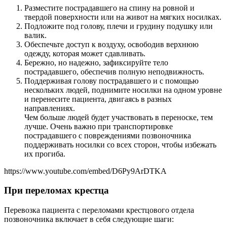
Разместите пострадавшего на спину на ровной и
твердой поверхности или на живот на мягких носилках.
Подложите под голову, плечи и грудину подушку или
валик.
Обеспечьте доступ к воздуху, освободив верхнюю
одежду, которая может сдавливать.
Бережно, но надежно, зафиксируйте тело
пострадавшего, обеспечив полную неподвижность.
Поддерживая голову пострадавшего и с помощью
нескольких людей, поднимите носилки на одном уровне
и перенесите пациента, двигаясь в разных
направлениях.
Чем больше людей будет участвовать в переноске, тем
лучше. Очень важно при транспортировке
пострадавшего с повреждениями позвоночника
поддерживать носилки со всех сторон, чтобы избежать
их прогиба.
https://www.youtube.com/embed/D6Py9ArDTKA
При переломах крестца
Перевозка пациента с переломами крестцового отдела
позвоночника включает в себя следующие шаги: