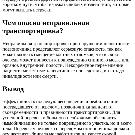
коротком пути, чтобы избежать любых воздействий, которые
могут вызвать встряски.
Чем опасна неправильная
транспортировка?
Неправильная транспортировка при нарушении целостности
позвоночника представляет серьезную опасность, так как
может вызвать смещение костных отломков, что в свою
очередь может привести к повреждению спинного мозга или
органов внутренней полости. Некорректное перемещение
пациента может иметь негативные последствия, вплоть до
инвалидности или смерти.
Вывод
Эффективность последующего лечения и реабилитации
пострадавшего от перелома позвоночника зависит от
своевременности и правильности транспортировки. Для
успешной перевозки больного необходимо обеспечить
иммобилизацию не только поврежденного участка, но и всего
тела. Перевозку человека с переломом позвоночника должна
осуществлять бригада медработников на карете скорой