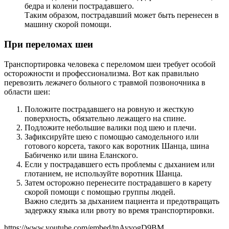
бедра и колени пострадавшего.
Таким образом, пострадавший может быть перенесен в
машину скорой помощи.
При переломах шеи
Транспортировка человека с переломом шеи требует особой
осторожности и профессионализма. Вот как правильно
перевозить лежачего больного с травмой позвоночника в
области шеи:
Положите пострадавшего на ровную и жесткую
поверхность, обязательно лежащего на спине.
Подложите небольшие валики под шею и плечи.
Зафиксируйте шею с помощью самодельного или
готового корсета, такого как воротник Шанца, шина
Бабиченко или шина Еланского.
Если у пострадавшего есть проблемы с дыханием или
глотанием, не используйте воротник Шанца.
Затем осторожно перенесите пострадавшего в карету
скорой помощи с помощью группы людей.
Важно следить за дыханием пациента и предотвращать
задержку языка или рвоту во время транспортировки.
https://www.youtube.com/embed/tnAyvogD9BM