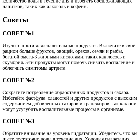
количество воды в течение дня и избегать обезвоживающих
напитков, таких как алкоголь и кофеин.
Советы
СОВЕТ №1
Изучите противовоспалительные продукты. Включите в свой
рацион больше фруктов, овощей, орехов, семян и рыбы,
богатой омега-3 жирными кислотами, таких как лосось и
скумбрия. Эти продукты могут помочь снизить воспаление и
облегчить симптомы артрита.
СОВЕТ №2
Сократите потребление обработанных продуктов и сахара.
Избегайте фастфуда, сладостей и других продуктов с высоким
содержанием добавленных сахаров и трансжиров, так как они
могут усугубить воспалительные процессы в организме.
СОВЕТ №3
Обратите внимание на уровень гидратации. Убедитесь, что вы
пьете достаточно воды в течение дня. Хорошая гидратация