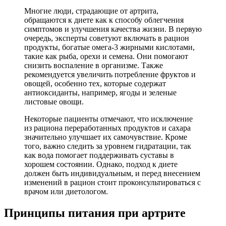
Многие люди, страдающие от артрита,
обращаются к диете как к способу облегчения
симптомов и улучшения качества жизни. В первую
очередь, эксперты советуют включать в рацион
продукты, богатые омега-3 жирными кислотами,
такие как рыба, орехи и семена. Они помогают
снизить воспаление в организме. Также
рекомендуется увеличить потребление фруктов и
овощей, особенно тех, которые содержат
антиоксиданты, например, ягоды и зеленые
листовые овощи.
Некоторые пациенты отмечают, что исключение
из рациона переработанных продуктов и сахара
значительно улучшает их самочувствие. Кроме
того, важно следить за уровнем гидратации, так
как вода помогает поддерживать суставы в
хорошем состоянии. Однако, подход к диете
должен быть индивидуальным, и перед внесением
изменений в рацион стоит проконсультироваться с
врачом или диетологом.
Принципы питания при артрите