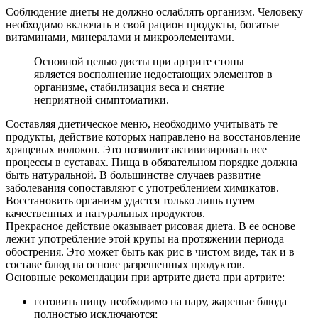
Соблюдение диеты не должно ослаблять организм. Человеку
необходимо включать в свой рацион продукты, богатые
витаминами, минералами и микроэлементами.
Основной целью диеты при артрите стопы
является восполнение недостающих элементов в
организме, стабилизация веса и снятие
неприятной симптоматики.
Составляя диетическое меню, необходимо учитывать те
продукты, действие которых направлено на восстановление
хрящевых волокон. Это позволит активизировать все
процессы в суставах. Пища в обязательном порядке должна
быть натуральной. В большинстве случаев развитие
заболевания сопоставляют с употреблением химикатов.
Восстановить организм удастся только лишь путем
качественных и натуральных продуктов.
Прекрасное действие оказывает рисовая диета. В ее основе
лежит употребление этой крупы на протяжении периода
обострения. Это может быть как рис в чистом виде, так и в
составе блюд на основе разрешенных продуктов.
Основные рекомендации при артрите диета при артрите:
готовить пищу необходимо на пару, жареные блюда
полностью исключаются;