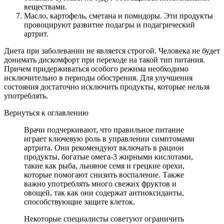
веществами.
Масло, картофель, сметана и помидоры. Эти продукты
провоцируют развитие подагры и подагрический
артрит.
Диета при заболевании не является строгой. Человека не будет
донимать дискомфорт при переходе на такой тип питания.
Причем придерживаться особого режима необходимо
исключительно в периоды обострения. Для улучшения
состояния достаточно исключить продукты, которые нельзя
употреблять.
Вернуться к оглавлению
Врачи подчеркивают, что правильное питание
играет ключевую роль в управлении симптомами
артрита. Они рекомендуют включать в рацион
продукты, богатые омега-3 жирными кислотами,
такие как рыба, льняное семя и грецкие орехи,
которые помогают снизить воспаление. Также
важно употреблять много свежих фруктов и
овощей, так как они содержат антиоксиданты,
способствующие защите клеток.
Некоторые специалисты советуют ограничить