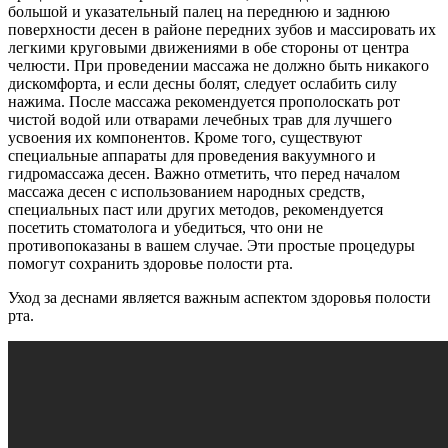
большой и указательный палец на переднюю и заднюю
поверхности десен в районе передних зубов и массировать их
легкими круговыми движениями в обе стороны от центра
челюсти. При проведении массажа не должно быть никакого
дискомфорта, и если десны болят, следует ослабить силу
нажима. После массажа рекомендуется прополоскать рот
чистой водой или отварами лечебных трав для лучшего
усвоения их компонентов. Кроме того, существуют
специальные аппараты для проведения вакуумного и
гидромассажа десен. Важно отметить, что перед началом
массажа десен с использованием народных средств,
специальных паст или других методов, рекомендуется
посетить стоматолога и убедиться, что они не
противопоказаны в вашем случае. Эти простые процедуры
помогут сохранить здоровье полости рта.
Уход за деснами является важным аспектом здоровья полости
рта.