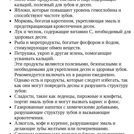
кальций, полезный для зубов и десен.
Яблоки, которые повышают уровень гемоглобина и
способствуют чистоте зубов.
Морковь, богатая каротином, укрепляющая эмаль и
предотвращающая кровотечения десен.
Лук и чеснок, содержащие витамин С, необходимый для
здоровых десен.
Рыба и морепродукты, богатые фосфором и йодом,
стимулирующие обмен веществ.
Петрушка, укроп и другая зелень, помогающие
усваивать кальций.
Эти продукты являются полезными, безопасными и
необходимыми для укрепления десен и здоровья зубов.
Рекомендуется включать их в рацион ежедневно.
Однако есть и продукты, которые следует избегать, так
как они могут повредить десны и разрушить структуру
зубов:
Сладости, такие как леденцы, пирожные и конфеты,
портят эмаль зубов и могут вызвать кариес и флюс.
Газированные напитки с химическими добавками,
разрушающие структуру зубов и вызывающие
кровотечения.
Алкоголь, кофе и курение, разрушающие эмаль и
делающие зубы желтыми или почерневшими.
Слишком горячие или холодные блюда, вызывающие