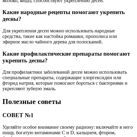
молоко, яйца), способствуют укреплению десен.
Какие народные рецепты помогают укрепить
десны?
Для укрепления десен можно использовать народные
средства, такие как настойка ромашки, прополиса или
эфирное масло чайного дерева для полосканий.
Какие профилактические препараты помогают
укрепить десны?
Для профилактики заболеваний десен можно использовать
специальные препараты, содержащие хлоргексидин или
фторид натрия, которые помогают бороться с бактериями и
укрепляют зубную эмаль.
Полезные советы
СОВЕТ №1
Уделяйте особое внимание своему рациону: включайте в него
пищу, богатую витаминами С и D, кальцием, фтором,