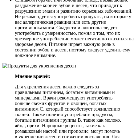
раздражение корней зубов и десен, что приводит к
разрушению эмали и развитию серьезных заболеваний.
Не рекомендуется употреблять продукты, на которые у
вас аллергическая реакция или есть другие
противопоказания. Сладости и алкоголь следует
употреблять с умеренностью, помня о том, что их
чрезмерное употребление может негативно сказаться на
здоровье десен. Питание играет важную роль в
состоянии зубов и десен, поэтому следует уделить ему
должное внимание.
Мнение врачей:
Для укрепления десен важно следить за
правильным питанием, богатым витаминами и
минералами. Врачи рекомендуют употреблять
больше свежих фруктов и овощей, богатых
витамином С, который способствует заживлению
тканей. Также полезно употреблять продукты,
богатые витаминами группы В, такие как молоко,
яйца, орехи. Народные рецепты, такие как
ромашковый настой или прополис, могут помочь
в укреплении десен и снижении воспаления. Для