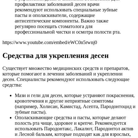
профилактики заболеваний десен врачи
рекомендуют использовать специальные зубные
пасты и ополаскиватели, содержащие
антисептические компоненты. Важно также
регулярно посещать стоматолога для
профессиональной чистки и осмотра полости рта.
https://www.youtube.com/embed/eWC0n5rwnj0
Средства для укрепления десен
Существует множество медицинских средств и препаратов,
которые помогают в лечении заболеваний и укреплении
десен. Специалисты рекомендуют использовать следующие
средства:
Мази и гели для десен, которые устраняют покраснения,
кровотечения и другие неприятные симптомы
(например, Холисан, Камистад, Асепта, Пародонтоцид и
зубные пасты).
Ополаскивающие средства и пасты, которые делают
полость рта чище, здоровее и крепче. Рекомендуется
использовать Пародонтакс, Лакалют, Пародонтол актив
и Лесной бальзам, которые подходят как для взрослых,