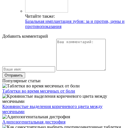
Читайте также:
Базальная имплантация зубов: за и против, цены и
противопоказания
Добавить комментарий
Популярные статьи
Таблетки во время месячных от боли
Кровянистые выделения коричневого цвета между
месячными
Адипозогенитальная дистрофия