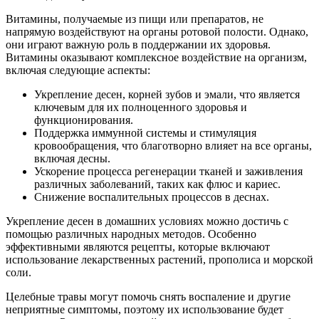
Витамины, получаемые из пищи или препаратов, не
напрямую воздействуют на органы ротовой полости. Однако,
они играют важную роль в поддержании их здоровья.
Витамины оказывают комплексное воздействие на организм,
включая следующие аспекты:
Укрепление десен, корней зубов и эмали, что является
ключевым для их полноценного здоровья и
функционирования.
Поддержка иммунной системы и стимуляция
кровообращения, что благотворно влияет на все органы,
включая десны.
Ускорение процесса регенерации тканей и заживления
различных заболеваний, таких как флюс и кариес.
Снижение воспалительных процессов в деснах.
Укрепление десен в домашних условиях можно достичь с
помощью различных народных методов. Особенно
эффективными являются рецепты, которые включают
использование лекарственных растений, прополиса и морской
соли.
Целебные травы могут помочь снять воспаление и другие
неприятные симптомы, поэтому их использование будет