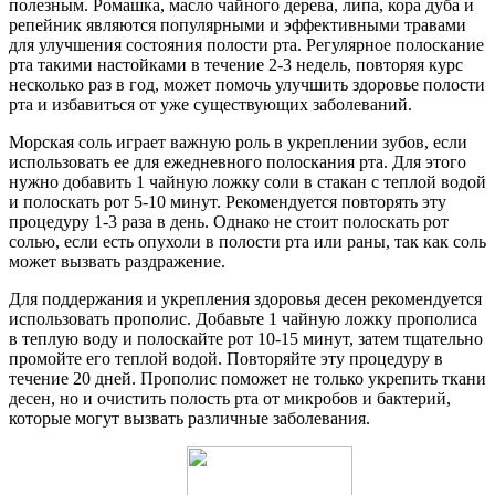
полезным. Ромашка, масло чайного дерева, липа, кора дуба и
репейник являются популярными и эффективными травами
для улучшения состояния полости рта. Регулярное полоскание
рта такими настойками в течение 2-3 недель, повторяя курс
несколько раз в год, может помочь улучшить здоровье полости
рта и избавиться от уже существующих заболеваний.
Морская соль играет важную роль в укреплении зубов, если
использовать ее для ежедневного полоскания рта. Для этого
нужно добавить 1 чайную ложку соли в стакан с теплой водой
и полоскать рот 5-10 минут. Рекомендуется повторять эту
процедуру 1-3 раза в день. Однако не стоит полоскать рот
солью, если есть опухоли в полости рта или раны, так как соль
может вызвать раздражение.
Для поддержания и укрепления здоровья десен рекомендуется
использовать прополис. Добавьте 1 чайную ложку прополиса
в теплую воду и полоскайте рот 10-15 минут, затем тщательно
промойте его теплой водой. Повторяйте эту процедуру в
течение 20 дней. Прополис поможет не только укрепить ткани
десен, но и очистить полость рта от микробов и бактерий,
которые могут вызвать различные заболевания.