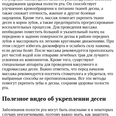
поддержания здоровья полости рта. Он способствует
улучшению кровообращения и питанию тканей десны, а
также снижает отечность, жжение и другие болевые
ощущения. Кроме того, массаж помогает укрепить ткани
десен и корни зубов, а также предотвратить прогрессирование
воспалительных процессов. Для проведения массажа
необходимо поместить большой и указательный палец на
переднюю и заднюю поверхности десны в районе передних
зубов и массировать их легкими круговыми движениями. При
этом следует избегать дискомфорта и ослабить силу нажима,
если десны болят. После массажа рекомендуется прополоскать
рот чистой водой или отварами лечебных трав для лучшего
усвоения их компонентов. Кроме того, существуют
специальные аппараты для проведения вакуумного и
гидромассажа десен. Важно отметить, что перед началом
массажа рекомендуется посетить стоматолога и убедиться, что
выбранные способы не противопоказаны. Все эти методы
помогут укрепить зубы и десны, сохраняя здоровье полости
рта.
Полезное видео об укреплении десен
Заболевания полости рта могут быть опасными и в некоторых
случаях неизлечимыми, поэтому важно знать, как защитить