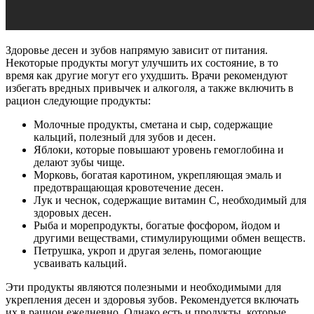
Здоровье десен и зубов напрямую зависит от питания.
Некоторые продукты могут улучшить их состояние, в то
время как другие могут его ухудшить. Врачи рекомендуют
избегать вредных привычек и алкоголя, а также включить в
рацион следующие продукты:
Молочные продукты, сметана и сыр, содержащие
кальций, полезный для зубов и десен.
Яблоки, которые повышают уровень гемоглобина и
делают зубы чище.
Морковь, богатая каротином, укрепляющая эмаль и
предотвращающая кровотечение десен.
Лук и чеснок, содержащие витамин С, необходимый для
здоровых десен.
Рыба и морепродукты, богатые фосфором, йодом и
другими веществами, стимулирующими обмен веществ.
Петрушка, укроп и другая зелень, помогающие
усваивать кальций.
Эти продукты являются полезными и необходимыми для
укрепления десен и здоровья зубов. Рекомендуется включать
их в рацион ежедневно. Однако есть и продукты, которые