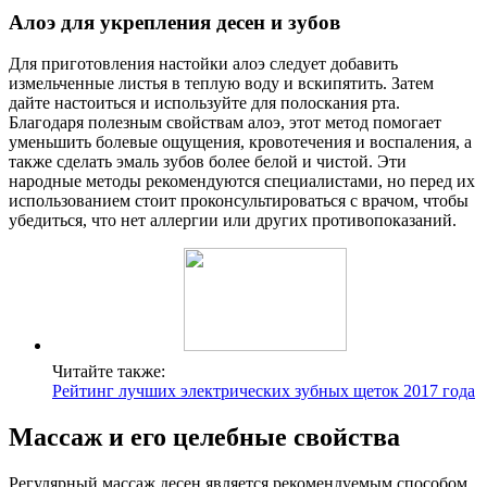
Алоэ для укрепления десен и зубов
Для приготовления настойки алоэ следует добавить
измельченные листья в теплую воду и вскипятить. Затем
дайте настоиться и используйте для полоскания рта.
Благодаря полезным свойствам алоэ, этот метод помогает
уменьшить болевые ощущения, кровотечения и воспаления, а
также сделать эмаль зубов более белой и чистой. Эти
народные методы рекомендуются специалистами, но перед их
использованием стоит проконсультироваться с врачом, чтобы
убедиться, что нет аллергии или других противопоказаний.
Читайте также:
Рейтинг лучших электрических зубных щеток 2017 года
Массаж и его целебные свойства
Регулярный массаж десен является рекомендуемым способом