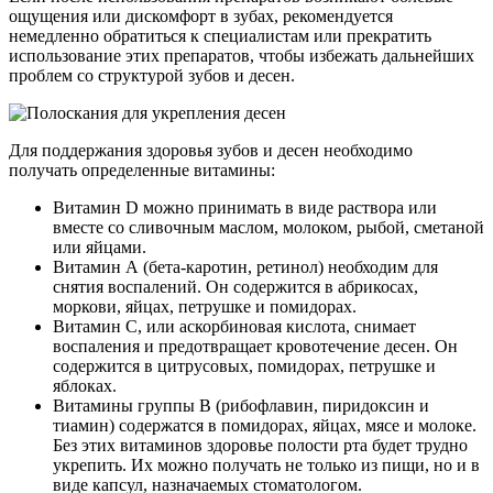
ощущения или дискомфорт в зубах, рекомендуется
немедленно обратиться к специалистам или прекратить
использование этих препаратов, чтобы избежать дальнейших
проблем со структурой зубов и десен.
Для поддержания здоровья зубов и десен необходимо
получать определенные витамины:
Витамин D можно принимать в виде раствора или
вместе со сливочным маслом, молоком, рыбой, сметаной
или яйцами.
Витамин А (бета-каротин, ретинол) необходим для
снятия воспалений. Он содержится в абрикосах,
моркови, яйцах, петрушке и помидорах.
Витамин C, или аскорбиновая кислота, снимает
воспаления и предотвращает кровотечение десен. Он
содержится в цитрусовых, помидорах, петрушке и
яблоках.
Витамины группы B (рибофлавин, пиридоксин и
тиамин) содержатся в помидорах, яйцах, мясе и молоке.
Без этих витаминов здоровье полости рта будет трудно
укрепить. Их можно получать не только из пищи, но и в
виде капсул, назначаемых стоматологом.