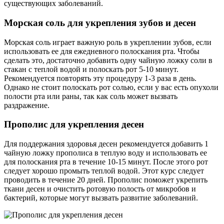
существующих заболеваний.
Морская соль для укрепления зубов и десен
Морская соль играет важную роль в укреплении зубов, если
использовать ее для ежедневного полоскания рта. Чтобы
сделать это, достаточно добавить одну чайную ложку соли в
стакан с теплой водой и полоскать рот 5-10 минут.
Рекомендуется повторять эту процедуру 1-3 раза в день.
Однако не стоит полоскать рот солью, если у вас есть опухоли
полости рта или раны, так как соль может вызвать
раздражение.
Прополис для укрепления десен
Для поддержания здоровья десен рекомендуется добавить 1
чайную ложку прополиса в теплую воду и использовать ее
для полоскания рта в течение 10-15 минут. После этого рот
следует хорошо промыть теплой водой. Этот курс следует
проводить в течение 20 дней. Прополис поможет укрепить
ткани десен и очистить ротовую полость от микробов и
бактерий, которые могут вызвать развитие заболеваний.