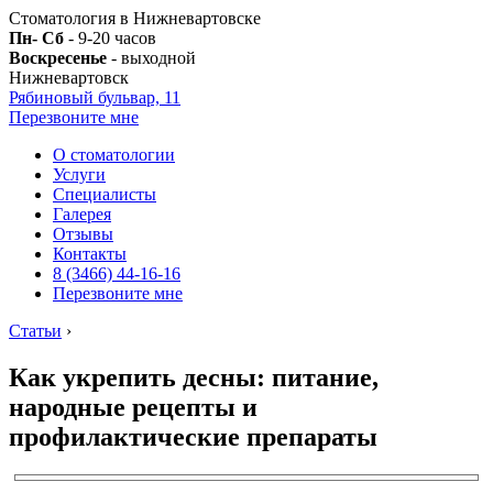
Стоматология в Нижневартовске
Пн- Сб
- 9-20 часов
Воскресенье
- выходной
Нижневартовск
Рябиновый бульвар, 11
Перезвоните мне
О стоматологии
Услуги
Специалисты
Галерея
Отзывы
Контакты
8 (3466) 44-16-16
Перезвоните мне
Статьи
›
Как укрепить десны: питание,
народные рецепты и
профилактические препараты