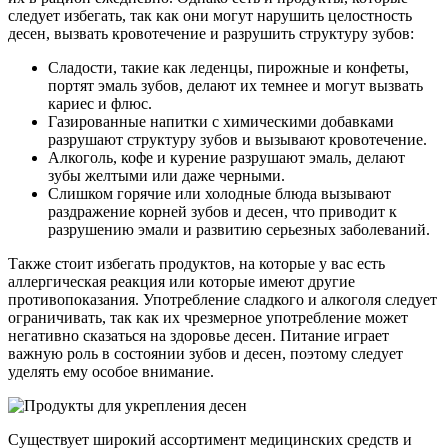
следует избегать, так как они могут нарушить целостность
десен, вызвать кровотечение и разрушить структуру зубов:
Сладости, такие как леденцы, пирожные и конфеты,
портят эмаль зубов, делают их темнее и могут вызвать
кариес и флюс.
Газированные напитки с химическими добавками
разрушают структуру зубов и вызывают кровотечение.
Алкоголь, кофе и курение разрушают эмаль, делают
зубы желтыми или даже черными.
Слишком горячие или холодные блюда вызывают
раздражение корней зубов и десен, что приводит к
разрушению эмали и развитию серьезных заболеваний.
Также стоит избегать продуктов, на которые у вас есть
аллергическая реакция или которые имеют другие
противопоказания. Употребление сладкого и алкоголя следует
ограничивать, так как их чрезмерное употребление может
негативно сказаться на здоровье десен. Питание играет
важную роль в состоянии зубов и десен, поэтому следует
уделять ему особое внимание.
Существует широкий ассортимент медицинских средств и