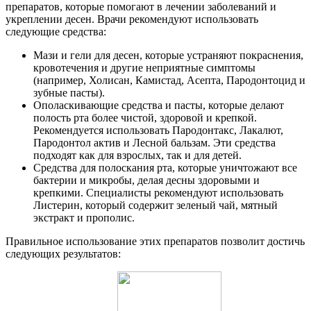
препаратов, которые помогают в лечении заболеваний и
укреплении десен. Врачи рекомендуют использовать
следующие средства:
Мази и гели для десен, которые устраняют покраснения,
кровотечения и другие неприятные симптомы
(например, Холисан, Камистад, Асепта, Пародонтоцид и
зубные пасты).
Ополаскивающие средства и пасты, которые делают
полость рта более чистой, здоровой и крепкой.
Рекомендуется использовать Пародонтакс, Лакалют,
Пародонтол актив и Лесной бальзам. Эти средства
подходят как для взрослых, так и для детей.
Средства для полоскания рта, которые уничтожают все
бактерии и микробы, делая десны здоровыми и
крепкими. Специалисты рекомендуют использовать
Листерин, который содержит зеленый чай, мятный
экстракт и прополис.
Правильное использование этих препаратов позволит достичь
следующих результатов: