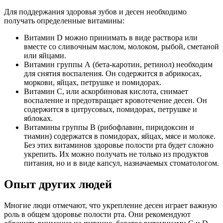
Для поддержания здоровья зубов и десен необходимо
получать определенные витамины:
Витамин D можно принимать в виде раствора или
вместе со сливочным маслом, молоком, рыбой, сметаной
или яйцами.
Витамин группы А (бета-каротин, ретинол) необходим
для снятия воспаления. Он содержится в абрикосах,
моркови, яйцах, петрушке и помидорах.
Витамин С, или аскорбиновая кислота, снимает
воспаление и предотвращает кровотечение десен. Он
содержится в цитрусовых, помидорах, петрушке и
яблоках.
Витамины группы В (рибофлавин, пиридоксин и
тиамин) содержатся в помидорах, яйцах, мясе и молоке.
Без этих витаминов здоровье полости рта будет сложно
укрепить. Их можно получать не только из продуктов
питания, но и в виде капсул, назначаемых стоматологом.
Опыт других людей
Многие люди отмечают, что укрепление десен играет важную
роль в общем здоровье полости рта. Они рекомендуют