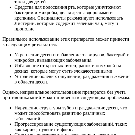
так и для детей.
Средства для полоскания рта, которые уничтожают
бактерии и микробы, делая десны здоровыми и
крепкими. Специалисты рекомендуют использовать
Листерин, который содержит зеленый чай, мяту и
прополис.
Правильное использование этих препаратов может привести
к следующим результатам:
Укрепление десен и избавление от вирусов, бактерий и
микробов, вызывающих заболевания.
Избавление от красных пятен, ранок и опухолей на
деснах, которые могут стать злокачественными.
Устранение болевых ощущений, раздражения и жжения
в области десен.
Однако, неправильное использование препаратов без учета
противопоказаний может привести к следующим проблемам:
Нарушение структуры зубов и раздражение десен, что
может способствовать развитию различных
заболеваний.
Прогрессирование существующих заболеваний, таких
как кариес, пульпит и флюс.
Сильные кровотечения, раздражение и жжение в