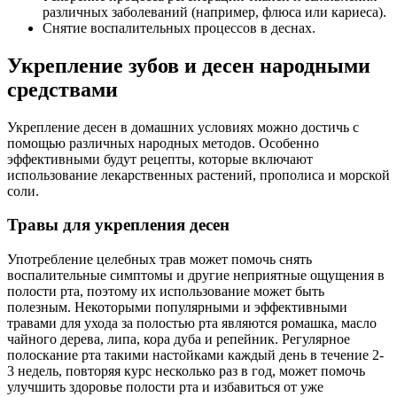
различных заболеваний (например, флюса или кариеса).
Снятие воспалительных процессов в деснах.
Укрепление зубов и десен народными
средствами
Укрепление десен в домашних условиях можно достичь с
помощью различных народных методов. Особенно
эффективными будут рецепты, которые включают
использование лекарственных растений, прополиса и морской
соли.
Травы для укрепления десен
Употребление целебных трав может помочь снять
воспалительные симптомы и другие неприятные ощущения в
полости рта, поэтому их использование может быть
полезным. Некоторыми популярными и эффективными
травами для ухода за полостью рта являются ромашка, масло
чайного дерева, липа, кора дуба и репейник. Регулярное
полоскание рта такими настойками каждый день в течение 2-
3 недель, повторяя курс несколько раз в год, может помочь
улучшить здоровье полости рта и избавиться от уже