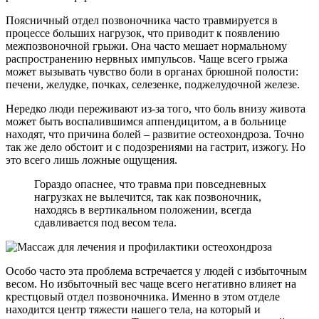
Поясничный отдел позвоночника часто травмируется в
процессе больших нагрузок, что приводит к появлению
межпозвоночной грыжи. Она часто мешает нормальному
распространению нервных импульсов. Чаще всего грыжа
может вызывать чувство боли в органах брюшной полости:
печени, желудке, почках, селезенке, поджелудочной железе.
Нередко люди переживают из-за того, что боль внизу живота
может быть воспалившимся аппендицитом, а в больнице
находят, что причина болей – развитие остеохондроза. Точно
так же дело обстоит и с подозрениями на гастрит, изжогу. Но
это всего лишь ложные ощущения.
Гораздо опаснее, что травма при повседневных
нагрузках не вылечится, так как позвоночник,
находясь в вертикальном положении, всегда
сдавливается под весом тела.
Особо часто эта проблема встречается у людей с избыточным
весом. Но избыточный вес чаще всего негативно влияет на
крестцовый отдел позвоночника. Именно в этом отделе
находится центр тяжести нашего тела, на который и