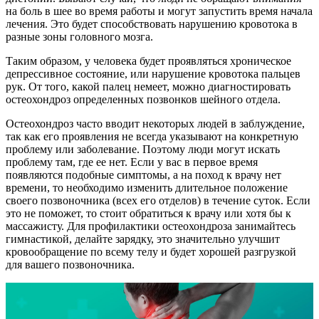
на боль в шее во время работы и могут запустить время начала
лечения. Это будет способствовать нарушению кровотока в
разные зоны головного мозга.
Таким образом, у человека будет проявляться хроническое
депрессивное состояние, или нарушение кровотока пальцев
рук. От того, какой палец немеет, можно диагностировать
остеохондроз определенных позвонков шейного отдела.
Остеохондроз часто вводит некоторых людей в заблуждение,
так как его проявления не всегда указывают на конкретную
проблему или заболевание. Поэтому люди могут искать
проблему там, где ее нет. Если у вас в первое время
появляются подобные симптомы, а на поход к врачу нет
времени, то необходимо изменить длительное положение
своего позвоночника (всех его отделов) в течение суток. Если
это не поможет, то стоит обратиться к врачу или хотя бы к
массажисту. Для профилактики остеохондроза занимайтесь
гимнастикой, делайте зарядку, это значительно улучшит
кровообращение по всему телу и будет хорошей разгрузкой
для вашего позвоночника.