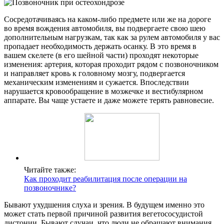
Сосредотачиваясь на каком-либо предмете или же на дороге
во время вождения автомобиля, вы подвергаете свою шею
дополнительным нагрузкам, так как за рулем автомобиля у вас
пропадает необходимость держать осанку. В это время в
вашем скелете (в его шейной части) проходят некоторые
изменения: артерия, которая проходит рядом с позвоночником
и направляет кровь к головному мозгу, подвергается
механическим изменениям и сужается. Впоследствии
нарушается кровообращение в мозжечке и вестибулярном
аппарате. Вы чаще устаете и даже можете терять равновесие.
Читайте также:
Как проходит реабилитация после операции на
позвоночнике?
Бывают ухудшения слуха и зрения. В будущем именно это
может стать первой причиной развития вегетососудистой
дистонии. Бывают случаи, что люди не обращают внимания