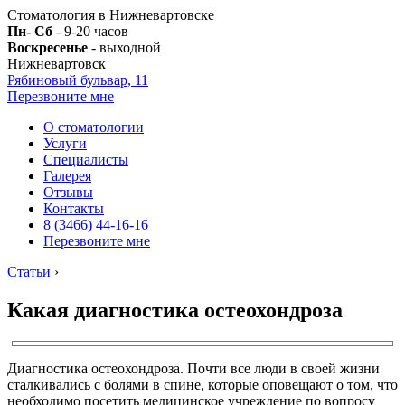
Стоматология в Нижневартовске
Пн- Сб
- 9-20 часов
Воскресенье
- выходной
Нижневартовск
Рябиновый бульвар, 11
Перезвоните мне
О стоматологии
Услуги
Специалисты
Галерея
Отзывы
Контакты
8 (3466) 44-16-16
Перезвоните мне
Статьи
›
Какая диагностика остеохондроза
Диагностика остеохондроза. Почти все люди в своей жизни
сталкивались с болями в спине, которые оповещают о том, что
необходимо посетить медицинское учреждение по вопросу