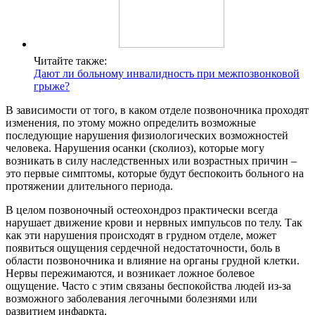
Читайте также:
Дают ли больному инвалидность при межпозвонковой
грыже?
В зависимости от того, в каком отделе позвоночника проходят
изменения, по этому можно определить возможные
последующие нарушения физиологических возможностей
человека. Нарушения осанки (сколиоз), которые могу
возникать в силу наследственных или возрастных причин –
это первые симптомы, которые будут беспокоить больного на
протяжении длительного периода.
В целом позвоночный остеохондроз практически всегда
нарушает движение крови и нервных импульсов по телу. Так
как эти нарушения происходят в грудном отделе, может
появиться ощущения сердечной недостаточности, боль в
области позвоночника и влияние на органы грудной клетки.
Нервы пережимаются, и возникает ложное болевое
ощущение. Часто с этим связаны беспокойства людей из-за
возможного заболевания легочными болезнями или
развитием инфаркта.