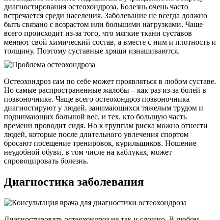
диагностирования остеохондроза. Болезнь очень часто
встречается среди населения. Заболевание не всегда должно
быть связано с возрастом или большими нагрузками. Чаще
всего происходит из-за того, что мягкие ткани суставов
меняют свой химический состав, а вместе с ним и плотность и
толщину. Поэтому суставные хрящи изнашиваются.
Остеохондроз сам по себе может проявляться в любом суставе.
Но самые распространенные жалобы – как раз из-за болей в
позвоночнике. Чаще всего остеохондроз позвоночника
диагностируют у людей, занимающихся тяжелым трудом и
поднимающих большой вес, и тех, кто большую часть
времени проводит сидя. Но к группам риска можно отнести
людей, которые после длительного увлечения спортом
бросают посещение тренировок, курильщиков. Ношение
неудобной обуви, в том числе на каблуках, может
спровоцировать болезнь.
Диагностика заболевания
Диагностировать остеохондроз не так и сложно. В любом