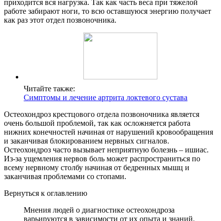
приходится вся нагрузка. Так как часть веса при тяжелой
работе забирают ноги, то всю оставшуюся энергию получает
как раз этот отдел позвоночника.
Читайте также:
Симптомы и лечение артрита локтевого сустава
Остеохондроз крестцового отдела позвоночника является
очень большой проблемой, так как осложняется работа
нижних конечностей начиная от нарушений кровообращения
и заканчивая блокированием нервных сигналов.
Остеохондроз часто вызывает неприятную болезнь – ишиас.
Из-за ущемления нервов боль может распространиться по
всему нервному столбу начиная от бедренных мышц и
заканчивая проблемами со стопами.
Вернуться к оглавлению
Мнения людей о диагностике остеохондроза
варьируются в зависимости от их опыта и знаний.