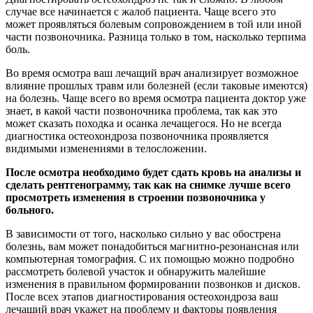
случае все начинается с жалоб пациента. Чаще всего это
может проявляться болевым сопровождением в той или иной
части позвоночника. Разница только в том, насколько терпима
боль.
Во время осмотра ваш лечащий врач анализирует возможное
влияние прошлых травм или болезней (если таковые имеются)
на болезнь. Чаще всего во время осмотра пациента доктор уже
знает, в какой части позвоночника проблема, так как это
может сказать походка и осанка лечащегося. Но не всегда
диагностика остеохондроза позвоночника проявляется
видимыми изменениями в телосложении.
После осмотра необходимо будет сдать кровь на анализы и
сделать рентгенограмму, так как на снимке лучше всего
просмотреть изменения в строении позвоночника у
больного.
В зависимости от того, насколько сильно у вас обострена
болезнь, вам может понадобиться магнитно-резонансная или
компьютерная томография. С их помощью можно подробно
рассмотреть болевой участок и обнаружить малейшие
изменения в правильном формировании позвонков и дисков.
После всех этапов диагностирования остеохондроза ваш
лечащий врач укажет на проблему и факторы появления