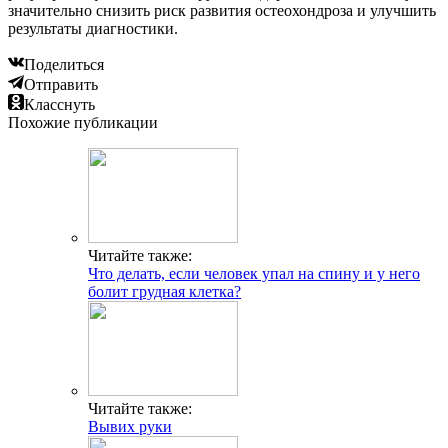
значительно снизить риск развития остеохондроза и улучшить
результаты диагностики.
Поделиться
Отправить
Класснуть
Похожие публикации
Читайте также:
Что делать, если человек упал на спину и у него
болит грудная клетка?
Читайте также:
Вывих руки