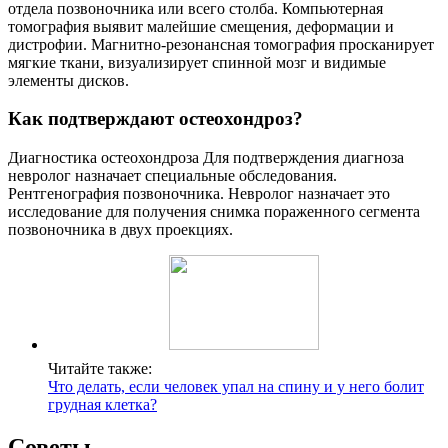
отдела позвоночника или всего столба. Компьютерная
томография выявит малейшие смещения, деформации и
дистрофии. Магнитно-резонансная томография просканирует
мягкие ткани, визуализирует спинной мозг и видимые
элементы дисков.
Как подтверждают остеохондроз?
Диагностика остеохондроза Для подтверждения диагноза
невролог назначает специальные обследования.
Рентгенография позвоночника. Невролог назначает это
исследование для получения снимка пораженного сегмента
позвоночника в двух проекциях.
Читайте также:
Что делать, если человек упал на спину и у него болит
грудная клетка?
Советы