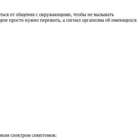
иться от общения с окружающими, чтобы не вызывать
орое просто нужно пережить, а сигнал организма об имеющихся
оким спектром симптомов: