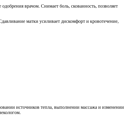
 одобрения врачом. Снимает боль, скованность, позволяет
 Сдавливание матки усиливает дискомфорт и кровотечение,
зовании источников тепла, выполнении массажа и изменении
некологом.