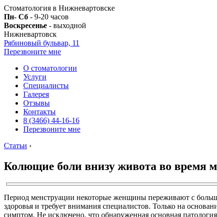
Стоматология в Нижневартовске
Пн- Сб
- 9-20 часов
Воскресенье
- выходной
Нижневартовск
Рябиновый бульвар, 11
Перезвоните мне
О стоматологии
Услуги
Специалисты
Галерея
Отзывы
Контакты
8 (3466) 44-16-16
Перезвоните мне
Статьи
›
Колющие боли внизу живота во время 
Период менструации некоторые женщины переживают с большим
здоровья и требует внимания специалистов. Только на основан
симптом. Не исключено, что обнаруженная основная патология 