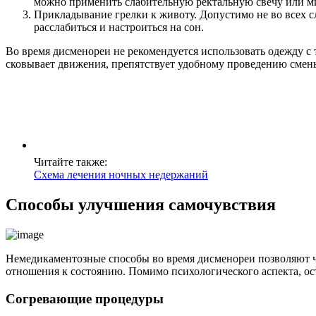
можно применить слабительную ректальную свечу или мик
Прикладывание грелки к животу. Допустимо не во всех сл
расслабиться и настроиться на сон.
Во время дисменореи не рекомендуется использовать одежду с 
сковывает движения, препятствует удобному проведению смен
Читайте также:
Схема лечения ночных недержаний
Способы улучшения самочувствия
Немедикаментозные способы во время дисменореи позволяют ч
отношения к состоянию. Помимо психологического аспекта, ос
Согревающие процедуры