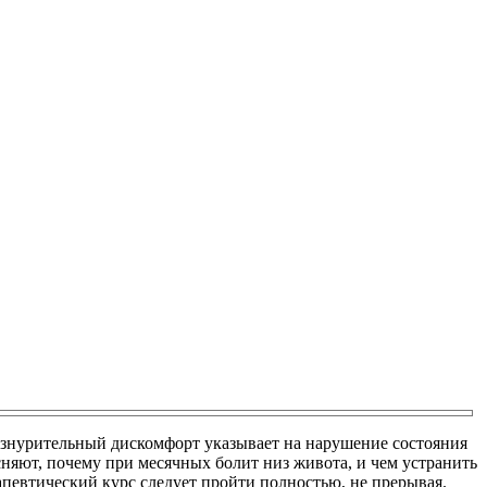
знурительный дискомфорт указывает на нарушение состояния
няют, почему при месячных болит низ живота, и чем устранить
рапевтический курс следует пройти полностью, не прерывая.