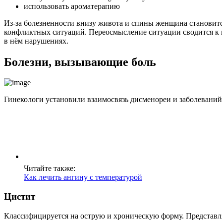
использовать ароматерапию
Из-за болезненности внизу живота и спины женщина становит
конфликтных ситуаций. Переосмысление ситуации сводится к п
в нём нарушениях.
Болезни, вызывающие боль
Гинекологи установили взаимосвязь дисменореи и заболевани
Читайте также:
Как лечить ангину с температурой
Цистит
Классифицируется на острую и хроническую форму. Представл