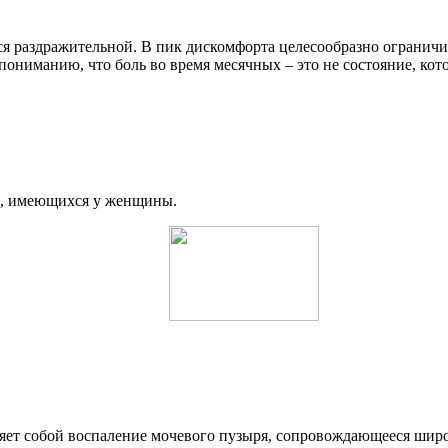
ся раздражительной. В пик дискомфорта целесообразно огранич
ониманию, что боль во время месячных – это не состояние, кот
й, имеющихся у женщины.
яет собой воспаление мочевого пузыря, сопровождающееся шир