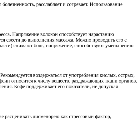
болезненность, расслабляет и согревает. Использование
есса. Напряжение волокон способствует нарастанию
ся свести до выполнения массажа. Можно проводить его с
ласти) снимают боль, напряжение, способствуют уменьшению
Рекомендуется воздержаться от употребления кислых, острых,
феин относится к числу веществ, раздражающих ткани органов,
ения. Кофе поддерживает его показатели, не допуская
не расценивать дисменорею как стрессовый фактор,