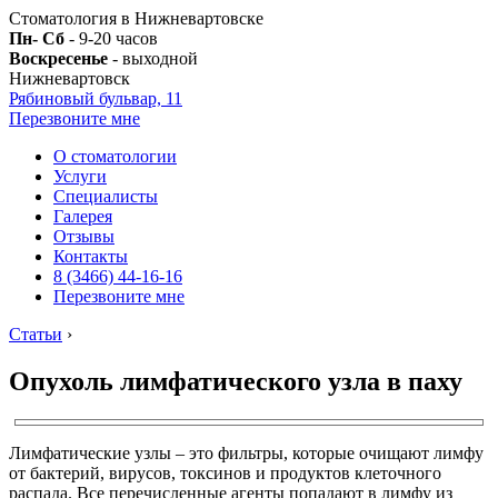
Стоматология в Нижневартовске
Пн- Сб
- 9-20 часов
Воскресенье
- выходной
Нижневартовск
Рябиновый бульвар, 11
Перезвоните мне
О стоматологии
Услуги
Специалисты
Галерея
Отзывы
Контакты
8 (3466) 44-16-16
Перезвоните мне
Статьи
›
Опухоль лимфатического узла в паху
Лимфатические узлы – это фильтры, которые очищают лимфу
от бактерий, вирусов, токсинов и продуктов клеточного
распада. Все перечисленные агенты попадают в лимфу из