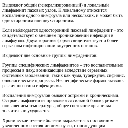
Выделяют общий (генерализированный) и локальный
лимфаденит паховых узлов. К локальному относится
воспаление одного лимфоузла или нескольких, и может быть
односторонним или двухсторонним.
Если наблюдается односторонний паховый лимфаденит – это
свидетельствует о внешнем проникновении инфекции в
лимфоузлы. Двухсторонняя форма свидетельствует о более
серьезном инфицировании внутренних органов.
Выделяют две основные группы лимфаденитов:
Группы специфических лимфаденитов – это воспалительные
процессы в паху, возникающие вследствие серьезных
системных заболеваний, таких как чума, туберкулез, сифилис,
онкологические процессы. Неспецифические формы вызваны
различного типа инфекциями.
Воспаления лимфоузлов бывают острыми и хроническими.
Острые лимфадениты проявляются сильной болью, резким
повышением температуры, общее состояние организма
значительно ухудшается.
Хроническое течение болезни выражается в постоянном
увеличенном состоянии лимфоузла, с последующим