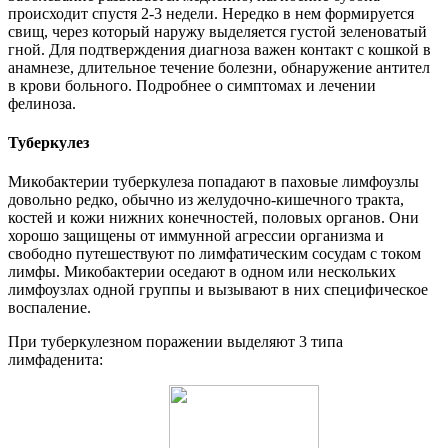
происходит спустя 2-3 недели. Нередко в нем формируется
свищ, через который наружу выделяется густой зеленоватый
гной. Для подтверждения диагноза важен контакт с кошкой в
анамнезе, длительное течение болезни, обнаружение антител
в крови больного. Подробнее о симптомах и лечении
фелиноза.
Туберкулез
Микобактерии туберкулеза попадают в паховые лимфоузлы
довольно редко, обычно из желудочно-кишечного тракта,
костей и кожи нижних конечностей, половых органов. Они
хорошо защищены от иммунной агрессии организма и
свободно путешествуют по лимфатическим сосудам с током
лимфы. Микобактерии оседают в одном или нескольких
лимфоузлах одной группы и вызывают в них специфическое
воспаление.
При туберкулезном поражении выделяют 3 типа
лимфаденита: