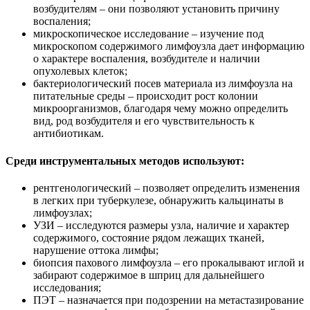
возбудителям – они позволяют установить причину
воспаления;
микроскопическое исследование – изучение под
микроскопом содержимого лимфоузла дает информацию
о характере воспаления, возбудителе и наличии
опухолевых клеток;
бактериологический посев материала из лимфоузла на
питательные среды – происходит рост колонии
микроорганизмов, благодаря чему можно определить
вид, род возбудителя и его чувствительность к
антибиотикам.
Среди инструментальных методов используют:
рентгенологический – позволяет определить изменения
в легких при туберкулезе, обнаружить кальцинаты в
лимфоузлах;
УЗИ – исследуются размеры узла, наличие и характер
содержимого, состояние рядом лежащих тканей,
нарушение оттока лимфы;
биопсия пахового лимфоузла – его прокалывают иглой и
забирают содержимое в шприц для дальнейшего
исследования;
ПЭТ – назначается при подозрении на метастазирование