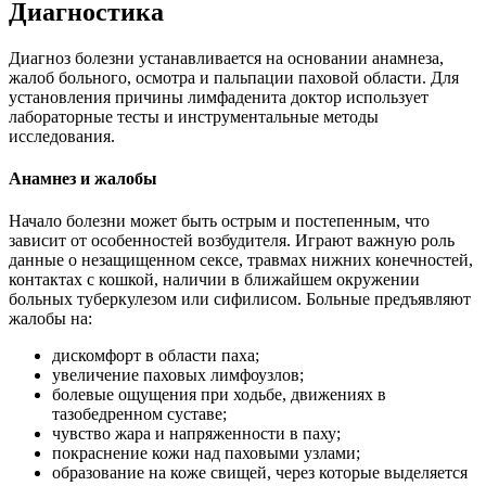
Диагностика
Диагноз болезни устанавливается на основании анамнеза,
жалоб больного, осмотра и пальпации паховой области. Для
установления причины лимфаденита доктор использует
лабораторные тесты и инструментальные методы
исследования.
Анамнез и жалобы
Начало болезни может быть острым и постепенным, что
зависит от особенностей возбудителя. Играют важную роль
данные о незащищенном сексе, травмах нижних конечностей,
контактах с кошкой, наличии в ближайшем окружении
больных туберкулезом или сифилисом. Больные предъявляют
жалобы на:
дискомфорт в области паха;
увеличение паховых лимфоузлов;
болевые ощущения при ходьбе, движениях в
тазобедренном суставе;
чувство жара и напряженности в паху;
покраснение кожи над паховыми узлами;
образование на коже свищей, через которые выделяется