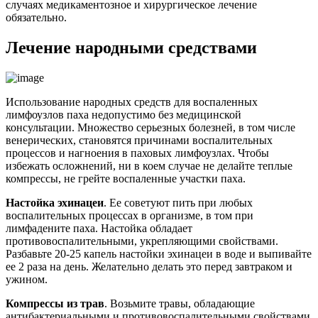
случаях медикаментозное и хирургическое лечение
обязательно.
Лечение народными средствами
Использование народных средств для воспаленных
лимфоузлов паха недопустимо без медицинской
консультации. Множество серьезных болезней, в том числе
венерических, становятся причинами воспалительных
процессов и нагноения в паховых лимфоузлах. Чтобы
избежать осложнений, ни в коем случае не делайте теплые
компрессы, не грейте воспаленные участки паха.
Настойка эхинацеи
. Ее советуют пить при любых
воспалительных процессах в организме, в том при
лимфадените паха. Настойка обладает
противовоспалительными, укрепляющими свойствами.
Разбавьте 20-25 капель настойки эхинацеи в воде и выпивайте
ее 2 раза на день. Желательно делать это перед завтраком и
ужином.
Компрессы из трав
. Возьмите травы, обладающие
антибактериальными и противовоспалительными свойствами