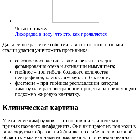
Читайте также:
Лихорадка в носу: что это, как проявляется
Дальнейшее развитие событий зависит от того, на какой
стадии удастся уничтожить противника:
серозное воспаление заканчивается на стадии
формирования отека и активации иммунитета;
гнойное – при гибели большого количества
нейтрофилов, клеток лимфоузла и бактерий;
флегмона – при гнойном расплавлении капсулы
лимфоузла и распространении процесса на прилежащую
подкожно-жировую клетчатку.
Клиническая картина
Увеличение лимфоузлов — это основной клинический
признак пахового лимфаденита. Они выпирают из-под кожи в
виде округлых образований (шишка на сгибе ноги в паховой
области), кожа над ними нормальная или гиперемированная,