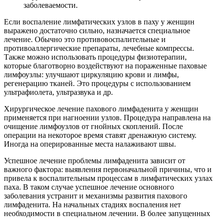
заболеваемости.
Если воспаление лимфатических узлов в паху у женщин
выражено достаточно сильно, назначается специальное
лечение. Обычно это противовоспалительные и
противоаллергические препараты, лечебные компрессы.
Также можно использовать процедуры физиотерапии,
которые благотворно воздействуют на пораженные паховые
лимфоузлы: улучшают циркуляцию крови и лимфы,
регенерацию тканей. Это процедуры с использованием
ультрафиолета, ультразвука и др.
Хирургическое лечение пахового лимфаденита у женщин
применяется при нагноении узлов. Процедура направлена на
очищение лимфоузлов от гнойных скоплений. После
операции на некоторое время ставят дренажную систему.
Иногда на оперированные места налаживают швы.
Успешное лечение проблемы лимфаденита зависит от
важного фактора: выявления первоначальной причины, что и
привела к воспалительным процессам в лимфатических узлах
паха. В таком случае успешное лечение основного
заболевания устранит и механизмы развития пахового
лимфаденита. На начальных стадиях воспаления нет
необходимости в специальном лечении. В более запущенных