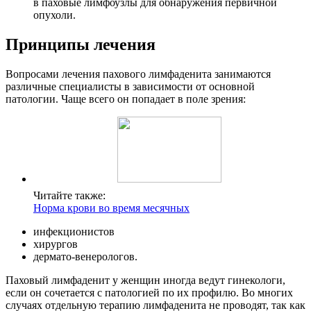
в паховые лимфоузлы для обнаружения первичной
опухоли.
Принципы лечения
Вопросами лечения пахового лимфаденита занимаются
различные специалисты в зависимости от основной
патологии. Чаще всего он попадает в поле зрения:
Читайте также:
Норма крови во время месячных
инфекционистов
хирургов
дермато-венерологов.
Паховый лимфаденит у женщин иногда ведут гинекологи,
если он сочетается с патологией по их профилю. Во многих
случаях отдельную терапию лимфаденита не проводят, так как