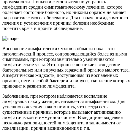
промежности. Попытки самостоятельно устранить
лимфаденит сродни симптоматическому лечению, которое
облегчает состояние больного, но никоим образом не влияет
на развитие самого заболевания. Для назначения адекватного
лечения и установления причины болезни необходимо
посетить врача и пройти обследование.
Воспаление лимфатических узлов в области паха – это
патологический процесс, сопровождающийся болезненными
симптомами, при котором значительно увеличиваются
лимфатические узлы. Этот процесс возникает вследствие
бактериальных или вирусных заражений органов малого таза.
Лимфатическая жидкость, поступающая из воспаленных
органов, несет с собой бактерии и вирусы, скопление которых
приводит к развитию лимфаденита.
Заболевание, при котором наблюдается воспаление
лимфоузлов паха у женщин, называется лимфаденитом. Для
успешного лечения важно помнить, что всегда есть
существенные причины, которые вызывают активизацию
лимфатической и иммунной систем. В медицине выделяют
несколько разновидностей лимфаденита в зависимости от
локализации, причин возникновения и т.д.