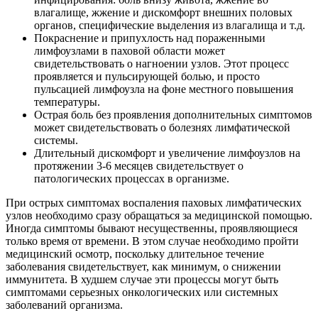
влагалище, жжение и дискомфорт внешних половых
органов, специфические выделения из влагалища и т.д.
Покраснение и припухлость над пораженными
лимфоузлами в паховой области может
свидетельствовать о нагноении узлов. Этот процесс
проявляется и пульсирующей болью, и просто
пульсацией лимфоузла на фоне местного повышения
температуры.
Острая боль без проявления дополнительных симптомов
может свидетельствовать о болезнях лимфатической
системы.
Длительный дискомфорт и увеличение лимфоузлов на
протяжении 3-6 месяцев свидетельствует о
патологических процессах в организме.
При острых симптомах воспаления паховых лимфатических
узлов необходимо сразу обращаться за медицинской помощью.
Иногда симптомы бывают несущественны, проявляющиеся
только время от времени. В этом случае необходимо пройти
медицинский осмотр, поскольку длительное течение
заболевания свидетельствует, как минимум, о снижении
иммунитета. В худшем случае эти процессы могут быть
симптомами серьезных онкологических или системных
заболеваний организма.