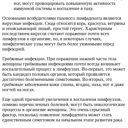
ног, могут провоцировать повышенную активность
иммунной системы и воспаление в паху.
Основными возбудителями пахового лимфаденита являются
вирусные инфекции. Сюда относятся корь, краснуха, ветрянка
и опоясывающий лишай, простой герпес. Характерным
последствием вирусов считают поражение почти всех
лимфоузлов в организме, но, в некоторых случаях,
лимфатические узлы могут быть более уязвимыми перед
инфекцией.
Грибковые инфекции. При поражении нижней части тела
женщины грибковыми инфекциями почти всегда возникает
воспалительный процесс в лимфоузлах. Во-первых, это может
быть кандидоз половых органов, который проявляется
достаточно болезненными симптомами. Во-вторых, это
грибковые заболевания кожи спины, ягодиц, паха, ног и даже
ногтей на ногах.
Еще одной причиной увеличения и воспаления лимфоузлов,
помимо перечисленных болезней, могут быть онкологические
процессы в организме женщины. Это очень серьезный
фактор, поскольку появление лимфаденита может стать
единственным симптомом на начальном этапе развития рака.