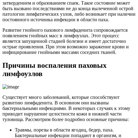
затвердением и образованием спаек. Такое состояние может
быть вызвано последствиями не до конца вылеченной острой
патологии лимфатических узлов, либо возникает при наличии
постоянного источника инфекции в области паха.
Развитие гнойного пахового лимфаденита сопровождается
появлением гнойных масс в лимфоузлах. Этот процесс
является запущенной стадией болезни и имеет достаточно
острые проявления. При этом возможно заражение крови и
инфицирование гнойными массами соседних тканей.
Причины воспаления паховых
лимфоузлов
Существует много заболеваний, которые способствуют
развитию лимфаденита. В основном они вызваны
бактериальными инфекциями. В некоторых случаях к этому
приводит нарушение целостности кожи в нижней части
туловища. Рассмотрим более подробно основные причины:
Травмы, порезы в области ягодиц, бедер, паха.
Бактериальные инфекции попадают в организм, и