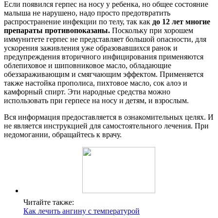
Если появился герпес на носу у ребенка, но общее состояние
малыша не нарушено, надо просто предотвратить
распространение инфекции по телу, так как
до 12 лет многие
препараты противопоказаны.
Поскольку при хорошем
иммунитете герпес не представляет большой опасности, для
ускорения заживления уже образовавшихся ранок и
предупреждения вторичного инфицирования применяются
облепиховое и шиповниковое масло, обладающие
обеззараживающим и смягчающим эффектом. Применяется
также настойка прополиса, пихтовое масло, сок алоэ и
камфорный спирт. Эти народные средства можно
использовать при герпесе на носу и детям, и взрослым.
Вся информация предоставляется в ознакомительных целях. И
не является инструкцией для самостоятельного лечения. При
недомогании, обращайтесь к врачу.
Читайте также:
Как лечить ангину с температурой