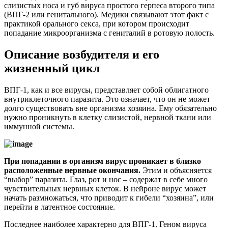
слизистых носа и губ вируса простого герпеса второго типа
(ВПГ-2 или генитального). Медики связывают этот факт с
практикой орального секса, при котором происходит
попадание микроорганизма с гениталий в ротовую полость.
Описание возбудителя и его
жизненный цикл
ВПГ-1, как и все вирусы, представляет собой облигатного
внутриклеточного паразита. Это означает, что он не может
долго существовать вне организма хозяина. Ему обязательно
нужно проникнуть в клетку слизистой, нервной ткани или
иммунной системы.
При попадании в организм вирус проникает в близко
расположенные нервные окончания.
Этим и объясняется
“выбор” паразита. Глаз, рот и нос – содержат в себе много
чувствительных нервных клеток. В нейроне вирус может
начать размножаться, что приводит к гибели “хозяина”, или
перейти в латентное состояние.
Последнее наиболее характерно для ВПГ-1. Геном вируса