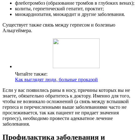
флеботромбоз (образование тромбов в глубоких венах);
колиты, герпетический гепатит, проктит;
миокардиопатия, миокардит и другие заболевания.
Существует также связь между герпесом и болезнью
Альцгеймера.
Читайте также:
Как выглядят люди, больные проказой
Если у вас появились раны в носу, причины которых вы не
знаете, обязательно обратитесь к доктору. Именно для того,
чтобы не возникало осложнений (а связь между вспышкой
герпеса и перечисленными выше заболеваниями часто не
прослеживается, так как пациент не придает значения
герпесу), необходимо провести адекватное лечение
заболевания.
Профилактика заболевания и