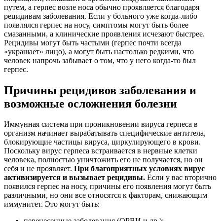
путем, а герпес возле носа обычно проявляется благодаря
рецидивам заболевания. Если у больного уже когда-либо
появлялся герпес на носу, симптомы могут быть более
смазанными, а клинические проявления исчезают быстрее.
Рецидивы могут быть частыми (герпес почти всегда
«украшает» лицо), а могут быть настолько редкими, что
человек напрочь забывает о том, что у него когда-то был
герпес.
Причины рецидивов заболевания и
возможные осложнения болезни
Иммунная система при проникновении вируса герпеса в
организм начинает вырабатывать специфические антитела,
блокирующие частицы вируса, циркулирующего в крови.
Поскольку вирус герпеса встраивается в нервные клетки
человека, полностью уничтожить его не получается, но он
себя и не проявляет.
При благоприятных условиях вирус
активизируется и вызывает рецидивы.
Если у вас вторично
появился герпес на носу, причины его появления могут быть
различными, но они все относятся к факторам, снижающим
иммунитет. Это могут быть:
перенесенные заболевания (ОРВИ и др.);