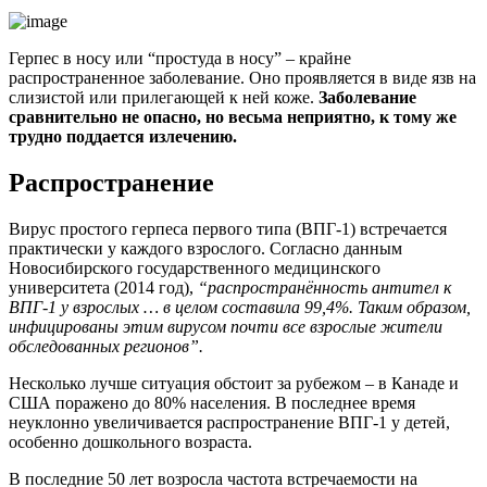
Герпес в носу или “простуда в носу” – крайне
распространенное заболевание. Оно проявляется в виде язв на
слизистой или прилегающей к ней коже.
Заболевание
сравнительно не опасно, но весьма неприятно, к тому же
трудно поддается излечению.
Распространение
Вирус простого герпеса первого типа (ВПГ-1) встречается
практически у каждого взрослого. Согласно данным
Новосибирского государственного медицинского
университета (2014 год),
“распространённость антител к
ВПГ-1 у взрослых … в целом составила 99,4%. Таким образом,
инфицированы этим вирусом почти все взрослые жители
обследованных регионов”.
Несколько лучше ситуация обстоит за рубежом – в Канаде и
США поражено до 80% населения. В последнее время
неуклонно увеличивается распространение ВПГ-1 у детей,
особенно дошкольного возраста.
В последние 50 лет возросла частота встречаемости на