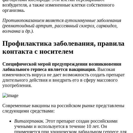
возбудителя, а также измененные клетки собственного
организма
.
Противопоказанием является аутоиммунные заболевания
(ревматоидный артрит, рассеянный склероз, саркоидоз,
волчанка и др.).
Профилактика заболевания, правила
контакта с носителем
Специфической мерой предупреждения возникновения
лабиального герпеса является вакцинация.
Высокая
изменчивость вируса не дает возможность создать препарат
длительного действия и внедрить его в сферу массового
употребления.
Современные вакцины на российском рынке представлены
следующими средствами:
Витагерпавак.
Этот препарат создан российскими
учеными и используется в течение 10 лет. Он
применяется при хроническом лабиальном герпесе для