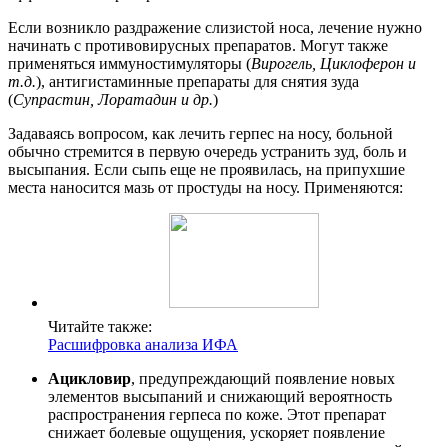
Если возникло раздражение слизистой носа, лечение нужно
начинать с противовирусных препаратов. Могут также
применяться иммуностимуляторы (
Вирогель, Циклоферон и
т.д.
), антигистаминные препараты для снятия зуда
(
Супрастин, Лоратадин и др.
)
Задаваясь вопросом, как лечить герпес на носу, больной
обычно стремится в первую очередь устранить зуд, боль и
высыпания. Если сыпь еще не проявилась, на припухшие
места наносится мазь от простуды на носу. Применяются:
Читайте также:
Расшифровка анализа ИФА
Ацикловир
, предупреждающий появление новых
элементов высыпаний и снижающий вероятность
распространения герпеса по коже. Этот препарат
снижает болевые ощущения, ускоряет появление