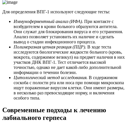
Для определения ВПГ-1 используют следующие тесты:
Иммуноферментный анализ (ИФА).
При контакте с
возбудителем в крови больного образуются антитела.
Они служат для блокирования вируса и его устранения.
Анализ позволяет установить их наличие и сделать
вывод о стадии инфекционного процесса.
Полимеразная цепная реакция (ПЦР).
В ходе теста
исследуются биологические жидкости больного (кровь,
мокрота, содержимое везикул) на предмет наличия в них
участков ДНК ВПГ-1. Тест отличается высокой
точностью, однако не дает какой-либо дополнительной
информации о течении болезни.
Цитологический метод исследования.
В содержимом
соскоба с полости рта или носа при помощи микроскопа
ищут пораженные вирусом клетки. Они имеют размеры,
в несколько раз превосходящие норму, и включения
особого типа.
Современные подходы к лечению
лабиального герпеса