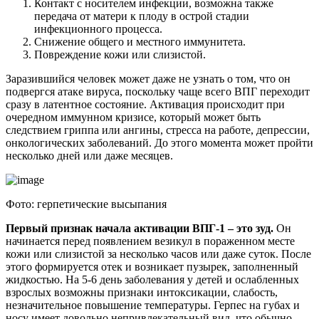
Контакт с носителем инфекции, возможна также
передача от матери к плоду в острой стадии
инфекционного процесса.
Снижение общего и местного иммунитета.
Повреждение кожи или слизистой.
Заразившийся человек может даже не узнать о том, что он
подвергся атаке вируса, поскольку чаще всего ВПГ переходит
сразу в латентное состояние. Активация происходит при
очередном иммунном кризисе, который может быть
следствием гриппа или ангины, стресса на работе, депрессии,
онкологических заболеваний. До этого момента может пройти
несколько дней или даже месяцев.
Фото: герпетические высыпания
Первый признак начала активации ВПГ-1 – это зуд.
Он
начинается перед появлением везикул в пораженном месте
кожи или слизистой за несколько часов или даже суток. После
этого формируется отек и возникает пузырек, заполненный
жидкостью. На 5-6 день заболевания у детей и ослабленных
взрослых возможны признаки интоксикации, слабость,
незначительное повышение температуры. Герпес на губах и
носу имеет довольно непривлекательный вид, что обычно