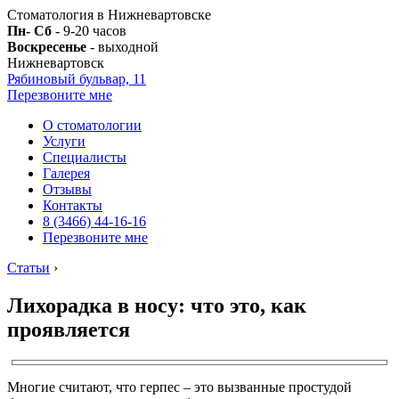
Стоматология в Нижневартовске
Пн- Сб
- 9-20 часов
Воскресенье
- выходной
Нижневартовск
Рябиновый бульвар, 11
Перезвоните мне
О стоматологии
Услуги
Специалисты
Галерея
Отзывы
Контакты
8 (3466) 44-16-16
Перезвоните мне
Статьи
›
Лихорадка в носу: что это, как
проявляется
Многие считают, что герпес – это вызванные простудой