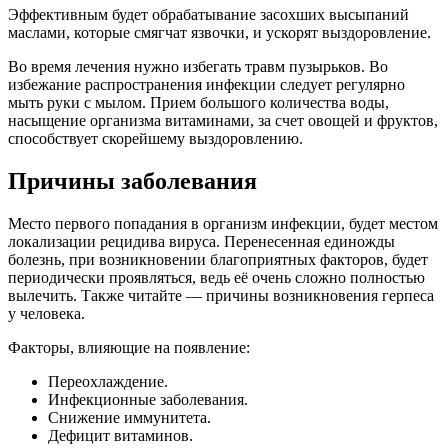
Эффективным будет обрабатывание засохших высыпаний
маслами, которые смягчат язвочки, и ускорят выздоровление.
Во время лечения нужно избегать травм пузырьков. Во
избежание распространения инфекции следует регулярно
мыть руки с мылом. Прием большого количества воды,
насыщение организма витаминами, за счет овощей и фруктов,
способствует скорейшему выздоровлению.
Причины заболевания
Место первого попадания в организм инфекции, будет местом
локализации рецидива вируса. Перенесенная единожды
болезнь, при возникновении благоприятных факторов, будет
периодически проявляться, ведь её очень сложно полностью
вылечить. Также читайте — причины возникновения герпеса
у человека.
Факторы, влияющие на появление:
Переохлаждение.
Инфекционные заболевания.
Снижение иммунитета.
Дефицит витаминов.