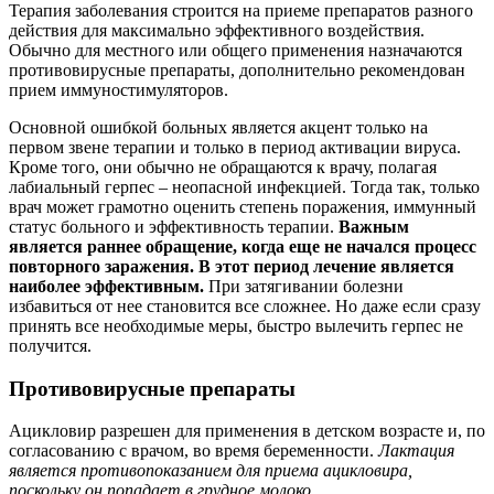
Терапия заболевания строится на приеме препаратов разного
действия для максимально эффективного воздействия.
Обычно для местного или общего применения назначаются
противовирусные препараты, дополнительно рекомендован
прием иммуностимуляторов.
Основной ошибкой больных является акцент только на
первом звене терапии и только в период активации вируса.
Кроме того, они обычно не обращаются к врачу, полагая
лабиальный герпес – неопасной инфекцией. Тогда так, только
врач может грамотно оценить степень поражения, иммунный
статус больного и эффективность терапии.
Важным
является раннее обращение, когда еще не начался процесс
повторного заражения. В этот период лечение является
наиболее эффективным.
При затягивании болезни
избавиться от нее становится все сложнее. Но даже если сразу
принять все необходимые меры, быстро вылечить герпес не
получится.
Противовирусные препараты
Ацикловир разрешен для применения в детском возрасте и, по
согласованию с врачом, во время беременности.
Лактация
является противопоказанием для приема ацикловира,
поскольку он попадает в грудное молоко.