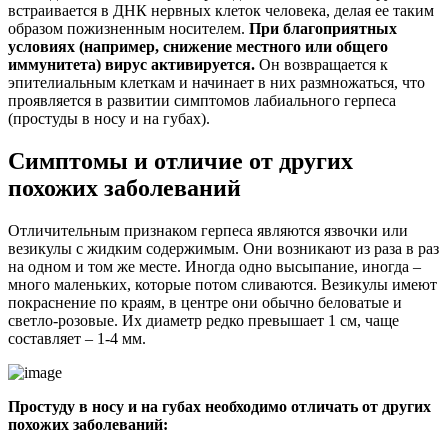
встраивается в ДНК нервных клеток человека, делая ее таким
образом пожизненным носителем.
При благоприятных
условиях (например, снижение местного или общего
иммунитета) вирус активируется.
Он возвращается к
эпителиальным клеткам и начинает в них размножаться, что
проявляется в развитии симптомов лабиального герпеса
(простуды в носу и на губах).
Симптомы и отличие от других
похожих заболеваний
Отличительным признаком герпеса являются язвочки или
везикулы с жидким содержимым. Они возникают из раза в раз
на одном и том же месте. Иногда одно высыпание, иногда –
много маленьких, которые потом сливаются. Везикулы имеют
покраснение по краям, в центре они обычно беловатые и
светло-розовые. Их диаметр редко превышает 1 см, чаще
составляет – 1-4 мм.
Простуду в носу и на губах необходимо отличать от других
похожих заболеваний: