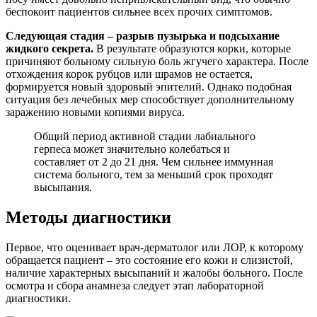
беспокоит пациентов сильнее всех прочих симптомов.
Следующая стадия – разрыв пузырька и подсыхание
жидкого секрета.
В результате образуются корки, которые
причиняют больному сильную боль жгучего характера. После
отхождения корок рубцов или шрамов не остается,
формируется новый здоровый эпителий. Однако подобная
ситуация без лечебных мер способствует дополнительному
заражению новыми копиями вируса.
Общий период активной стадии лабиального
герпеса может значительно колебаться и
составляет от 2 до 21 дня. Чем сильнее иммунная
система больного, тем за меньший срок проходят
высыпания.
Методы диагностики
Первое, что оценивает врач-дерматолог или ЛОР, к которому
обращается пациент – это состояние его кожи и слизистой,
наличие характерных высыпаний и жалобы больного. После
осмотра и сбора анамнеза следует этап лабораторной
диагностики.