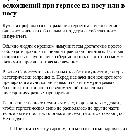
осложнений при герпесе на носу или в
носу
Лучшая профилактика заражения герпесом – исключение
близкого контакта с больным и поддержка собственного
иммунитета.
Обычно людям с крепким иммунитетом достаточно просто
соблюдать правила гигиены и правильно питаться. Если вы
относитесь к группе риска (беременность и т.д.), врач может
назначить профилактическое лечение.
Важно: Самостоятельно назначать себе иммуностимуляторы
категорически запрещено. Перед назначением конкретного
препарата иммунолог не только изучает иммунограмму
больного, но и хорошо осведомлен об отдаленных
последствиях разных препаратов.
Если герпес на носу появился у вас, надо знать, что делать,
чтобы герпетическая сыпь не расползлась на другие части
тела, а вы не стали источником инфекции для окружающих.
Не следует:
Прикасаться к пузырькам, а тем более расковыривать их