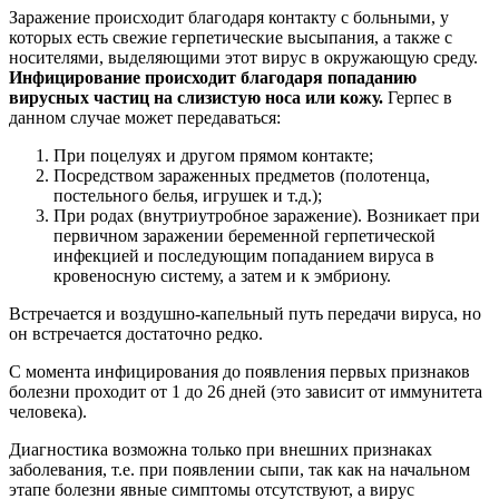
Заражение происходит благодаря контакту с больными, у
которых есть свежие герпетические высыпания, а также с
носителями, выделяющими этот вирус в окружающую среду.
Инфицирование происходит благодаря попаданию
вирусных частиц на слизистую носа или кожу.
Герпес в
данном случае может передаваться:
При поцелуях и другом прямом контакте;
Посредством зараженных предметов (полотенца,
постельного белья, игрушек и т.д.);
При родах (внутриутробное заражение). Возникает при
первичном заражении беременной герпетической
инфекцией и последующим попаданием вируса в
кровеносную систему, а затем и к эмбриону.
Встречается и воздушно-капельный путь передачи вируса, но
он встречается достаточно редко.
С момента инфицирования до появления первых признаков
болезни проходит от 1 до 26 дней (это зависит от иммунитета
человека).
Диагностика возможна только при внешних признаках
заболевания, т.е. при появлении сыпи, так как на начальном
этапе болезни явные симптомы отсутствуют, а вирус