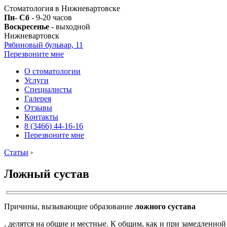
Стоматология в Нижневартовске
Пн- Сб
- 9-20 часов
Воскресенье
- выходной
Нижневартовск
Рябиновый бульвар, 11
Перезвоните мне
О стоматологии
Услуги
Специалисты
Галерея
Отзывы
Контакты
8 (3466) 44-16-16
Перезвоните мне
Статьи
›
Ложный сустав
Причины, вызывающие образование
ложного сустава
, делятся на общие и местные. К общим, как и при замедленно