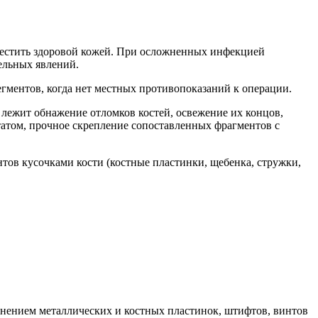
аместить здоровой кожей. При осложненных инфекцией
ельных явлений.
гментов, когда нет местных противопоказаний к операции.
 лежит обнажение отломков костей, освежение их концов,
татом, прочное скрепление сопоставленных фрагментов с
ов кусочками кости (костные пластинки, щебенка, стружки,
нением металлических и костных пластинок, штифтов, винтов