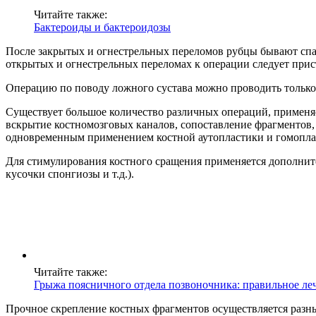
Читайте также:
Бактероиды и бактероидозы
После закрытых и огнестрельных переломов рубцы бывают спая
открытых и огнестрельных переломах к операции следует прист
Операцию по поводу ложного сустава можно проводить только 
Существует большое количество различных операций, применяе
вскрытие костномозговых каналов, сопоставление фрагментов,
одновременным применением костной аутопластики и гомопла
Для стимулирования костного сращения применяется дополнит
кусочки спонгиозы и т.д.).
Читайте также:
Грыжа поясничного отдела позвоночника: правильное ле
Прочное скрепление костных фрагментов осуществляется раз