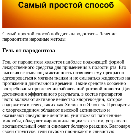
Самый простой способ победить пародонтит – Лечение
пародонтита народные методы
Гель от пародонтоза
Гель от пародонтоза является наиболее подходящей формой
лекарственного средства для применения в полости рта. Его
высокая всасывающая активность позволяет ему прекрасно
адгезироваться к мягким тканям и не смываться жидкостью на
протяжении длительного времени. Такие средства особенно
востребованы при лечении заболеваний ротовой полости. Для
достижения эффективного результата, в состав препаратов
часто включают активное вещество хлоргекседин, которое
содержится в гелях, таких как Холисал и Элюгель. Препараты
с хлоргексидином обладают высокой активностью и
оказывают следующие действия: уничтожают патогенные
микробы, обладают жаропонижающим эффектом, устраняют
воспалительный очаг и снимают болевую реакцию. Благодаря
своей структуре, гели глубоко проникают в слизистую