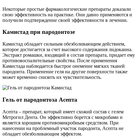
Некоторые простые фармакологические препараты доказали
свою эффективность на практике. Они давно применяются и
получили подтверждение своей эффективности в лечении.
Камистад при пародонтозе
Камистад обладает сильным обезболивающим действием,
которое достигается за счет высокого содержания лидокаина.
Экстракт ромашки, входящий в состав препарата, придает ему
противовоспалительные свойства. После применения
Камистада наблюдается быстрое онемение мягких тканей
пародонта. Применение геля на другие поверхности также
может временно снизить их чувствительность.
Гель от пародонтоза Асепта
Асепта – препарат, который имеет схожий состав с гелем
Метрогил Дента. Он эффективно борется с микробами и
является хорошим противомикробным средством. При
нанесении на проблемный участок пародонта, Асепта не
обладает обезболивающим эффектом.