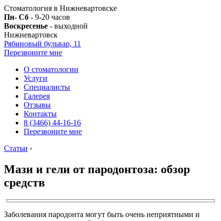
Стоматология в Нижневартовске
Пн- Сб
- 9-20 часов
Воскресенье
- выходной
Нижневартовск
Рябиновый бульвар, 11
Перезвоните мне
О стоматологии
Услуги
Специалисты
Галерея
Отзывы
Контакты
8 (3466) 44-16-16
Перезвоните мне
Статьи
›
Мази и гели от пародонтоза: обзор
средств
Заболевания пародонта могут быть очень неприятными и