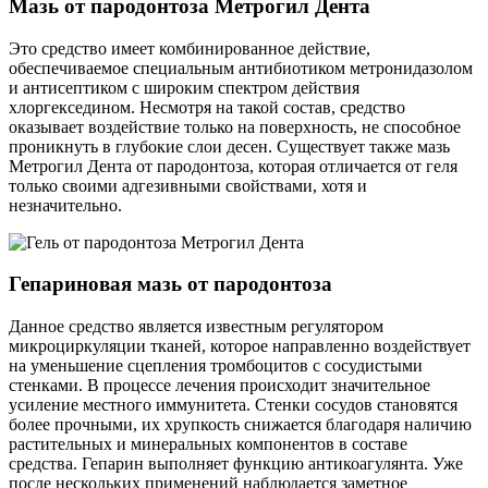
Мазь от пародонтоза Метрогил Дента
Это средство имеет комбинированное действие,
обеспечиваемое специальным антибиотиком метронидазолом
и антисептиком с широким спектром действия
хлоргекседином. Несмотря на такой состав, средство
оказывает воздействие только на поверхность, не способное
проникнуть в глубокие слои десен. Существует также мазь
Метрогил Дента от пародонтоза, которая отличается от геля
только своими адгезивными свойствами, хотя и
незначительно.
Гепариновая мазь от пародонтоза
Данное средство является известным регулятором
микроциркуляции тканей, которое направленно воздействует
на уменьшение сцепления тромбоцитов с сосудистыми
стенками. В процессе лечения происходит значительное
усиление местного иммунитета. Стенки сосудов становятся
более прочными, их хрупкость снижается благодаря наличию
растительных и минеральных компонентов в составе
средства. Гепарин выполняет функцию антикоагулянта. Уже
после нескольких применений наблюдается заметное