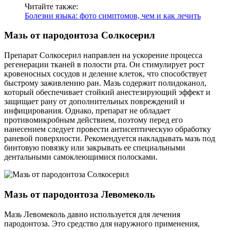
Читайте также:
Болезни языка: фото симптомов, чем и как лечить
Мазь от пародонтоза Солкосерил
Препарат Солкосерил направлен на ускорение процесса
регенерации тканей в полости рта. Он стимулирует рост
кровеносных сосудов и деление клеток, что способствует
быстрому заживлению ран. Мазь содержит полидоканол,
который обеспечивает стойкий анестезирующий эффект и
защищает рану от дополнительных повреждений и
инфицирования. Однако, препарат не обладает
противомикробным действием, поэтому перед его
нанесением следует провести антисептическую обработку
раневой поверхности. Рекомендуется накладывать мазь под
бинтовую повязку или закрывать ее специальными
дентальными самоклеющимися полосками.
Мазь от пародонтоза Левомеколь
Мазь Левомеколь давно используется для лечения
пародонтоза. Это средство для наружного применения,