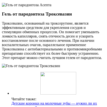
Гель от пародонтоза Троксевазин
Троксевазин, основанный на троксерутине, является
эффективным средством для укрепления сосудов и
стимуляции обменных процессов. Он помогает уменьшить
ломкость капилляров, снять отечность десен и ускорить
восстановление после основного лечения. При наличии
воспалительных очагов, параллельное применение
Троксевазина с антибактериальными и противомикробными
препаратами способствует их более быстрому устранению.
Этот препарат можно считать лучшим гелем от пародонтоза.
Читайте также:
Детские коронки на молочные зубы ― нужно ли их