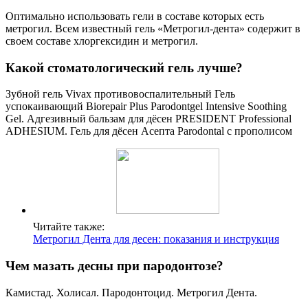
Оптимально использовать гели в составе которых есть
метрогил. Всем известный гель «Метрогил-дента» содержит в
своем составе хлоргексидин и метрогил.
Какой стоматологический гель лучше?
Зубной гель Vivax противовоспалительный Гель
успокаивающий Biorepair Plus Parodontgel Intensive Soothing
Gel. Адгезивный бальзам для дёсен PRESIDENT Professional
ADHESIUM. Гель для дёсен Асепта Parodontal с прополисом
Читайте также:
Метрогил Дента для десен: показания и инструкция
Чем мазать десны при пародонтозе?
Камистад. Холисал. Пародонтоцид. Метрогил Дента.