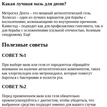
Какая лучшая мазь для десен?
Метрогил Дента – это мощный антисептический гель.
Холисал – один из лучших вариантов для борьбы с
воспалениями, возникающими по внутренним причинам.
Камистад – подходит как для профилактики гингивита, так и
для борьбы с осложнениями (сильной отечностью, болевым
синдромом). Ещё
Полезные советы
СОВЕТ №1
При выборе мази или геля от пародонтоза обращайте
внимание на наличие антисептических компонентов, таких
как хлоргексидин или метронидазол, которые помогут
бороться с бактериями в полости рта.
СОВЕТ №2
Перед применением мази или геля обязательно
проконсультируйтесь с дантистом, чтобы убедиться, что
выбранное средство подходит именно для вашего случая