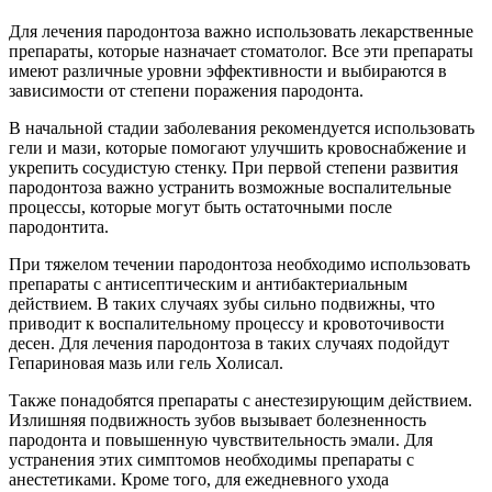
Для лечения пародонтоза важно использовать лекарственные
препараты, которые назначает стоматолог. Все эти препараты
имеют различные уровни эффективности и выбираются в
зависимости от степени поражения пародонта.
В начальной стадии заболевания рекомендуется использовать
гели и мази, которые помогают улучшить кровоснабжение и
укрепить сосудистую стенку. При первой степени развития
пародонтоза важно устранить возможные воспалительные
процессы, которые могут быть остаточными после
пародонтита.
При тяжелом течении пародонтоза необходимо использовать
препараты с антисептическим и антибактериальным
действием. В таких случаях зубы сильно подвижны, что
приводит к воспалительному процессу и кровоточивости
десен. Для лечения пародонтоза в таких случаях подойдут
Гепариновая мазь или гель Холисал.
Также понадобятся препараты с анестезирующим действием.
Излишняя подвижность зубов вызывает болезненность
пародонта и повышенную чувствительность эмали. Для
устранения этих симптомов необходимы препараты с
анестетиками. Кроме того, для ежедневного ухода