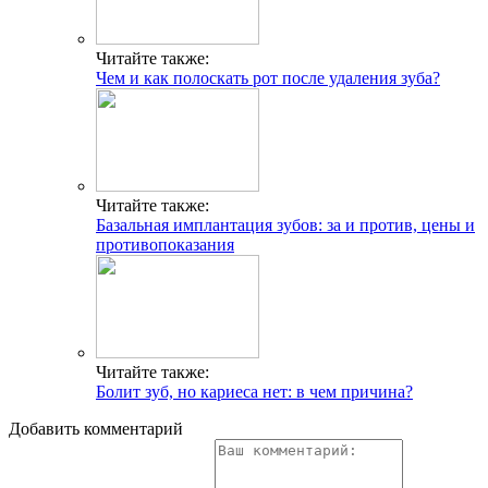
Читайте также:
Чем и как полоскать рот после удаления зуба?
Читайте также:
Базальная имплантация зубов: за и против, цены и
противопоказания
Читайте также:
Болит зуб, но кариеса нет: в чем причина?
Добавить комментарий