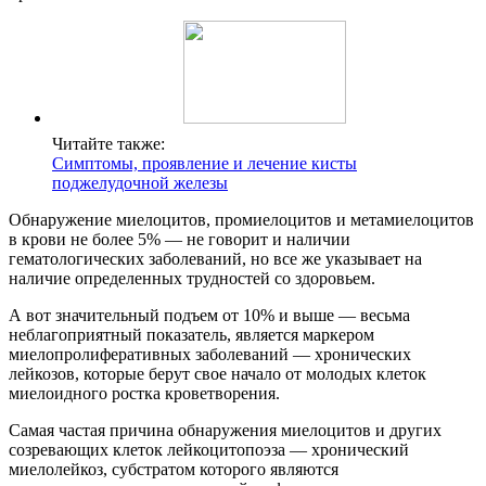
Читайте также:
Симптомы, проявление и лечение кисты
поджелудочной железы
Обнаружение миелоцитов, промиелоцитов и метамиелоцитов
в крови не более 5% — не говорит и наличии
гематологических заболеваний, но все же указывает на
наличие определенных трудностей со здоровьем.
А вот значительный подъем от 10% и выше — весьма
неблагоприятный показатель, является маркером
миелопролиферативных заболеваний — хронических
лейкозов, которые берут свое начало от молодых клеток
миелоидного ростка кроветворения.
Самая частая причина обнаружения миелоцитов и других
созревающих клеток лейкоцитопоэза — хронический
миелолейкоз, субстратом которого являются