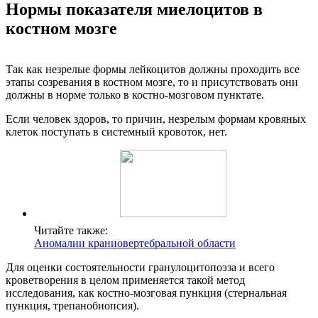
Нормы показателя миелоцитов в
костном мозге
Так как незрелые формы лейкоцитов должны проходить все
этапы созревания в костном мозге, то и присутствовать они
должны в норме только в костно-мозговом пунктате.
Если человек здоров, то причин, незрелым формам кровяных
клеток поступать в системный кровоток, нет.
Читайте также:
Аномалии краниовертебральной области
Для оценки состоятельности гранулоцитопоэза и всего
кроветворения в целом применяется такой метод
исследования, как костно-мозговая пункция (стернальная
пункция, трепанобиопсия).