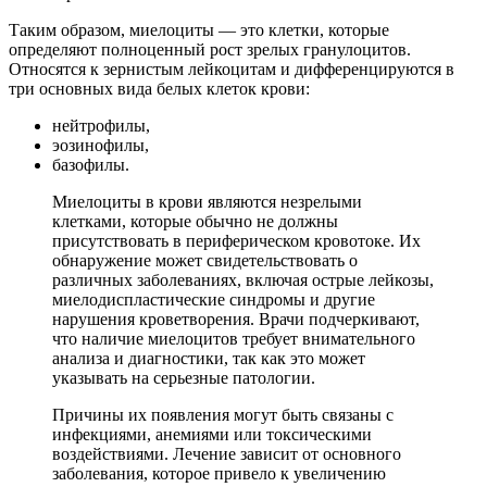
Таким образом, миелоциты — это клетки, которые
определяют полноценный рост зрелых гранулоцитов.
Относятся к зернистым лейкоцитам и дифференцируются в
три основных вида белых клеток крови:
нейтрофилы,
эозинофилы,
базофилы.
Миелоциты в крови являются незрелыми
клетками, которые обычно не должны
присутствовать в периферическом кровотоке. Их
обнаружение может свидетельствовать о
различных заболеваниях, включая острые лейкозы,
миелодиспластические синдромы и другие
нарушения кроветворения. Врачи подчеркивают,
что наличие миелоцитов требует внимательного
анализа и диагностики, так как это может
указывать на серьезные патологии.
Причины их появления могут быть связаны с
инфекциями, анемиями или токсическими
воздействиями. Лечение зависит от основного
заболевания, которое привело к увеличению