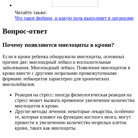
Читайте также:
Что такое фибрин, и какую роль выполняет в организме
Вопрос-ответ
Почему появляются миелоциты в крови?
Если в крови ребенка обнаружили миелоциты, основных
причин две: миелоидный лейкоз и воспалительные
заболевания. Миелоидный лейкоз. Появление миелоцитов в
крови вместе с другими незрелыми промежуточными
формами лейкоцитов характерно для хронических
миелолейкозов.
Реакция на стресс: иногда физиологическая реакция на
стресс может вызвать временное увеличение количества
миелоцитов в крови.
Другие методы лечения: некоторые лекарства, особенно
те, которые влияют на функцию костного мозга, могут
привести к увеличению количества незрелых клеток
крови, таких как миелоциты.