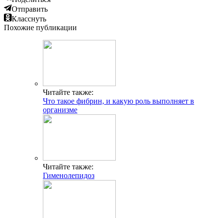
Отправить
Класснуть
Похожие публикации
Читайте также:
Что такое фибрин, и какую роль выполняет в
организме
Читайте также:
Гименолепидоз