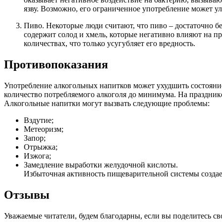
язву. Возможно, его ограниченное употребление может ул
Пиво. Некоторые люди считают, что пиво – достаточно б
содержит солод и хмель, которые негативно влияют на п
количествах, что только усугубляет его вредность.
Противопоказания
Употребление алкогольных напитков может ухудшить состояние 
количество потребляемого алкоголя до минимума. На празднике
Алкогольные напитки могут вызвать следующие проблемы:
Вздутие;
Метеоризм;
Запор;
Отрыжка;
Изжога;
Замедление выработки желудочной кислоты.
Избыточная активность пищеварительной системы создает
Отзывы
Уважаемые читатели, будем благодарны, если вы поделитесь с