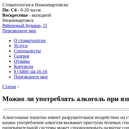
Стоматология в Нижневартовске
Пн- Сб
- 9-20 часов
Воскресенье
- выходной
Нижневартовск
Рябиновый бульвар, 11
Перезвоните мне
О стоматологии
Услуги
Специалисты
Галерея
Отзывы
Контакты
8 (3466) 44-16-16
Перезвоните мне
Статьи
›
Можно ли употреблять алкоголь при яз
Алкогольные напитки имеют разрушительное воздействие на стен
кишки употребление алкоголя вызывает приступы болевых спаз
пищеварительной системы может спровоцировать развитие сопу