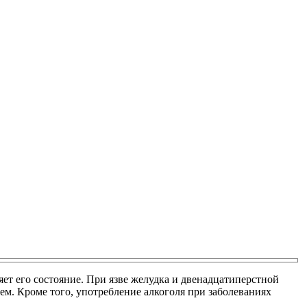
яет его состояние. При язве желудка и двенадцатиперстной
м. Кроме того, употребление алкоголя при заболеваниях