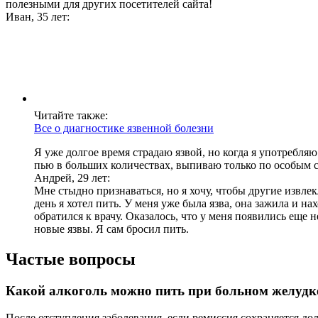
полезными для других посетителей сайта!
Иван, 35 лет:
Читайте также:
Все о диагностике язвенной болезни
Я уже долгое время страдаю язвой, но когда я употребляю 
пью в больших количествах, выпиваю только по особым слу
Андрей, 29 лет:
Мне стыдно признаваться, но я хочу, чтобы другие извлек
день я хотел пить. У меня уже была язва, она зажила и на
обратился к врачу. Оказалось, что у меня появились еще 
новые язвы. Я сам бросил пить.
Частые вопросы
Какой алкоголь можно пить при больном желудк
После отступления заболевания, если ремиссия сохраняется до