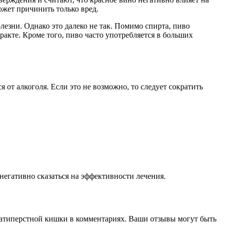
ожет причинить только вред.
езни. Однако это далеко не так. Помимо спирта, пиво
акте. Кроме того, пиво часто употребляется в больших
от алкоголя. Если это не возможно, то следует сократить
егативно сказаться на эффективности лечения.
дцатиперстной кишки в комментариях. Ваши отзывы могут быть