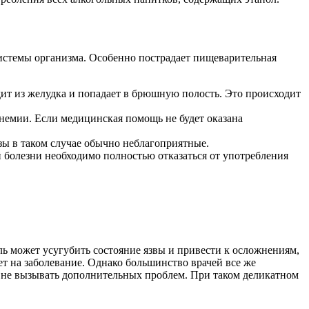
системы организма. Особенно пострадает пищеварительная
дит из желудка и попадает в брюшную полость. Это происходит
немии. Если медицинская помощь не будет оказана
зы в таком случае обычно неблагоприятные.
 болезни необходимо полностью отказаться от употребления
ь может усугубить состояние язвы и привести к осложнениям,
ет на заболевание. Однако большинство врачей все же
 и не вызывать дополнительных проблем. При таком деликатном