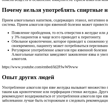
Почему нельзя употреблять спиртные 
Прием алкогольных напитков, содержащих этанол, негативно в
система. Прием алкоголя при язвенной болезни может привес
Появление прободения, то есть отверстия в желудке или
у 3% пациентов и чаще всего приводит к перитониту.
Обильное кровотечение, которое приводит к снижению ур
своевременно, пациенту может потребоваться переливани
Регулярное употребление алкоголя при язвенной болезни
Алкогольные напитки замедляют заживление язвы и увели
алкоголя.
https://www.youtube.com/embed/Id2PJwW9vww
Опыт других людей
Употребление алкоголя при язве желудка вызывает множество 
таким как кровотечение или перфорация стенки желудка. Други
рекомендуют воздерживаться от употребления алкоголя при яз
заболевании лучше быть осторожным и следовать рекомендаци