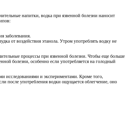
ячительные напитки, водка при язвенной болезни наносит
ипов:
ия заболевания.
удка от воздействия этанола. Утром употреблять водку не
ушительные процессы при язвенной болезни. Чтобы еще больше
венной болезни, особенно если употребляется на голодный
ыми исследованиями и экспериментами. Кроме того,
если после употребления водки ощущается облегчение, оно