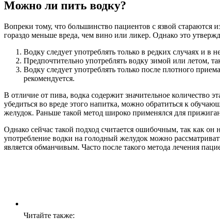
Можно ли пить водку?
Вопреки тому, что большинство пациентов с язвой стараются и
гораздо меньше вреда, чем вино или ликер. Однако это утвер
Водку следует употреблять только в редких случаях и в 
Предпочтительно употреблять водку зимой или летом, та
Водку следует употреблять только после плотного приема
рекомендуется.
В отличие от пива, водка содержит значительное количество э
убедиться во вреде этого напитка, можно обратиться к обучаю
желудок. Раньше такой метод широко применялся для прижига
Однако сейчас такой подход считается ошибочным, так как он
употребление водки на голодный желудок можно рассматривать 
является обманчивым. Часто после такого метода лечения пац
Читайте также: