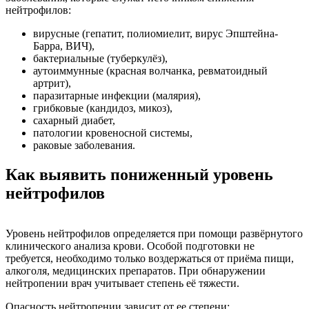
нейтрофилов:
вирусные (гепатит, полиомиелит, вирус Эпштейна-
Барра, ВИЧ),
бактериальные (туберкулёз),
аутоиммунные (красная волчанка, ревматоидный
артрит),
паразитарные инфекции (малярия),
грибковые (кандидоз, микоз),
сахарный диабет,
патологии кровеносной системы,
раковые заболевания.
Как выявить пониженный уровень
нейтрофилов
Уровень нейтрофилов определяется при помощи развёрнутого
клинического анализа крови. Особой подготовки не
требуется, необходимо только воздержаться от приёма пищи,
алкоголя, медицинских препаратов. При обнаружении
нейтропении врач учитывает степень её тяжести.
Опасность нейтропении зависит от ее степени: