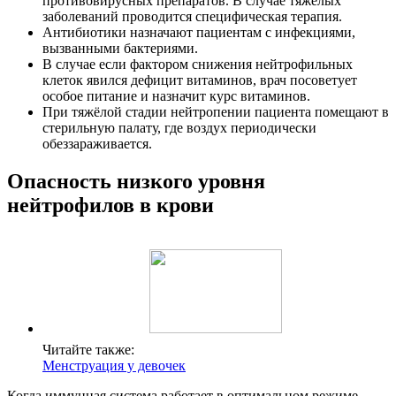
противовирусных препаратов. В случае тяжёлых
заболеваний проводится специфическая терапия.
Антибиотики назначают пациентам с инфекциями,
вызванными бактериями.
В случае если фактором снижения нейтрофильных
клеток явился дефицит витаминов, врач посоветует
особое питание и назначит курс витаминов.
При тяжёлой стадии нейтропении пациента помещают в
стерильную палату, где воздух периодически
обеззараживается.
Опасность низкого уровня
нейтрофилов в крови
Читайте также:
Менструация у девочек
Когда иммунная система работает в оптимальном режиме,