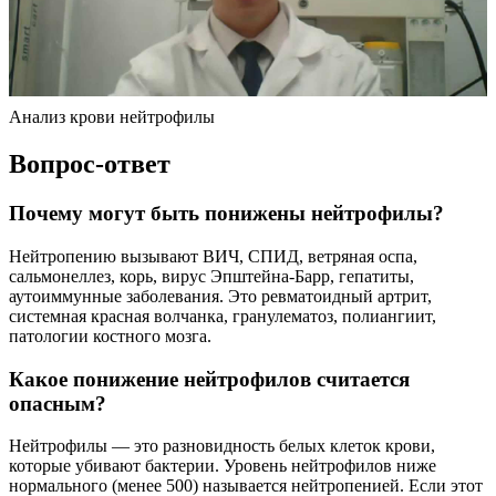
Анализ крови нейтрофилы
Вопрос-ответ
Почему могут быть понижены нейтрофилы?
Нейтропению вызывают ВИЧ, СПИД, ветряная оспа,
сальмонеллез, корь, вирус Эпштейна-Барр, гепатиты,
аутоиммунные заболевания. Это ревматоидный артрит,
системная красная волчанка, гранулематоз, полиангиит,
патологии костного мозга.
Какое понижение нейтрофилов считается
опасным?
Нейтрофилы — это разновидность белых клеток крови,
которые убивают бактерии. Уровень нейтрофилов ниже
нормального (менее 500) называется нейтропенией. Если этот