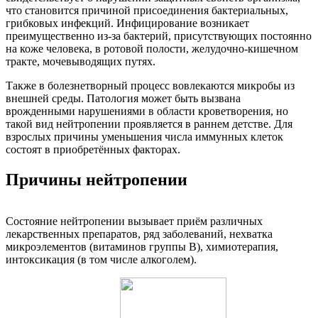
что становится причиной присоединения бактериальных,
грибковых инфекций. Инфицирование возникает
преимущественно из-за бактерий, присутствующих постоянно
на коже человека, в ротовой полости, желудочно-кишечном
тракте, мочевыводящих путях.
Также в болезнетворный процесс вовлекаются микробы из
внешней среды. Патология может быть вызвана
врожденными нарушениями в области кроветворения, но
такой вид нейтропении проявляется в раннем детстве. Для
взрослых причины уменьшения числа иммунных клеток
состоят в приобретённых факторах.
Причины нейтропении
Состояние нейтропении вызывает приём различных
лекарственных препаратов, ряд заболеваний, нехватка
микроэлементов (витаминов группы В), химиотерапия,
интоксикация (в том числе алкоголем).