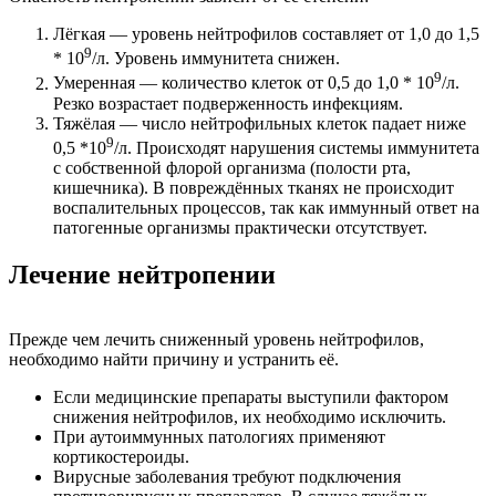
Лёгкая — уровень нейтрофилов составляет от 1,0 до 1,5
9
* 10
/л. Уровень иммунитета снижен.
9
Умеренная — количество клеток от 0,5 до 1,0 * 10
/л.
Резко возрастает подверженность инфекциям.
Тяжёлая — число нейтрофильных клеток падает ниже
9
0,5 *10
/л. Происходят нарушения системы иммунитета
с собственной флорой организма (полости рта,
кишечника). В повреждённых тканях не происходит
воспалительных процессов, так как иммунный ответ на
патогенные организмы практически отсутствует.
Лечение нейтропении
Прежде чем лечить сниженный уровень нейтрофилов,
необходимо найти причину и устранить её.
Если медицинские препараты выступили фактором
снижения нейтрофилов, их необходимо исключить.
При аутоиммунных патологиях применяют
кортикостероиды.
Вирусные заболевания требуют подключения