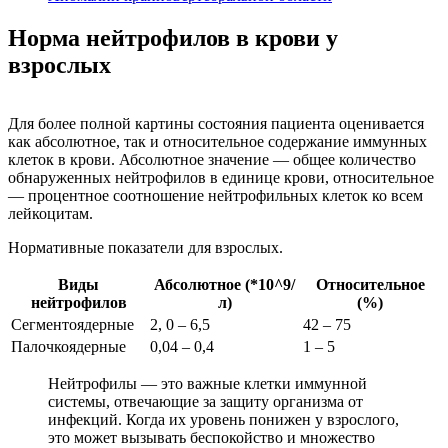
Норма нейтрофилов в крови у
взрослых
Для более полной картины состояния пациента оценивается
как абсолютное, так и относительное содержание иммунных
клеток в крови. Абсолютное значение — общее количество
обнаруженных нейтрофилов в единице крови, относительное
— процентное соотношение нейтрофильных клеток ко всем
лейкоцитам.
Нормативные показатели для взрослых.
Виды
Абсолютное (*10^9/
Относительное
нейтрофилов
л)
(%)
Сегментоядерные
2, 0 – 6,5
42 – 75
Палочкоядерные
0,04 – 0,4
1 – 5
Нейтрофилы — это важные клетки иммунной
системы, отвечающие за защиту организма от
инфекций. Когда их уровень понижен у взрослого,
это может вызывать беспокойство и множество