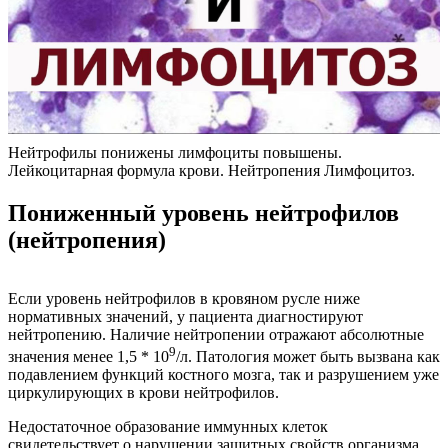
Нейтрофилы понижены лимфоциты повышены.
Лейкоцитарная формула крови. Нейтропения Лимфоцитоз.
Пониженный уровень нейтрофилов
(нейтропения)
Если уровень нейтрофилов в кровяном русле ниже
нормативных значений, у пациента диагностируют
нейтропению. Наличие нейтропении отражают абсолютные
9
значения менее 1,5 * 10
/л. Патология может быть вызвана как
подавлением функций костного мозга, так и разрушением уже
циркулирующих в крови нейтрофилов.
Недостаточное образование иммунных клеток
свидетельствует о нарушении защитных свойств организма,