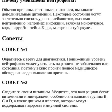
Почему уменьшены нейтрофилы?
Обычно причины, связанные с питанием, вызывают
дополнительные цитопении. Некоторые состояния могут
значительно снизить уровень лейкоцитов, вызывая
нейтропению, например: инфекции, включая мононуклеоз,
корь, вирус Эпштейна-Барра, малярию и туберкулез.
Советы
СОВЕТ №1
Обратитесь к врачу для диагностики. Пониженный уровень
нейтрофилов может указывать на различные заболевания или
состояния, поэтому важно пройти полное медицинское
обследование для выявления причины.
СОВЕТ №2
Следите за своим питанием. Убедитесь, что ваш рацион богат
витаминами и минералами, особенно витаминами группы B,
C и D, а также цинком и железом, которые могут
поддерживать здоровье иммунной системы.