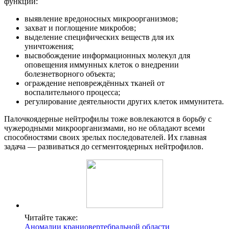
функции:
выявление вредоносных микроорганизмов;
захват и поглощение микробов;
выделение специфических веществ для их
уничтожения;
высвобождение информационных молекул для
оповещения иммунных клеток о внедрении
болезнетворного объекта;
ограждение неповреждённых тканей от
воспалительного процесса;
регулирование деятельности других клеток иммунитета.
Палочкоядерные нейтрофилы тоже вовлекаются в борьбу с
чужеродными микроорганизмами, но не обладают всеми
способностями своих зрелых последователей. Их главная
задача — развиваться до сегментоядерных нейтрофилов.
Читайте также:
Аномалии краниовертебральной области