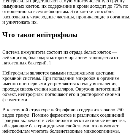
Нейтрофилы представляют самую многочисленную группу
иммунных клеток, их содержание в крови доходит до 75% по
отношению ко всем лейкоцитам. Эти клетки способны
распознавать чужеродные частицы, проникающие в организм,
и уничтожать их.
Что такое нейтрофилы
Система иммунитета состоит из отряда белых клеток —
лейкоцитов, благодаря которым организм защищается от
патогенных бактерий. ]
Нейтрофилы являются самыми подвижными клетками
кровяной системы. При попадании микробов в организм
именно они первыми устремляются к очагу воспаления,
проходя сквозь стенки капилляров. Окружив патогенный
объект, нейтрофилы поглощают его и растворяют своими
ферментами.
В клеточной структуре нейтрофилов содержится около 250
видов гранул. Помимо ферментов и различных соединений,
гранулы включают в себя биологически активные вещества,
обладающие бактерицидными свойствами, что помогает
нейтрофилам угнетать болезнетворные микроорганизмы.