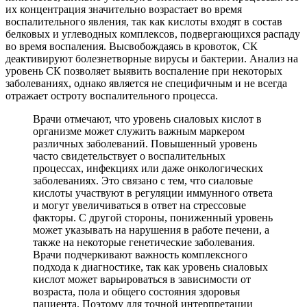
их концентрация значительно возрастает во время
воспалительного явления, так как кислоты входят в состав
белковых и углеводных комплексов, подвергающихся распаду
во время воспаления. Высвобождаясь в кровоток, СК
деактивируют болезнетворные вирусы и бактерии. Анализ на
уровень СК позволяет выявить воспаление при некоторых
заболеваниях, однако является не специфичным и не всегда
отражает остроту воспалительного процесса.
Врачи отмечают, что уровень сиаловых кислот в
организме может служить важным маркером
различных заболеваний. Повышенный уровень
часто свидетельствует о воспалительных
процессах, инфекциях или даже онкологических
заболеваниях. Это связано с тем, что сиаловые
кислоты участвуют в регуляции иммунного ответа
и могут увеличиваться в ответ на стрессовые
факторы. С другой стороны, пониженный уровень
может указывать на нарушения в работе печени, а
также на некоторые генетические заболевания.
Врачи подчеркивают важность комплексного
подхода к диагностике, так как уровень сиаловых
кислот может варьироваться в зависимости от
возраста, пола и общего состояния здоровья
пациента. Поэтому для точной интерпретации