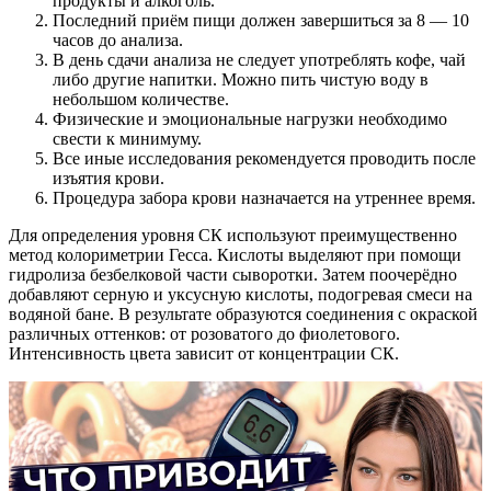
продукты и алкоголь.
Последний приём пищи должен завершиться за 8 — 10
часов до анализа.
В день сдачи анализа не следует употреблять кофе, чай
либо другие напитки. Можно пить чистую воду в
небольшом количестве.
Физические и эмоциональные нагрузки необходимо
свести к минимуму.
Все иные исследования рекомендуется проводить после
изъятия крови.
Процедура забора крови назначается на утреннее время.
Для определения уровня СК используют преимущественно
метод колориметрии Гесса. Кислоты выделяют при помощи
гидролиза безбелковой части сыворотки. Затем поочерёдно
добавляют серную и уксусную кислоты, подогревая смеси на
водяной бане. В результате образуются соединения с окраской
различных оттенков: от розоватого до фиолетового.
Интенсивность цвета зависит от концентрации СК.