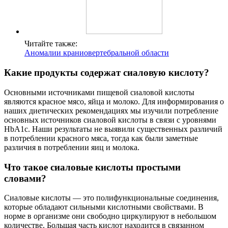
Читайте также:
Аномалии краниовертебральной области
Какие продукты содержат сиаловую кислоту?
Основными источниками пищевой сиаловой кислоты
являются красное мясо, яйца и молоко. Для информирования о
наших диетических рекомендациях мы изучили потребление
основных источников сиаловой кислоты в связи с уровнями
HbA1c. Наши результаты не выявили существенных различий
в потреблении красного мяса, тогда как были заметные
различия в потреблении яиц и молока.
Что такое сиаловые кислоты простыми
словами?
Сиаловые кислоты — это полифункциональные соединения,
которые обладают сильными кислотными свойствами. В
норме в организме они свободно циркулируют в небольшом
количестве. Большая часть кислот находится в связанном