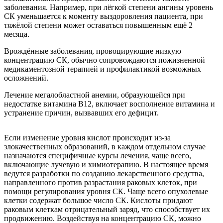
заболевания. Например, при лёгкой степени ангины уровень
СК уменьшается к моменту выздоровления пациента, при
тяжёлой степени может оставаться повышенным ещё 2
месяца.
Врождённые заболевания, провоцирующие низкую
концентрацию СК, обычно сопровождаются пожизненной
медикаментозной терапией и профилактикой возможных
осложнений.
Лечение мегалобластной анемии, образующейся при
недостатке витамина В12, включает восполнение витамина и
устранение причин, вызвавших его дефицит.
Если изменение уровня кислот происходит из-за
злокачественных образований, в каждом отдельном случае
назначаются специфичные курсы лечения, чаще всего,
включающие лучевую и химиотерапию. В настоящее время
ведутся разработки по созданию лекарственного средства,
направленного против разрастания раковых клеток, при
помощи регулирования уровня СК. Чаще всего опухолевые
клетки содержат большое число СК. Кислоты придают
раковым клеткам отрицательный заряд, что способствует их
продвижению. Воздействуя на концентрацию СК, можно