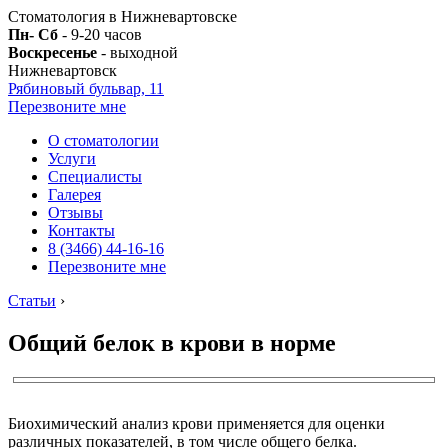
Стоматология в Нижневартовске
Пн- Сб
- 9-20 часов
Воскресенье
- выходной
Нижневартовск
Рябиновый бульвар, 11
Перезвоните мне
О стоматологии
Услуги
Специалисты
Галерея
Отзывы
Контакты
8 (3466) 44-16-16
Перезвоните мне
Статьи
›
Общий белок в крови в норме
Биохимический анализ крови применяется для оценки
различных показателей, в том числе общего белка.