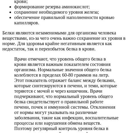
крови;
формирование резерва аминокислот;
сохранение необходимого уровня железа;
обеспечение правильной наполненности кровью
капилляров.
Белки являются незаменимыми для организма человека
веществами, из-за чего очень важно сохранение их уровня в
норме. Для здоровья крайне негативным является как
недостаток, так и переизбыток белка в крови.
Врачи отмечают, что уровень общего белка в
крови является важным показателем состояния
организма. Нормальные значения общего белка
колеблются в пределах 60-80 граммов на литр.
Этот показатель отражает баланс между белками,
которые синтезируются в печени, и теми, которые
теряются с мочой и через кишечник. Врачи
подчеркивают, что нормальный уровень общего
белка свидетельствует о правильной работе
печени, почек и иммунной системы. Отклонения
от нормы могут указывать на различные
заболевания, такие как инфекции, воспалительные
процессы или нарушения обмена веществ.
Поэтому регулярный контроль уровня белка в