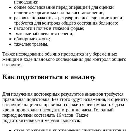
недоедания;
общее обследование перед операцией для оценки
наличия у организма сил на восстановление;
раковые поражения – регулярное исследование крови
требуется для контроля общего состояния больного;
патологии почек в тяжелой форме;
тяжелые заболевания печени;
обширные ожоги;
тяжелые травмы.
Также исследование обычно проводится и у беременных
женщин в ходе планового обследования для контроля общего
состояния.
Как подготовиться к анализу
Для получения достоверных результатов анализов требуется
правильная подготовка. Без этого будут искажения, и оценить
состояние пациента правильно окажется невозможно. Сдача
крови происходит натощак в утренние часы. Голодный
период должен составлять 16 часов. Также
подготовительными мерами являются:
отказ от курения и употребления спиртных напитков за