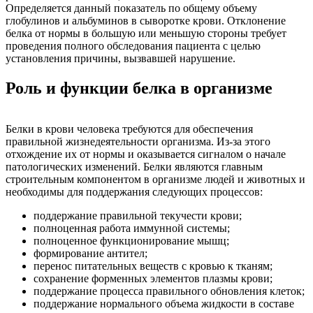
Определяется данный показатель по общему объему
глобулинов и альбуминов в сыворотке крови. Отклонение
белка от нормы в большую или меньшую стороны требует
проведения полного обследования пациента с целью
установления причины, вызвавшей нарушение.
Роль и функции белка в организме
Белки в крови человека требуются для обеспечения
правильной жизнедеятельности организма. Из-за этого
отхождение их от нормы и оказывается сигналом о начале
патологических изменений. Белки являются главным
строительным компонентом в организме людей и животных и
необходимы для поддержания следующих процессов:
поддержание правильной текучести крови;
полноценная работа иммунной системы;
полноценное функционирование мышц;
формирование антител;
перенос питательных веществ с кровью к тканям;
сохранение форменных элементов плазмы крови;
поддержание процесса правильного обновления клеток;
поддержание нормального объема жидкости в составе