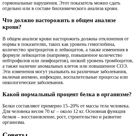
гормональные нарушения. Этот показатель можно сдать
отдельно или в составе биохимического анализа крови.
Что должно насторожить в общем анализе
крови?
В общем анализе крови насторожить должны отклонения от
нормы в показателях, таких как уровень гемоглобина,
количество эритроцитов и лейкоцитов, а также изменения в
формуле лейкоцитов (например, повышенное количество
нейтрофилов или лимфоцитов), низкий уровень тромбоцитов,
а также наличие аномальных клеток или повышенное СОЭ.
Эти изменения могут указывать на различные заболевания,
включая анемию, инфекции, воспалительные процессы или
онкологические заболевания.
Какой нормальный процент белка в организме?
Белки составляют примерно 15–20% от массы тела человека.
Для человека весом 70 кг – около 12 кг. Основная функция
белков – восстановление, рост, строительство и развитие
организма.
Советы