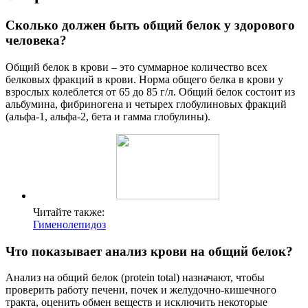
Сколько должен быть общий белок у здорового
человека?
Общий белок в крови – это суммарное количество всех
белковых фракций в крови. Норма общего белка в крови у
взрослых колеблется от 65 до 85 г/л. Общий белок состоит из
альбумина, фибриногена и четырех глобулиновых фракций
(альфа-1, альфа-2, бета и гамма глобулины).
Читайте также:
Гименолепидоз
Что показывает анализ крови на общий белок?
Анализ на общий белок (protein total) назначают, чтобы
проверить работу печени, почек и желудочно-кишечного
тракта, оценить обмен веществ и исключить некоторые