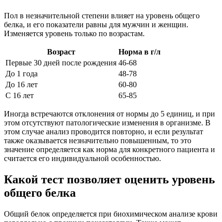
Пол в незначительной степени влияет на уровень общего
белка, и его показатели равны для мужчин и женщин.
Изменяется уровень только по возрастам.
Возраст
Норма в г/л
Первые 30 дней после рождения
46-68
До 1 года
48-78
До 16 лет
60-80
С 16 лет
65-85
Иногда встречаются отклонения от нормы до 5 единиц, и при
этом отсутствуют патологические изменения в организме. В
этом случае анализ проводится повторно, и если результат
также оказывается незначительно повышенным, то это
значение определяется как норма для конкретного пациента и
считается его индивидуальной особенностью.
Какой тест позволяет оценить уровень
общего белка
Общий белок определяется при биохимическом анализе крови