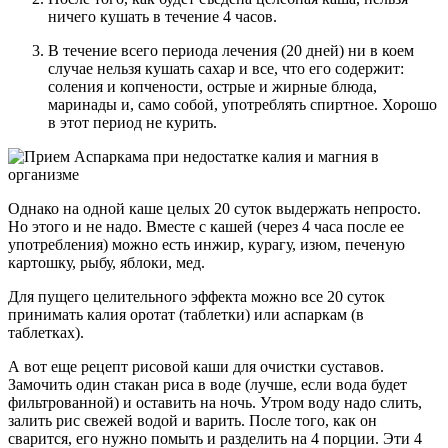
ничего кушать в течение 4 часов.
В течение всего периода лечения (20 дней) ни в коем
случае нельзя кушать сахар и все, что его содержит:
соления и копчености, острые и жирные блюда,
маринады и, само собой, употреблять спиртное. Хорошо
в этот период не курить.
Однако на одной каше целых 20 суток выдержать непросто.
Но этого и не надо. Вместе с кашей (через 4 часа после ее
употребления) можно есть инжир, курагу, изюм, печеную
картошку, рыбу, яблоки, мед.
Для пущего целительного эффекта можно все 20 суток
принимать калия оротат (таблетки) или аспаркам (в
таблетках).
А вот еще рецепт рисовой каши для очистки суставов.
Замочить один стакан риса в воде (лучше, если вода будет
фильтрованной) и оставить на ночь. Утром воду надо слить,
залить рис свежей водой и варить. После того, как он
сварится, его нужно помыть и разделить на 4 порции. Эти 4