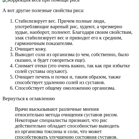
А вот другие полезные свойства риса:
Стабилизирует вес. Причем полные люди,
употребляющие вареный рис, худеют, а чрезмерно
худые, наоборот, полнеют. Благодаря своим свойствам,
злак стабилизирует вес и приводит его к средним,
гармоничным показателям.
Очищает кожу.
Выводит соли из организма (о чем, собственно, было
сказано, и будет говориться еще).
Снимает отеки (это очень важно, так как при избытке
солей суставы опухают).
Очищает печень и почки и, таким образом, также
способствует удалению солей из суставов.
Способствует общему омоложению организма.
Вернуться к оглавлению
Врачи высказывают различные мнения
относительно метода очищения суставов рисом.
Некоторые специалисты признают, что рис
действительно обладает способностью выводить
из организма токсины и соли, что может
способствовать улучшению состояния суставов.