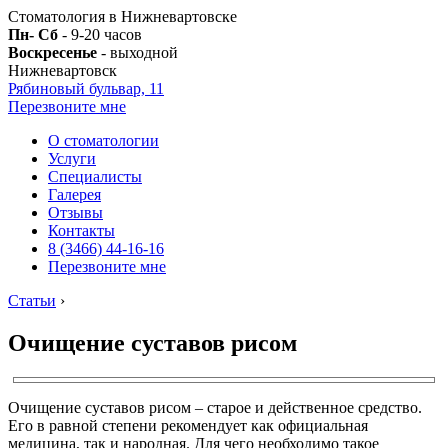
Стоматология в Нижневартовске
Пн- Сб
- 9-20 часов
Воскресенье
- выходной
Нижневартовск
Рябиновый бульвар, 11
Перезвоните мне
О стоматологии
Услуги
Специалисты
Галерея
Отзывы
Контакты
8 (3466) 44-16-16
Перезвоните мне
Статьи
›
Очищение суставов рисом
Очищение суставов рисом – старое и действенное средство.
Его в равной степени рекомендует как официальная
медицина, так и народная. Для чего необходимо такое