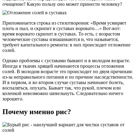
очищение? Какую пользу оно может принести человеку?
Припоминается строка из стихотворения: «Время усмиряет
плоть и пыл, и скрипит в суставах воровато…» Вот-вот:
время воровато скрипит в суставах. То есть, с возрастом
человеческие суставы изнашиваются и, что называется,
требуют капитального ремонта: в них происходит отложение
солей.
Однако проблемы с суставами бывают и в молодом возрасте.
Иногда в тканях хрящей начинаются процессы отложения
солей. В молодом возрасте это происходит по двум причинам:
из-за неправильного питания и по причине наследственности.
И в первом, и во втором случае суставы начинают болеть,
воспаляться, опухать. Бывает так, что рукой, плечом или
коленкой невозможно шевельнуть. Следовательно ничего
хорошего.
Почему именно рис?