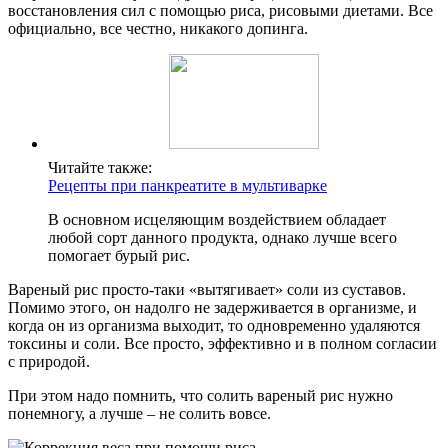
восстановления сил с помощью риса, рисовыми диетами. Все
официально, все честно, никакого допинга.
Читайте также:
Рецепты при панкреатите в мультиварке
В основном исцеляющим воздействием обладает
любой сорт данного продукта, однако лучше всего
помогает бурый рис.
Вареный рис просто-таки «вытягивает» соли из суставов.
Помимо этого, он надолго не задерживается в организме, и
когда он из организма выходит, то одновременно удаляются
токсины и соли. Все просто, эффективно и в полном согласии
с природой.
При этом надо помнить, что солить вареный рис нужно
понемногу, а лучше – не солить вовсе.