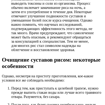
выводить токсины и соли из организма. Процесс
обычно включает замачивание риса на ночь, а
затем его употребление в течение дня. Некоторые
отмечают улучшение подвижности суставов и
уменьшение болей после курса очищения. Однако
важно помнить, что научных исследований,
подтверждающих эффективность этого метода, не
так много. Врачи предупреждают, что самолечение
может быть опасным, и рекомендуют обращаться
за консультацией к специалистам. Тем не менее,
для многих рис стал символом надежды на
облегчение и восстановление здоровья.
Очищение суставов рисом: некоторые
особенности
Однако, несмотря на простоту приготовления, кое-какие
условия все же соблюдать необходимо:
Перед тем, как приступать к целебной трапезе, нужно
прежде выпить стакан воды или лучше всего травяного
отвара. Разумеется, без сахара.
После того, как будет съедена целебная каша, нельзя