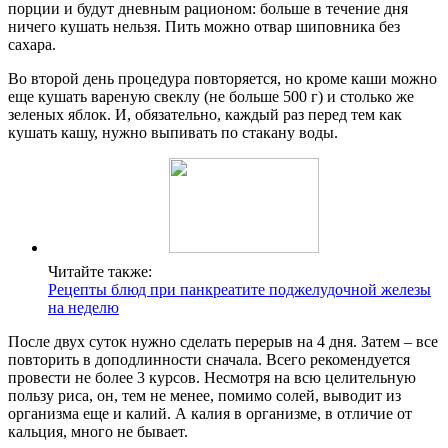
порции и будут дневным рационом: больше в течение дня
ничего кушать нельзя. Пить можно отвар шиповника без
сахара.
Во второй день процедура повторяется, но кроме каши можно
еще кушать вареную свеклу (не больше 500 г) и столько же
зеленых яблок. И, обязательно, каждый раз перед тем как
кушать кашу, нужно выпивать по стакану воды.
Читайте также:
Рецепты блюд при панкреатите поджелудочной железы
на неделю
После двух суток нужно сделать перерыв на 4 дня. Затем – все
повторить в доподлинности сначала. Всего рекомендуется
провести не более 3 курсов. Несмотря на всю целительную
пользу риса, он, тем не менее, помимо солей, выводит из
организма еще и калий. А калия в организме, в отличие от
кальция, много не бывает.