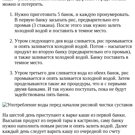
можно и потерпеть.
Нужно приготовить 5 банок, и каждую пронумеровать.
В первую банку засыпать рис, предварительно его
промыв (3 стакана). После этого злак нужно залить
холодной водой и поставить в темное место.
Утром следующего дня вода сливается, рис промывается
и опять заливается холодной водой. Потом – насыпается
продукт во вторую банку (предварительно его промыв),
и также заливается холодной водой. Банку поставить в
темное место.
Утром третьего дня сливается вода из обеих банок, рис
промывается и опять заливается холодной водой. Затем
проделываются такие же процедуры, что и с первыми
двумя банками. И так нужно поступать, пока не будут
задействованы пять банок.
На шестой день приступают к варке каши из первой банки.
Высыпав продукт из первой тары в кастрюлю, саму банку
нужно наполнить новым рисом и опять залить водой. Далее
каждый день следует варить кашу из очередной по счету