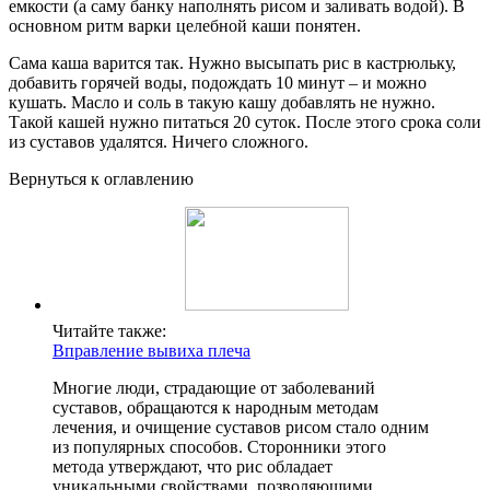
емкости (а саму банку наполнять рисом и заливать водой). В
основном ритм варки целебной каши понятен.
Сама каша варится так. Нужно высыпать рис в кастрюльку,
добавить горячей воды, подождать 10 минут – и можно
кушать. Масло и соль в такую кашу добавлять не нужно.
Такой кашей нужно питаться 20 суток. После этого срока соли
из суставов удалятся. Ничего сложного.
Вернуться к оглавлению
Читайте также:
Вправление вывиха плеча
Многие люди, страдающие от заболеваний
суставов, обращаются к народным методам
лечения, и очищение суставов рисом стало одним
из популярных способов. Сторонники этого
метода утверждают, что рис обладает
уникальными свойствами, позволяющими