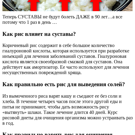
Теперь СУСТАВЫ не будут болеть ДАЖЕ в 90 лет…а все
потому что 1 раз в день …
Как рис влияет на суставы?
Коричневый рис содержит в себе большое количество
гиалуроновой кислоты, которая используется при разработке
инъекций для лечения заболеваний суставов. Гиалуроновая
кислота является своеобразной смазкой для суставов. Она
действует как амортизатор. Ее часто используют для лечения
несущественных повреждений хряща.
Как правильно есть рис для выведения солей?
Из вымоченного риса варят кашу и съедают ее без соли и
хлеба. В течение четырех часов после этого другой еды и
питья не принимают, чтобы дать возможность рису
«вытянуть» шлаки. Такое лечение длится 40 дней. Курс
рисовой диеты для очищения организма можно устраивать раз
в год.
Как правильно варить рис для очищения