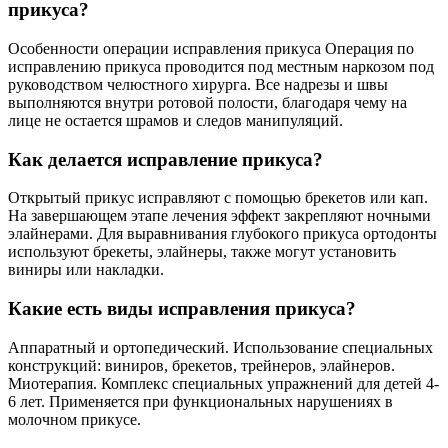
прикуса?
Особенности операции исправления прикуса Операция по
исправлению прикуса проводится под местным наркозом под
руководством челюстного хирурга. Все надрезы и швы
выполняются внутри ротовой полости, благодаря чему на
лице не остается шрамов и следов манипуляций.
Как делается исправление прикуса?
Открытый прикус исправляют с помощью брекетов или кап.
На завершающем этапе лечения эффект закрепляют ночными
элайнерами. Для выравнивания глубокого прикуса ортодонты
используют брекеты, элайнеры, также могут установить
виниры или накладки.
Какие есть виды исправления прикуса?
Аппаратный и ортопедический. Использование специальных
конструкций: виниров, брекетов, трейнеров, элайнеров.
Миотерапия. Комплекс специальных упражнений для детей 4-
6 лет. Применяется при функциональных нарушениях в
молочном прикусе.