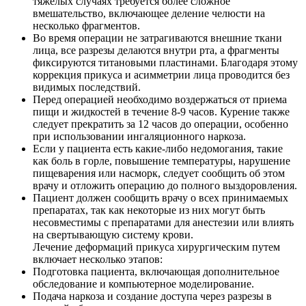
тяжелых случаях требуется более сложное
вмешательство, включающее деление челюсти на
несколько фрагментов.
Во время операции не затрагиваются внешние ткани
лица, все разрезы делаются внутри рта, а фрагменты
фиксируются титановыми пластинами. Благодаря этому
коррекция прикуса и асимметрии лица проводится без
видимых последствий.
Перед операцией необходимо воздержаться от приема
пищи и жидкостей в течение 8-9 часов. Курение также
следует прекратить за 12 часов до операции, особенно
при использовании ингаляционного наркоза.
Если у пациента есть какие-либо недомогания, такие
как боль в горле, повышение температуры, нарушение
пищеварения или насморк, следует сообщить об этом
врачу и отложить операцию до полного выздоровления.
Пациент должен сообщить врачу о всех принимаемых
препаратах, так как некоторые из них могут быть
несовместимы с препаратами для анестезии или влиять
на свертывающую систему крови.
Лечение деформаций прикуса хирургическим путем
включает несколько этапов:
Подготовка пациента, включающая дополнительное
обследование и компьютерное моделирование.
Подача наркоза и создание доступа через разрезы в