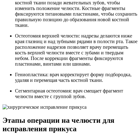
костной ткани позади жевательных зубов, чтобы
изменить положение челюсти. Костные фрагменты
фиксируются титановыми пластинами, чтобы сохранить
правильную позицию до образования новой костной
ткани.
Остеотомия верхней челюсти: надрезы делаются ниже
края глазниц и над зубными рядами в полости рта. Такое
расположение надрезов позволяет врачу перемещать
кость верхней челюсти вместе с зубами и твердым
небом. После коррекции фрагменты фиксируются
пластинами, винтами или шинами.
Гениопластика: врач корректирует форму подбородка,
удаляя и перемещая часть костной ткани.
Сегментарная остеотомия: врач смещает фрагмент
челюсти вместе с группой зубов.
Этапы операции на челюсти для
исправления прикуса