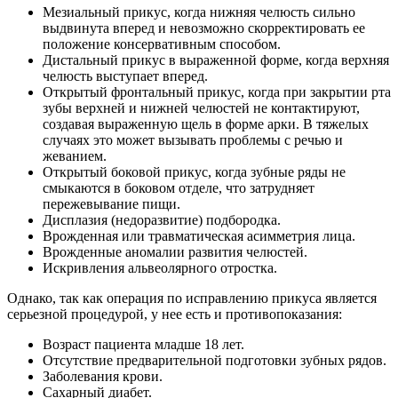
Мезиальный прикус, когда нижняя челюсть сильно
выдвинута вперед и невозможно скорректировать ее
положение консервативным способом.
Дистальный прикус в выраженной форме, когда верхняя
челюсть выступает вперед.
Открытый фронтальный прикус, когда при закрытии рта
зубы верхней и нижней челюстей не контактируют,
создавая выраженную щель в форме арки. В тяжелых
случаях это может вызывать проблемы с речью и
жеванием.
Открытый боковой прикус, когда зубные ряды не
смыкаются в боковом отделе, что затрудняет
пережевывание пищи.
Дисплазия (недоразвитие) подбородка.
Врожденная или травматическая асимметрия лица.
Врожденные аномалии развития челюстей.
Искривления альвеолярного отростка.
Однако, так как операция по исправлению прикуса является
серьезной процедурой, у нее есть и противопоказания:
Возраст пациента младше 18 лет.
Отсутствие предварительной подготовки зубных рядов.
Заболевания крови.
Сахарный диабет.