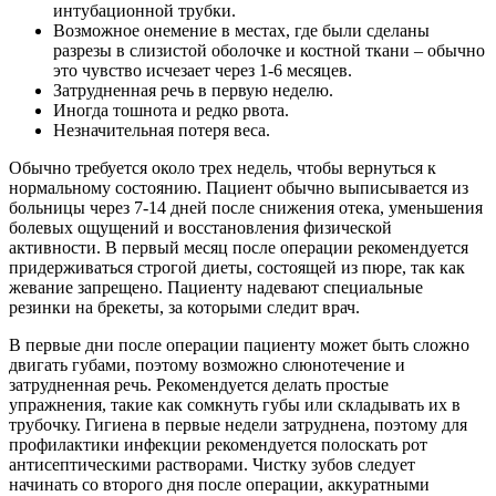
интубационной трубки.
Возможное онемение в местах, где были сделаны
разрезы в слизистой оболочке и костной ткани – обычно
это чувство исчезает через 1-6 месяцев.
Затрудненная речь в первую неделю.
Иногда тошнота и редко рвота.
Незначительная потеря веса.
Обычно требуется около трех недель, чтобы вернуться к
нормальному состоянию. Пациент обычно выписывается из
больницы через 7-14 дней после снижения отека, уменьшения
болевых ощущений и восстановления физической
активности. В первый месяц после операции рекомендуется
придерживаться строгой диеты, состоящей из пюре, так как
жевание запрещено. Пациенту надевают специальные
резинки на брекеты, за которыми следит врач.
В первые дни после операции пациенту может быть сложно
двигать губами, поэтому возможно слюнотечение и
затрудненная речь. Рекомендуется делать простые
упражнения, такие как сомкнуть губы или складывать их в
трубочку. Гигиена в первые недели затруднена, поэтому для
профилактики инфекции рекомендуется полоскать рот
антисептическими растворами. Чистку зубов следует
начинать со второго дня после операции, аккуратными