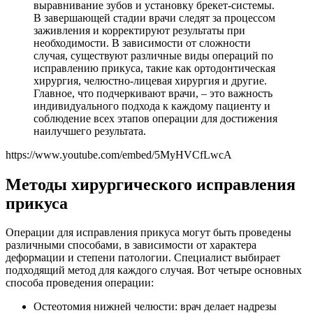
выравнивание зубов и установку брекет-системы.
В завершающей стадии врачи следят за процессом
заживления и корректируют результаты при
необходимости. В зависимости от сложности
случая, существуют различные виды операций по
исправлению прикуса, такие как ортодонтическая
хирургия, челюстно-лицевая хирургия и другие.
Главное, что подчеркивают врачи, – это важность
индивидуального подхода к каждому пациенту и
соблюдение всех этапов операции для достижения
наилучшего результата.
https://www.youtube.com/embed/5MyHVCfLwcA
Методы хирургического исправления
прикуса
Операции для исправления прикуса могут быть проведены
различными способами, в зависимости от характера
деформации и степени патологии. Специалист выбирает
подходящий метод для каждого случая. Вот четыре основных
способа проведения операции:
Остеотомия нижней челюсти: врач делает надрезы